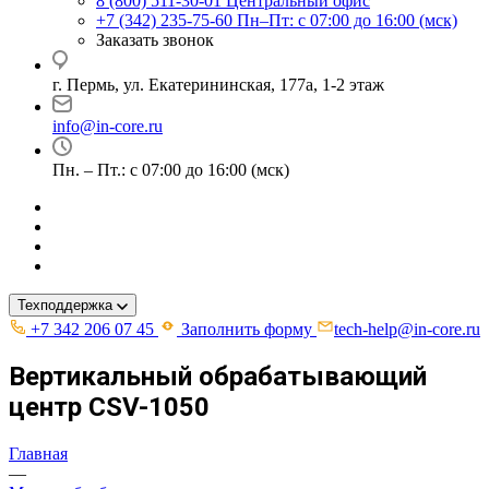
8 (800) 511-30-01
Центральный офис
+7 (342) 235-75-60
Пн–Пт: с 07:00 до 16:00 (мск)
Заказать звонок
г. Пермь, ул. ​Екатерининская, 177а, ​1-2 этаж
info@in-core.ru
Пн. – Пт.: с 07:00 до 16:00 (мск)
Техподдержка
+7 342 206 07 45
Заполнить форму
tech-help@in-core.ru
Вертикальный обрабатывающий
центр CSV-1050
Главная
—