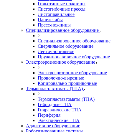
Гильотинные ножницы
Листогибочные прессы
Листоправильные
Панелегибы
Пресс-ножницы
Специализированное оборудование
Специализированное оборудование
Сверлильное оборудование
Ленточнопильное
Пружинонавивочное оборудование
Электроэрозионное оборудование
Электроэрозионное оборудование
Проволочно-вырезные
Копировально-прошивочные
Термопластавтоматы (ТПА)
Термопластавтоматы (ТПА)
Гибридные ТПА
Гидравлические ТПА
Периферия
Электрические ТПА
Аддитивное оборудование
Роботизированные системы