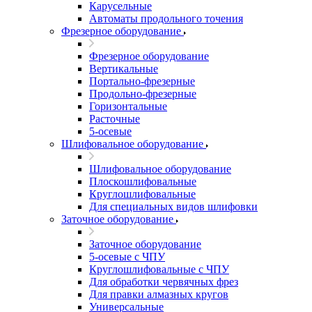
Карусельные
Автоматы продольного точения
Фрезерное оборудование
Фрезерное оборудование
Вертикальные
Портально-фрезерные
Продольно-фрезерные
Горизонтальные
Расточные
5-осевые
Шлифовальное оборудование
Шлифовальное оборудование
Плоскошлифовальные
Круглошлифовальные
Для специальных видов шлифовки
Заточное оборудование
Заточное оборудование
5-осевые с ЧПУ
Круглошлифовальные с ЧПУ
Для обработки червячных фрез
Для правки алмазных кругов
Универсальные