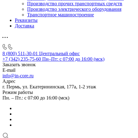
Производство прочих транспортных средств
Производство электрического оборудования
Транспортное машиностроение
Реквизиты
Доставка
8 (800) 511-30-01
Центральный офис
+7 (342) 235-75-60
Пн–Пт: с 07:00 до 16:00 (мск)
Заказать звонок
E-mail
info@in-core.ru
Адрес
г. Пермь, ул. ​Екатерининская, 177а, ​1-2 этаж
Режим работы
Пн. – Пт.: с 07:00 до 16:00 (мск)