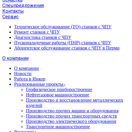
Спецпредложения
Контакты
Сервис
Техническое обслуживание (ТО) станков с ЧПУ
Ремонт станков с ЧПУ
Диагностика станков с ЧПУ
Пусконаладочные работы (ПНР) станков с ЧПУ
Абонентское обслуживание станков с ЧПУ в Перми
О компании
О компании
Новости
Работа в Инкор
Реализованные проекты
Геофизическое приборостроение
Нефтегазовое машиностроение
Производство и восстановление металлических
изделий
Производство прочих машин и оборудования
Производство прочих транспортных средств
Производство электрического оборудования
Транспортное машиностроение
Реквизиты