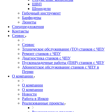
ШВП
Шпиндели
Гибочный инструмент
Барфидеры
Люнеты
Спецпредложения
Контакты
Сервис
Сервис
Техническое обслуживание (ТО) станков с ЧПУ
Ремонт станков с ЧПУ
Диагностика станков с ЧПУ
Пусконаладочные работы (ПНР) станков с ЧПУ
Абонентское обслуживание станков с ЧПУ в
Перми
О компании
О компании
О компании
Новости
Работа в Инкор
Реализованные проекты