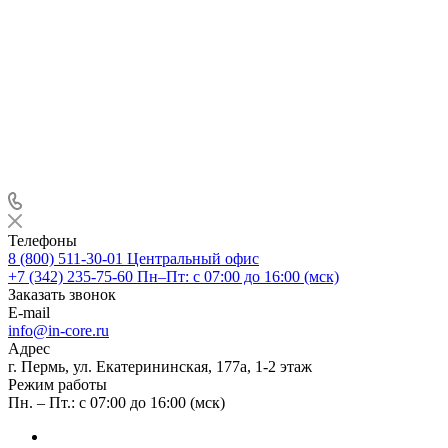
Телефоны
8 (800) 511-30-01
Центральный офис
+7 (342) 235-75-60
Пн–Пт: с 07:00 до 16:00 (мск)
Заказать звонок
E-mail
info@in-core.ru
Адрес
г. Пермь, ул. ​Екатерининская, 177а, ​1-2 этаж
Режим работы
Пн. – Пт.: с 07:00 до 16:00 (мск)