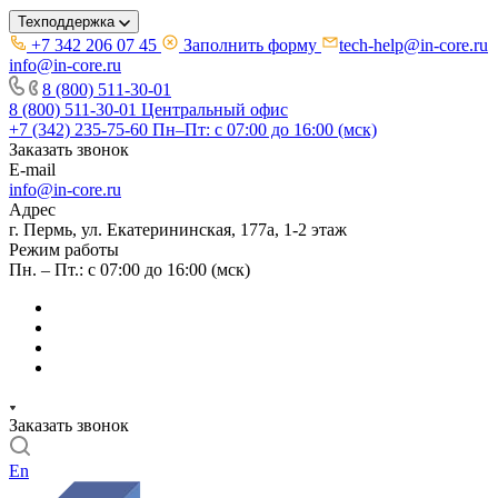
Техподдержка
+7 342 206 07 45
Заполнить форму
tech-help@in-core.ru
info@in-core.ru
8 (800) 511-30-01
8 (800) 511-30-01
Центральный офис
+7 (342) 235-75-60
Пн–Пт: с 07:00 до 16:00 (мск)
Заказать звонок
E-mail
info@in-core.ru
Адрес
г. Пермь, ул. ​Екатерининская, 177а, ​1-2 этаж
Режим работы
Пн. – Пт.: с 07:00 до 16:00 (мск)
Заказать звонок
En