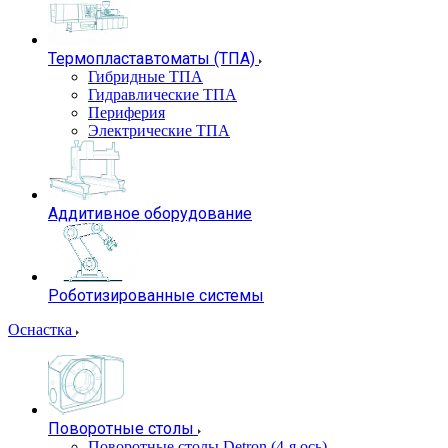
Термопластавтоматы (ТПА)
Гибридные ТПА
Гидравлические ТПА
Периферия
Электрические ТПА
Аддитивное оборудование
Роботизированные системы
Оснастка
Поворотные столы
Поворотные столы Detron (4-я ось)