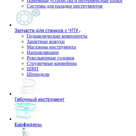
Приемные устройства и интерфейсные блоки
Системы для наладки инструментов
Запчасти для станков с ЧПУ
Гидравлические компоненты
Защитные кожухи
Магазины инструмента
Направляющие
Револьверные головки
Стружечные конвейеры
ШВП
Шпиндели
Гибочный инструмент
Барфидеры