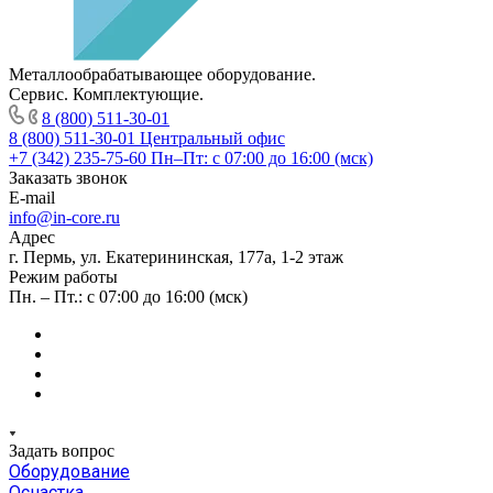
Металлообрабатывающее оборудование.
Сервис. Комплектующие.
8 (800) 511-30-01
8 (800) 511-30-01
Центральный офис
+7 (342) 235-75-60
Пн–Пт: с 07:00 до 16:00 (мск)
Заказать звонок
E-mail
info@in-core.ru
Адрес
г. Пермь, ул. ​Екатерининская, 177а, ​1-2 этаж
Режим работы
Пн. – Пт.: с 07:00 до 16:00 (мск)
Задать вопрос
Оборудование
Оснастка