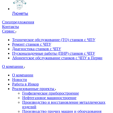
Люнеты
Спецпредложения
Контакты
Сервис
Техническое обслуживание (ТО) станков с ЧПУ
Ремонт станков с ЧПУ
Диагностика станков с ЧПУ
Пусконаладочные работы (ПНР) станков с ЧПУ
Абонентское обслуживание станков с ЧПУ в Перми
О компании
О компании
Новости
Работа в Инкор
Реализованные проекты
Геофизическое приборостроение
Нефтегазовое машиностроение
Производство и восстановление металлических
изделий
Производство прочих машин и оборудования