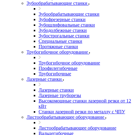
Зубообрабатывающие станки
Зубообрабатывающие станки
Зубофрезерные станки
Зубошлифовальные станки
Зубодолбежные станки
Зубострогальные станки
Специальные станки
Протяжные станки
Трубогибочное оборудование
Трубогибочное оборудование
Профилегибочные
Трубогибочные
Лазерные станки
Лазерные станки
Лазерные труборезы
Высокомощные станки лазерной резки от 12
кВт
Станки лазерной резки по металлу с ЧПУ
Листообрабатывающее оборудование
Листообрабатывающее оборудование
Вальцегибочные