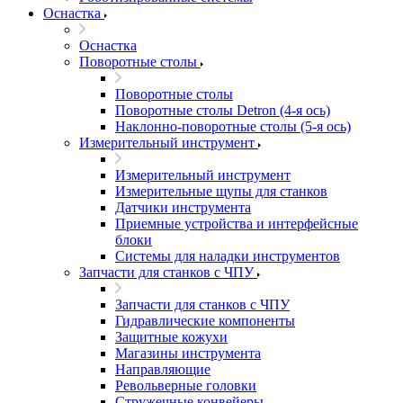
Оснастка
Оснастка
Поворотные столы
Поворотные столы
Поворотные столы Detron (4-я ось)
Наклонно-поворотные столы (5-я ось)
Измерительный инструмент
Измерительный инструмент
Измерительные щупы для станков
Датчики инструмента
Приемные устройства и интерфейсные
блоки
Системы для наладки инструментов
Запчасти для станков с ЧПУ
Запчасти для станков с ЧПУ
Гидравлические компоненты
Защитные кожухи
Магазины инструмента
Направляющие
Револьверные головки
Стружечные конвейеры