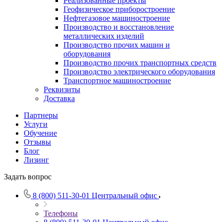
Реализованные проекты
Геофизическое приборостроение
Нефтегазовое машиностроение
Производство и восстановление
металлических изделий
Производство прочих машин и
оборудования
Производство прочих транспортных средств
Производство электрического оборудования
Транспортное машиностроение
Реквизиты
Доставка
Партнеры
Услуги
Обучение
Отзывы
Блог
Лизинг
Задать вопрос
8 (800) 511-30-01
Центральный офис
Телефоны