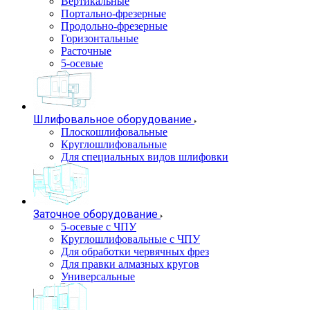
Вертикальные
Портально-фрезерные
Продольно-фрезерные
Горизонтальные
Расточные
5-осевые
Шлифовальное оборудование
Плоскошлифовальные
Круглошлифовальные
Для специальных видов шлифовки
Заточное оборудование
5-осевые с ЧПУ
Круглошлифовальные с ЧПУ
Для обработки червячных фрез
Для правки алмазных кругов
Универсальные