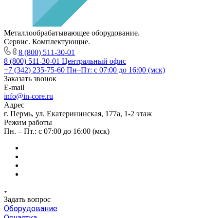
Металлообрабатывающее оборудование.
Сервис. Комплектующие.
8 (800) 511-30-01
8 (800) 511-30-01
Центральный офис
+7 (342) 235-75-60
Пн–Пт: с 07:00 до 16:00 (мск)
Заказать звонок
E-mail
info@in-core.ru
Адрес
г. Пермь, ул. ​Екатерининская, 177а, ​1-2 этаж
Режим работы
Пн. – Пт.: с 07:00 до 16:00 (мск)
Задать вопрос
Оборудование
Оснастка