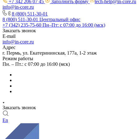
+7 342 206 07 45
Заполнить форму
tech-help@in-core.ru
info@in-core.ru
8 (800) 511-30-01
8 (800) 511-30-01
Центральный офис
+7 (342) 235-75-60
Пн–Пт: с 07:00 до 16:00 (мск)
Заказать звонок
E-mail
info@in-core.ru
Адрес
г. Пермь, ул. ​Екатерининская, 177а, ​1-2 этаж
Режим работы
Пн. – Пт.: с 07:00 до 16:00 (мск)
Заказать звонок
En