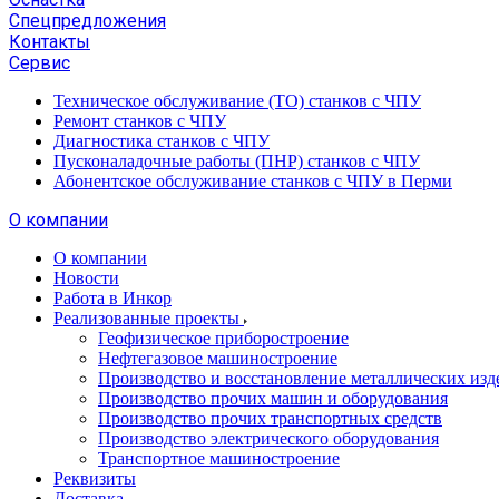
Спецпредложения
Контакты
Сервис
Техническое обслуживание (ТО) станков с ЧПУ
Ремонт станков с ЧПУ
Диагностика станков с ЧПУ
Пусконаладочные работы (ПНР) станков с ЧПУ
Абонентское обслуживание станков с ЧПУ в Перми
О компании
О компании
Новости
Работа в Инкор
Реализованные проекты
Геофизическое приборостроение
Нефтегазовое машиностроение
Производство и восстановление металлических изд
Производство прочих машин и оборудования
Производство прочих транспортных средств
Производство электрического оборудования
Транспортное машиностроение
Реквизиты
Доставка