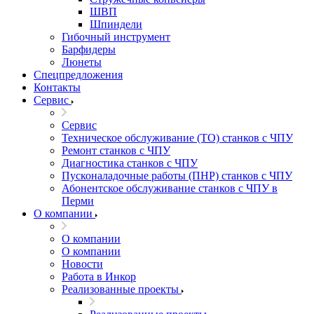
ШВП
Шпиндели
Гибочный инструмент
Барфидеры
Люнеты
Спецпредложения
Контакты
Сервис
Сервис
Техническое обслуживание (ТО) станков с ЧПУ
Ремонт станков с ЧПУ
Диагностика станков с ЧПУ
Пусконаладочные работы (ПНР) станков с ЧПУ
Абонентское обслуживание станков с ЧПУ в
Перми
О компании
О компании
О компании
Новости
Работа в Инкор
Реализованные проекты