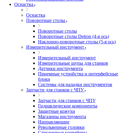
Оснастка
Оснастка
Поворотные столы
Поворотные столы
Поворотные столы Detron (4-я ось)
Наклонно-поворотные столы (5-я ось)
Измерительный инструмент
Измерительный инструмент
Измерительные щупы для станков
Датчики инструмента
Приемные устройства и интерфейсные
блоки
Системы для наладки инструментов
Запчасти для станков с ЧПУ
Запчасти для станков с ЧПУ
Гидравлические компоненты
Защитные кожухи
Магазины инструмента
Направляющие
Револьверные головки
Стружечные конвейеры