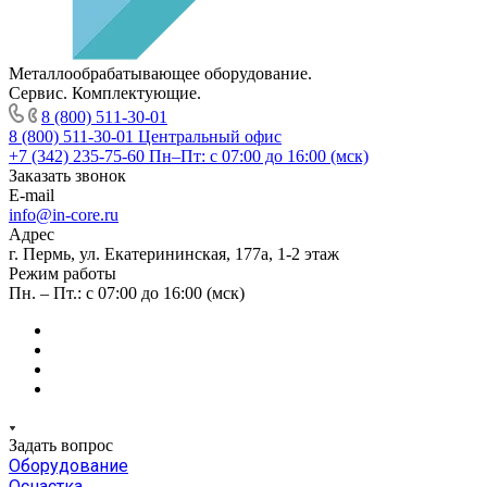
Металлообрабатывающее оборудование.
Сервис. Комплектующие.
8 (800) 511-30-01
8 (800) 511-30-01
Центральный офис
+7 (342) 235-75-60
Пн–Пт: с 07:00 до 16:00 (мск)
Заказать звонок
E-mail
info@in-core.ru
Адрес
г. Пермь, ул. ​Екатерининская, 177а, ​1-2 этаж
Режим работы
Пн. – Пт.: с 07:00 до 16:00 (мск)
Задать вопрос
Оборудование
Оснастка