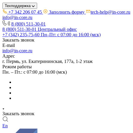
Техподдержка
+7 342 206 07 45
Заполнить форму
tech-help@in-core.ru
info@in-core.ru
8 (800) 511-30-01
8 (800) 511-30-01
Центральный офис
+7 (342) 235-75-60
Пн–Пт: с 07:00 до 16:00 (мск)
Заказать звонок
E-mail
info@in-core.ru
Адрес
г. Пермь, ул. ​Екатерининская, 177а, ​1-2 этаж
Режим работы
Пн. – Пт.: с 07:00 до 16:00 (мск)
Заказать звонок
En