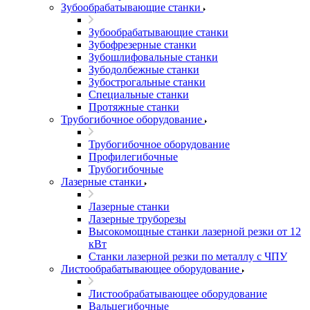
Зубообрабатывающие станки
Зубообрабатывающие станки
Зубофрезерные станки
Зубошлифовальные станки
Зубодолбежные станки
Зубострогальные станки
Специальные станки
Протяжные станки
Трубогибочное оборудование
Трубогибочное оборудование
Профилегибочные
Трубогибочные
Лазерные станки
Лазерные станки
Лазерные труборезы
Высокомощные станки лазерной резки от 12
кВт
Станки лазерной резки по металлу с ЧПУ
Листообрабатывающее оборудование
Листообрабатывающее оборудование
Вальцегибочные