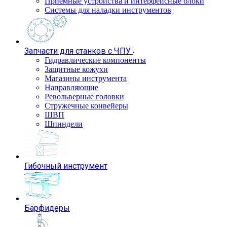
Приемные устройства и интерфейсные блоки
Системы для наладки инструментов
Запчасти для станков с ЧПУ
Гидравлические компоненты
Защитные кожухи
Магазины инструмента
Направляющие
Револьверные головки
Стружечные конвейеры
ШВП
Шпиндели
Гибочный инструмент
Барфидеры