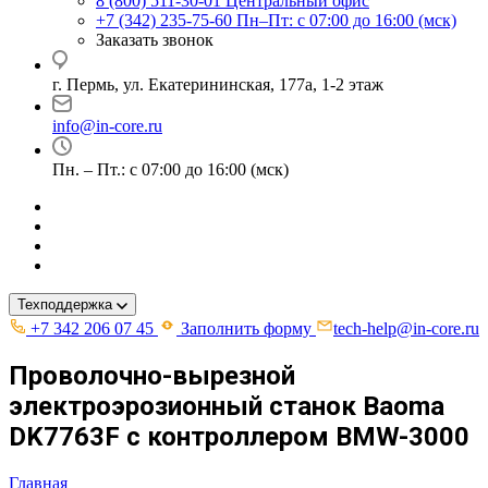
8 (800) 511-30-01
Центральный офис
+7 (342) 235-75-60
Пн–Пт: с 07:00 до 16:00 (мск)
Заказать звонок
г. Пермь, ул. ​Екатерининская, 177а, ​1-2 этаж
info@in-core.ru
Пн. – Пт.: с 07:00 до 16:00 (мск)
Техподдержка
+7 342 206 07 45
Заполнить форму
tech-help@in-core.ru
Проволочно-вырезной
электроэрозионный станок Baoma
DK7763F с контроллером BMW-3000
Главная