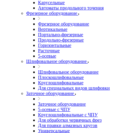
Карусельные
Автоматы продольного точения
Фрезерное оборудование
Фрезерное оборудование
Вертикальные
Портально-фрезерные
Продольно-фрезерные
Горизонтальные
Расточные
5-осевые
Шлифовальное оборудование
Шлифовальное оборудование
Плоскошлифовальные
Круглошлифовальные
Для специальных видов шлифовки
Заточное оборудование
Заточное оборудование
5-осевые с ЧПУ
Круглошлифовальные с ЧПУ
Для обработки червячных фрез
Для правки алмазных кругов
Универсальные