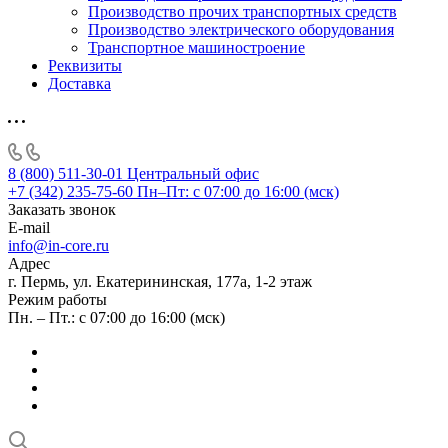
Производство прочих транспортных средств
Производство электрического оборудования
Транспортное машиностроение
Реквизиты
Доставка
8 (800) 511-30-01
Центральный офис
+7 (342) 235-75-60
Пн–Пт: с 07:00 до 16:00 (мск)
Заказать звонок
E-mail
info@in-core.ru
Адрес
г. Пермь, ул. ​Екатерининская, 177а, ​1-2 этаж
Режим работы
Пн. – Пт.: с 07:00 до 16:00 (мск)