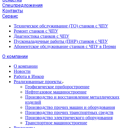
Спецпредложения
Контакты
Сервис
Техническое обслуживание (ТО) станков с ЧПУ
Ремонт станков с ЧПУ
Диагностика станков с ЧПУ
Пусконаладочные работы (ПНР) станков с ЧПУ
Абонентское обслуживание станков с ЧПУ в Перми
О компании
О компании
Новости
Работа в Инкор
Реализованные проекты
Геофизическое приборостроение
Нефтегазовое машиностроение
Производство и восстановление металлических
изделий
Производство прочих машин и оборудования
Производство прочих транспортных средств
Производство электрического оборудования
Транспортное машиностроение
Реквизиты