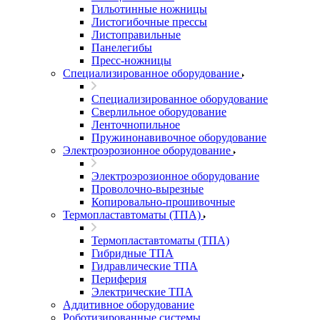
Гильотинные ножницы
Листогибочные прессы
Листоправильные
Панелегибы
Пресс-ножницы
Специализированное оборудование
Специализированное оборудование
Сверлильное оборудование
Ленточнопильное
Пружинонавивочное оборудование
Электроэрозионное оборудование
Электроэрозионное оборудование
Проволочно-вырезные
Копировально-прошивочные
Термопластавтоматы (ТПА)
Термопластавтоматы (ТПА)
Гибридные ТПА
Гидравлические ТПА
Периферия
Электрические ТПА
Аддитивное оборудование
Роботизированные системы