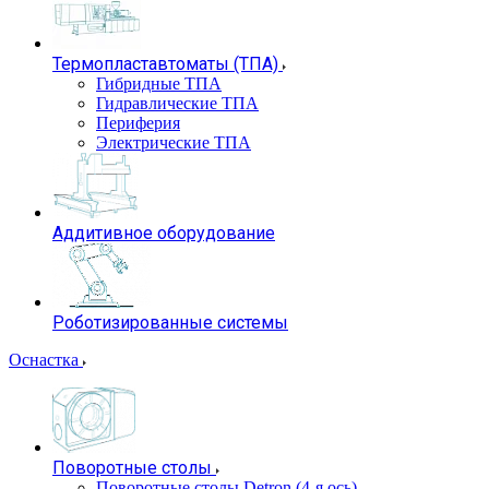
Термопластавтоматы (ТПА)
Гибридные ТПА
Гидравлические ТПА
Периферия
Электрические ТПА
Аддитивное оборудование
Роботизированные системы
Оснастка
Поворотные столы
Поворотные столы Detron (4-я ось)