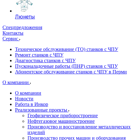
Люнеты
Спецпредложения
Контакты
Сервис
Техническое обслуживание (ТО) станков с ЧПУ
Ремонт станков с ЧПУ
Диагностика станков с ЧПУ
Пусконаладочные работы (ПНР) станков с ЧПУ
Абонентское обслуживание станков с ЧПУ в Перми
О компании
О компании
Новости
Работа в Инкор
Реализованные проекты
Геофизическое приборостроение
Нефтегазовое машиностроение
Производство и восстановление металлических
изделий
Производство прочих машин и оборудования