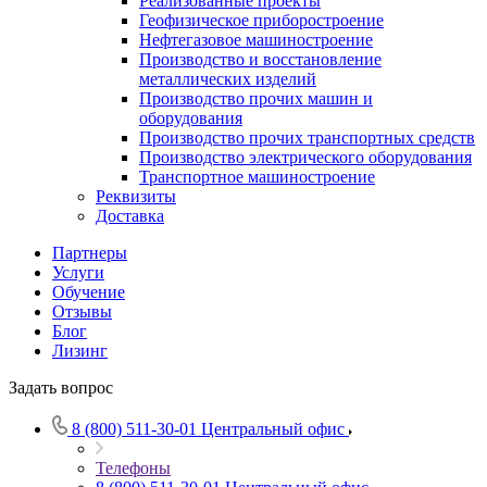
Реализованные проекты
Геофизическое приборостроение
Нефтегазовое машиностроение
Производство и восстановление
металлических изделий
Производство прочих машин и
оборудования
Производство прочих транспортных средств
Производство электрического оборудования
Транспортное машиностроение
Реквизиты
Доставка
Партнеры
Услуги
Обучение
Отзывы
Блог
Лизинг
Задать вопрос
8 (800) 511-30-01
Центральный офис
Телефоны