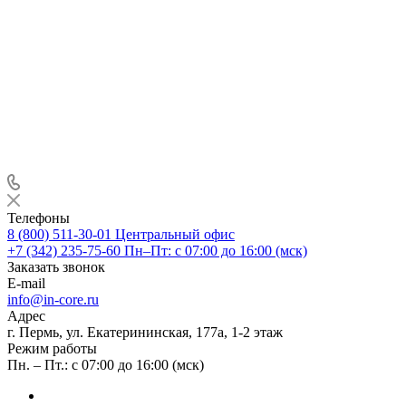
Телефоны
8 (800) 511-30-01
Центральный офис
+7 (342) 235-75-60
Пн–Пт: с 07:00 до 16:00 (мск)
Заказать звонок
E-mail
info@in-core.ru
Адрес
г. Пермь, ул. ​Екатерининская, 177а, ​1-2 этаж
Режим работы
Пн. – Пт.: с 07:00 до 16:00 (мск)