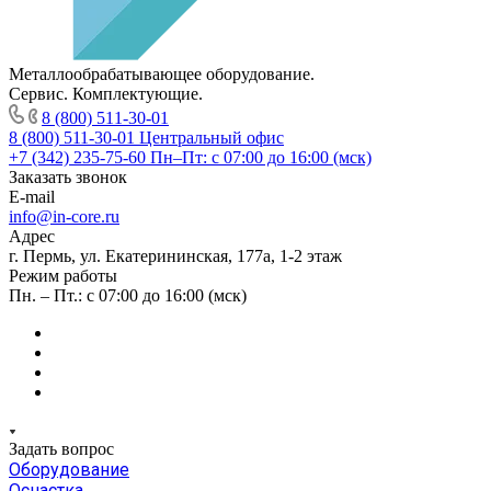
Металлообрабатывающее оборудование.
Сервис. Комплектующие.
8 (800) 511-30-01
8 (800) 511-30-01
Центральный офис
+7 (342) 235-75-60
Пн–Пт: с 07:00 до 16:00 (мск)
Заказать звонок
E-mail
info@in-core.ru
Адрес
г. Пермь, ул. ​Екатерининская, 177а, ​1-2 этаж
Режим работы
Пн. – Пт.: с 07:00 до 16:00 (мск)
Задать вопрос
Оборудование
Оснастка