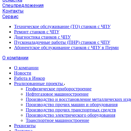
Спецпредложения
Контакты
Сервис
Техническое обслуживание (ТО) станков с ЧПУ
Ремонт станков с ЧПУ
Диагностика станков с ЧПУ
Пусконаладочные работы (ПНР) станков с ЧПУ
Абонентское обслуживание станков с ЧПУ в Перми
О компании
О компании
Новости
Работа в Инкор
Реализованные проекты
Геофизическое приборостроение
Нефтегазовое машиностроение
Производство и восстановление металлических изд
Производство прочих машин и оборудования
Производство прочих транспортных средств
Производство электрического оборудования
Транспортное машиностроение
Реквизиты
Доставка