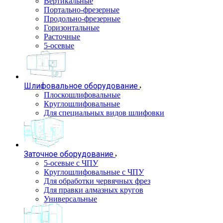
Вертикальные
Портально-фрезерные
Продольно-фрезерные
Горизонтальные
Расточные
5-осевые
Шлифовальное оборудование
Плоскошлифовальные
Круглошлифовальные
Для специальных видов шлифовки
Заточное оборудование
5-осевые с ЧПУ
Круглошлифовальные с ЧПУ
Для обработки червячных фрез
Для правки алмазных кругов
Универсальные