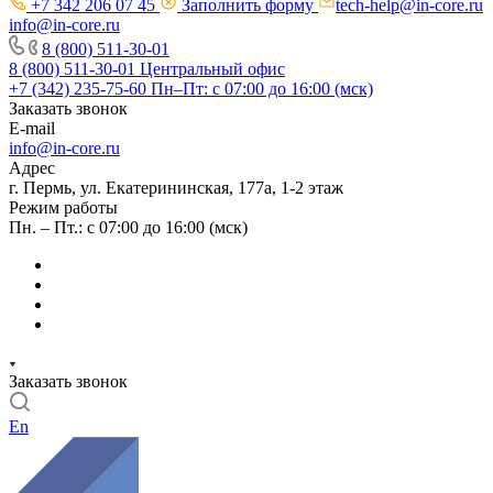
+7 342 206 07 45
Заполнить форму
tech-help@in-core.ru
info@in-core.ru
8 (800) 511-30-01
8 (800) 511-30-01
Центральный офис
+7 (342) 235-75-60
Пн–Пт: с 07:00 до 16:00 (мск)
Заказать звонок
E-mail
info@in-core.ru
Адрес
г. Пермь, ул. ​Екатерининская, 177а, ​1-2 этаж
Режим работы
Пн. – Пт.: с 07:00 до 16:00 (мск)
Заказать звонок
En