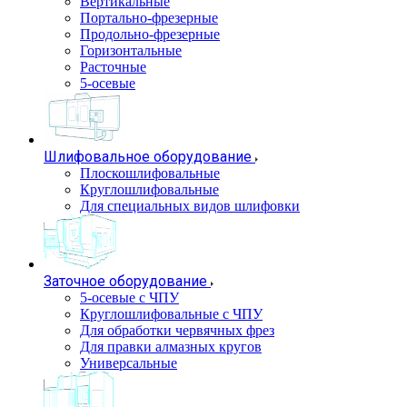
Вертикальные
Портально-фрезерные
Продольно-фрезерные
Горизонтальные
Расточные
5-осевые
Шлифовальное оборудование
Плоскошлифовальные
Круглошлифовальные
Для специальных видов шлифовки
Заточное оборудование
5-осевые с ЧПУ
Круглошлифовальные с ЧПУ
Для обработки червячных фрез
Для правки алмазных кругов
Универсальные