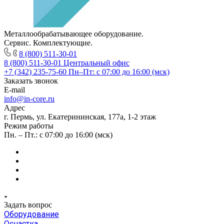
Металлообрабатывающее оборудование.
Сервис. Комплектующие.
8 (800) 511-30-01
8 (800) 511-30-01
Центральный офис
+7 (342) 235-75-60
Пн–Пт: с 07:00 до 16:00 (мск)
Заказать звонок
E-mail
info@in-core.ru
Адрес
г. Пермь, ул. ​Екатерининская, 177а, ​1-2 этаж
Режим работы
Пн. – Пт.: с 07:00 до 16:00 (мск)
Задать вопрос
Оборудование
Оснастка