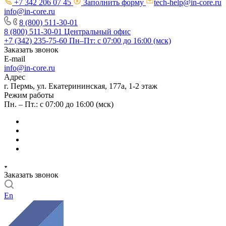
+7 342 206 07 45
Заполнить форму
tech-help@in-core.ru
info@in-core.ru
8 (800) 511-30-01
8 (800) 511-30-01
Центральный офис
+7 (342) 235-75-60
Пн–Пт: с 07:00 до 16:00 (мск)
Заказать звонок
E-mail
info@in-core.ru
Адрес
г. Пермь, ул. ​Екатерининская, 177а, ​1-2 этаж
Режим работы
Пн. – Пт.: с 07:00 до 16:00 (мск)
Заказать звонок
En