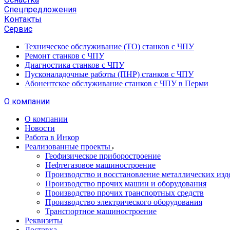
Спецпредложения
Контакты
Сервис
Техническое обслуживание (ТО) станков с ЧПУ
Ремонт станков с ЧПУ
Диагностика станков с ЧПУ
Пусконаладочные работы (ПНР) станков с ЧПУ
Абонентское обслуживание станков с ЧПУ в Перми
О компании
О компании
Новости
Работа в Инкор
Реализованные проекты
Геофизическое приборостроение
Нефтегазовое машиностроение
Производство и восстановление металлических изд
Производство прочих машин и оборудования
Производство прочих транспортных средств
Производство электрического оборудования
Транспортное машиностроение
Реквизиты
Доставка