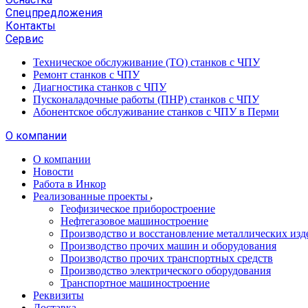
Спецпредложения
Контакты
Сервис
Техническое обслуживание (ТО) станков с ЧПУ
Ремонт станков с ЧПУ
Диагностика станков с ЧПУ
Пусконаладочные работы (ПНР) станков с ЧПУ
Абонентское обслуживание станков с ЧПУ в Перми
О компании
О компании
Новости
Работа в Инкор
Реализованные проекты
Геофизическое приборостроение
Нефтегазовое машиностроение
Производство и восстановление металлических изд
Производство прочих машин и оборудования
Производство прочих транспортных средств
Производство электрического оборудования
Транспортное машиностроение
Реквизиты
Доставка