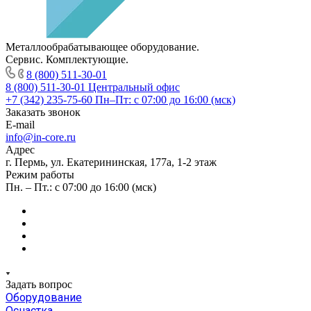
Металлообрабатывающее оборудование.
Сервис. Комплектующие.
8 (800) 511-30-01
8 (800) 511-30-01
Центральный офис
+7 (342) 235-75-60
Пн–Пт: с 07:00 до 16:00 (мск)
Заказать звонок
E-mail
info@in-core.ru
Адрес
г. Пермь, ул. ​Екатерининская, 177а, ​1-2 этаж
Режим работы
Пн. – Пт.: с 07:00 до 16:00 (мск)
Задать вопрос
Оборудование
Оснастка