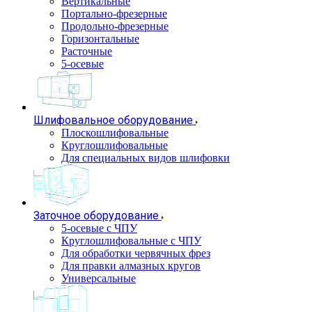
Вертикальные
Портально-фрезерные
Продольно-фрезерные
Горизонтальные
Расточные
5-осевые
Шлифовальное оборудование
Плоскошлифовальные
Круглошлифовальные
Для специальных видов шлифовки
Заточное оборудование
5-осевые с ЧПУ
Круглошлифовальные с ЧПУ
Для обработки червячных фрез
Для правки алмазных кругов
Универсальные