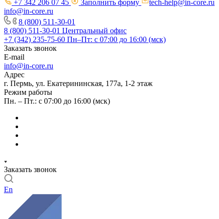
+7 342 206 07 45
Заполнить форму
tech-help@in-core.ru
info@in-core.ru
8 (800) 511-30-01
8 (800) 511-30-01
Центральный офис
+7 (342) 235-75-60
Пн–Пт: с 07:00 до 16:00 (мск)
Заказать звонок
E-mail
info@in-core.ru
Адрес
г. Пермь, ул. ​Екатерининская, 177а, ​1-2 этаж
Режим работы
Пн. – Пт.: с 07:00 до 16:00 (мск)
Заказать звонок
En