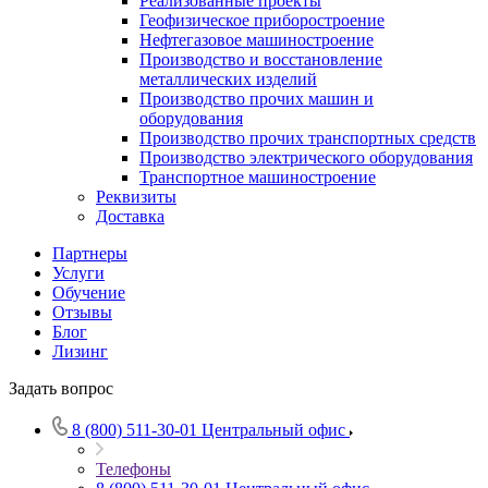
Реализованные проекты
Геофизическое приборостроение
Нефтегазовое машиностроение
Производство и восстановление
металлических изделий
Производство прочих машин и
оборудования
Производство прочих транспортных средств
Производство электрического оборудования
Транспортное машиностроение
Реквизиты
Доставка
Партнеры
Услуги
Обучение
Отзывы
Блог
Лизинг
Задать вопрос
8 (800) 511-30-01
Центральный офис
Телефоны