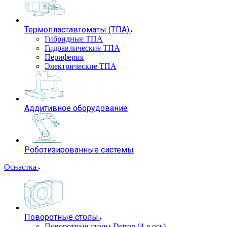
Термопластавтоматы (ТПА)
Гибридные ТПА
Гидравлические ТПА
Периферия
Электрические ТПА
Аддитивное оборудование
Роботизированные системы
Оснастка
Поворотные столы
Поворотные столы Detron (4-я ось)