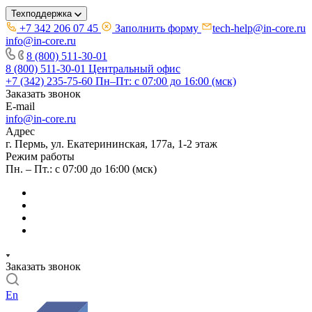
Техподдержка
+7 342 206 07 45
Заполнить форму
tech-help@in-core.ru
info@in-core.ru
8 (800) 511-30-01
8 (800) 511-30-01
Центральный офис
+7 (342) 235-75-60
Пн–Пт: с 07:00 до 16:00 (мск)
Заказать звонок
E-mail
info@in-core.ru
Адрес
г. Пермь, ул. ​Екатерининская, 177а, ​1-2 этаж
Режим работы
Пн. – Пт.: с 07:00 до 16:00 (мск)
Заказать звонок
En