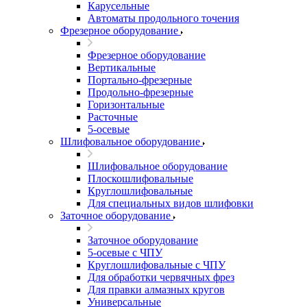
Карусельные
Автоматы продольного точения
Фрезерное оборудование
Фрезерное оборудование
Вертикальные
Портально-фрезерные
Продольно-фрезерные
Горизонтальные
Расточные
5-осевые
Шлифовальное оборудование
Шлифовальное оборудование
Плоскошлифовальные
Круглошлифовальные
Для специальных видов шлифовки
Заточное оборудование
Заточное оборудование
5-осевые с ЧПУ
Круглошлифовальные с ЧПУ
Для обработки червячных фрез
Для правки алмазных кругов
Универсальные