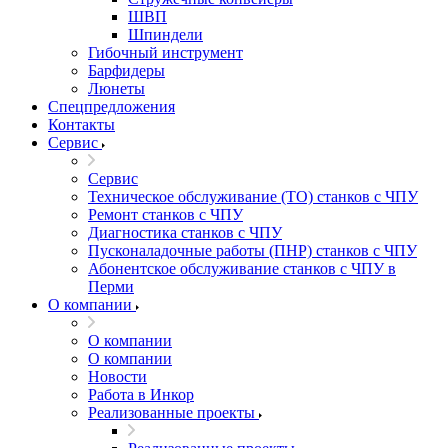
ШВП
Шпиндели
Гибочный инструмент
Барфидеры
Люнеты
Спецпредложения
Контакты
Сервис
Сервис
Техническое обслуживание (ТО) станков с ЧПУ
Ремонт станков с ЧПУ
Диагностика станков с ЧПУ
Пусконаладочные работы (ПНР) станков с ЧПУ
Абонентское обслуживание станков с ЧПУ в
Перми
О компании
О компании
О компании
Новости
Работа в Инкор
Реализованные проекты