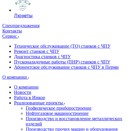
Люнеты
Спецпредложения
Контакты
Сервис
Техническое обслуживание (ТО) станков с ЧПУ
Ремонт станков с ЧПУ
Диагностика станков с ЧПУ
Пусконаладочные работы (ПНР) станков с ЧПУ
Абонентское обслуживание станков с ЧПУ в Перми
О компании
О компании
Новости
Работа в Инкор
Реализованные проекты
Геофизическое приборостроение
Нефтегазовое машиностроение
Производство и восстановление металлических
изделий
Производство прочих машин и оборудования