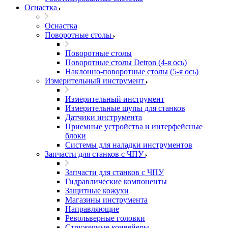
Оснастка
Оснастка
Поворотные столы
Поворотные столы
Поворотные столы Detron (4-я ось)
Наклонно-поворотные столы (5-я ось)
Измерительный инструмент
Измерительный инструмент
Измерительные щупы для станков
Датчики инструмента
Приемные устройства и интерфейсные
блоки
Системы для наладки инструментов
Запчасти для станков с ЧПУ
Запчасти для станков с ЧПУ
Гидравлические компоненты
Защитные кожухи
Магазины инструмента
Направляющие
Револьверные головки
Стружечные конвейеры