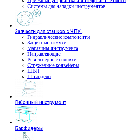
Приемные устройства и интерфейсные блоки
Системы для наладки инструментов
Запчасти для станков с ЧПУ
Гидравлические компоненты
Защитные кожухи
Магазины инструмента
Направляющие
Револьверные головки
Стружечные конвейеры
ШВП
Шпиндели
Гибочный инструмент
Барфидеры