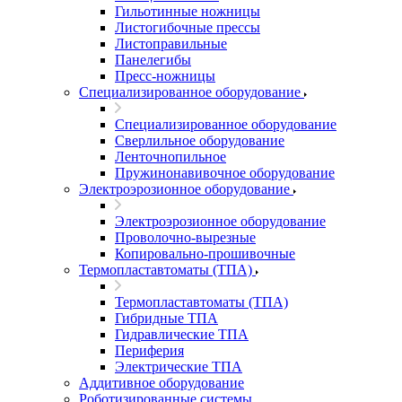
Гильотинные ножницы
Листогибочные прессы
Листоправильные
Панелегибы
Пресс-ножницы
Специализированное оборудование
Специализированное оборудование
Сверлильное оборудование
Ленточнопильное
Пружинонавивочное оборудование
Электроэрозионное оборудование
Электроэрозионное оборудование
Проволочно-вырезные
Копировально-прошивочные
Термопластавтоматы (ТПА)
Термопластавтоматы (ТПА)
Гибридные ТПА
Гидравлические ТПА
Периферия
Электрические ТПА
Аддитивное оборудование
Роботизированные системы