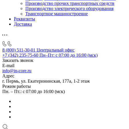
Производство прочих транспортных средств
Производство электрического оборудования
Транспортное машиностроение
Реквизиты
Доставка
8 (800) 511-30-01
Центральный офис
+7 (342) 235-75-60
Пн–Пт: с 07:00 до 16:00 (мск)
Заказать звонок
E-mail
info@in-core.ru
Адрес
г. Пермь, ул. ​Екатерининская, 177а, ​1-2 этаж
Режим работы
Пн. – Пт.: с 07:00 до 16:00 (мск)