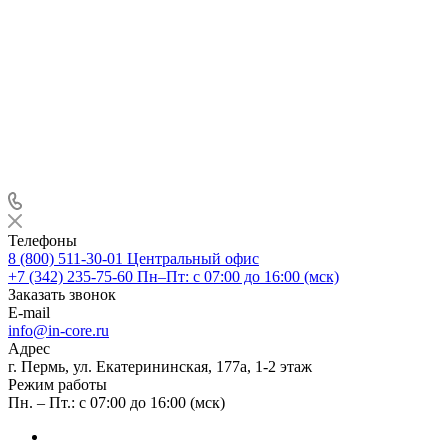
Телефоны
8 (800) 511-30-01
Центральный офис
+7 (342) 235-75-60
Пн–Пт: с 07:00 до 16:00 (мск)
Заказать звонок
E-mail
info@in-core.ru
Адрес
г. Пермь, ул. ​Екатерининская, 177а, ​1-2 этаж
Режим работы
Пн. – Пт.: с 07:00 до 16:00 (мск)