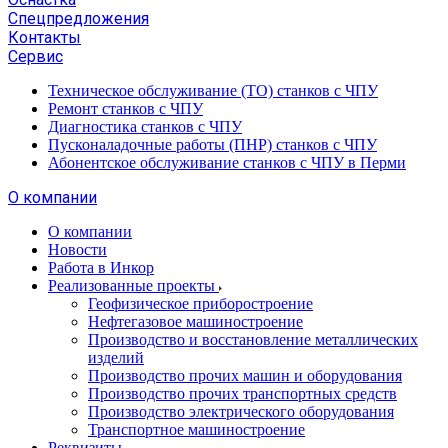
Спецпредложения
Контакты
Сервис
Техническое обслуживание (ТО) станков с ЧПУ
Ремонт станков с ЧПУ
Диагностика станков с ЧПУ
Пусконаладочные работы (ПНР) станков с ЧПУ
Абонентское обслуживание станков с ЧПУ в Перми
О компании
О компании
Новости
Работа в Инкор
Реализованные проекты
Геофизическое приборостроение
Нефтегазовое машиностроение
Производство и восстановление металлических
изделий
Производство прочих машин и оборудования
Производство прочих транспортных средств
Производство электрического оборудования
Транспортное машиностроение
Реквизиты