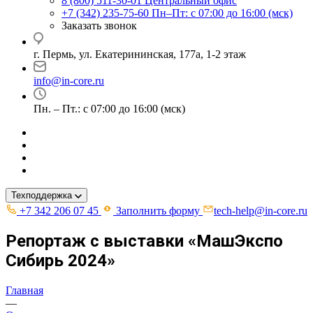
8 (800) 511-30-01
Центральный офис
+7 (342) 235-75-60
Пн–Пт: с 07:00 до 16:00 (мск)
Заказать звонок
г. Пермь, ул. ​Екатерининская, 177а, ​1-2 этаж
info@in-core.ru
Пн. – Пт.: с 07:00 до 16:00 (мск)
Техподдержка
+7 342 206 07 45
Заполнить форму
tech-help@in-core.ru
Репортаж с выставки «МашЭкспо
Сибирь 2024»
Главная
—