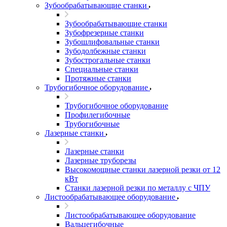
Зубообрабатывающие станки
Зубообрабатывающие станки
Зубофрезерные станки
Зубошлифовальные станки
Зубодолбежные станки
Зубострогальные станки
Специальные станки
Протяжные станки
Трубогибочное оборудование
Трубогибочное оборудование
Профилегибочные
Трубогибочные
Лазерные станки
Лазерные станки
Лазерные труборезы
Высокомощные станки лазерной резки от 12
кВт
Станки лазерной резки по металлу с ЧПУ
Листообрабатывающее оборудование
Листообрабатывающее оборудование
Вальцегибочные