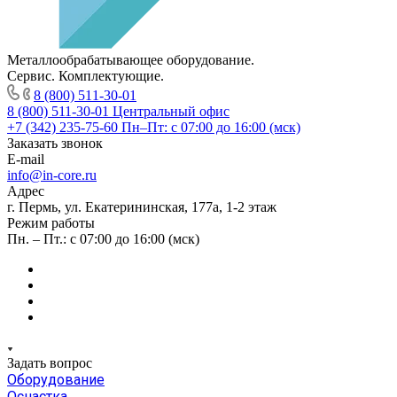
Металлообрабатывающее оборудование.
Сервис. Комплектующие.
8 (800) 511-30-01
8 (800) 511-30-01
Центральный офис
+7 (342) 235-75-60
Пн–Пт: с 07:00 до 16:00 (мск)
Заказать звонок
E-mail
info@in-core.ru
Адрес
г. Пермь, ул. ​Екатерининская, 177а, ​1-2 этаж
Режим работы
Пн. – Пт.: с 07:00 до 16:00 (мск)
Задать вопрос
Оборудование
Оснастка