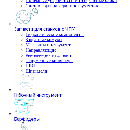
Приемные устройства и интерфейсные блоки
Системы для наладки инструментов
Запчасти для станков с ЧПУ
Гидравлические компоненты
Защитные кожухи
Магазины инструмента
Направляющие
Револьверные головки
Стружечные конвейеры
ШВП
Шпиндели
Гибочный инструмент
Барфидеры