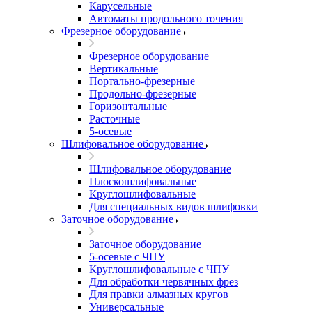
Карусельные
Автоматы продольного точения
Фрезерное оборудование
Фрезерное оборудование
Вертикальные
Портально-фрезерные
Продольно-фрезерные
Горизонтальные
Расточные
5-осевые
Шлифовальное оборудование
Шлифовальное оборудование
Плоскошлифовальные
Круглошлифовальные
Для специальных видов шлифовки
Заточное оборудование
Заточное оборудование
5-осевые с ЧПУ
Круглошлифовальные с ЧПУ
Для обработки червячных фрез
Для правки алмазных кругов
Универсальные