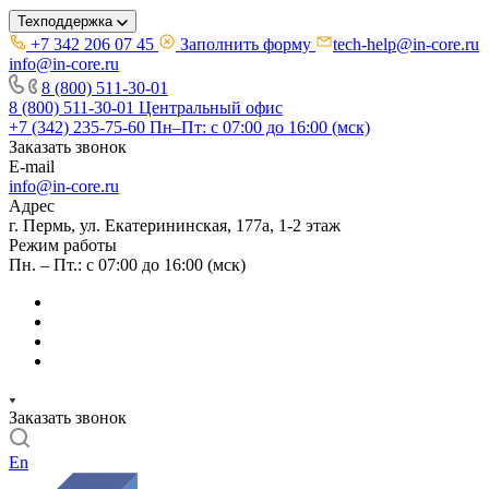
Техподдержка
+7 342 206 07 45
Заполнить форму
tech-help@in-core.ru
info@in-core.ru
8 (800) 511-30-01
8 (800) 511-30-01
Центральный офис
+7 (342) 235-75-60
Пн–Пт: с 07:00 до 16:00 (мск)
Заказать звонок
E-mail
info@in-core.ru
Адрес
г. Пермь, ул. ​Екатерининская, 177а, ​1-2 этаж
Режим работы
Пн. – Пт.: с 07:00 до 16:00 (мск)
Заказать звонок
En