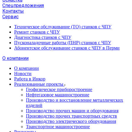
Спецпредложения
Контакты
Сервис
Техническое обслуживание (ТО) станков с ЧПУ
Ремонт станков с ЧПУ
Диагностика станков с ЧПУ
Пусконаладочные работы (ПНР) станков с ЧПУ
Абонентское обслуживание станков с ЧПУ в Перми
О компании
О компании
Новости
Работа в Инкор
Реализованные проекты
Геофизическое приборостроение
Нефтегазовое машиностроение
Производство и восстановление металлических
изделий
Производство прочих машин и оборудования
Производство прочих транспортных средств
Производство электрического оборудования
Транспортное машиностроение
Реквизиты