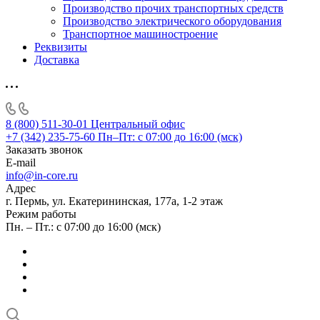
Производство прочих транспортных средств
Производство электрического оборудования
Транспортное машиностроение
Реквизиты
Доставка
8 (800) 511-30-01
Центральный офис
+7 (342) 235-75-60
Пн–Пт: с 07:00 до 16:00 (мск)
Заказать звонок
E-mail
info@in-core.ru
Адрес
г. Пермь, ул. ​Екатерининская, 177а, ​1-2 этаж
Режим работы
Пн. – Пт.: с 07:00 до 16:00 (мск)