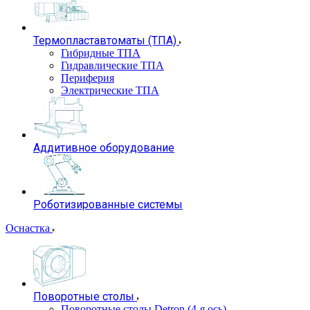
Термопластавтоматы (ТПА)
Гибридные ТПА
Гидравлические ТПА
Периферия
Электрические ТПА
Аддитивное оборудование
Роботизированные системы
Оснастка
Поворотные столы
Поворотные столы Detron (4-я ось)