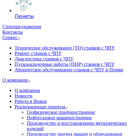
Люнеты
Спецпредложения
Контакты
Сервис
Техническое обслуживание (ТО) станков с ЧПУ
Ремонт станков с ЧПУ
Диагностика станков с ЧПУ
Пусконаладочные работы (ПНР) станков с ЧПУ
Абонентское обслуживание станков с ЧПУ в Перми
О компании
О компании
Новости
Работа в Инкор
Реализованные проекты
Геофизическое приборостроение
Нефтегазовое машиностроение
Производство и восстановление металлических
изделий
Производство прочих машин и оборудования