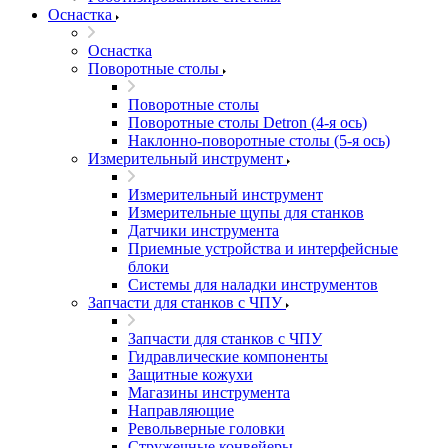
Оснастка
Оснастка
Поворотные столы
Поворотные столы
Поворотные столы Detron (4-я ось)
Наклонно-поворотные столы (5-я ось)
Измерительный инструмент
Измерительный инструмент
Измерительные щупы для станков
Датчики инструмента
Приемные устройства и интерфейсные
блоки
Системы для наладки инструментов
Запчасти для станков с ЧПУ
Запчасти для станков с ЧПУ
Гидравлические компоненты
Защитные кожухи
Магазины инструмента
Направляющие
Револьверные головки
Стружечные конвейеры