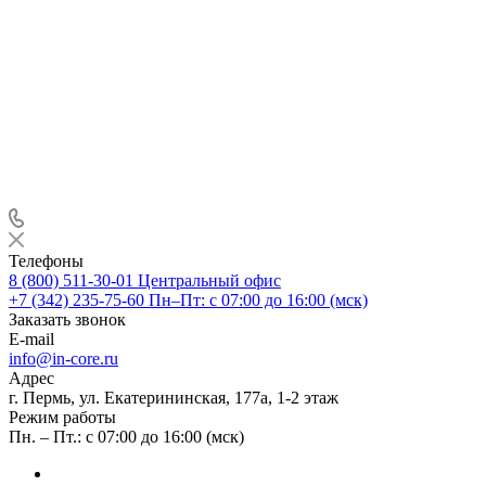
Телефоны
8 (800) 511-30-01
Центральный офис
+7 (342) 235-75-60
Пн–Пт: с 07:00 до 16:00 (мск)
Заказать звонок
E-mail
info@in-core.ru
Адрес
г. Пермь, ул. ​Екатерининская, 177а, ​1-2 этаж
Режим работы
Пн. – Пт.: с 07:00 до 16:00 (мск)