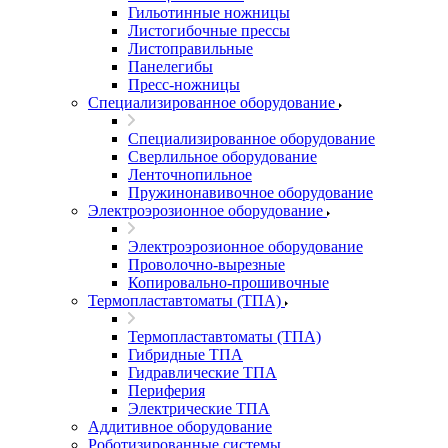
Гильотинные ножницы
Листогибочные прессы
Листоправильные
Панелегибы
Пресс-ножницы
Специализированное оборудование
Специализированное оборудование
Сверлильное оборудование
Ленточнопильное
Пружинонавивочное оборудование
Электроэрозионное оборудование
Электроэрозионное оборудование
Проволочно-вырезные
Копировально-прошивочные
Термопластавтоматы (ТПА)
Термопластавтоматы (ТПА)
Гибридные ТПА
Гидравлические ТПА
Периферия
Электрические ТПА
Аддитивное оборудование
Роботизированные системы