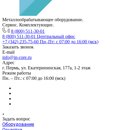
Металлообрабатывающее оборудование.
Сервис. Комплектующие.
8 (800) 511-30-01
8 (800) 511-30-01
Центральный офис
+7 (342) 235-75-60
Пн–Пт: с 07:00 до 16:00 (мск)
Заказать звонок
E-mail
info@in-core.ru
Адрес
г. Пермь, ул. ​Екатерининская, 177а, ​1-2 этаж
Режим работы
Пн. – Пт.: с 07:00 до 16:00 (мск)
Задать вопрос
Оборудование
Оснастка