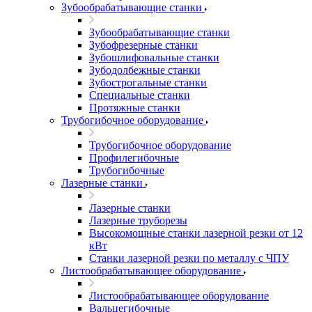
Зубообрабатывающие станки
Зубообрабатывающие станки
Зубофрезерные станки
Зубошлифовальные станки
Зубодолбежные станки
Зубострогальные станки
Специальные станки
Протяжные станки
Трубогибочное оборудование
Трубогибочное оборудование
Профилегибочные
Трубогибочные
Лазерные станки
Лазерные станки
Лазерные труборезы
Высокомощные станки лазерной резки от 12
кВт
Станки лазерной резки по металлу с ЧПУ
Листообрабатывающее оборудование
Листообрабатывающее оборудование
Вальцегибочные