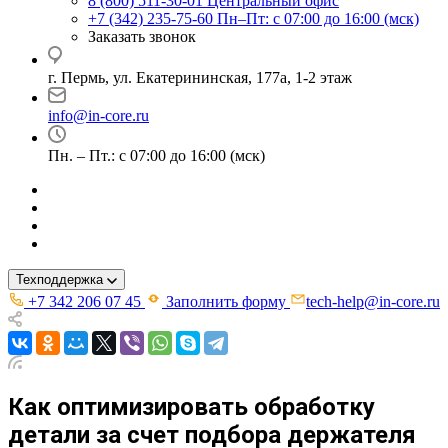
8 (800) 511-30-01
Центральный офис
+7 (342) 235-75-60
Пн–Пт: с 07:00 до 16:00 (мск)
Заказать звонок
г. Пермь, ул. ​Екатерининская, 177а, ​1-2 этаж
info@in-core.ru
Пн. – Пт.: с 07:00 до 16:00 (мск)
Техподдержка
+7 342 206 07 45
Заполнить форму
tech-help@in-core.ru
Как оптимизировать обработку
детали за счет подбора держателя