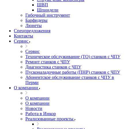
ШВП
Шпиндели
Гибочный инструмент
Барфидеры
Люнеты
Спецпредложения
Контакты
Сервис
Сервис
Техническое обслуживание (ТО) станков с ЧПУ
Ремонт станков с ЧПУ
Диагностика станков с ЧПУ
Пусконаладочные работы (ПНР) станков с ЧПУ
Абонентское обслуживание станков с ЧПУ в
Перми
О компании
О компании
О компании
Новости
Работа в Инкор
Реализованные проекты