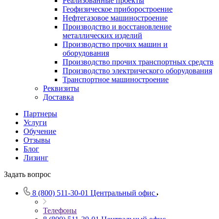
Реализованные проекты
Геофизическое приборостроение
Нефтегазовое машиностроение
Производство и восстановление
металлических изделий
Производство прочих машин и
оборудования
Производство прочих транспортных средств
Производство электрического оборудования
Транспортное машиностроение
Реквизиты
Доставка
Партнеры
Услуги
Обучение
Отзывы
Блог
Лизинг
Задать вопрос
8 (800) 511-30-01
Центральный офис
Телефоны