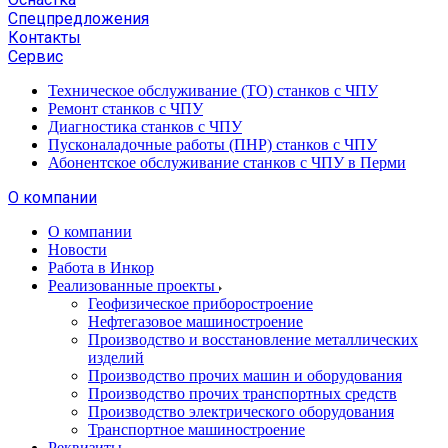
Спецпредложения
Контакты
Сервис
Техническое обслуживание (ТО) станков с ЧПУ
Ремонт станков с ЧПУ
Диагностика станков с ЧПУ
Пусконаладочные работы (ПНР) станков с ЧПУ
Абонентское обслуживание станков с ЧПУ в Перми
О компании
О компании
Новости
Работа в Инкор
Реализованные проекты
Геофизическое приборостроение
Нефтегазовое машиностроение
Производство и восстановление металлических
изделий
Производство прочих машин и оборудования
Производство прочих транспортных средств
Производство электрического оборудования
Транспортное машиностроение
Реквизиты