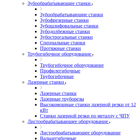
Зубообрабатывающие станки
Зубообрабатывающие станки
Зубофрезерные станки
Зубошлифовальные станки
Зубодолбежные станки
Зубострогальные станки
Специальные станки
Протяжные станки
Трубогибочное оборудование
Трубогибочное оборудование
Профилегибочные
Трубогибочные
Лазерные станки
Лазерные станки
Лазерные труборезы
Высокомощные станки лазерной резки от 12
кВт
Станки лазерной резки по металлу с ЧПУ
Листообрабатывающее оборудование
Листообрабатывающее оборудование
Вальцегибочные