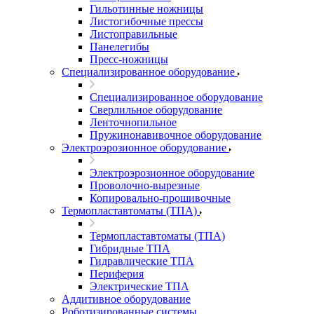
Гильотинные ножницы
Листогибочные прессы
Листоправильные
Панелегибы
Пресс-ножницы
Специализированное оборудование
Специализированное оборудование
Сверлильное оборудование
Ленточнопильное
Пружинонавивочное оборудование
Электроэрозионное оборудование
Электроэрозионное оборудование
Проволочно-вырезные
Копировально-прошивочные
Термопластавтоматы (ТПА)
Термопластавтоматы (ТПА)
Гибридные ТПА
Гидравлические ТПА
Периферия
Электрические ТПА
Аддитивное оборудование
Роботизированные системы