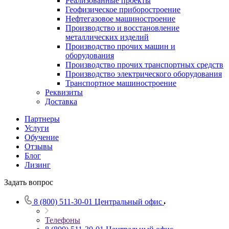
Реализованные проекты
Геофизическое приборостроение
Нефтегазовое машиностроение
Производство и восстановление
металлических изделий
Производство прочих машин и
оборудования
Производство прочих транспортных средств
Производство электрического оборудования
Транспортное машиностроение
Реквизиты
Доставка
Партнеры
Услуги
Обучение
Отзывы
Блог
Лизинг
Задать вопрос
8 (800) 511-30-01
Центральный офис
Телефоны