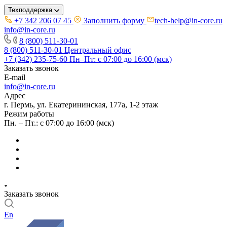
Техподдержка
+7 342 206 07 45
Заполнить форму
tech-help@in-core.ru
info@in-core.ru
8 (800) 511-30-01
8 (800) 511-30-01
Центральный офис
+7 (342) 235-75-60
Пн–Пт: с 07:00 до 16:00 (мск)
Заказать звонок
E-mail
info@in-core.ru
Адрес
г. Пермь, ул. ​Екатерининская, 177а, ​1-2 этаж
Режим работы
Пн. – Пт.: с 07:00 до 16:00 (мск)
Заказать звонок
En