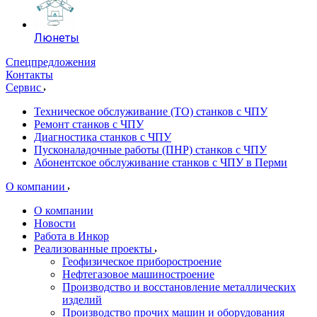
Люнеты
Спецпредложения
Контакты
Сервис
Техническое обслуживание (ТО) станков с ЧПУ
Ремонт станков с ЧПУ
Диагностика станков с ЧПУ
Пусконаладочные работы (ПНР) станков с ЧПУ
Абонентское обслуживание станков с ЧПУ в Перми
О компании
О компании
Новости
Работа в Инкор
Реализованные проекты
Геофизическое приборостроение
Нефтегазовое машиностроение
Производство и восстановление металлических
изделий
Производство прочих машин и оборудования