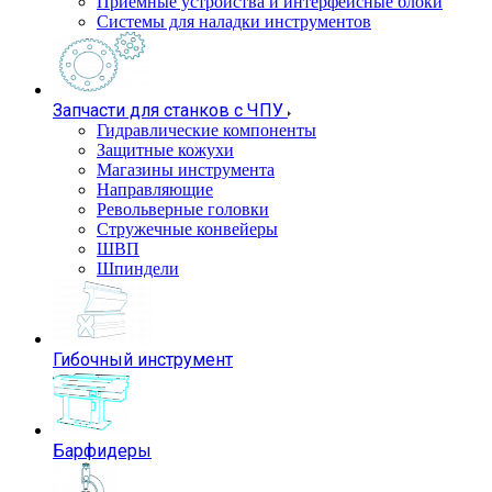
Приемные устройства и интерфейсные блоки
Системы для наладки инструментов
Запчасти для станков с ЧПУ
Гидравлические компоненты
Защитные кожухи
Магазины инструмента
Направляющие
Револьверные головки
Стружечные конвейеры
ШВП
Шпиндели
Гибочный инструмент
Барфидеры