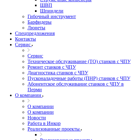
ШВП
Шпиндели
Гибочный инструмент
Барфидеры
Люнеты
Спецпредложения
Контакты
Сервис
Сервис
Техническое обслуживание (ТО) станков с ЧПУ
Ремонт станков с ЧПУ
Диагностика станков с ЧПУ
Пусконаладочные работы (ПНР) станков с ЧПУ
Абонентское обслуживание станков с ЧПУ в
Перми
О компании
О компании
О компании
Новости
Работа в Инкор
Реализованные проекты