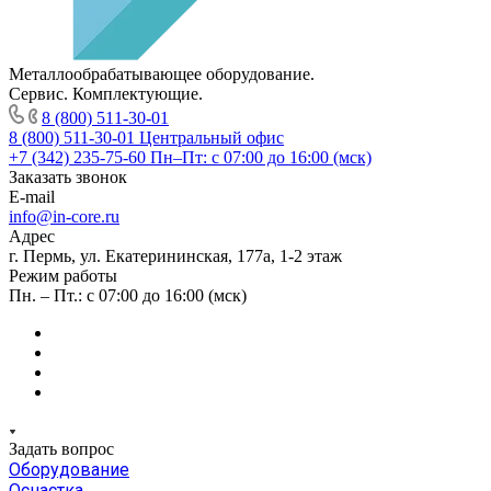
Металлообрабатывающее оборудование.
Сервис. Комплектующие.
8 (800) 511-30-01
8 (800) 511-30-01
Центральный офис
+7 (342) 235-75-60
Пн–Пт: с 07:00 до 16:00 (мск)
Заказать звонок
E-mail
info@in-core.ru
Адрес
г. Пермь, ул. ​Екатерининская, 177а, ​1-2 этаж
Режим работы
Пн. – Пт.: с 07:00 до 16:00 (мск)
Задать вопрос
Оборудование
Оснастка