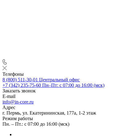
Телефоны
8 (800) 511-30-01
Центральный офис
+7 (342) 235-75-60
Пн–Пт: с 07:00 до 16:00 (мск)
Заказать звонок
E-mail
info@in-core.ru
Адрес
г. Пермь, ул. ​Екатерининская, 177а, ​1-2 этаж
Режим работы
Пн. – Пт.: с 07:00 до 16:00 (мск)