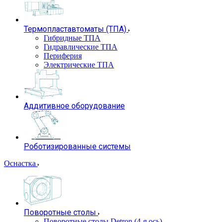
Термопластавтоматы (ТПА)
Гибридные ТПА
Гидравлические ТПА
Периферия
Электрические ТПА
Аддитивное оборудование
Роботизированные системы
Оснастка
Поворотные столы
Поворотные столы Detron (4-я ось)