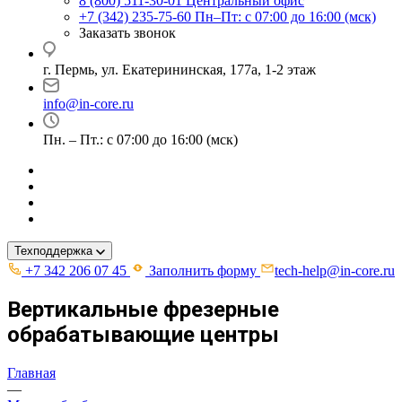
8 (800) 511-30-01
Центральный офис
+7 (342) 235-75-60
Пн–Пт: с 07:00 до 16:00 (мск)
Заказать звонок
г. Пермь, ул. ​Екатерининская, 177а, ​1-2 этаж
info@in-core.ru
Пн. – Пт.: с 07:00 до 16:00 (мск)
Техподдержка
+7 342 206 07 45
Заполнить форму
tech-help@in-core.ru
Вертикальные фрезерные
обрабатывающие центры
Главная
—