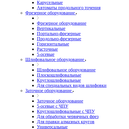
Карусельные
Автоматы продольного точения
Фрезерное оборудование
Фрезерное оборудование
Вертикальные
Портально-фрезерные
Продольно-фрезерные
Горизонтальные
Расточные
5-осевые
Шлифовальное оборудование
Шлифовальное оборудование
Плоскошлифовальные
Круглошлифовальные
Для специальных видов шлифовки
Заточное оборудование
Заточное оборудование
5-осевые с ЧПУ
Круглошлифовальные с ЧПУ
Для обработки червячных фрез
Для правки алмазных кругов
Универсальные