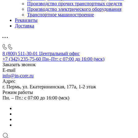
Производство прочих транспортных средств
Производство электрического оборудования
Транспортное машиностроение
Реквизиты
Доставка
8 (800) 511-30-01
Центральный офис
+7 (342) 235-75-60
Пн–Пт: с 07:00 до 16:00 (мск)
Заказать звонок
E-mail
info@in-core.ru
Адрес
г. Пермь, ул. ​Екатерининская, 177а, ​1-2 этаж
Режим работы
Пн. – Пт.: с 07:00 до 16:00 (мск)