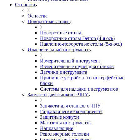
Оснастка
Оснастка
Поворотные столы
Поворотные столы
Поворотные столы Detron (4-я ось)
Наклонно-поворотные столы (5-я ось)
Измерительный инструмент
Измерительный инструмент
Измерительные щупы для станков
Датчики инструмента
Приемные устройства и интерфейсные
блоки
Системы для наладки инструментов
Запчасти для станков с ЧПУ
Запчасти для станков с ЧПУ
Гидравлические компоненты
Защитные кожухи
Магазины инструмента
Направляющие
Револьверные головки
Стружечные конвейеры