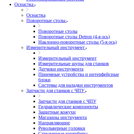
Оснастка
Оснастка
Поворотные столы
Поворотные столы
Поворотные столы Detron (4-я ось)
Наклонно-поворотные столы (5-я ось)
Измерительный инструмент
Измерительный инструмент
Измерительные щупы для станков
Датчики инструмента
Приемные устройства и интерфейсные
блоки
Системы для наладки инструментов
Запчасти для станков с ЧПУ
Запчасти для станков с ЧПУ
Гидравлические компоненты
Защитные кожухи
Магазины инструмента
Направляющие
Револьверные головки
Стружечные конвейеры