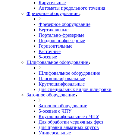
Карусельные
Автоматы продольного точения
Фрезерное оборудование
Фрезерное оборудование
Вертикальные
Портально-фрезерные
Продольно-фрезерные
Горизонтальные
Расточные
5-осевые
Шлифовальное оборудование
Шлифовальное оборудование
Плоскошлифовальные
Круглошлифовальные
Для специальных видов шлифовки
Заточное оборудование
Заточное оборудование
5-осевые с ЧПУ
Круглошлифовальные с ЧПУ
Для обработки червячных фрез
Для правки алмазных кругов
Универсальные