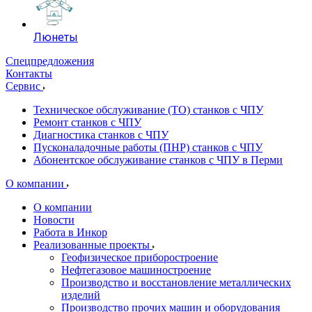
Люнеты
Спецпредложения
Контакты
Сервис
Техническое обслуживание (ТО) станков с ЧПУ
Ремонт станков с ЧПУ
Диагностика станков с ЧПУ
Пусконаладочные работы (ПНР) станков с ЧПУ
Абонентское обслуживание станков с ЧПУ в Перми
О компании
О компании
Новости
Работа в Инкор
Реализованные проекты
Геофизическое приборостроение
Нефтегазовое машиностроение
Производство и восстановление металлических
изделий
Производство прочих машин и оборудования