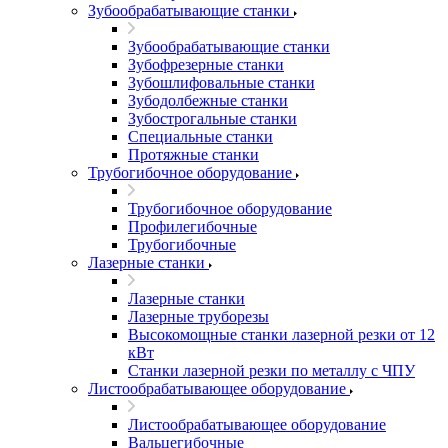
Зубообрабатывающие станки
Зубообрабатывающие станки
Зубофрезерные станки
Зубошлифовальные станки
Зубодолбежные станки
Зубострогальные станки
Специальные станки
Протяжные станки
Трубогибочное оборудование
Трубогибочное оборудование
Профилегибочные
Трубогибочные
Лазерные станки
Лазерные станки
Лазерные труборезы
Высокомощные станки лазерной резки от 12
кВт
Станки лазерной резки по металлу с ЧПУ
Листообрабатывающее оборудование
Листообрабатывающее оборудование
Вальцегибочные