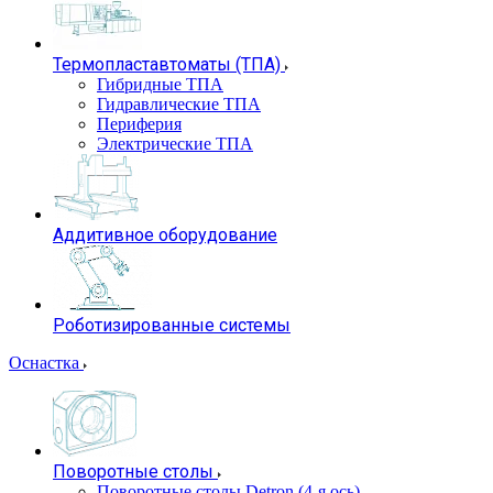
Термопластавтоматы (ТПА)
Гибридные ТПА
Гидравлические ТПА
Периферия
Электрические ТПА
Аддитивное оборудование
Роботизированные системы
Оснастка
Поворотные столы
Поворотные столы Detron (4-я ось)