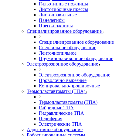
Гильотинные ножницы
Листогибочные прессы
Листоправильные
Панелегибы
Пресс-ножницы
Специализированное оборудование
Специализированное оборудование
Сверлильное оборудование
Ленточнопильное
Пружинонавивочное оборудование
Электроэрозионное оборудование
Электроэрозионное оборудование
Проволочно-вырезные
Копировально-прошивочные
Термопластавтоматы (ТПА)
Термопластавтоматы (ТПА)
Гибридные ТПА
Гидравлические ТПА
Периферия
Электрические ТПА
Аддитивное оборудование
Роботизированные системы