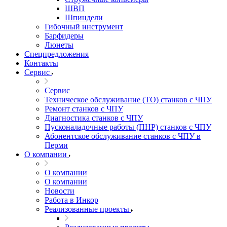
ШВП
Шпиндели
Гибочный инструмент
Барфидеры
Люнеты
Спецпредложения
Контакты
Сервис
Сервис
Техническое обслуживание (ТО) станков с ЧПУ
Ремонт станков с ЧПУ
Диагностика станков с ЧПУ
Пусконаладочные работы (ПНР) станков с ЧПУ
Абонентское обслуживание станков с ЧПУ в
Перми
О компании
О компании
О компании
Новости
Работа в Инкор
Реализованные проекты