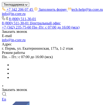
Техподдержка
+7 342 206 07 45
Заполнить форму
tech-help@in-core.ru
info@in-core.ru
8 (800) 511-30-01
8 (800) 511-30-01
Центральный офис
+7 (342) 235-75-60
Пн–Пт: с 07:00 до 16:00 (мск)
Заказать звонок
E-mail
info@in-core.ru
Адрес
г. Пермь, ул. ​Екатерининская, 177а, ​1-2 этаж
Режим работы
Пн. – Пт.: с 07:00 до 16:00 (мск)
Заказать звонок
En