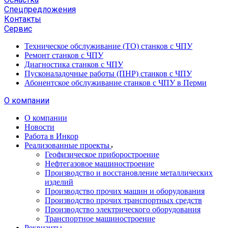
Спецпредложения
Контакты
Сервис
Техническое обслуживание (ТО) станков с ЧПУ
Ремонт станков с ЧПУ
Диагностика станков с ЧПУ
Пусконаладочные работы (ПНР) станков с ЧПУ
Абонентское обслуживание станков с ЧПУ в Перми
О компании
О компании
Новости
Работа в Инкор
Реализованные проекты
Геофизическое приборостроение
Нефтегазовое машиностроение
Производство и восстановление металлических
изделий
Производство прочих машин и оборудования
Производство прочих транспортных средств
Производство электрического оборудования
Транспортное машиностроение
Реквизиты