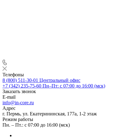
Телефоны
8 (800) 511-30-01
Центральный офис
+7 (342) 235-75-60
Пн–Пт: с 07:00 до 16:00 (мск)
Заказать звонок
E-mail
info@in-core.ru
Адрес
г. Пермь, ул. ​Екатерининская, 177а, ​1-2 этаж
Режим работы
Пн. – Пт.: с 07:00 до 16:00 (мск)