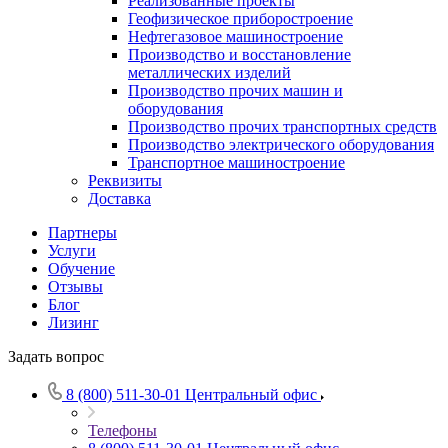
Реализованные проекты
Геофизическое приборостроение
Нефтегазовое машиностроение
Производство и восстановление
металлических изделий
Производство прочих машин и
оборудования
Производство прочих транспортных средств
Производство электрического оборудования
Транспортное машиностроение
Реквизиты
Доставка
Партнеры
Услуги
Обучение
Отзывы
Блог
Лизинг
Задать вопрос
8 (800) 511-30-01
Центральный офис
Телефоны