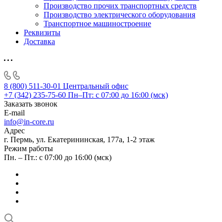
Производство прочих транспортных средств
Производство электрического оборудования
Транспортное машиностроение
Реквизиты
Доставка
8 (800) 511-30-01
Центральный офис
+7 (342) 235-75-60
Пн–Пт: с 07:00 до 16:00 (мск)
Заказать звонок
E-mail
info@in-core.ru
Адрес
г. Пермь, ул. ​Екатерининская, 177а, ​1-2 этаж
Режим работы
Пн. – Пт.: с 07:00 до 16:00 (мск)