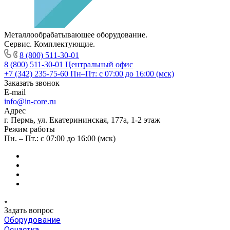
Металлообрабатывающее оборудование.
Сервис. Комплектующие.
8 (800) 511-30-01
8 (800) 511-30-01
Центральный офис
+7 (342) 235-75-60
Пн–Пт: с 07:00 до 16:00 (мск)
Заказать звонок
E-mail
info@in-core.ru
Адрес
г. Пермь, ул. ​Екатерининская, 177а, ​1-2 этаж
Режим работы
Пн. – Пт.: с 07:00 до 16:00 (мск)
Задать вопрос
Оборудование
Оснастка