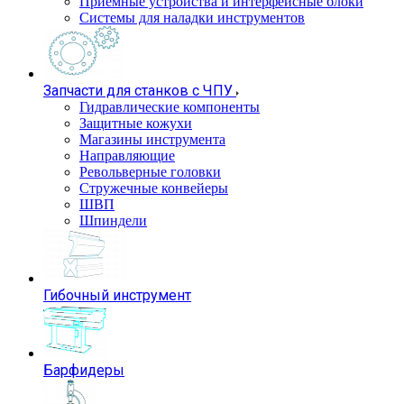
Приемные устройства и интерфейсные блоки
Системы для наладки инструментов
Запчасти для станков с ЧПУ
Гидравлические компоненты
Защитные кожухи
Магазины инструмента
Направляющие
Револьверные головки
Стружечные конвейеры
ШВП
Шпиндели
Гибочный инструмент
Барфидеры