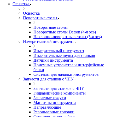
Оснастка
Оснастка
Поворотные столы
Поворотные столы
Поворотные столы Detron (4-я ось)
Наклонно-поворотные столы (5-я ось)
Измерительный инструмент
Измерительный инструмент
Измерительные щупы для станков
Датчики инструмента
Приемные устройства и интерфейсные
блоки
Системы для наладки инструментов
Запчасти для станков с ЧПУ
Запчасти для станков с ЧПУ
Гидравлические компоненты
Защитные кожухи
Магазины инструмента
Направляющие
Револьверные головки
Стружечные конвейеры