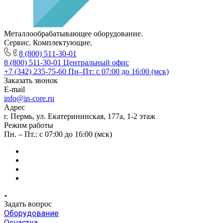
Металлообрабатывающее оборудование.
Сервис. Комплектующие.
8 (800) 511-30-01
8 (800) 511-30-01
Центральный офис
+7 (342) 235-75-60
Пн–Пт: с 07:00 до 16:00 (мск)
Заказать звонок
E-mail
info@in-core.ru
Адрес
г. Пермь, ул. ​Екатерининская, 177а, ​1-2 этаж
Режим работы
Пн. – Пт.: с 07:00 до 16:00 (мск)
Задать вопрос
Оборудование
Оснастка