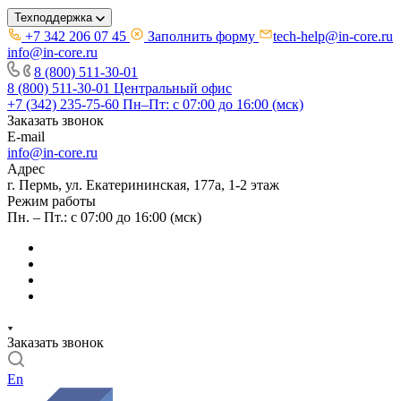
Техподдержка
+7 342 206 07 45
Заполнить форму
tech-help@in-core.ru
info@in-core.ru
8 (800) 511-30-01
8 (800) 511-30-01
Центральный офис
+7 (342) 235-75-60
Пн–Пт: с 07:00 до 16:00 (мск)
Заказать звонок
E-mail
info@in-core.ru
Адрес
г. Пермь, ул. ​Екатерининская, 177а, ​1-2 этаж
Режим работы
Пн. – Пт.: с 07:00 до 16:00 (мск)
Заказать звонок
En