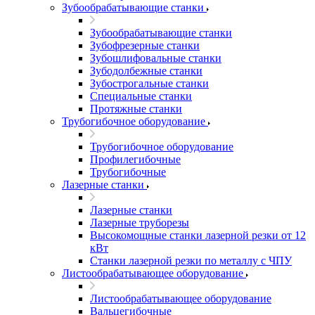
Зубообрабатывающие станки
Зубообрабатывающие станки
Зубофрезерные станки
Зубошлифовальные станки
Зубодолбежные станки
Зубострогальные станки
Специальные станки
Протяжные станки
Трубогибочное оборудование
Трубогибочное оборудование
Профилегибочные
Трубогибочные
Лазерные станки
Лазерные станки
Лазерные труборезы
Высокомощные станки лазерной резки от 12
кВт
Станки лазерной резки по металлу с ЧПУ
Листообрабатывающее оборудование
Листообрабатывающее оборудование
Вальцегибочные