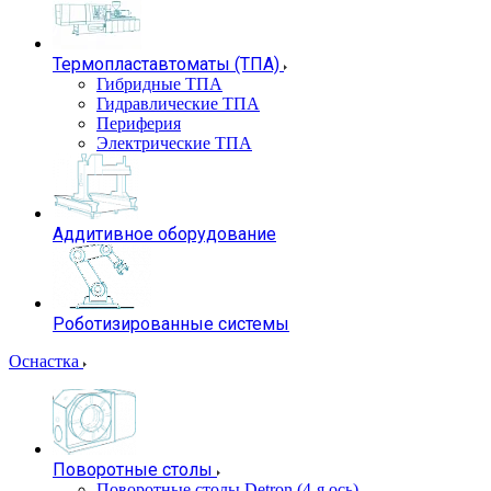
Термопластавтоматы (ТПА)
Гибридные ТПА
Гидравлические ТПА
Периферия
Электрические ТПА
Аддитивное оборудование
Роботизированные системы
Оснастка
Поворотные столы
Поворотные столы Detron (4-я ось)