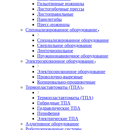
Гильотинные ножницы
Листогибочные прессы
Листоправильные
Панелегибы
Пресс-ножницы
Специализированное оборудование
Специализированное оборудование
Сверлильное оборудование
Ленточнопильное
Пружинонавивочное оборудование
Электроэрозионное оборудование
Электроэрозионное оборудование
Проволочно-вырезные
Копировально-прошивочные
Термопластавтоматы (ТПА)
Термопластавтоматы (ТПА)
Гибридные ТПА
Гидравлические ТПА
Периферия
Электрические ТПА
Аддитивное оборудование
Роботизированные системы