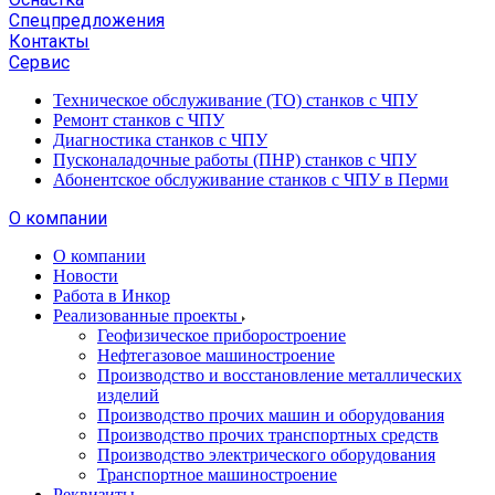
Спецпредложения
Контакты
Сервис
Техническое обслуживание (ТО) станков с ЧПУ
Ремонт станков с ЧПУ
Диагностика станков с ЧПУ
Пусконаладочные работы (ПНР) станков с ЧПУ
Абонентское обслуживание станков с ЧПУ в Перми
О компании
О компании
Новости
Работа в Инкор
Реализованные проекты
Геофизическое приборостроение
Нефтегазовое машиностроение
Производство и восстановление металлических
изделий
Производство прочих машин и оборудования
Производство прочих транспортных средств
Производство электрического оборудования
Транспортное машиностроение
Реквизиты