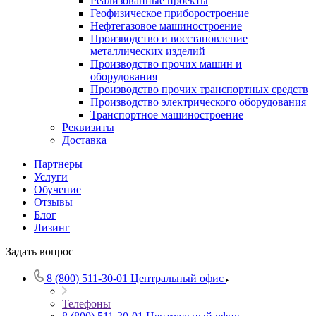
Реализованные проекты
Геофизическое приборостроение
Нефтегазовое машиностроение
Производство и восстановление
металлических изделий
Производство прочих машин и
оборудования
Производство прочих транспортных средств
Производство электрического оборудования
Транспортное машиностроение
Реквизиты
Доставка
Партнеры
Услуги
Обучение
Отзывы
Блог
Лизинг
Задать вопрос
8 (800) 511-30-01
Центральный офис
Телефоны