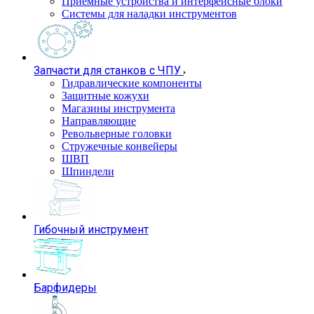
Приемные устройства и интерфейсные блоки
Системы для наладки инструментов
Запчасти для станков с ЧПУ
Гидравлические компоненты
Защитные кожухи
Магазины инструмента
Направляющие
Револьверные головки
Стружечные конвейеры
ШВП
Шпиндели
Гибочный инструмент
Барфидеры