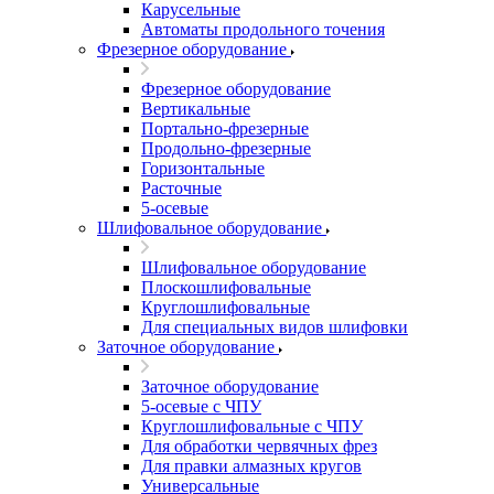
Карусельные
Автоматы продольного точения
Фрезерное оборудование
Фрезерное оборудование
Вертикальные
Портально-фрезерные
Продольно-фрезерные
Горизонтальные
Расточные
5-осевые
Шлифовальное оборудование
Шлифовальное оборудование
Плоскошлифовальные
Круглошлифовальные
Для специальных видов шлифовки
Заточное оборудование
Заточное оборудование
5-осевые с ЧПУ
Круглошлифовальные с ЧПУ
Для обработки червячных фрез
Для правки алмазных кругов
Универсальные