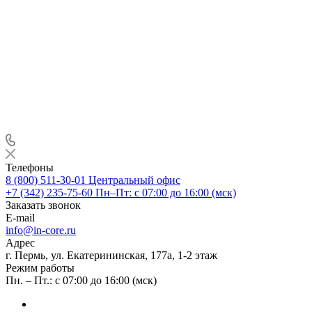
Телефоны
8 (800) 511-30-01
Центральный офис
+7 (342) 235-75-60
Пн–Пт: с 07:00 до 16:00 (мск)
Заказать звонок
E-mail
info@in-core.ru
Адрес
г. Пермь, ул. ​Екатерининская, 177а, ​1-2 этаж
Режим работы
Пн. – Пт.: с 07:00 до 16:00 (мск)