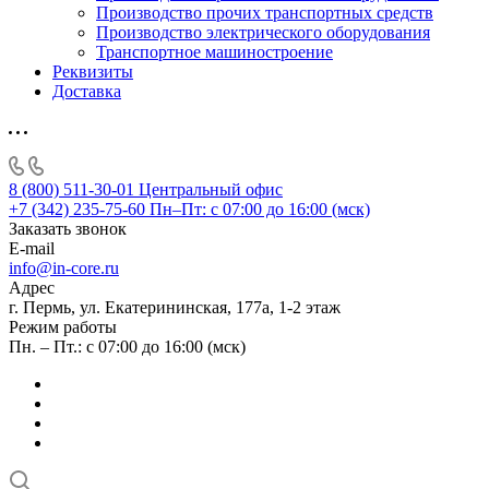
Производство прочих транспортных средств
Производство электрического оборудования
Транспортное машиностроение
Реквизиты
Доставка
8 (800) 511-30-01
Центральный офис
+7 (342) 235-75-60
Пн–Пт: с 07:00 до 16:00 (мск)
Заказать звонок
E-mail
info@in-core.ru
Адрес
г. Пермь, ул. ​Екатерининская, 177а, ​1-2 этаж
Режим работы
Пн. – Пт.: с 07:00 до 16:00 (мск)