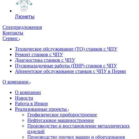
Люнеты
Спецпредложения
Контакты
Сервис
Техническое обслуживание (ТО) станков с ЧПУ
Ремонт станков с ЧПУ
Диагностика станков с ЧПУ
Пусконаладочные работы (ПНР) станков с ЧПУ
Абонентское обслуживание станков с ЧПУ в Перми
О компании
О компании
Новости
Работа в Инкор
Реализованные проекты
Геофизическое приборостроение
Нефтегазовое машиностроение
Производство и восстановление металлических
изделий
Производство прочих машин и оборудования