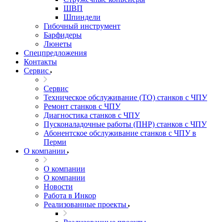
ШВП
Шпиндели
Гибочный инструмент
Барфидеры
Люнеты
Спецпредложения
Контакты
Сервис
Сервис
Техническое обслуживание (ТО) станков с ЧПУ
Ремонт станков с ЧПУ
Диагностика станков с ЧПУ
Пусконаладочные работы (ПНР) станков с ЧПУ
Абонентское обслуживание станков с ЧПУ в
Перми
О компании
О компании
О компании
Новости
Работа в Инкор
Реализованные проекты