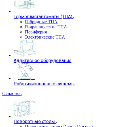
Термопластавтоматы (ТПА)
Гибридные ТПА
Гидравлические ТПА
Периферия
Электрические ТПА
Аддитивное оборудование
Роботизированные системы
Оснастка
Поворотные столы
Поворотные столы Detron (4-я ось)