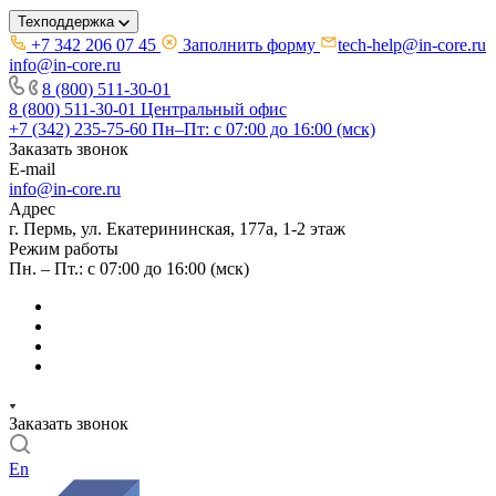
Техподдержка
+7 342 206 07 45
Заполнить форму
tech-help@in-core.ru
info@in-core.ru
8 (800) 511-30-01
8 (800) 511-30-01
Центральный офис
+7 (342) 235-75-60
Пн–Пт: с 07:00 до 16:00 (мск)
Заказать звонок
E-mail
info@in-core.ru
Адрес
г. Пермь, ул. ​Екатерининская, 177а, ​1-2 этаж
Режим работы
Пн. – Пт.: с 07:00 до 16:00 (мск)
Заказать звонок
En