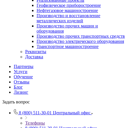
Реализованные проекты
Геофизическое приборостроение
Нефтегазовое машиностроение
Производство и восстановление
металлических изделий
Производство прочих машин и
оборудования
Производство прочих транспортных средств
Производство электрического оборудования
Транспортное машиностроение
Реквизиты
Доставка
Партнеры
Услуги
Обучение
Отзывы
Блог
Лизинг
Задать вопрос
8 (800) 511-30-01
Центральный офис
Телефоны