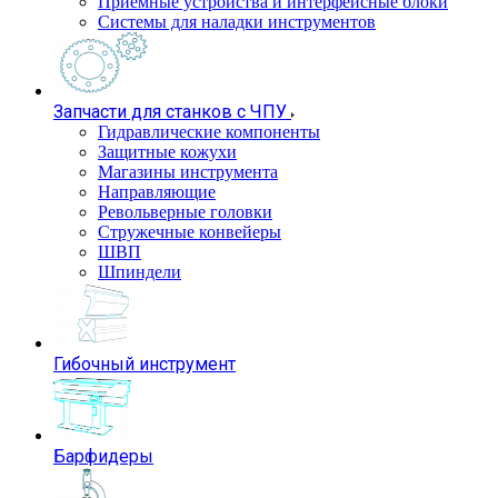
Приемные устройства и интерфейсные блоки
Системы для наладки инструментов
Запчасти для станков с ЧПУ
Гидравлические компоненты
Защитные кожухи
Магазины инструмента
Направляющие
Револьверные головки
Стружечные конвейеры
ШВП
Шпиндели
Гибочный инструмент
Барфидеры