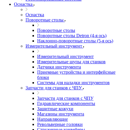
Оснастка
Оснастка
Поворотные столы
Поворотные столы
Поворотные столы Detron (4-я ось)
Наклонно-поворотные столы (5-я ось)
Измерительный инструмент
Измерительный инструмент
Измерительные щупы для станков
Датчики инструмента
Приемные устройства и интерфейсные
блоки
Системы для наладки инструментов
Запчасти для станков с ЧПУ
Запчасти для станков с ЧПУ
Гидравлические компоненты
Защитные кожухи
Магазины инструмента
Направляющие
Револьверные головки
Стружечные конвейеры