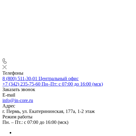
Телефоны
8 (800) 511-30-01
Центральный офис
+7 (342) 235-75-60
Пн–Пт: с 07:00 до 16:00 (мск)
Заказать звонок
E-mail
info@in-core.ru
Адрес
г. Пермь, ул. ​Екатерининская, 177а, ​1-2 этаж
Режим работы
Пн. – Пт.: с 07:00 до 16:00 (мск)