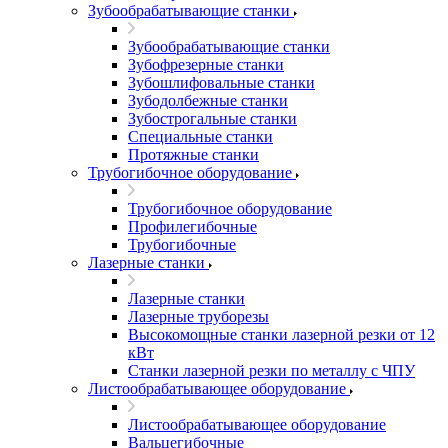
Зубообрабатывающие станки
Зубообрабатывающие станки
Зубофрезерные станки
Зубошлифовальные станки
Зубодолбежные станки
Зубострогальные станки
Специальные станки
Протяжные станки
Трубогибочное оборудование
Трубогибочное оборудование
Профилегибочные
Трубогибочные
Лазерные станки
Лазерные станки
Лазерные труборезы
Высокомощные станки лазерной резки от 12
кВт
Станки лазерной резки по металлу с ЧПУ
Листообрабатывающее оборудование
Листообрабатывающее оборудование
Вальцегибочные