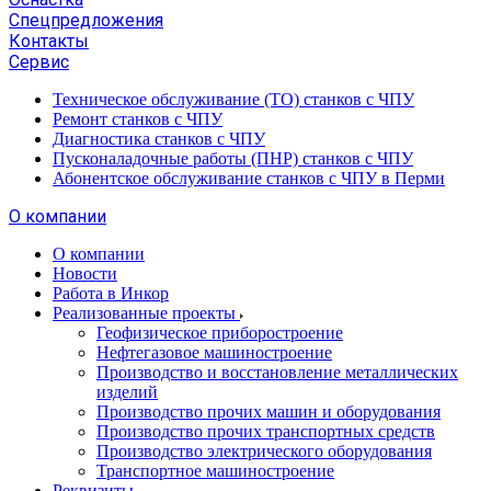
Спецпредложения
Контакты
Сервис
Техническое обслуживание (ТО) станков с ЧПУ
Ремонт станков с ЧПУ
Диагностика станков с ЧПУ
Пусконаладочные работы (ПНР) станков с ЧПУ
Абонентское обслуживание станков с ЧПУ в Перми
О компании
О компании
Новости
Работа в Инкор
Реализованные проекты
Геофизическое приборостроение
Нефтегазовое машиностроение
Производство и восстановление металлических
изделий
Производство прочих машин и оборудования
Производство прочих транспортных средств
Производство электрического оборудования
Транспортное машиностроение
Реквизиты