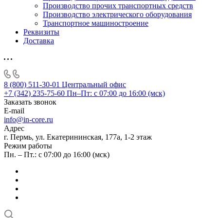
Производство прочих транспортных средств
Производство электрического оборудования
Транспортное машиностроение
Реквизиты
Доставка
8 (800) 511-30-01
Центральный офис
+7 (342) 235-75-60
Пн–Пт: с 07:00 до 16:00 (мск)
Заказать звонок
E-mail
info@in-core.ru
Адрес
г. Пермь, ул. ​Екатерининская, 177а, ​1-2 этаж
Режим работы
Пн. – Пт.: с 07:00 до 16:00 (мск)