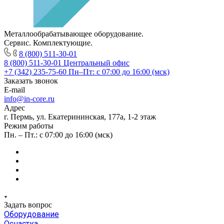
Металлообрабатывающее оборудование.
Сервис. Комплектующие.
8 (800) 511-30-01
8 (800) 511-30-01
Центральный офис
+7 (342) 235-75-60
Пн–Пт: с 07:00 до 16:00 (мск)
Заказать звонок
E-mail
info@in-core.ru
Адрес
г. Пермь, ул. ​Екатерининская, 177а, ​1-2 этаж
Режим работы
Пн. – Пт.: с 07:00 до 16:00 (мск)
Задать вопрос
Оборудование
Оснастка