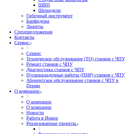
ШВП
Шпиндели
Гибочный инструмент
Барфидеры
Люнеты
Спецпредложения
Контакты
Сервис
Сервис
Техническое обслуживание (ТО) станков с ЧПУ
Ремонт станков с ЧПУ
Диагностика станков с ЧПУ
Пусконаладочные работы (ПНР) станков с ЧПУ
Абонентское обслуживание станков с ЧПУ в
Перми
О компании
О компании
О компании
Новости
Работа в Инкор
Реализованные проекты