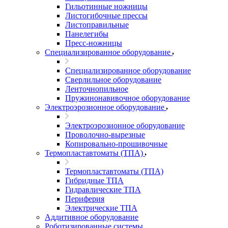
Гильотинные ножницы
Листогибочные прессы
Листоправильные
Панелегибы
Пресс-ножницы
Специализированное оборудование
Специализированное оборудование
Сверлильное оборудование
Ленточнопильное
Пружинонавивочное оборудование
Электроэрозионное оборудование
Электроэрозионное оборудование
Проволочно-вырезные
Копировально-прошивочные
Термопластавтоматы (ТПА)
Термопластавтоматы (ТПА)
Гибридные ТПА
Гидравлические ТПА
Периферия
Электрические ТПА
Аддитивное оборудование
Роботизированные системы