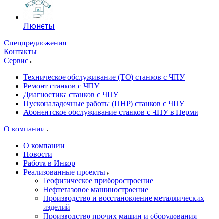
Люнеты
Спецпредложения
Контакты
Сервис
Техническое обслуживание (ТО) станков с ЧПУ
Ремонт станков с ЧПУ
Диагностика станков с ЧПУ
Пусконаладочные работы (ПНР) станков с ЧПУ
Абонентское обслуживание станков с ЧПУ в Перми
О компании
О компании
Новости
Работа в Инкор
Реализованные проекты
Геофизическое приборостроение
Нефтегазовое машиностроение
Производство и восстановление металлических
изделий
Производство прочих машин и оборудования