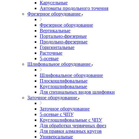
Карусельные
Автоматы продольного точения
Фрезерное оборудование
Фрезерное оборудование
Вертикальные
Портально-фрезерные
Продольно-фрезерные
Горизонтальные
Расточные
5-осевые
Шлифовальное оборудование
Шлифовальное оборудование
Плоскошлифовальные
Круглошлифовальные
Для специальных видов шлифовки
Заточное оборудование
Заточное оборудование
5-осевые с ЧПУ
Круглошлифовальные с ЧПУ
Для обработки червячных фрез
Для правки алмазных кругов
Универсальные