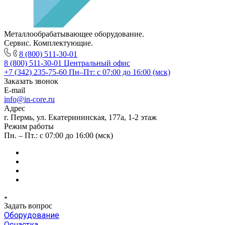
Металлообрабатывающее оборудование.
Сервис. Комплектующие.
8 (800) 511-30-01
8 (800) 511-30-01
Центральный офис
+7 (342) 235-75-60
Пн–Пт: с 07:00 до 16:00 (мск)
Заказать звонок
E-mail
info@in-core.ru
Адрес
г. Пермь, ул. ​Екатерининская, 177а, ​1-2 этаж
Режим работы
Пн. – Пт.: с 07:00 до 16:00 (мск)
Задать вопрос
Оборудование
Оснастка