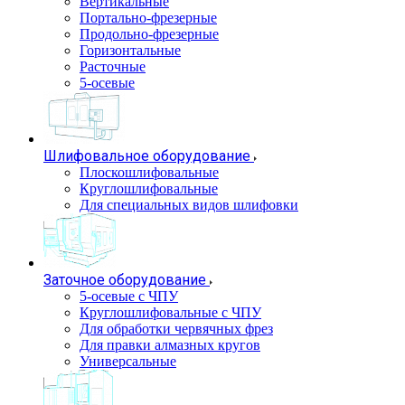
Вертикальные
Портально-фрезерные
Продольно-фрезерные
Горизонтальные
Расточные
5-осевые
Шлифовальное оборудование
Плоскошлифовальные
Круглошлифовальные
Для специальных видов шлифовки
Заточное оборудование
5-осевые с ЧПУ
Круглошлифовальные с ЧПУ
Для обработки червячных фрез
Для правки алмазных кругов
Универсальные