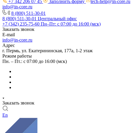
+7 342 206 07 45
Заполнить форму
tech-help@in-core.ru
info@in-core.ru
8 (800) 511-30-01
8 (800) 511-30-01
Центральный офис
+7 (342) 235-75-60
Пн–Пт: с 07:00 до 16:00 (мск)
Заказать звонок
E-mail
info@in-core.ru
Адрес
г. Пермь, ул. ​Екатерининская, 177а, ​1-2 этаж
Режим работы
Пн. – Пт.: с 07:00 до 16:00 (мск)
Заказать звонок
En