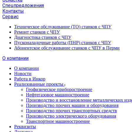
Спецпредложения
Контакты
Сервис
Техническое обслуживание (ТО) станков с ЧПУ
Ремонт станков с ЧПУ
Диагностика станков с ЧПУ
Пусконаладочные работы (ПНР) станков с ЧПУ
Абонентское обслуживание станков с ЧПУ в Перми
О компании
О компании
Новости
Работа в Инкор
Реализованные проекты
Геофизическое приборостроение
Нефтегазовое машиностроение
Производство и восстановление металлических изд
Производство прочих машин и оборудования
Производство прочих транспортных средств
Производство электрического оборудования
Транспортное машиностроение
Реквизиты
Доставка