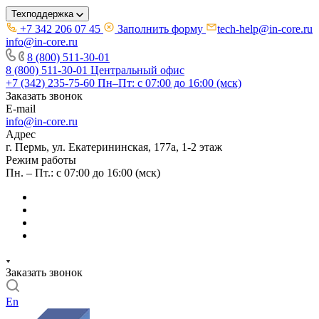
Техподдержка
+7 342 206 07 45
Заполнить форму
tech-help@in-core.ru
info@in-core.ru
8 (800) 511-30-01
8 (800) 511-30-01
Центральный офис
+7 (342) 235-75-60
Пн–Пт: с 07:00 до 16:00 (мск)
Заказать звонок
E-mail
info@in-core.ru
Адрес
г. Пермь, ул. ​Екатерининская, 177а, ​1-2 этаж
Режим работы
Пн. – Пт.: с 07:00 до 16:00 (мск)
Заказать звонок
En