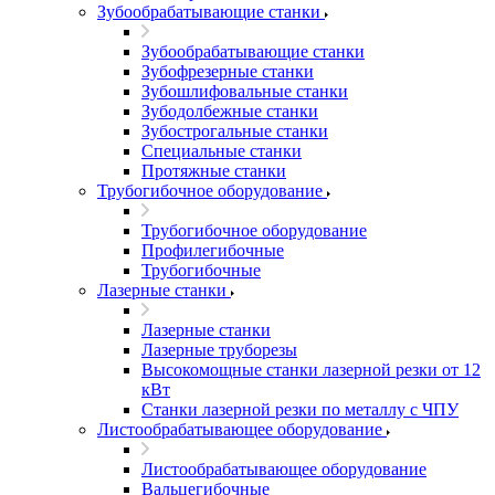
Зубообрабатывающие станки
Зубообрабатывающие станки
Зубофрезерные станки
Зубошлифовальные станки
Зубодолбежные станки
Зубострогальные станки
Специальные станки
Протяжные станки
Трубогибочное оборудование
Трубогибочное оборудование
Профилегибочные
Трубогибочные
Лазерные станки
Лазерные станки
Лазерные труборезы
Высокомощные станки лазерной резки от 12
кВт
Станки лазерной резки по металлу с ЧПУ
Листообрабатывающее оборудование
Листообрабатывающее оборудование
Вальцегибочные