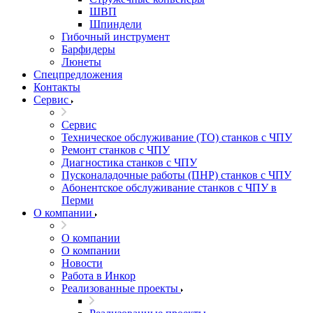
ШВП
Шпиндели
Гибочный инструмент
Барфидеры
Люнеты
Спецпредложения
Контакты
Сервис
Сервис
Техническое обслуживание (ТО) станков с ЧПУ
Ремонт станков с ЧПУ
Диагностика станков с ЧПУ
Пусконаладочные работы (ПНР) станков с ЧПУ
Абонентское обслуживание станков с ЧПУ в
Перми
О компании
О компании
О компании
Новости
Работа в Инкор
Реализованные проекты