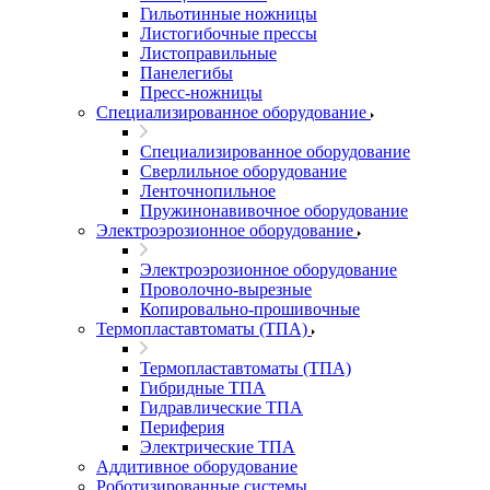
Гильотинные ножницы
Листогибочные прессы
Листоправильные
Панелегибы
Пресс-ножницы
Специализированное оборудование
Специализированное оборудование
Сверлильное оборудование
Ленточнопильное
Пружинонавивочное оборудование
Электроэрозионное оборудование
Электроэрозионное оборудование
Проволочно-вырезные
Копировально-прошивочные
Термопластавтоматы (ТПА)
Термопластавтоматы (ТПА)
Гибридные ТПА
Гидравлические ТПА
Периферия
Электрические ТПА
Аддитивное оборудование
Роботизированные системы