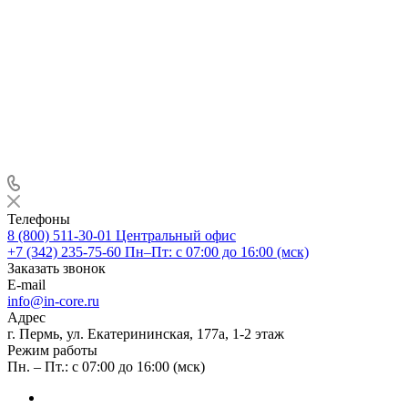
Телефоны
8 (800) 511-30-01
Центральный офис
+7 (342) 235-75-60
Пн–Пт: с 07:00 до 16:00 (мск)
Заказать звонок
E-mail
info@in-core.ru
Адрес
г. Пермь, ул. ​Екатерининская, 177а, ​1-2 этаж
Режим работы
Пн. – Пт.: с 07:00 до 16:00 (мск)