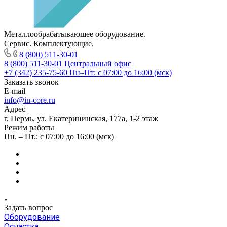
Металлообрабатывающее оборудование.
Сервис. Комплектующие.
8 (800) 511-30-01
8 (800) 511-30-01
Центральный офис
+7 (342) 235-75-60
Пн–Пт: с 07:00 до 16:00 (мск)
Заказать звонок
E-mail
info@in-core.ru
Адрес
г. Пермь, ул. ​Екатерининская, 177а, ​1-2 этаж
Режим работы
Пн. – Пт.: с 07:00 до 16:00 (мск)
Задать вопрос
Оборудование
Оснастка