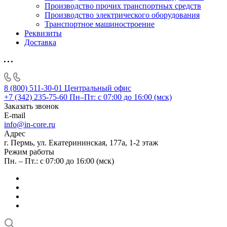
Производство прочих транспортных средств
Производство электрического оборудования
Транспортное машиностроение
Реквизиты
Доставка
8 (800) 511-30-01
Центральный офис
+7 (342) 235-75-60
Пн–Пт: с 07:00 до 16:00 (мск)
Заказать звонок
E-mail
info@in-core.ru
Адрес
г. Пермь, ул. ​Екатерининская, 177а, ​1-2 этаж
Режим работы
Пн. – Пт.: с 07:00 до 16:00 (мск)