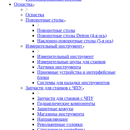
Оснастка
Оснастка
Поворотные столы
Поворотные столы
Поворотные столы Detron (4-я ось)
Наклонно-поворотные столы (5-я ось)
Измерительный инструмент
Измерительный инструмент
Измерительные щупы для станков
Датчики инструмента
Приемные устройства и интерфейсные
блоки
Системы для наладки инструментов
Запчасти для станков с ЧПУ
Запчасти для станков с ЧПУ
Гидравлические компоненты
Защитные кожухи
Магазины инструмента
Направляющие
Револьверные головки
Стружечные конвейеры