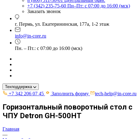
8 (800) 511-30-01
Центральный офис
+7 (342) 235-75-60
Пн–Пт: с 07:00 до 16:00 (мск)
Заказать звонок
г. Пермь, ул. ​Екатерининская, 177а, ​1-2 этаж
info@in-core.ru
Пн. – Пт.: с 07:00 до 16:00 (мск)
Техподдержка
+7 342 206 07 45
Заполнить форму
tech-help@in-core.ru
Горизонтальный поворотный стол с
ЧПУ Detron GH-500HT
Главная
—