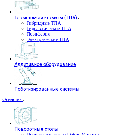
Термопластавтоматы (ТПА)
Гибридные ТПА
Гидравлические ТПА
Периферия
Электрические ТПА
Аддитивное оборудование
Роботизированные системы
Оснастка
Поворотные столы
Поворотные столы Detron (4-я ось)