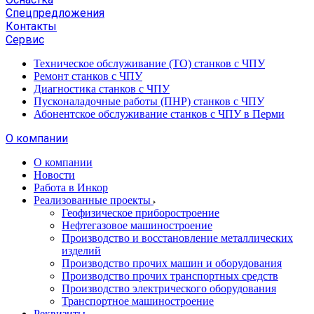
Спецпредложения
Контакты
Сервис
Техническое обслуживание (ТО) станков с ЧПУ
Ремонт станков с ЧПУ
Диагностика станков с ЧПУ
Пусконаладочные работы (ПНР) станков с ЧПУ
Абонентское обслуживание станков с ЧПУ в Перми
О компании
О компании
Новости
Работа в Инкор
Реализованные проекты
Геофизическое приборостроение
Нефтегазовое машиностроение
Производство и восстановление металлических
изделий
Производство прочих машин и оборудования
Производство прочих транспортных средств
Производство электрического оборудования
Транспортное машиностроение
Реквизиты