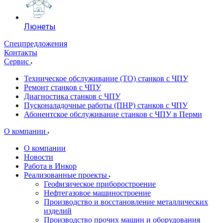
Люнеты
Спецпредложения
Контакты
Сервис
Техническое обслуживание (ТО) станков с ЧПУ
Ремонт станков с ЧПУ
Диагностика станков с ЧПУ
Пусконаладочные работы (ПНР) станков с ЧПУ
Абонентское обслуживание станков с ЧПУ в Перми
О компании
О компании
Новости
Работа в Инкор
Реализованные проекты
Геофизическое приборостроение
Нефтегазовое машиностроение
Производство и восстановление металлических
изделий
Производство прочих машин и оборудования