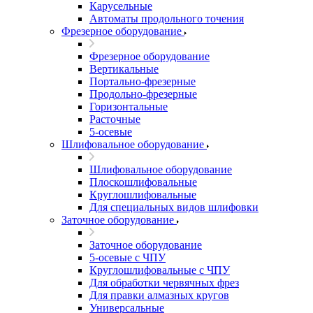
Карусельные
Автоматы продольного точения
Фрезерное оборудование
Фрезерное оборудование
Вертикальные
Портально-фрезерные
Продольно-фрезерные
Горизонтальные
Расточные
5-осевые
Шлифовальное оборудование
Шлифовальное оборудование
Плоскошлифовальные
Круглошлифовальные
Для специальных видов шлифовки
Заточное оборудование
Заточное оборудование
5-осевые с ЧПУ
Круглошлифовальные с ЧПУ
Для обработки червячных фрез
Для правки алмазных кругов
Универсальные