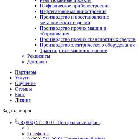
Реализованные проекты
Геофизическое приборостроение
Нефтегазовое машиностроение
Производство и восстановление
металлических изделий
Производство прочих машин и
оборудования
Производство прочих транспортных средств
Производство электрического оборудования
Транспортное машиностроение
Реквизиты
Доставка
Партнеры
Услуги
Обучение
Отзывы
Блог
Лизинг
Задать вопрос
8 (800) 511-30-01
Центральный офис
Телефоны