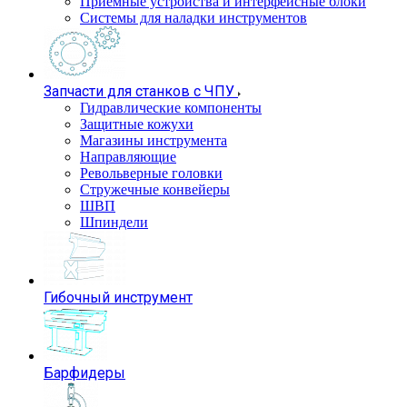
Приемные устройства и интерфейсные блоки
Системы для наладки инструментов
Запчасти для станков с ЧПУ
Гидравлические компоненты
Защитные кожухи
Магазины инструмента
Направляющие
Револьверные головки
Стружечные конвейеры
ШВП
Шпиндели
Гибочный инструмент
Барфидеры