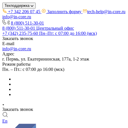
Техподдержка
+7 342 206 07 45
Заполнить форму
tech-help@in-core.ru
info@in-core.ru
8 (800) 511-30-01
8 (800) 511-30-01
Центральный офис
+7 (342) 235-75-60
Пн–Пт: с 07:00 до 16:00 (мск)
Заказать звонок
E-mail
info@in-core.ru
Адрес
г. Пермь, ул. ​Екатерининская, 177а, ​1-2 этаж
Режим работы
Пн. – Пт.: с 07:00 до 16:00 (мск)
Заказать звонок
En