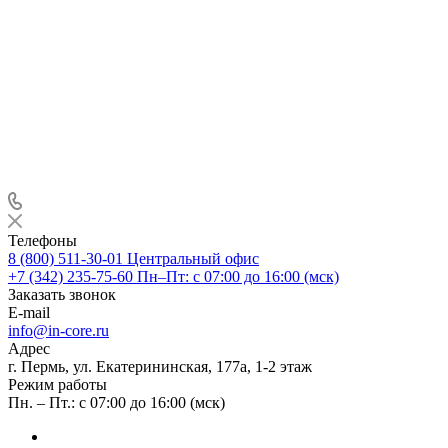
Телефоны
8 (800) 511-30-01
Центральный офис
+7 (342) 235-75-60
Пн–Пт: с 07:00 до 16:00 (мск)
Заказать звонок
E-mail
info@in-core.ru
Адрес
г. Пермь, ул. ​Екатерининская, 177а, ​1-2 этаж
Режим работы
Пн. – Пт.: с 07:00 до 16:00 (мск)