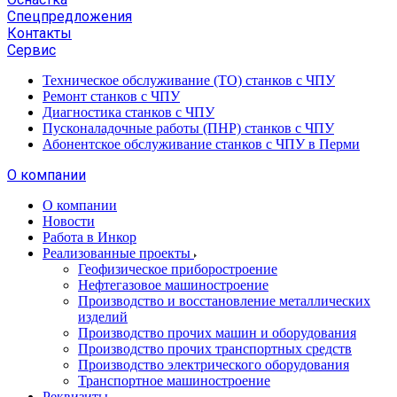
Спецпредложения
Контакты
Сервис
Техническое обслуживание (ТО) станков с ЧПУ
Ремонт станков с ЧПУ
Диагностика станков с ЧПУ
Пусконаладочные работы (ПНР) станков с ЧПУ
Абонентское обслуживание станков с ЧПУ в Перми
О компании
О компании
Новости
Работа в Инкор
Реализованные проекты
Геофизическое приборостроение
Нефтегазовое машиностроение
Производство и восстановление металлических
изделий
Производство прочих машин и оборудования
Производство прочих транспортных средств
Производство электрического оборудования
Транспортное машиностроение
Реквизиты