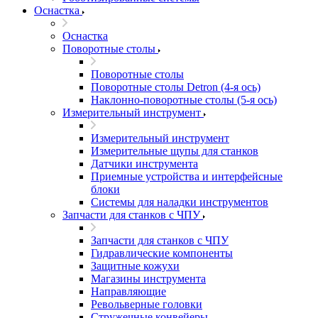
Оснастка
Оснастка
Поворотные столы
Поворотные столы
Поворотные столы Detron (4-я ось)
Наклонно-поворотные столы (5-я ось)
Измерительный инструмент
Измерительный инструмент
Измерительные щупы для станков
Датчики инструмента
Приемные устройства и интерфейсные
блоки
Системы для наладки инструментов
Запчасти для станков с ЧПУ
Запчасти для станков с ЧПУ
Гидравлические компоненты
Защитные кожухи
Магазины инструмента
Направляющие
Револьверные головки
Стружечные конвейеры