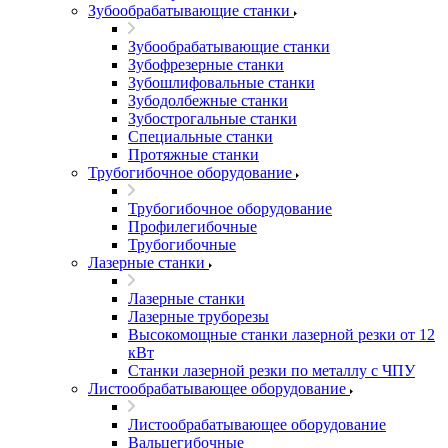
Зубообрабатывающие станки
Зубообрабатывающие станки
Зубофрезерные станки
Зубошлифовальные станки
Зубодолбежные станки
Зубострогальные станки
Специальные станки
Протяжные станки
Трубогибочное оборудование
Трубогибочное оборудование
Профилегибочные
Трубогибочные
Лазерные станки
Лазерные станки
Лазерные труборезы
Высокомощные станки лазерной резки от 12
кВт
Станки лазерной резки по металлу с ЧПУ
Листообрабатывающее оборудование
Листообрабатывающее оборудование
Вальцегибочные