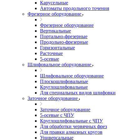
Карусельные
Автоматы продольного точения
Фрезерное оборудование
Фрезерное оборудование
Вертикальные
Портально-фрезерные
Продольно-фрезерные
Горизонтальные
Расточные
5-осевые
Шлифовальное оборудование
Шлифовальное оборудование
Плоскошлифовальные
Круглошлифовальные
Для специальных видов шлифовки
Заточное оборудование
Заточное оборудование
5-осевые с ЧПУ
Круглошлифовальные с ЧПУ
Для обработки червячных фрез
Для правки алмазных кругов
Универсальные