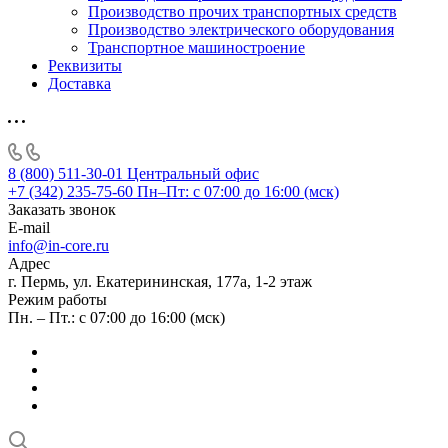
Производство прочих транспортных средств
Производство электрического оборудования
Транспортное машиностроение
Реквизиты
Доставка
8 (800) 511-30-01
Центральный офис
+7 (342) 235-75-60
Пн–Пт: с 07:00 до 16:00 (мск)
Заказать звонок
E-mail
info@in-core.ru
Адрес
г. Пермь, ул. ​Екатерининская, 177а, ​1-2 этаж
Режим работы
Пн. – Пт.: с 07:00 до 16:00 (мск)