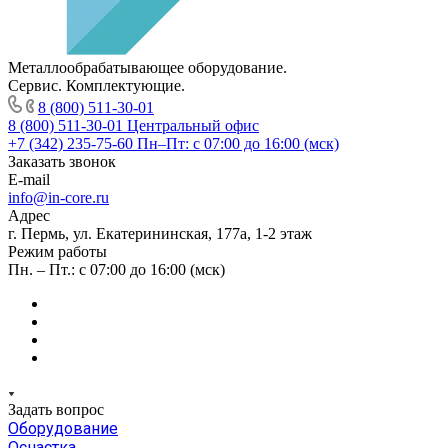
Металлообрабатывающее оборудование.
Сервис. Комплектующие.
8 (800) 511-30-01
8 (800) 511-30-01
Центральный офис
+7 (342) 235-75-60
Пн–Пт: с 07:00 до 16:00 (мск)
Заказать звонок
E-mail
info@in-core.ru
Адрес
г. Пермь, ул. ​Екатерининская, 177а, ​1-2 этаж
Режим работы
Пн. – Пт.: с 07:00 до 16:00 (мск)
Задать вопрос
Оборудование
Оснастка