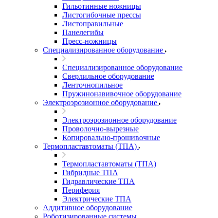
Гильотинные ножницы
Листогибочные прессы
Листоправильные
Панелегибы
Пресс-ножницы
Специализированное оборудование
Специализированное оборудование
Сверлильное оборудование
Ленточнопильное
Пружинонавивочное оборудование
Электроэрозионное оборудование
Электроэрозионное оборудование
Проволочно-вырезные
Копировально-прошивочные
Термопластавтоматы (ТПА)
Термопластавтоматы (ТПА)
Гибридные ТПА
Гидравлические ТПА
Периферия
Электрические ТПА
Аддитивное оборудование
Роботизированные системы