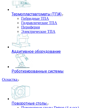
Термопластавтоматы (ТПА)
Гибридные ТПА
Гидравлические ТПА
Периферия
Электрические ТПА
Аддитивное оборудование
Роботизированные системы
Оснастка
Поворотные столы
Поворотные столы Detron (4-я ось)