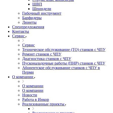
ШВП
Шпиндели
Гибочный инструмент
Барфидеры
Люнеты
Спецпредложения
Контакты
Сервис
Сервис
Техническое обслуживание (ТО) станков с ЧПУ
Ремонт станков с ЧПУ
Диагностика станков с ЧПУ
Пусконаладочные работы (ПНР) станков с ЧПУ
Абонентское обслуживание станков с ЧПУ в
Перми
О компании
О компании
О компании
Новости
Работа в Инкор
Реализованные проекты