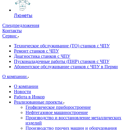
Люнеты
Спецпредложения
Контакты
Сервис
Техническое обслуживание (ТО) станков с ЧПУ
Ремонт станков с ЧПУ
Диагностика станков с ЧПУ
Пусконаладочные работы (ПНР) станков с ЧПУ
Абонентское обслуживание станков с ЧПУ в Перми
О компании
О компании
Новости
Работа в Инкор
Реализованные проекты
Геофизическое приборостроение
Нефтегазовое машиностроение
Производство и восстановление металлических
изделий
Производство прочих машин и оборудования