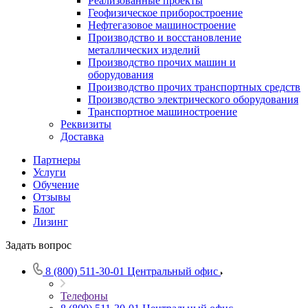
Реализованные проекты
Геофизическое приборостроение
Нефтегазовое машиностроение
Производство и восстановление
металлических изделий
Производство прочих машин и
оборудования
Производство прочих транспортных средств
Производство электрического оборудования
Транспортное машиностроение
Реквизиты
Доставка
Партнеры
Услуги
Обучение
Отзывы
Блог
Лизинг
Задать вопрос
8 (800) 511-30-01
Центральный офис
Телефоны