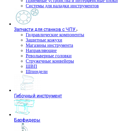
Приемные устройства и интерфейсные блоки
Системы для наладки инструментов
Запчасти для станков с ЧПУ
Гидравлические компоненты
Защитные кожухи
Магазины инструмента
Направляющие
Револьверные головки
Стружечные конвейеры
ШВП
Шпиндели
Гибочный инструмент
Барфидеры