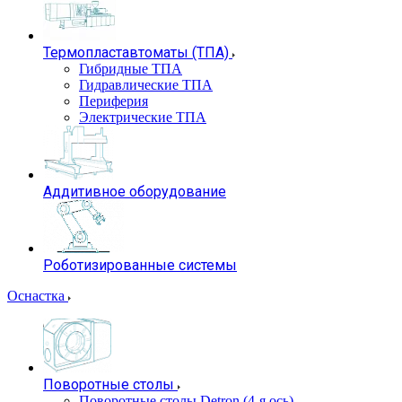
Термопластавтоматы (ТПА)
Гибридные ТПА
Гидравлические ТПА
Периферия
Электрические ТПА
Аддитивное оборудование
Роботизированные системы
Оснастка
Поворотные столы
Поворотные столы Detron (4-я ось)