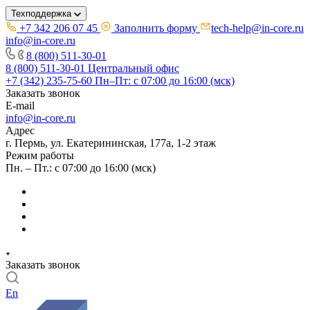
Техподдержка
+7 342 206 07 45
Заполнить форму
tech-help@in-core.ru
info@in-core.ru
8 (800) 511-30-01
8 (800) 511-30-01
Центральный офис
+7 (342) 235-75-60
Пн–Пт: с 07:00 до 16:00 (мск)
Заказать звонок
E-mail
info@in-core.ru
Адрес
г. Пермь, ул. ​Екатерининская, 177а, ​1-2 этаж
Режим работы
Пн. – Пт.: с 07:00 до 16:00 (мск)
Заказать звонок
En