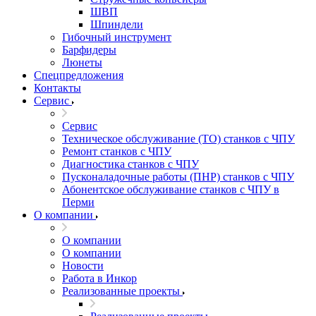
ШВП
Шпиндели
Гибочный инструмент
Барфидеры
Люнеты
Спецпредложения
Контакты
Сервис
Сервис
Техническое обслуживание (ТО) станков с ЧПУ
Ремонт станков с ЧПУ
Диагностика станков с ЧПУ
Пусконаладочные работы (ПНР) станков с ЧПУ
Абонентское обслуживание станков с ЧПУ в
Перми
О компании
О компании
О компании
Новости
Работа в Инкор
Реализованные проекты