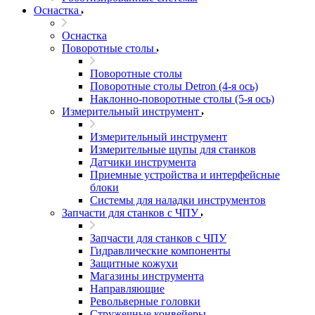
Оснастка
Оснастка
Поворотные столы
Поворотные столы
Поворотные столы Detron (4-я ось)
Наклонно-поворотные столы (5-я ось)
Измерительный инструмент
Измерительный инструмент
Измерительные щупы для станков
Датчики инструмента
Приемные устройства и интерфейсные
блоки
Системы для наладки инструментов
Запчасти для станков с ЧПУ
Запчасти для станков с ЧПУ
Гидравлические компоненты
Защитные кожухи
Магазины инструмента
Направляющие
Револьверные головки
Стружечные конвейеры