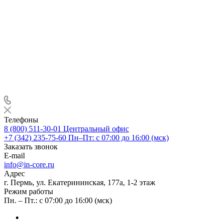
Телефоны
8 (800) 511-30-01
Центральный офис
+7 (342) 235-75-60
Пн–Пт: с 07:00 до 16:00 (мск)
Заказать звонок
E-mail
info@in-core.ru
Адрес
г. Пермь, ул. ​Екатерининская, 177а, ​1-2 этаж
Режим работы
Пн. – Пт.: с 07:00 до 16:00 (мск)