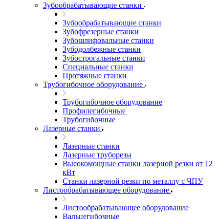
Зубообрабатывающие станки
Зубообрабатывающие станки
Зубофрезерные станки
Зубошлифовальные станки
Зубодолбежные станки
Зубострогальные станки
Специальные станки
Протяжные станки
Трубогибочное оборудование
Трубогибочное оборудование
Профилегибочные
Трубогибочные
Лазерные станки
Лазерные станки
Лазерные труборезы
Высокомощные станки лазерной резки от 12
кВт
Станки лазерной резки по металлу с ЧПУ
Листообрабатывающее оборудование
Листообрабатывающее оборудование
Вальцегибочные