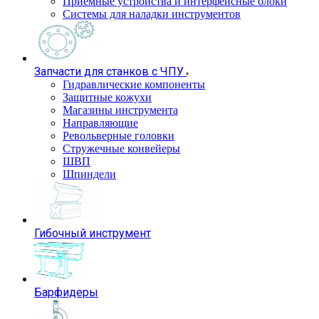
Приемные устройства и интерфейсные блоки
Системы для наладки инструментов
Запчасти для станков с ЧПУ
Гидравлические компоненты
Защитные кожухи
Магазины инструмента
Направляющие
Револьверные головки
Стружечные конвейеры
ШВП
Шпиндели
Гибочный инструмент
Барфидеры