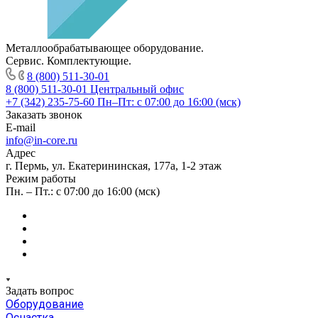
Металлообрабатывающее оборудование.
Сервис. Комплектующие.
8 (800) 511-30-01
8 (800) 511-30-01
Центральный офис
+7 (342) 235-75-60
Пн–Пт: с 07:00 до 16:00 (мск)
Заказать звонок
E-mail
info@in-core.ru
Адрес
г. Пермь, ул. ​Екатерининская, 177а, ​1-2 этаж
Режим работы
Пн. – Пт.: с 07:00 до 16:00 (мск)
Задать вопрос
Оборудование
Оснастка