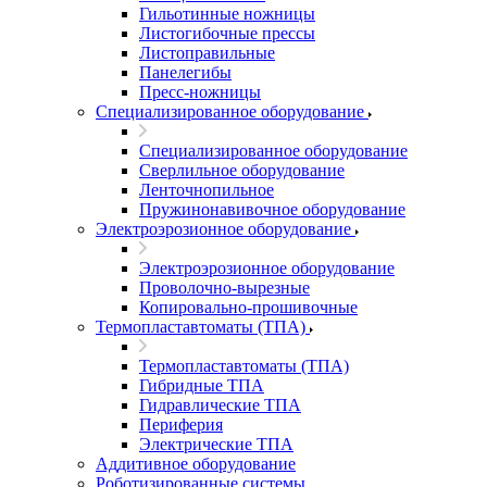
Гильотинные ножницы
Листогибочные прессы
Листоправильные
Панелегибы
Пресс-ножницы
Специализированное оборудование
Специализированное оборудование
Сверлильное оборудование
Ленточнопильное
Пружинонавивочное оборудование
Электроэрозионное оборудование
Электроэрозионное оборудование
Проволочно-вырезные
Копировально-прошивочные
Термопластавтоматы (ТПА)
Термопластавтоматы (ТПА)
Гибридные ТПА
Гидравлические ТПА
Периферия
Электрические ТПА
Аддитивное оборудование
Роботизированные системы