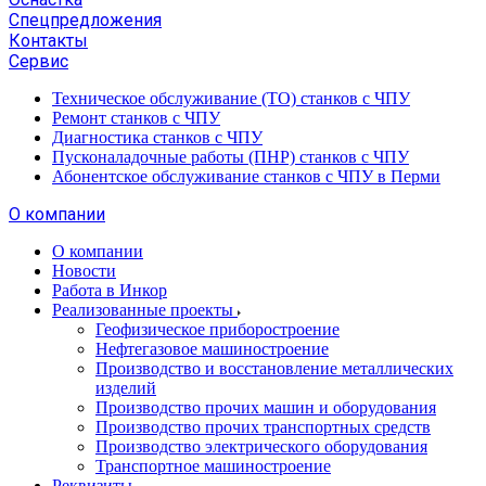
Спецпредложения
Контакты
Сервис
Техническое обслуживание (ТО) станков с ЧПУ
Ремонт станков с ЧПУ
Диагностика станков с ЧПУ
Пусконаладочные работы (ПНР) станков с ЧПУ
Абонентское обслуживание станков с ЧПУ в Перми
О компании
О компании
Новости
Работа в Инкор
Реализованные проекты
Геофизическое приборостроение
Нефтегазовое машиностроение
Производство и восстановление металлических
изделий
Производство прочих машин и оборудования
Производство прочих транспортных средств
Производство электрического оборудования
Транспортное машиностроение
Реквизиты