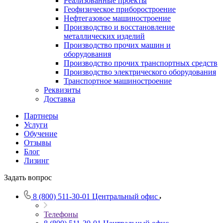
Реализованные проекты
Геофизическое приборостроение
Нефтегазовое машиностроение
Производство и восстановление
металлических изделий
Производство прочих машин и
оборудования
Производство прочих транспортных средств
Производство электрического оборудования
Транспортное машиностроение
Реквизиты
Доставка
Партнеры
Услуги
Обучение
Отзывы
Блог
Лизинг
Задать вопрос
8 (800) 511-30-01
Центральный офис
Телефоны