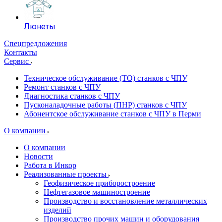
Люнеты
Спецпредложения
Контакты
Сервис
Техническое обслуживание (ТО) станков с ЧПУ
Ремонт станков с ЧПУ
Диагностика станков с ЧПУ
Пусконаладочные работы (ПНР) станков с ЧПУ
Абонентское обслуживание станков с ЧПУ в Перми
О компании
О компании
Новости
Работа в Инкор
Реализованные проекты
Геофизическое приборостроение
Нефтегазовое машиностроение
Производство и восстановление металлических
изделий
Производство прочих машин и оборудования