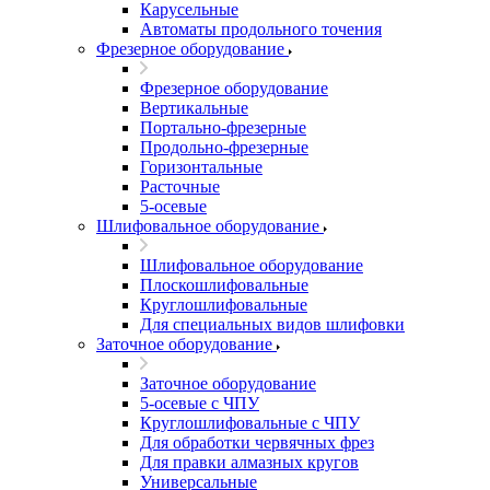
Карусельные
Автоматы продольного точения
Фрезерное оборудование
Фрезерное оборудование
Вертикальные
Портально-фрезерные
Продольно-фрезерные
Горизонтальные
Расточные
5-осевые
Шлифовальное оборудование
Шлифовальное оборудование
Плоскошлифовальные
Круглошлифовальные
Для специальных видов шлифовки
Заточное оборудование
Заточное оборудование
5-осевые с ЧПУ
Круглошлифовальные с ЧПУ
Для обработки червячных фрез
Для правки алмазных кругов
Универсальные