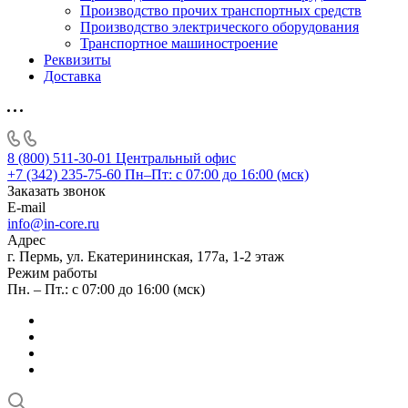
Производство прочих транспортных средств
Производство электрического оборудования
Транспортное машиностроение
Реквизиты
Доставка
8 (800) 511-30-01
Центральный офис
+7 (342) 235-75-60
Пн–Пт: с 07:00 до 16:00 (мск)
Заказать звонок
E-mail
info@in-core.ru
Адрес
г. Пермь, ул. ​Екатерининская, 177а, ​1-2 этаж
Режим работы
Пн. – Пт.: с 07:00 до 16:00 (мск)