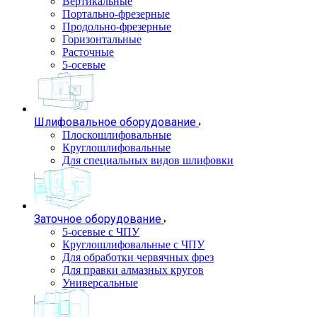
Вертикальные
Портально-фрезерные
Продольно-фрезерные
Горизонтальные
Расточные
5-осевые
Шлифовальное оборудование
Плоскошлифовальные
Круглошлифовальные
Для специальных видов шлифовки
Заточное оборудование
5-осевые с ЧПУ
Круглошлифовальные с ЧПУ
Для обработки червячных фрез
Для правки алмазных кругов
Универсальные