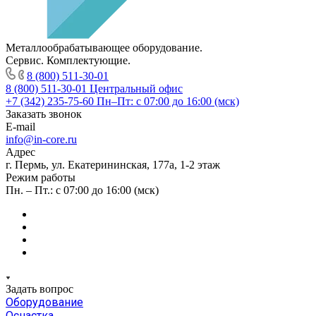
Металлообрабатывающее оборудование.
Сервис. Комплектующие.
8 (800) 511-30-01
8 (800) 511-30-01
Центральный офис
+7 (342) 235-75-60
Пн–Пт: с 07:00 до 16:00 (мск)
Заказать звонок
E-mail
info@in-core.ru
Адрес
г. Пермь, ул. ​Екатерининская, 177а, ​1-2 этаж
Режим работы
Пн. – Пт.: с 07:00 до 16:00 (мск)
Задать вопрос
Оборудование
Оснастка