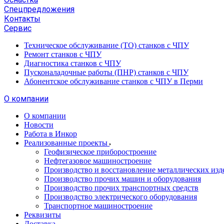
Спецпредложения
Контакты
Сервис
Техническое обслуживание (ТО) станков с ЧПУ
Ремонт станков с ЧПУ
Диагностика станков с ЧПУ
Пусконаладочные работы (ПНР) станков с ЧПУ
Абонентское обслуживание станков с ЧПУ в Перми
О компании
О компании
Новости
Работа в Инкор
Реализованные проекты
Геофизическое приборостроение
Нефтегазовое машиностроение
Производство и восстановление металлических изд
Производство прочих машин и оборудования
Производство прочих транспортных средств
Производство электрического оборудования
Транспортное машиностроение
Реквизиты
Доставка