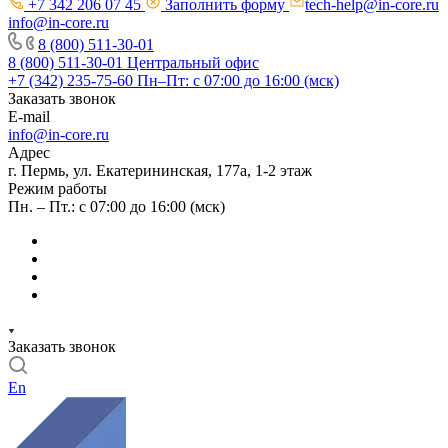
+7 342 206 07 45
Заполнить форму
tech-help@in-core.ru
info@in-core.ru
8 (800) 511-30-01
8 (800) 511-30-01
Центральный офис
+7 (342) 235-75-60
Пн–Пт: с 07:00 до 16:00 (мск)
Заказать звонок
E-mail
info@in-core.ru
Адрес
г. Пермь, ул. ​Екатерининская, 177а, ​1-2 этаж
Режим работы
Пн. – Пт.: с 07:00 до 16:00 (мск)
Заказать звонок
En