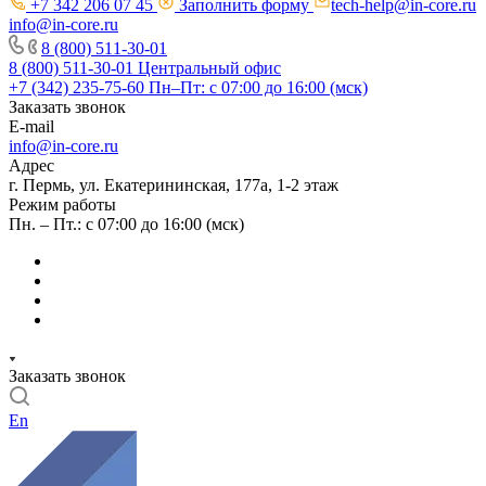
+7 342 206 07 45
Заполнить форму
tech-help@in-core.ru
info@in-core.ru
8 (800) 511-30-01
8 (800) 511-30-01
Центральный офис
+7 (342) 235-75-60
Пн–Пт: с 07:00 до 16:00 (мск)
Заказать звонок
E-mail
info@in-core.ru
Адрес
г. Пермь, ул. ​Екатерининская, 177а, ​1-2 этаж
Режим работы
Пн. – Пт.: с 07:00 до 16:00 (мск)
Заказать звонок
En