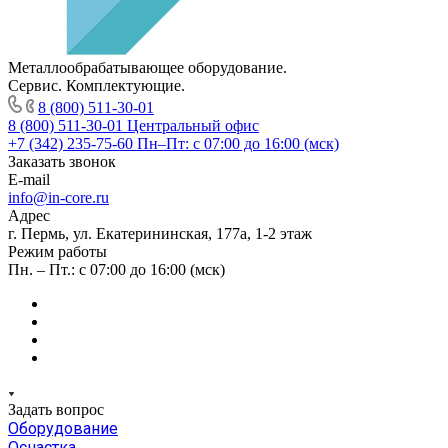
Металлообрабатывающее оборудование.
Сервис. Комплектующие.
8 (800) 511-30-01
8 (800) 511-30-01
Центральный офис
+7 (342) 235-75-60
Пн–Пт: с 07:00 до 16:00 (мск)
Заказать звонок
E-mail
info@in-core.ru
Адрес
г. Пермь, ул. ​Екатерининская, 177а, ​1-2 этаж
Режим работы
Пн. – Пт.: с 07:00 до 16:00 (мск)
Задать вопрос
Оборудование
Оснастка