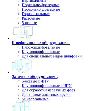
Вертикальные
Портально-фрезерные
Продольно-фрезерные
Горизонтальные
Расточные
5-осевые
Шлифовальное оборудование
Плоскошлифовальные
Круглошлифовальные
Для специальных видов шлифовки
Заточное оборудование
5-осевые с ЧПУ
Круглошлифовальные с ЧПУ
Для обработки червячных фрез
Для правки алмазных кругов
Универсальные