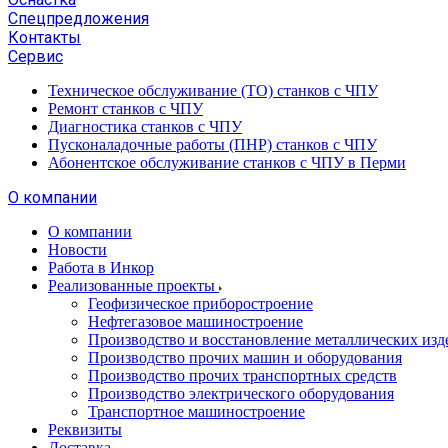
Спецпредложения
Контакты
Сервис
Техническое обслуживание (ТО) станков с ЧПУ
Ремонт станков с ЧПУ
Диагностика станков с ЧПУ
Пусконаладочные работы (ПНР) станков с ЧПУ
Абонентское обслуживание станков с ЧПУ в Перми
О компании
О компании
Новости
Работа в Инкор
Реализованные проекты
Геофизическое приборостроение
Нефтегазовое машиностроение
Производство и восстановление металлических изд
Производство прочих машин и оборудования
Производство прочих транспортных средств
Производство электрического оборудования
Транспортное машиностроение
Реквизиты
Доставка