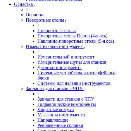
Оснастка
Оснастка
Поворотные столы
Поворотные столы
Поворотные столы Detron (4-я ось)
Наклонно-поворотные столы (5-я ось)
Измерительный инструмент
Измерительный инструмент
Измерительные щупы для станков
Датчики инструмента
Приемные устройства и интерфейсные
блоки
Системы для наладки инструментов
Запчасти для станков с ЧПУ
Запчасти для станков с ЧПУ
Гидравлические компоненты
Защитные кожухи
Магазины инструмента
Направляющие
Револьверные головки
Стружечные конвейеры