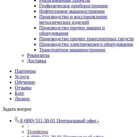
Реализованные проекты
Геофизическое приборостроение
Нефтегазовое машиностроение
Производство и восстановление
металлических изделий
Производство прочих машин и
оборудования
Производство прочих транспортных средств
Производство электрического оборудования
Транспортное машиностроение
Реквизиты
Доставка
Партнеры
Услуги
Обучение
Отзывы
Блог
Лизинг
Задать вопрос
8 (800) 511-30-01
Центральный офис
Телефоны