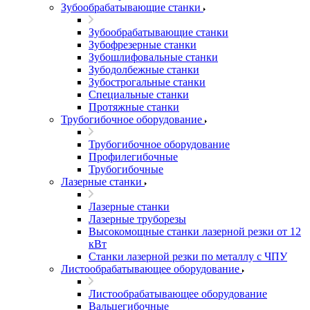
Зубообрабатывающие станки
Зубообрабатывающие станки
Зубофрезерные станки
Зубошлифовальные станки
Зубодолбежные станки
Зубострогальные станки
Специальные станки
Протяжные станки
Трубогибочное оборудование
Трубогибочное оборудование
Профилегибочные
Трубогибочные
Лазерные станки
Лазерные станки
Лазерные труборезы
Высокомощные станки лазерной резки от 12
кВт
Станки лазерной резки по металлу с ЧПУ
Листообрабатывающее оборудование
Листообрабатывающее оборудование
Вальцегибочные