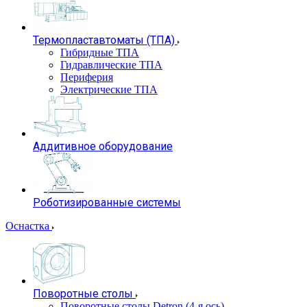
Термопластавтоматы (ТПА)
Гибридные ТПА
Гидравлические ТПА
Периферия
Электрические ТПА
Аддитивное оборудование
Роботизированные системы
Оснастка
Поворотные столы
Поворотные столы Detron (4-я ось)