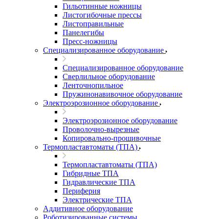
Гильотинные ножницы
Листогибочные прессы
Листоправильные
Панелегибы
Пресс-ножницы
Специализированное оборудование
Специализированное оборудование
Сверлильное оборудование
Ленточнопильное
Пружинонавивочное оборудование
Электроэрозионное оборудование
Электроэрозионное оборудование
Проволочно-вырезные
Копировально-прошивочные
Термопластавтоматы (ТПА)
Термопластавтоматы (ТПА)
Гибридные ТПА
Гидравлические ТПА
Периферия
Электрические ТПА
Аддитивное оборудование
Роботизированные системы