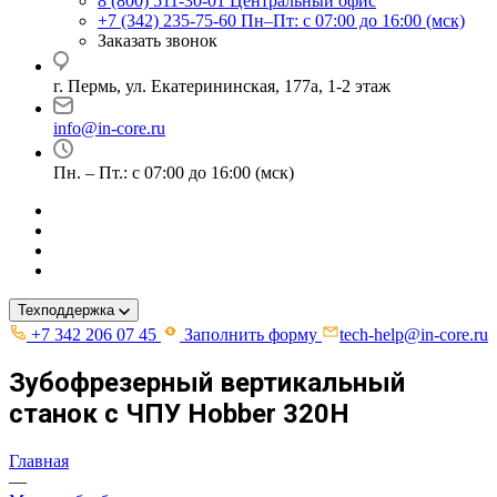
8 (800) 511-30-01
Центральный офис
+7 (342) 235-75-60
Пн–Пт: с 07:00 до 16:00 (мск)
Заказать звонок
г. Пермь, ул. ​Екатерининская, 177а, ​1-2 этаж
info@in-core.ru
Пн. – Пт.: с 07:00 до 16:00 (мск)
Техподдержка
+7 342 206 07 45
Заполнить форму
tech-help@in-core.ru
Зубофрезерный вертикальный
станок с ЧПУ Hobber 320H
Главная
—