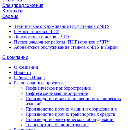
Спецпредложения
Контакты
Сервис
Техническое обслуживание (ТО) станков с ЧПУ
Ремонт станков с ЧПУ
Диагностика станков с ЧПУ
Пусконаладочные работы (ПНР) станков с ЧПУ
Абонентское обслуживание станков с ЧПУ в Перми
О компании
О компании
Новости
Работа в Инкор
Реализованные проекты
Геофизическое приборостроение
Нефтегазовое машиностроение
Производство и восстановление металлических
изделий
Производство прочих машин и оборудования
Производство прочих транспортных средств
Производство электрического оборудования
Транспортное машиностроение
Реквизиты