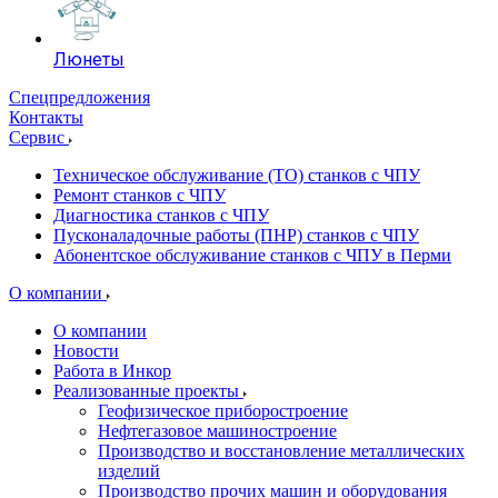
Люнеты
Спецпредложения
Контакты
Сервис
Техническое обслуживание (ТО) станков с ЧПУ
Ремонт станков с ЧПУ
Диагностика станков с ЧПУ
Пусконаладочные работы (ПНР) станков с ЧПУ
Абонентское обслуживание станков с ЧПУ в Перми
О компании
О компании
Новости
Работа в Инкор
Реализованные проекты
Геофизическое приборостроение
Нефтегазовое машиностроение
Производство и восстановление металлических
изделий
Производство прочих машин и оборудования