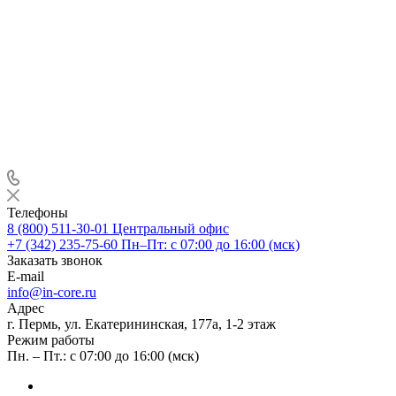
Телефоны
8 (800) 511-30-01
Центральный офис
+7 (342) 235-75-60
Пн–Пт: с 07:00 до 16:00 (мск)
Заказать звонок
E-mail
info@in-core.ru
Адрес
г. Пермь, ул. ​Екатерининская, 177а, ​1-2 этаж
Режим работы
Пн. – Пт.: с 07:00 до 16:00 (мск)