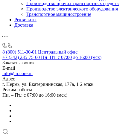
Производство прочих транспортных средств
Производство электрического оборудования
Транспортное машиностроение
Реквизиты
Доставка
8 (800) 511-30-01
Центральный офис
+7 (342) 235-75-60
Пн–Пт: с 07:00 до 16:00 (мск)
Заказать звонок
E-mail
info@in-core.ru
Адрес
г. Пермь, ул. ​Екатерининская, 177а, ​1-2 этаж
Режим работы
Пн. – Пт.: с 07:00 до 16:00 (мск)