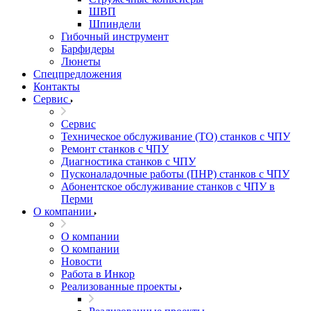
ШВП
Шпиндели
Гибочный инструмент
Барфидеры
Люнеты
Спецпредложения
Контакты
Сервис
Сервис
Техническое обслуживание (ТО) станков с ЧПУ
Ремонт станков с ЧПУ
Диагностика станков с ЧПУ
Пусконаладочные работы (ПНР) станков с ЧПУ
Абонентское обслуживание станков с ЧПУ в
Перми
О компании
О компании
О компании
Новости
Работа в Инкор
Реализованные проекты