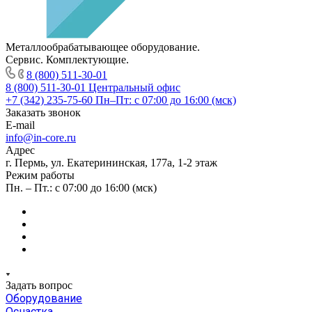
Металлообрабатывающее оборудование.
Сервис. Комплектующие.
8 (800) 511-30-01
8 (800) 511-30-01
Центральный офис
+7 (342) 235-75-60
Пн–Пт: с 07:00 до 16:00 (мск)
Заказать звонок
E-mail
info@in-core.ru
Адрес
г. Пермь, ул. ​Екатерининская, 177а, ​1-2 этаж
Режим работы
Пн. – Пт.: с 07:00 до 16:00 (мск)
Задать вопрос
Оборудование
Оснастка