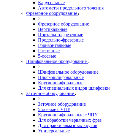
Карусельные
Автоматы продольного точения
Фрезерное оборудование
Фрезерное оборудование
Вертикальные
Портально-фрезерные
Продольно-фрезерные
Горизонтальные
Расточные
5-осевые
Шлифовальное оборудование
Шлифовальное оборудование
Плоскошлифовальные
Круглошлифовальные
Для специальных видов шлифовки
Заточное оборудование
Заточное оборудование
5-осевые с ЧПУ
Круглошлифовальные с ЧПУ
Для обработки червячных фрез
Для правки алмазных кругов
Универсальные