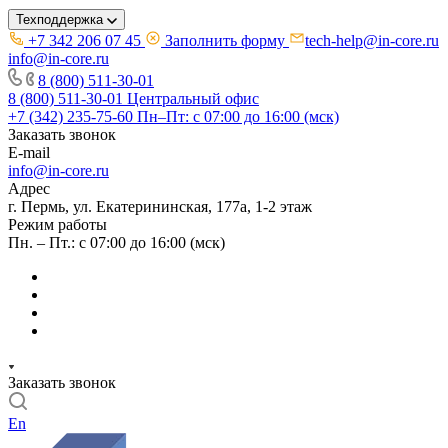
Техподдержка
+7 342 206 07 45
Заполнить форму
tech-help@in-core.ru
info@in-core.ru
8 (800) 511-30-01
8 (800) 511-30-01
Центральный офис
+7 (342) 235-75-60
Пн–Пт: с 07:00 до 16:00 (мск)
Заказать звонок
E-mail
info@in-core.ru
Адрес
г. Пермь, ул. ​Екатерининская, 177а, ​1-2 этаж
Режим работы
Пн. – Пт.: с 07:00 до 16:00 (мск)
Заказать звонок
En