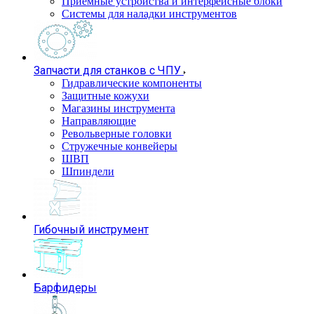
Приемные устройства и интерфейсные блоки
Системы для наладки инструментов
Запчасти для станков с ЧПУ
Гидравлические компоненты
Защитные кожухи
Магазины инструмента
Направляющие
Револьверные головки
Стружечные конвейеры
ШВП
Шпиндели
Гибочный инструмент
Барфидеры