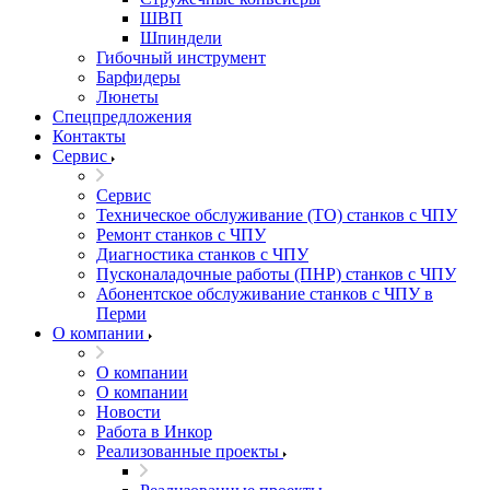
ШВП
Шпиндели
Гибочный инструмент
Барфидеры
Люнеты
Спецпредложения
Контакты
Сервис
Сервис
Техническое обслуживание (ТО) станков с ЧПУ
Ремонт станков с ЧПУ
Диагностика станков с ЧПУ
Пусконаладочные работы (ПНР) станков с ЧПУ
Абонентское обслуживание станков с ЧПУ в
Перми
О компании
О компании
О компании
Новости
Работа в Инкор
Реализованные проекты