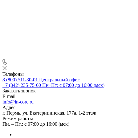
Телефоны
8 (800) 511-30-01
Центральный офис
+7 (342) 235-75-60
Пн–Пт: с 07:00 до 16:00 (мск)
Заказать звонок
E-mail
info@in-core.ru
Адрес
г. Пермь, ул. ​Екатерининская, 177а, ​1-2 этаж
Режим работы
Пн. – Пт.: с 07:00 до 16:00 (мск)