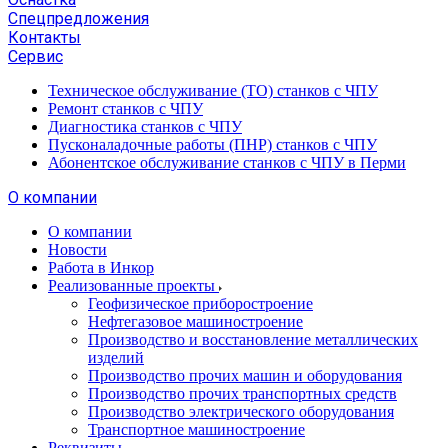
Спецпредложения
Контакты
Сервис
Техническое обслуживание (ТО) станков с ЧПУ
Ремонт станков с ЧПУ
Диагностика станков с ЧПУ
Пусконаладочные работы (ПНР) станков с ЧПУ
Абонентское обслуживание станков с ЧПУ в Перми
О компании
О компании
Новости
Работа в Инкор
Реализованные проекты
Геофизическое приборостроение
Нефтегазовое машиностроение
Производство и восстановление металлических
изделий
Производство прочих машин и оборудования
Производство прочих транспортных средств
Производство электрического оборудования
Транспортное машиностроение
Реквизиты