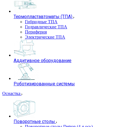
Термопластавтоматы (ТПА)
Гибридные ТПА
Гидравлические ТПА
Периферия
Электрические ТПА
Аддитивное оборудование
Роботизированные системы
Оснастка
Поворотные столы
Поворотные столы Detron (4-я ось)