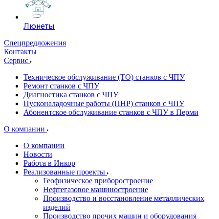
Люнеты
Спецпредложения
Контакты
Сервис
Техническое обслуживание (ТО) станков с ЧПУ
Ремонт станков с ЧПУ
Диагностика станков с ЧПУ
Пусконаладочные работы (ПНР) станков с ЧПУ
Абонентское обслуживание станков с ЧПУ в Перми
О компании
О компании
Новости
Работа в Инкор
Реализованные проекты
Геофизическое приборостроение
Нефтегазовое машиностроение
Производство и восстановление металлических
изделий
Производство прочих машин и оборудования