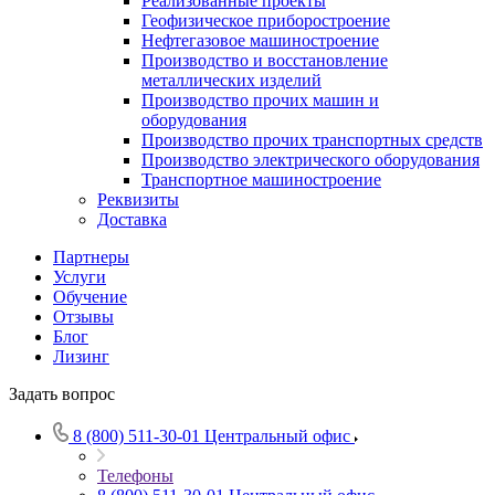
Реализованные проекты
Геофизическое приборостроение
Нефтегазовое машиностроение
Производство и восстановление
металлических изделий
Производство прочих машин и
оборудования
Производство прочих транспортных средств
Производство электрического оборудования
Транспортное машиностроение
Реквизиты
Доставка
Партнеры
Услуги
Обучение
Отзывы
Блог
Лизинг
Задать вопрос
8 (800) 511-30-01
Центральный офис
Телефоны