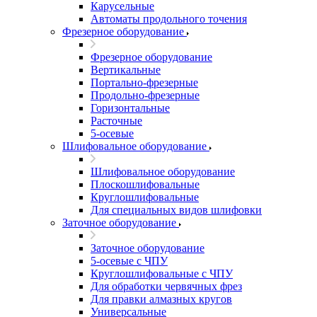
Карусельные
Автоматы продольного точения
Фрезерное оборудование
Фрезерное оборудование
Вертикальные
Портально-фрезерные
Продольно-фрезерные
Горизонтальные
Расточные
5-осевые
Шлифовальное оборудование
Шлифовальное оборудование
Плоскошлифовальные
Круглошлифовальные
Для специальных видов шлифовки
Заточное оборудование
Заточное оборудование
5-осевые с ЧПУ
Круглошлифовальные с ЧПУ
Для обработки червячных фрез
Для правки алмазных кругов
Универсальные