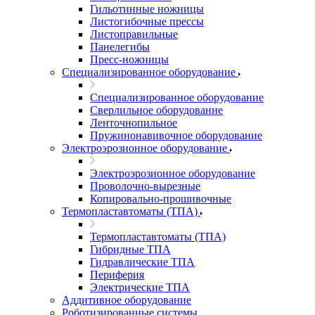
Гильотинные ножницы
Листогибочные прессы
Листоправильные
Панелегибы
Пресс-ножницы
Специализированное оборудование
Специализированное оборудование
Сверлильное оборудование
Ленточнопильное
Пружинонавивочное оборудование
Электроэрозионное оборудование
Электроэрозионное оборудование
Проволочно-вырезные
Копировально-прошивочные
Термопластавтоматы (ТПА)
Термопластавтоматы (ТПА)
Гибридные ТПА
Гидравлические ТПА
Периферия
Электрические ТПА
Аддитивное оборудование
Роботизированные системы