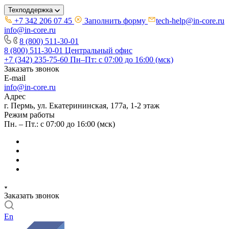
Техподдержка
+7 342 206 07 45
Заполнить форму
tech-help@in-core.ru
info@in-core.ru
8 (800) 511-30-01
8 (800) 511-30-01
Центральный офис
+7 (342) 235-75-60
Пн–Пт: с 07:00 до 16:00 (мск)
Заказать звонок
E-mail
info@in-core.ru
Адрес
г. Пермь, ул. ​Екатерининская, 177а, ​1-2 этаж
Режим работы
Пн. – Пт.: с 07:00 до 16:00 (мск)
Заказать звонок
En