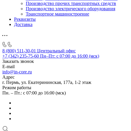
Производство прочих транспортных средств
Производство электрического оборудования
Транспортное машиностроение
Реквизиты
Доставка
8 (800) 511-30-01
Центральный офис
+7 (342) 235-75-60
Пн–Пт: с 07:00 до 16:00 (мск)
Заказать звонок
E-mail
info@in-core.ru
Адрес
г. Пермь, ул. ​Екатерининская, 177а, ​1-2 этаж
Режим работы
Пн. – Пт.: с 07:00 до 16:00 (мск)