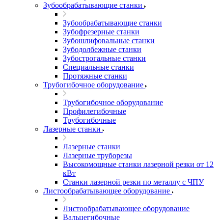
Зубообрабатывающие станки
Зубообрабатывающие станки
Зубофрезерные станки
Зубошлифовальные станки
Зубодолбежные станки
Зубострогальные станки
Специальные станки
Протяжные станки
Трубогибочное оборудование
Трубогибочное оборудование
Профилегибочные
Трубогибочные
Лазерные станки
Лазерные станки
Лазерные труборезы
Высокомощные станки лазерной резки от 12
кВт
Станки лазерной резки по металлу с ЧПУ
Листообрабатывающее оборудование
Листообрабатывающее оборудование
Вальцегибочные