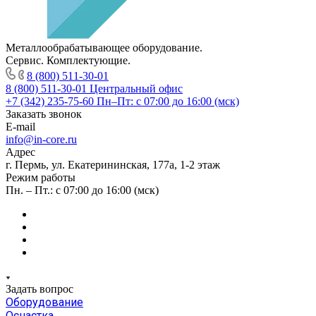
Металлообрабатывающее оборудование.
Сервис. Комплектующие.
8 (800) 511-30-01
8 (800) 511-30-01
Центральный офис
+7 (342) 235-75-60
Пн–Пт: с 07:00 до 16:00 (мск)
Заказать звонок
E-mail
info@in-core.ru
Адрес
г. Пермь, ул. ​Екатерининская, 177а, ​1-2 этаж
Режим работы
Пн. – Пт.: с 07:00 до 16:00 (мск)
Задать вопрос
Оборудование
Оснастка