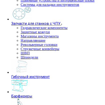
Приемные устройства и интерфейсные блоки
Системы для наладки инструментов
Запчасти для станков с ЧПУ
Гидравлические компоненты
Защитные кожухи
Магазины инструмента
Направляющие
Револьверные головки
Стружечные конвейеры
ШВП
Шпиндели
Гибочный инструмент
Барфидеры