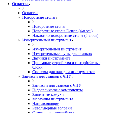
Оснастка
Оснастка
Поворотные столы
Поворотные столы
Поворотные столы Detron (4-я ось)
Наклонно-поворотные столы (5-я ось)
Измерительный инструмент
Измерительный инструмент
Измерительные щупы для станков
Датчики инструмента
Приемные устройства и интерфейсные
блоки
Системы для наладки инструментов
Запчасти для станков с ЧПУ
Запчасти для станков с ЧПУ
Гидравлические компоненты
Защитные кожухи
Магазины инструмента
Направляющие
Револьверные головки
Стружечные конвейеры