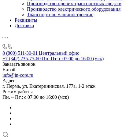
Производство прочих транспортных средств
Производство электрического оборудования
Транспортное машиностроение
Реквизиты
Доставка
8 (800) 511-30-01
Центральный офис
+7 (342) 235-75-60
Пн–Пт: с 07:00 до 16:00 (мск)
Заказать звонок
E-mail
info@in-core.ru
Адрес
г. Пермь, ул. ​Екатерининская, 177а, ​1-2 этаж
Режим работы
Пн. – Пт.: с 07:00 до 16:00 (мск)