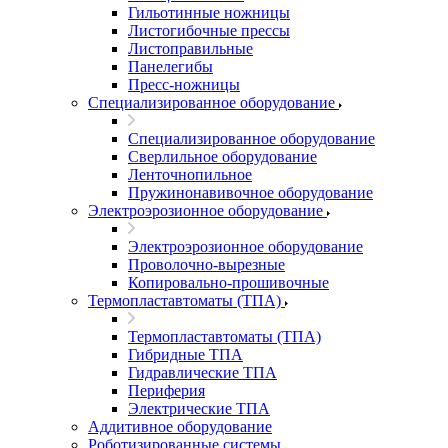
Гильотинные ножницы
Листогибочные прессы
Листоправильные
Панелегибы
Пресс-ножницы
Специализированное оборудование
Специализированное оборудование
Сверлильное оборудование
Ленточнопильное
Пружинонавивочное оборудование
Электроэрозионное оборудование
Электроэрозионное оборудование
Проволочно-вырезные
Копировально-прошивочные
Термопластавтоматы (ТПА)
Термопластавтоматы (ТПА)
Гибридные ТПА
Гидравлические ТПА
Периферия
Электрические ТПА
Аддитивное оборудование
Роботизированные системы