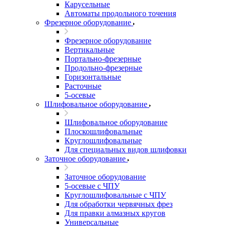
Карусельные
Автоматы продольного точения
Фрезерное оборудование
Фрезерное оборудование
Вертикальные
Портально-фрезерные
Продольно-фрезерные
Горизонтальные
Расточные
5-осевые
Шлифовальное оборудование
Шлифовальное оборудование
Плоскошлифовальные
Круглошлифовальные
Для специальных видов шлифовки
Заточное оборудование
Заточное оборудование
5-осевые с ЧПУ
Круглошлифовальные с ЧПУ
Для обработки червячных фрез
Для правки алмазных кругов
Универсальные