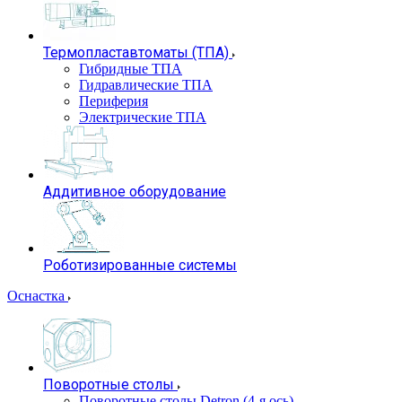
Термопластавтоматы (ТПА)
Гибридные ТПА
Гидравлические ТПА
Периферия
Электрические ТПА
Аддитивное оборудование
Роботизированные системы
Оснастка
Поворотные столы
Поворотные столы Detron (4-я ось)