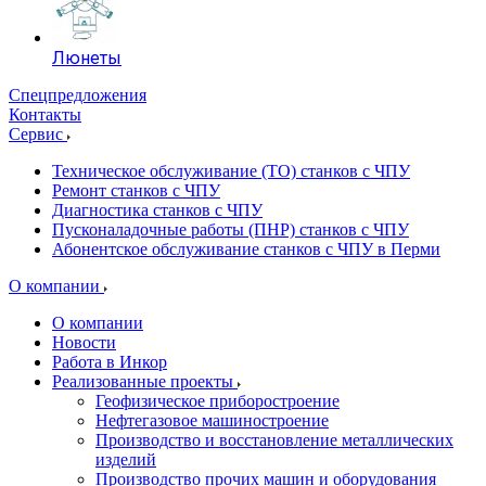
Люнеты
Спецпредложения
Контакты
Сервис
Техническое обслуживание (ТО) станков с ЧПУ
Ремонт станков с ЧПУ
Диагностика станков с ЧПУ
Пусконаладочные работы (ПНР) станков с ЧПУ
Абонентское обслуживание станков с ЧПУ в Перми
О компании
О компании
Новости
Работа в Инкор
Реализованные проекты
Геофизическое приборостроение
Нефтегазовое машиностроение
Производство и восстановление металлических
изделий
Производство прочих машин и оборудования