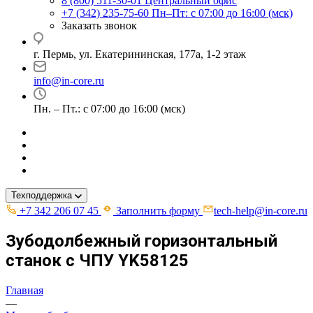
8 (800) 511-30-01
Центральный офис
+7 (342) 235-75-60
Пн–Пт: с 07:00 до 16:00 (мск)
Заказать звонок
г. Пермь, ул. ​Екатерининская, 177а, ​1-2 этаж
info@in-core.ru
Пн. – Пт.: с 07:00 до 16:00 (мск)
Техподдержка
+7 342 206 07 45
Заполнить форму
tech-help@in-core.ru
Зубодолбежный горизонтальный
станок с ЧПУ YK58125
Главная
—