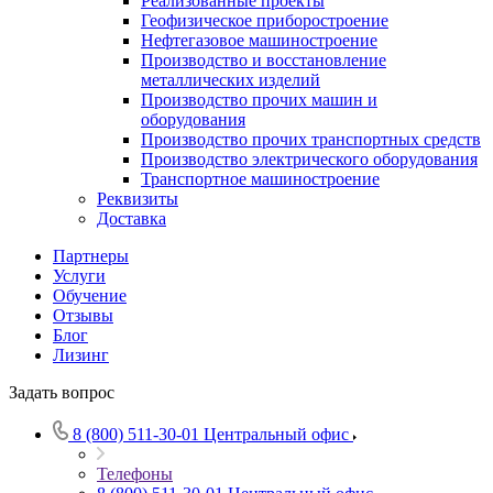
Реализованные проекты
Геофизическое приборостроение
Нефтегазовое машиностроение
Производство и восстановление
металлических изделий
Производство прочих машин и
оборудования
Производство прочих транспортных средств
Производство электрического оборудования
Транспортное машиностроение
Реквизиты
Доставка
Партнеры
Услуги
Обучение
Отзывы
Блог
Лизинг
Задать вопрос
8 (800) 511-30-01
Центральный офис
Телефоны