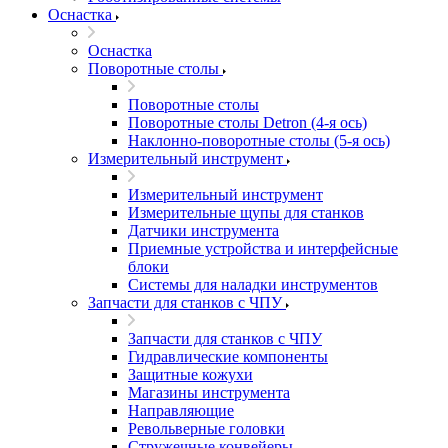
Оснастка
Оснастка
Поворотные столы
Поворотные столы
Поворотные столы Detron (4-я ось)
Наклонно-поворотные столы (5-я ось)
Измерительный инструмент
Измерительный инструмент
Измерительные щупы для станков
Датчики инструмента
Приемные устройства и интерфейсные
блоки
Системы для наладки инструментов
Запчасти для станков с ЧПУ
Запчасти для станков с ЧПУ
Гидравлические компоненты
Защитные кожухи
Магазины инструмента
Направляющие
Револьверные головки
Стружечные конвейеры