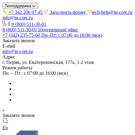
Техподдержка
+7 342 206 07 45
Заполнить форму
tech-help@in-core.ru
info@in-core.ru
8 (800) 511-30-01
8 (800) 511-30-01
Центральный офис
+7 (342) 235-75-60
Пн–Пт: с 07:00 до 16:00 (мск)
Заказать звонок
E-mail
info@in-core.ru
Адрес
г. Пермь, ул. ​Екатерининская, 177а, ​1-2 этаж
Режим работы
Пн. – Пт.: с 07:00 до 16:00 (мск)
Заказать звонок
En