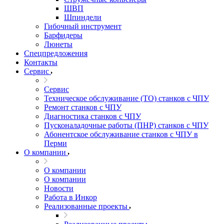
ШВП
Шпиндели
Гибочный инструмент
Барфидеры
Люнеты
Спецпредложения
Контакты
Сервис
Сервис
Техническое обслуживание (ТО) станков с ЧПУ
Ремонт станков с ЧПУ
Диагностика станков с ЧПУ
Пусконаладочные работы (ПНР) станков с ЧПУ
Абонентское обслуживание станков с ЧПУ в
Перми
О компании
О компании
О компании
Новости
Работа в Инкор
Реализованные проекты