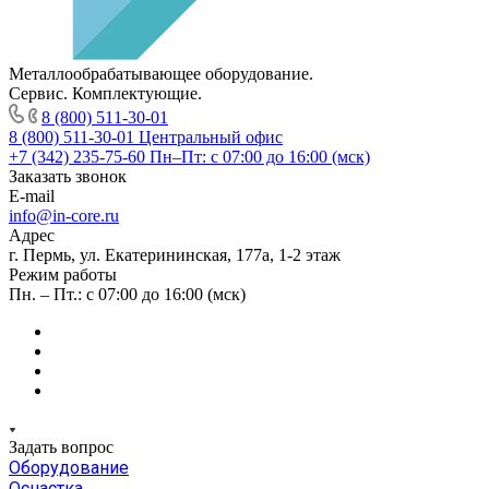
Металлообрабатывающее оборудование.
Сервис. Комплектующие.
8 (800) 511-30-01
8 (800) 511-30-01
Центральный офис
+7 (342) 235-75-60
Пн–Пт: с 07:00 до 16:00 (мск)
Заказать звонок
E-mail
info@in-core.ru
Адрес
г. Пермь, ул. ​Екатерининская, 177а, ​1-2 этаж
Режим работы
Пн. – Пт.: с 07:00 до 16:00 (мск)
Задать вопрос
Оборудование
Оснастка