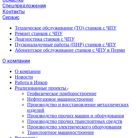
Спецпредложения
Контакты
Сервис
Техническое обслуживание (ТО) станков с ЧПУ
Ремонт станков с ЧПУ
Диагностика станков с ЧПУ
Пусконаладочные работы (ПНР) станков с ЧПУ
Абонентское обслуживание станков с ЧПУ в Перми
О компании
О компании
Новости
Работа в Инкор
Реализованные проекты
Геофизическое приборостроение
Нефтегазовое машиностроение
Производство и восстановление металлических
изделий
Производство прочих машин и оборудования
Производство прочих транспортных средств
Производство электрического оборудования
Транспортное машиностроение
Реквизиты