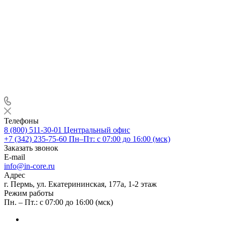
Телефоны
8 (800) 511-30-01
Центральный офис
+7 (342) 235-75-60
Пн–Пт: с 07:00 до 16:00 (мск)
Заказать звонок
E-mail
info@in-core.ru
Адрес
г. Пермь, ул. ​Екатерининская, 177а, ​1-2 этаж
Режим работы
Пн. – Пт.: с 07:00 до 16:00 (мск)