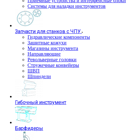
Приемные устройства и интерфейсные блоки
Системы для наладки инструментов
Запчасти для станков с ЧПУ
Гидравлические компоненты
Защитные кожухи
Магазины инструмента
Направляющие
Револьверные головки
Стружечные конвейеры
ШВП
Шпиндели
Гибочный инструмент
Барфидеры