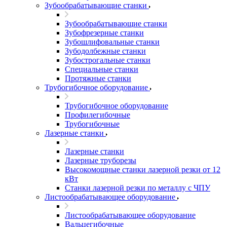
Зубообрабатывающие станки
Зубообрабатывающие станки
Зубофрезерные станки
Зубошлифовальные станки
Зубодолбежные станки
Зубострогальные станки
Специальные станки
Протяжные станки
Трубогибочное оборудование
Трубогибочное оборудование
Профилегибочные
Трубогибочные
Лазерные станки
Лазерные станки
Лазерные труборезы
Высокомощные станки лазерной резки от 12
кВт
Станки лазерной резки по металлу с ЧПУ
Листообрабатывающее оборудование
Листообрабатывающее оборудование
Вальцегибочные