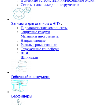
Приемные устройства и интерфейсные блоки
Системы для наладки инструментов
Запчасти для станков с ЧПУ
Гидравлические компоненты
Защитные кожухи
Магазины инструмента
Направляющие
Револьверные головки
Стружечные конвейеры
ШВП
Шпиндели
Гибочный инструмент
Барфидеры