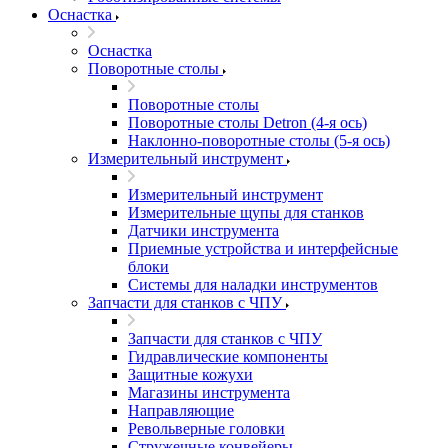
Оснастка
Оснастка
Поворотные столы
Поворотные столы
Поворотные столы Detron (4-я ось)
Наклонно-поворотные столы (5-я ось)
Измерительный инструмент
Измерительный инструмент
Измерительные щупы для станков
Датчики инструмента
Приемные устройства и интерфейсные
блоки
Системы для наладки инструментов
Запчасти для станков с ЧПУ
Запчасти для станков с ЧПУ
Гидравлические компоненты
Защитные кожухи
Магазины инструмента
Направляющие
Револьверные головки
Стружечные конвейеры