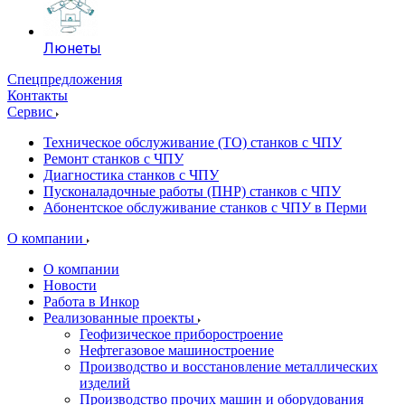
Люнеты
Спецпредложения
Контакты
Сервис
Техническое обслуживание (ТО) станков с ЧПУ
Ремонт станков с ЧПУ
Диагностика станков с ЧПУ
Пусконаладочные работы (ПНР) станков с ЧПУ
Абонентское обслуживание станков с ЧПУ в Перми
О компании
О компании
Новости
Работа в Инкор
Реализованные проекты
Геофизическое приборостроение
Нефтегазовое машиностроение
Производство и восстановление металлических
изделий
Производство прочих машин и оборудования