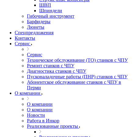
ШВП
Шпиндели
Гибочный инструмент
Барфидеры
Люнеты
Спецпредложения
Контакты
Сервис
Сервис
Техническое обслуживание (ТО) станков с ЧПУ
Ремонт станков с ЧПУ
Диагностика станков с ЧПУ
Пусконаладочные работы (ПНР) станков с ЧПУ
Абонентское обслуживание станков с ЧПУ в
Перми
О компании
О компании
О компании
Новости
Работа в Инкор
Реализованные проекты