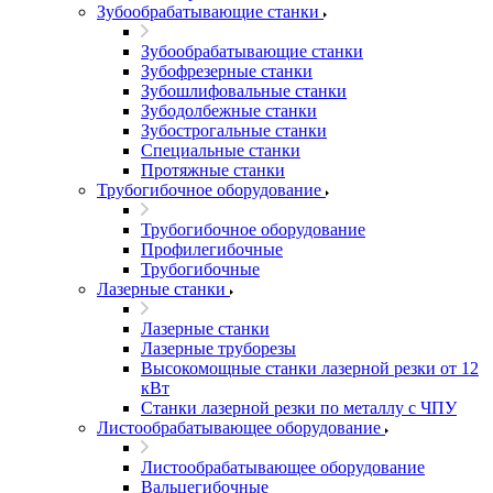
Зубообрабатывающие станки
Зубообрабатывающие станки
Зубофрезерные станки
Зубошлифовальные станки
Зубодолбежные станки
Зубострогальные станки
Специальные станки
Протяжные станки
Трубогибочное оборудование
Трубогибочное оборудование
Профилегибочные
Трубогибочные
Лазерные станки
Лазерные станки
Лазерные труборезы
Высокомощные станки лазерной резки от 12
кВт
Станки лазерной резки по металлу с ЧПУ
Листообрабатывающее оборудование
Листообрабатывающее оборудование
Вальцегибочные