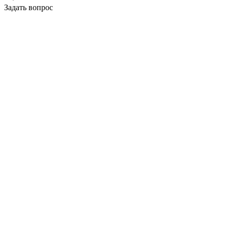
Задать вопрос