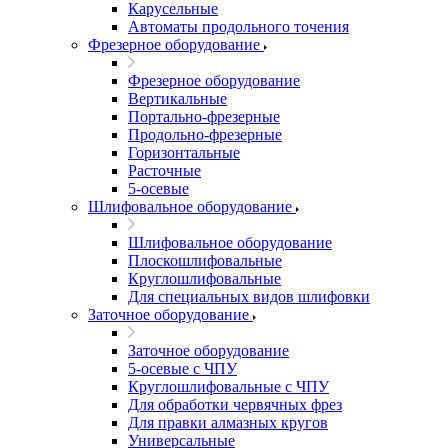
Карусельные
Автоматы продольного точения
Фрезерное оборудование
Фрезерное оборудование
Вертикальные
Портально-фрезерные
Продольно-фрезерные
Горизонтальные
Расточные
5-осевые
Шлифовальное оборудование
Шлифовальное оборудование
Плоскошлифовальные
Круглошлифовальные
Для специальных видов шлифовки
Заточное оборудование
Заточное оборудование
5-осевые с ЧПУ
Круглошлифовальные с ЧПУ
Для обработки червячных фрез
Для правки алмазных кругов
Универсальные