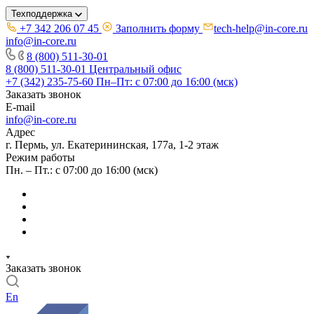
Техподдержка
+7 342 206 07 45
Заполнить форму
tech-help@in-core.ru
info@in-core.ru
8 (800) 511-30-01
8 (800) 511-30-01
Центральный офис
+7 (342) 235-75-60
Пн–Пт: с 07:00 до 16:00 (мск)
Заказать звонок
E-mail
info@in-core.ru
Адрес
г. Пермь, ул. ​Екатерининская, 177а, ​1-2 этаж
Режим работы
Пн. – Пт.: с 07:00 до 16:00 (мск)
Заказать звонок
En