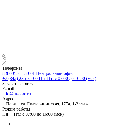
Телефоны
8 (800) 511-30-01
Центральный офис
+7 (342) 235-75-60
Пн–Пт: с 07:00 до 16:00 (мск)
Заказать звонок
E-mail
info@in-core.ru
Адрес
г. Пермь, ул. ​Екатерининская, 177а, ​1-2 этаж
Режим работы
Пн. – Пт.: с 07:00 до 16:00 (мск)