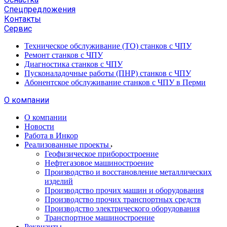
Спецпредложения
Контакты
Сервис
Техническое обслуживание (ТО) станков с ЧПУ
Ремонт станков с ЧПУ
Диагностика станков с ЧПУ
Пусконаладочные работы (ПНР) станков с ЧПУ
Абонентское обслуживание станков с ЧПУ в Перми
О компании
О компании
Новости
Работа в Инкор
Реализованные проекты
Геофизическое приборостроение
Нефтегазовое машиностроение
Производство и восстановление металлических
изделий
Производство прочих машин и оборудования
Производство прочих транспортных средств
Производство электрического оборудования
Транспортное машиностроение
Реквизиты