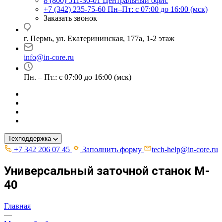
8 (800) 511-30-01
Центральный офис
+7 (342) 235-75-60
Пн–Пт: с 07:00 до 16:00 (мск)
Заказать звонок
г. Пермь, ул. ​Екатерининская, 177а, ​1-2 этаж
info@in-core.ru
Пн. – Пт.: с 07:00 до 16:00 (мск)
Техподдержка
+7 342 206 07 45
Заполнить форму
tech-help@in-core.ru
Универсальный заточной станок M-
40
Главная
—