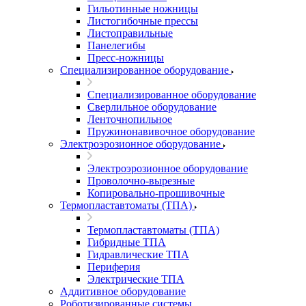
Гильотинные ножницы
Листогибочные прессы
Листоправильные
Панелегибы
Пресс-ножницы
Специализированное оборудование
Специализированное оборудование
Сверлильное оборудование
Ленточнопильное
Пружинонавивочное оборудование
Электроэрозионное оборудование
Электроэрозионное оборудование
Проволочно-вырезные
Копировально-прошивочные
Термопластавтоматы (ТПА)
Термопластавтоматы (ТПА)
Гибридные ТПА
Гидравлические ТПА
Периферия
Электрические ТПА
Аддитивное оборудование
Роботизированные системы