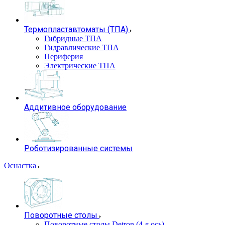
Термопластавтоматы (ТПА)
Гибридные ТПА
Гидравлические ТПА
Периферия
Электрические ТПА
Аддитивное оборудование
Роботизированные системы
Оснастка
Поворотные столы
Поворотные столы Detron (4-я ось)