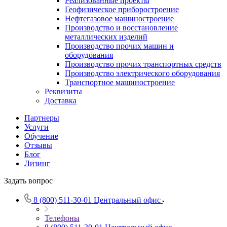
Реализованные проекты
Геофизическое приборостроение
Нефтегазовое машиностроение
Производство и восстановление
металлических изделий
Производство прочих машин и
оборудования
Производство прочих транспортных средств
Производство электрического оборудования
Транспортное машиностроение
Реквизиты
Доставка
Партнеры
Услуги
Обучение
Отзывы
Блог
Лизинг
Задать вопрос
8 (800) 511-30-01
Центральный офис
Телефоны