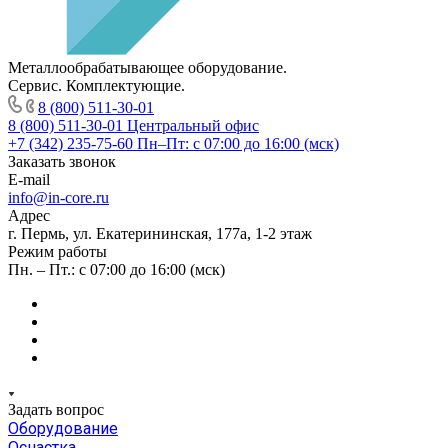
Металлообрабатывающее оборудование.
Сервис. Комплектующие.
8 (800) 511-30-01
8 (800) 511-30-01
Центральный офис
+7 (342) 235-75-60
Пн–Пт: с 07:00 до 16:00 (мск)
Заказать звонок
E-mail
info@in-core.ru
Адрес
г. Пермь, ул. ​Екатерининская, 177а, ​1-2 этаж
Режим работы
Пн. – Пт.: с 07:00 до 16:00 (мск)
Задать вопрос
Оборудование
Оснастка