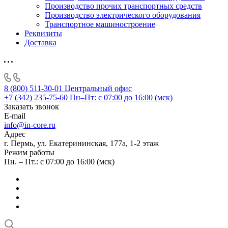
Производство прочих транспортных средств
Производство электрического оборудования
Транспортное машиностроение
Реквизиты
Доставка
8 (800) 511-30-01
Центральный офис
+7 (342) 235-75-60
Пн–Пт: с 07:00 до 16:00 (мск)
Заказать звонок
E-mail
info@in-core.ru
Адрес
г. Пермь, ул. ​Екатерининская, 177а, ​1-2 этаж
Режим работы
Пн. – Пт.: с 07:00 до 16:00 (мск)