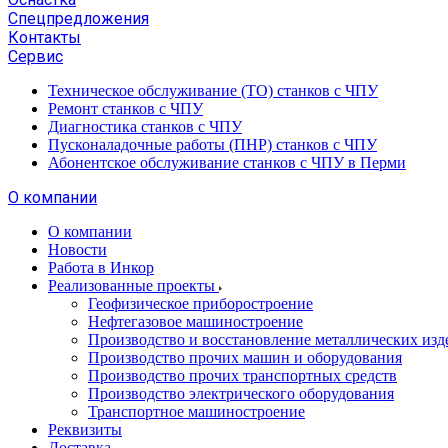
Спецпредложения
Контакты
Сервис
Техническое обслуживание (ТО) станков с ЧПУ
Ремонт станков с ЧПУ
Диагностика станков с ЧПУ
Пусконаладочные работы (ПНР) станков с ЧПУ
Абонентское обслуживание станков с ЧПУ в Перми
О компании
О компании
Новости
Работа в Инкор
Реализованные проекты
Геофизическое приборостроение
Нефтегазовое машиностроение
Производство и восстановление металлических изд
Производство прочих машин и оборудования
Производство прочих транспортных средств
Производство электрического оборудования
Транспортное машиностроение
Реквизиты
Доставка