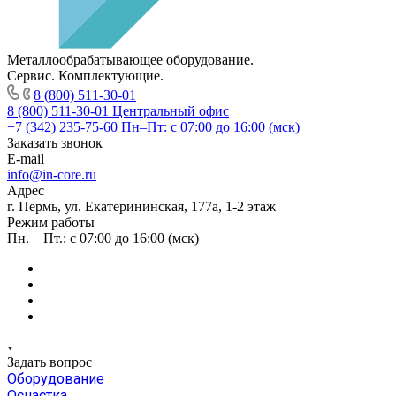
Металлообрабатывающее оборудование.
Сервис. Комплектующие.
8 (800) 511-30-01
8 (800) 511-30-01
Центральный офис
+7 (342) 235-75-60
Пн–Пт: с 07:00 до 16:00 (мск)
Заказать звонок
E-mail
info@in-core.ru
Адрес
г. Пермь, ул. ​Екатерининская, 177а, ​1-2 этаж
Режим работы
Пн. – Пт.: с 07:00 до 16:00 (мск)
Задать вопрос
Оборудование
Оснастка