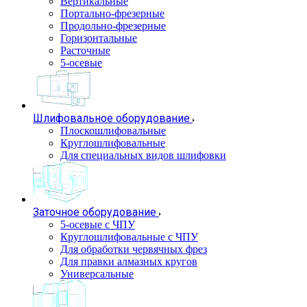
Вертикальные
Портально-фрезерные
Продольно-фрезерные
Горизонтальные
Расточные
5-осевые
Шлифовальное оборудование
Плоскошлифовальные
Круглошлифовальные
Для специальных видов шлифовки
Заточное оборудование
5-осевые с ЧПУ
Круглошлифовальные с ЧПУ
Для обработки червячных фрез
Для правки алмазных кругов
Универсальные