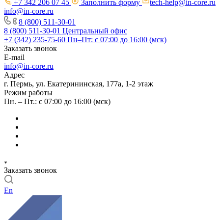
+7 342 206 07 45
Заполнить форму
tech-help@in-core.ru
info@in-core.ru
8 (800) 511-30-01
8 (800) 511-30-01
Центральный офис
+7 (342) 235-75-60
Пн–Пт: с 07:00 до 16:00 (мск)
Заказать звонок
E-mail
info@in-core.ru
Адрес
г. Пермь, ул. ​Екатерининская, 177а, ​1-2 этаж
Режим работы
Пн. – Пт.: с 07:00 до 16:00 (мск)
Заказать звонок
En