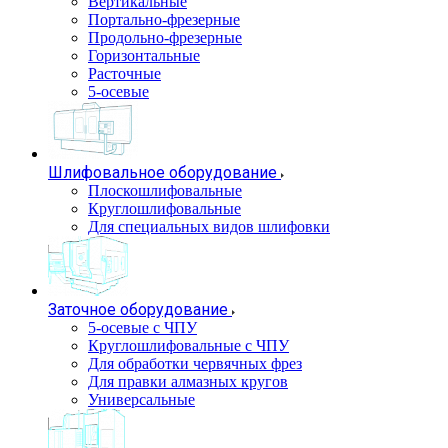
Вертикальные
Портально-фрезерные
Продольно-фрезерные
Горизонтальные
Расточные
5-осевые
Шлифовальное оборудование
Плоскошлифовальные
Круглошлифовальные
Для специальных видов шлифовки
Заточное оборудование
5-осевые с ЧПУ
Круглошлифовальные с ЧПУ
Для обработки червячных фрез
Для правки алмазных кругов
Универсальные