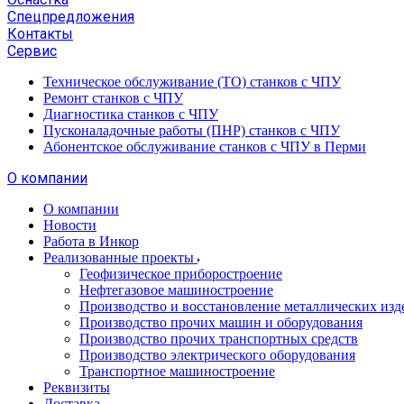
Спецпредложения
Контакты
Сервис
Техническое обслуживание (ТО) станков с ЧПУ
Ремонт станков с ЧПУ
Диагностика станков с ЧПУ
Пусконаладочные работы (ПНР) станков с ЧПУ
Абонентское обслуживание станков с ЧПУ в Перми
О компании
О компании
Новости
Работа в Инкор
Реализованные проекты
Геофизическое приборостроение
Нефтегазовое машиностроение
Производство и восстановление металлических изд
Производство прочих машин и оборудования
Производство прочих транспортных средств
Производство электрического оборудования
Транспортное машиностроение
Реквизиты
Доставка