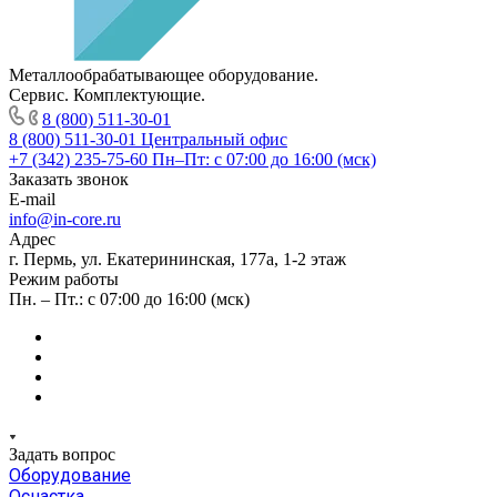
Металлообрабатывающее оборудование.
Сервис. Комплектующие.
8 (800) 511-30-01
8 (800) 511-30-01
Центральный офис
+7 (342) 235-75-60
Пн–Пт: с 07:00 до 16:00 (мск)
Заказать звонок
E-mail
info@in-core.ru
Адрес
г. Пермь, ул. ​Екатерининская, 177а, ​1-2 этаж
Режим работы
Пн. – Пт.: с 07:00 до 16:00 (мск)
Задать вопрос
Оборудование
Оснастка