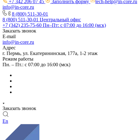
+7 342 206 07 45
Заполнить форму
tech-help@in-core.ru
info@in-core.ru
8 (800) 511-30-01
8 (800) 511-30-01
Центральный офис
+7 (342) 235-75-60
Пн–Пт: с 07:00 до 16:00 (мск)
Заказать звонок
E-mail
info@in-core.ru
Адрес
г. Пермь, ул. ​Екатерининская, 177а, ​1-2 этаж
Режим работы
Пн. – Пт.: с 07:00 до 16:00 (мск)
Заказать звонок
En