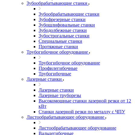
Зубообрабатывающие станки
Зубообрабатывающие станки
Зубофрезерные станки
Зубошлифовальные станки
Зубодолбежные станки
Зубострогальные станки
Специальные станки
Протяжные станки
Трубогибочное оборудование
Трубогибочное оборудование
Профилегибочные
Трубогибочные
Лазерные станки
Лазерные станки
Лазерные труборезы
Высокомощные станки лазерной резки от 12
кВт
Станки лазерной резки по металлу с ЧПУ
Листообрабатывающее оборудование
Листообрабатывающее оборудование
Вальцегибочные