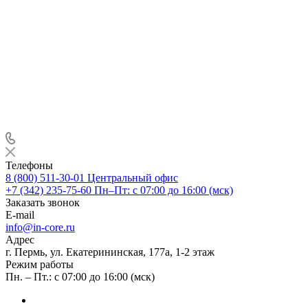
Телефоны
8 (800) 511-30-01
Центральный офис
+7 (342) 235-75-60
Пн–Пт: с 07:00 до 16:00 (мск)
Заказать звонок
E-mail
info@in-core.ru
Адрес
г. Пермь, ул. ​Екатерининская, 177а, ​1-2 этаж
Режим работы
Пн. – Пт.: с 07:00 до 16:00 (мск)