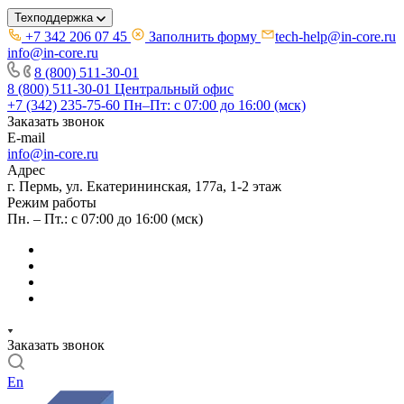
Техподдержка
+7 342 206 07 45
Заполнить форму
tech-help@in-core.ru
info@in-core.ru
8 (800) 511-30-01
8 (800) 511-30-01
Центральный офис
+7 (342) 235-75-60
Пн–Пт: с 07:00 до 16:00 (мск)
Заказать звонок
E-mail
info@in-core.ru
Адрес
г. Пермь, ул. ​Екатерининская, 177а, ​1-2 этаж
Режим работы
Пн. – Пт.: с 07:00 до 16:00 (мск)
Заказать звонок
En