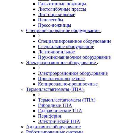
Гильотинные ножницы
Листогибочные прессы
Листоправильные
Панелегибы
Пресс-ножницы
Специализированное оборудование
Специализированное оборудование
Сверлильное оборудование
Ленточнопильное
Пружинонавивочное оборудование
Электроэрозионное оборудование
Электроэрозионное оборудование
Проволочно-вырезные
Копировально-прошивочные
Термопластавтоматы (ТПА)
Термопластавтоматы (ТПА)
Гибридные ТПА
Гидравлические ТПА
Периферия
Электрические ТПА
Аддитивное оборудование
Роботизированные системы