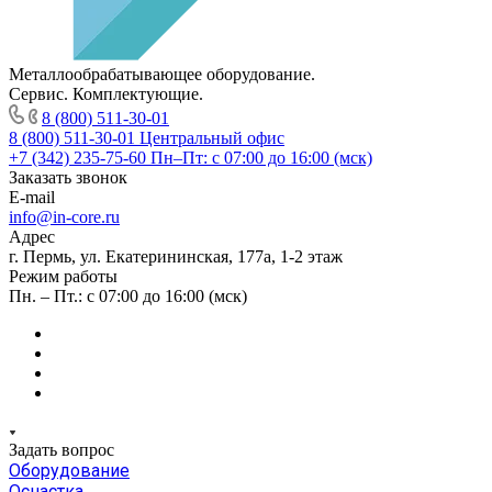
Металлообрабатывающее оборудование.
Сервис. Комплектующие.
8 (800) 511-30-01
8 (800) 511-30-01
Центральный офис
+7 (342) 235-75-60
Пн–Пт: с 07:00 до 16:00 (мск)
Заказать звонок
E-mail
info@in-core.ru
Адрес
г. Пермь, ул. ​Екатерининская, 177а, ​1-2 этаж
Режим работы
Пн. – Пт.: с 07:00 до 16:00 (мск)
Задать вопрос
Оборудование
Оснастка