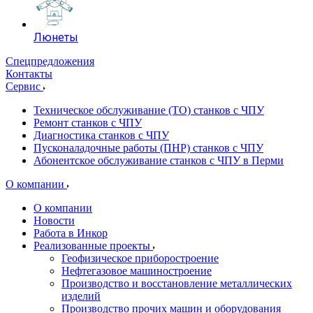
Люнеты
Спецпредложения
Контакты
Сервис
Техническое обслуживание (ТО) станков с ЧПУ
Ремонт станков с ЧПУ
Диагностика станков с ЧПУ
Пусконаладочные работы (ПНР) станков с ЧПУ
Абонентское обслуживание станков с ЧПУ в Перми
О компании
О компании
Новости
Работа в Инкор
Реализованные проекты
Геофизическое приборостроение
Нефтегазовое машиностроение
Производство и восстановление металлических
изделий
Производство прочих машин и оборудования