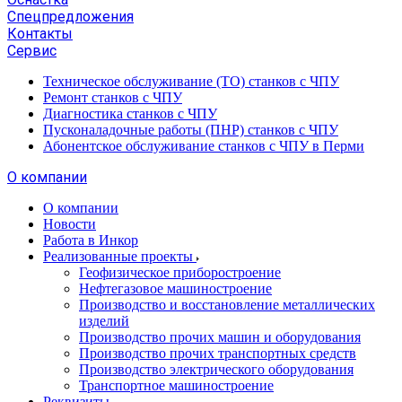
Спецпредложения
Контакты
Сервис
Техническое обслуживание (ТО) станков с ЧПУ
Ремонт станков с ЧПУ
Диагностика станков с ЧПУ
Пусконаладочные работы (ПНР) станков с ЧПУ
Абонентское обслуживание станков с ЧПУ в Перми
О компании
О компании
Новости
Работа в Инкор
Реализованные проекты
Геофизическое приборостроение
Нефтегазовое машиностроение
Производство и восстановление металлических
изделий
Производство прочих машин и оборудования
Производство прочих транспортных средств
Производство электрического оборудования
Транспортное машиностроение
Реквизиты