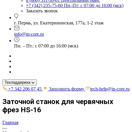
8 (800) 511-30-01
Центральный офис
+7 (342) 235-75-60
Пн–Пт: с 07:00 до 16:00 (мск)
Заказать звонок
г. Пермь, ул. ​Екатерининская, 177а, ​1-2 этаж
info@in-core.ru
Пн. – Пт.: с 07:00 до 16:00 (мск)
Техподдержка
+7 342 206 07 45
Заполнить форму
tech-help@in-core.ru
Заточной станок для червячных
фрез HS-16
Главная
—