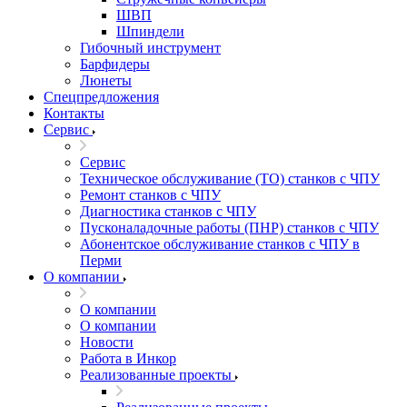
ШВП
Шпиндели
Гибочный инструмент
Барфидеры
Люнеты
Спецпредложения
Контакты
Сервис
Сервис
Техническое обслуживание (ТО) станков с ЧПУ
Ремонт станков с ЧПУ
Диагностика станков с ЧПУ
Пусконаладочные работы (ПНР) станков с ЧПУ
Абонентское обслуживание станков с ЧПУ в
Перми
О компании
О компании
О компании
Новости
Работа в Инкор
Реализованные проекты