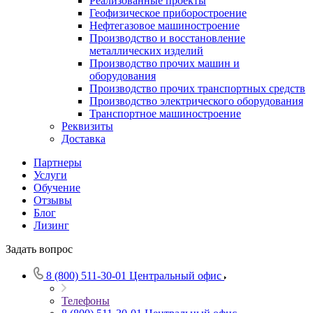
Реализованные проекты
Геофизическое приборостроение
Нефтегазовое машиностроение
Производство и восстановление
металлических изделий
Производство прочих машин и
оборудования
Производство прочих транспортных средств
Производство электрического оборудования
Транспортное машиностроение
Реквизиты
Доставка
Партнеры
Услуги
Обучение
Отзывы
Блог
Лизинг
Задать вопрос
8 (800) 511-30-01
Центральный офис
Телефоны