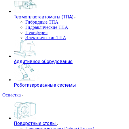
Термопластавтоматы (ТПА)
Гибридные ТПА
Гидравлические ТПА
Периферия
Электрические ТПА
Аддитивное оборудование
Роботизированные системы
Оснастка
Поворотные столы
Поворотные столы Detron (4-я ось)