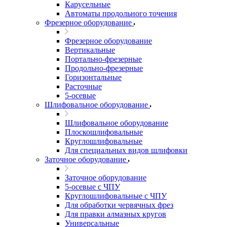
Карусельные
Автоматы продольного точения
Фрезерное оборудование
Фрезерное оборудование
Вертикальные
Портально-фрезерные
Продольно-фрезерные
Горизонтальные
Расточные
5-осевые
Шлифовальное оборудование
Шлифовальное оборудование
Плоскошлифовальные
Круглошлифовальные
Для специальных видов шлифовки
Заточное оборудование
Заточное оборудование
5-осевые с ЧПУ
Круглошлифовальные с ЧПУ
Для обработки червячных фрез
Для правки алмазных кругов
Универсальные