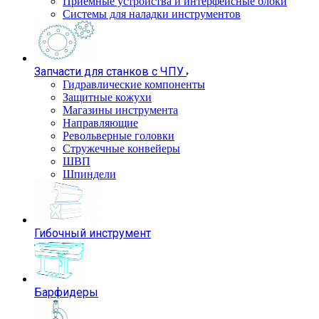
Приемные устройства и интерфейсные блоки
Системы для наладки инструментов
Запчасти для станков с ЧПУ
Гидравлические компоненты
Защитные кожухи
Магазины инструмента
Направляющие
Револьверные головки
Стружечные конвейеры
ШВП
Шпиндели
Гибочный инструмент
Барфидеры