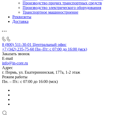
Производство прочих транспортных средств
Производство электрического оборудования
Транспортное машиностроение
Реквизиты
Доставка
8 (800) 511-30-01
Центральный офис
+7 (342) 235-75-60
Пн–Пт: с 07:00 до 16:00 (мск)
Заказать звонок
E-mail
info@in-core.ru
Адрес
г. Пермь, ул. ​Екатерининская, 177а, ​1-2 этаж
Режим работы
Пн. – Пт.: с 07:00 до 16:00 (мск)