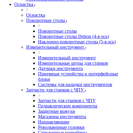
Оснастка
Оснастка
Поворотные столы
Поворотные столы
Поворотные столы Detron (4-я ось)
Наклонно-поворотные столы (5-я ось)
Измерительный инструмент
Измерительный инструмент
Измерительные щупы для станков
Датчики инструмента
Приемные устройства и интерфейсные
блоки
Системы для наладки инструментов
Запчасти для станков с ЧПУ
Запчасти для станков с ЧПУ
Гидравлические компоненты
Защитные кожухи
Магазины инструмента
Направляющие
Револьверные головки
Стружечные конвейеры