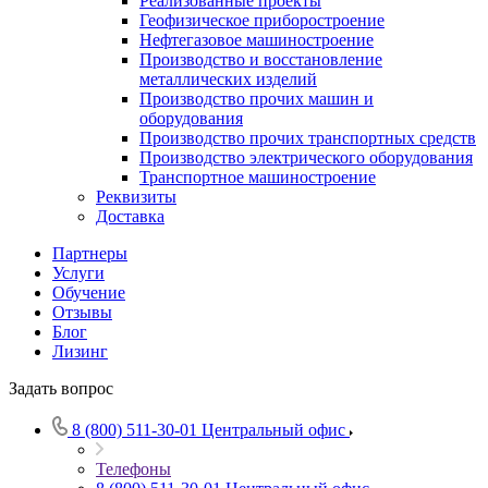
Реализованные проекты
Геофизическое приборостроение
Нефтегазовое машиностроение
Производство и восстановление
металлических изделий
Производство прочих машин и
оборудования
Производство прочих транспортных средств
Производство электрического оборудования
Транспортное машиностроение
Реквизиты
Доставка
Партнеры
Услуги
Обучение
Отзывы
Блог
Лизинг
Задать вопрос
8 (800) 511-30-01
Центральный офис
Телефоны