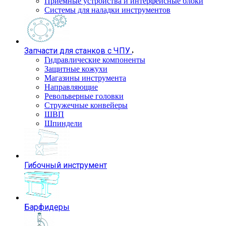
Приемные устройства и интерфейсные блоки
Системы для наладки инструментов
Запчасти для станков с ЧПУ
Гидравлические компоненты
Защитные кожухи
Магазины инструмента
Направляющие
Револьверные головки
Стружечные конвейеры
ШВП
Шпиндели
Гибочный инструмент
Барфидеры