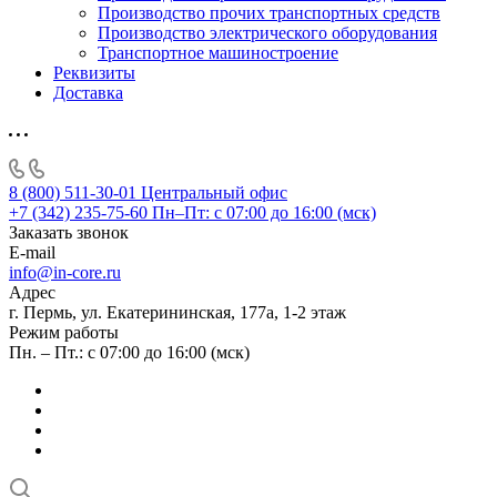
Производство прочих транспортных средств
Производство электрического оборудования
Транспортное машиностроение
Реквизиты
Доставка
8 (800) 511-30-01
Центральный офис
+7 (342) 235-75-60
Пн–Пт: с 07:00 до 16:00 (мск)
Заказать звонок
E-mail
info@in-core.ru
Адрес
г. Пермь, ул. ​Екатерининская, 177а, ​1-2 этаж
Режим работы
Пн. – Пт.: с 07:00 до 16:00 (мск)