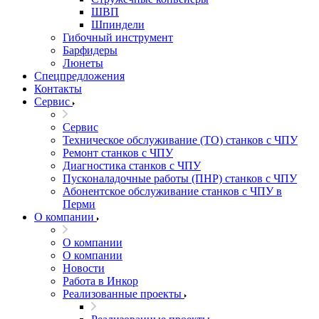
ШВП
Шпиндели
Гибочный инструмент
Барфидеры
Люнеты
Спецпредложения
Контакты
Сервис
Сервис
Техническое обслуживание (ТО) станков с ЧПУ
Ремонт станков с ЧПУ
Диагностика станков с ЧПУ
Пусконаладочные работы (ПНР) станков с ЧПУ
Абонентское обслуживание станков с ЧПУ в
Перми
О компании
О компании
О компании
Новости
Работа в Инкор
Реализованные проекты