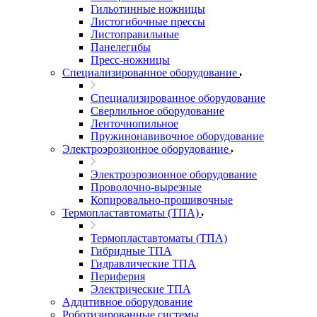
Гильотинные ножницы
Листогибочные прессы
Листоправильные
Панелегибы
Пресс-ножницы
Специализированное оборудование
Специализированное оборудование
Сверлильное оборудование
Ленточнопильное
Пружинонавивочное оборудование
Электроэрозионное оборудование
Электроэрозионное оборудование
Проволочно-вырезные
Копировально-прошивочные
Термопластавтоматы (ТПА)
Термопластавтоматы (ТПА)
Гибридные ТПА
Гидравлические ТПА
Периферия
Электрические ТПА
Аддитивное оборудование
Роботизированные системы