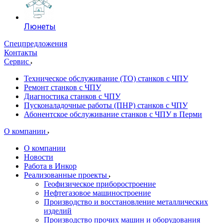
Люнеты
Спецпредложения
Контакты
Сервис
Техническое обслуживание (ТО) станков с ЧПУ
Ремонт станков с ЧПУ
Диагностика станков с ЧПУ
Пусконаладочные работы (ПНР) станков с ЧПУ
Абонентское обслуживание станков с ЧПУ в Перми
О компании
О компании
Новости
Работа в Инкор
Реализованные проекты
Геофизическое приборостроение
Нефтегазовое машиностроение
Производство и восстановление металлических
изделий
Производство прочих машин и оборудования