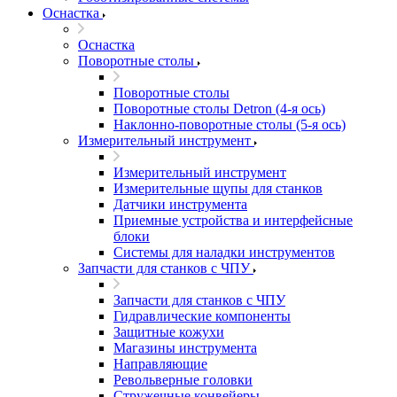
Оснастка
Оснастка
Поворотные столы
Поворотные столы
Поворотные столы Detron (4-я ось)
Наклонно-поворотные столы (5-я ось)
Измерительный инструмент
Измерительный инструмент
Измерительные щупы для станков
Датчики инструмента
Приемные устройства и интерфейсные
блоки
Системы для наладки инструментов
Запчасти для станков с ЧПУ
Запчасти для станков с ЧПУ
Гидравлические компоненты
Защитные кожухи
Магазины инструмента
Направляющие
Револьверные головки
Стружечные конвейеры