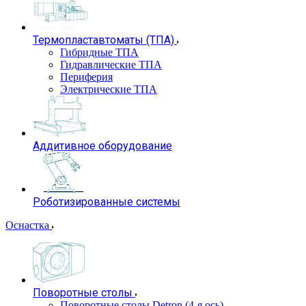
Термопластавтоматы (ТПА)
Гибридные ТПА
Гидравлические ТПА
Периферия
Электрические ТПА
Аддитивное оборудование
Роботизированные системы
Оснастка
Поворотные столы
Поворотные столы Detron (4-я ось)