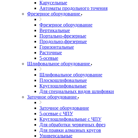
Карусельные
Автоматы продольного точения
Фрезерное оборудование
Фрезерное оборудование
Вертикальные
Портально-фрезерные
Продольно-фрезерные
Горизонтальные
Расточные
5-осевые
Шлифовальное оборудование
Шлифовальное оборудование
Плоскошлифовальные
Круглошлифовальные
Для специальных видов шлифовки
Заточное оборудование
Заточное оборудование
5-осевые с ЧПУ
Круглошлифовальные с ЧПУ
Для обработки червячных фрез
Для правки алмазных кругов
Универсальные