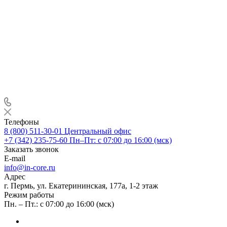
Телефоны
8 (800) 511-30-01
Центральный офис
+7 (342) 235-75-60
Пн–Пт: с 07:00 до 16:00 (мск)
Заказать звонок
E-mail
info@in-core.ru
Адрес
г. Пермь, ул. ​Екатерининская, 177а, ​1-2 этаж
Режим работы
Пн. – Пт.: с 07:00 до 16:00 (мск)