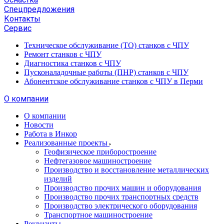
Спецпредложения
Контакты
Сервис
Техническое обслуживание (ТО) станков с ЧПУ
Ремонт станков с ЧПУ
Диагностика станков с ЧПУ
Пусконаладочные работы (ПНР) станков с ЧПУ
Абонентское обслуживание станков с ЧПУ в Перми
О компании
О компании
Новости
Работа в Инкор
Реализованные проекты
Геофизическое приборостроение
Нефтегазовое машиностроение
Производство и восстановление металлических
изделий
Производство прочих машин и оборудования
Производство прочих транспортных средств
Производство электрического оборудования
Транспортное машиностроение
Реквизиты