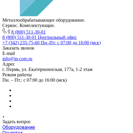
Металлообрабатывающее оборудование.
Сервис. Комплектующие.
8 (800) 511-30-01
8 (800) 511-30-01
Центральный офис
+7 (342) 235-75-60
Пн–Пт: с 07:00 до 16:00 (мск)
Заказать звонок
E-mail
info@in-core.ru
Адрес
г. Пермь, ул. ​Екатерининская, 177а, ​1-2 этаж
Режим работы
Пн. – Пт.: с 07:00 до 16:00 (мск)
Задать вопрос
Оборудование
Оснастка