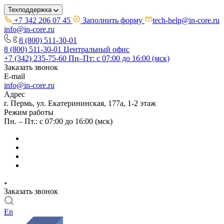
Техподдержка
+7 342 206 07 45
Заполнить форму
tech-help@in-core.ru
info@in-core.ru
8 (800) 511-30-01
8 (800) 511-30-01
Центральный офис
+7 (342) 235-75-60
Пн–Пт: с 07:00 до 16:00 (мск)
Заказать звонок
E-mail
info@in-core.ru
Адрес
г. Пермь, ул. ​Екатерининская, 177а, ​1-2 этаж
Режим работы
Пн. – Пт.: с 07:00 до 16:00 (мск)
Заказать звонок
En