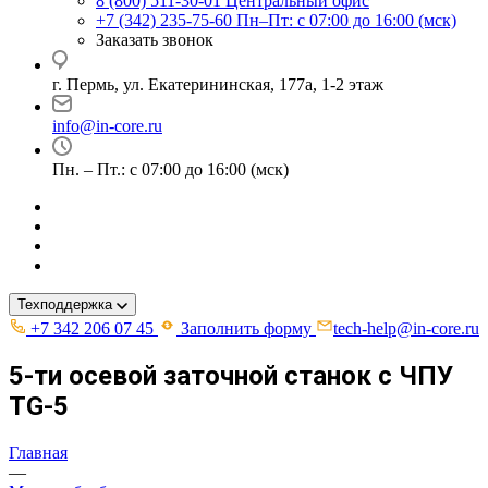
8 (800) 511-30-01
Центральный офис
+7 (342) 235-75-60
Пн–Пт: с 07:00 до 16:00 (мск)
Заказать звонок
г. Пермь, ул. ​Екатерининская, 177а, ​1-2 этаж
info@in-core.ru
Пн. – Пт.: с 07:00 до 16:00 (мск)
Техподдержка
+7 342 206 07 45
Заполнить форму
tech-help@in-core.ru
5-ти осевой заточной станок с ЧПУ
TG-5
Главная
—