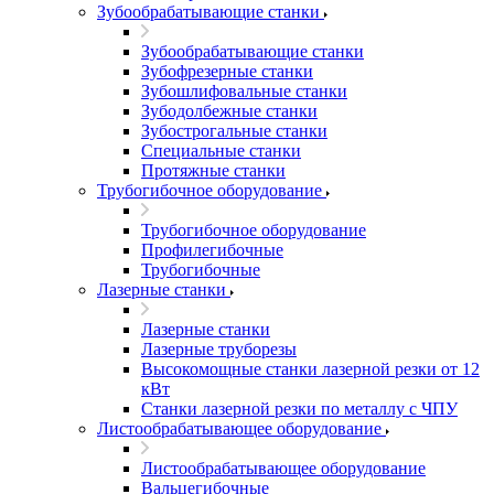
Зубообрабатывающие станки
Зубообрабатывающие станки
Зубофрезерные станки
Зубошлифовальные станки
Зубодолбежные станки
Зубострогальные станки
Специальные станки
Протяжные станки
Трубогибочное оборудование
Трубогибочное оборудование
Профилегибочные
Трубогибочные
Лазерные станки
Лазерные станки
Лазерные труборезы
Высокомощные станки лазерной резки от 12
кВт
Станки лазерной резки по металлу с ЧПУ
Листообрабатывающее оборудование
Листообрабатывающее оборудование
Вальцегибочные