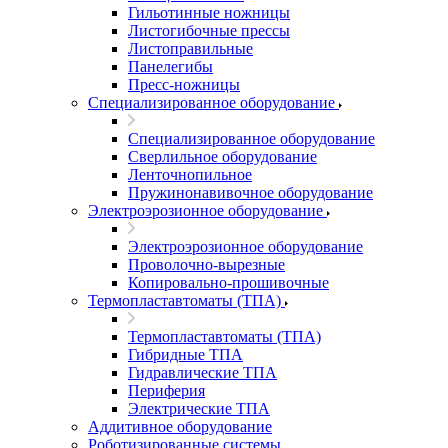
Гильотинные ножницы
Листогибочные прессы
Листоправильные
Панелегибы
Пресс-ножницы
Специализированное оборудование
Специализированное оборудование
Сверлильное оборудование
Ленточнопильное
Пружинонавивочное оборудование
Электроэрозионное оборудование
Электроэрозионное оборудование
Проволочно-вырезные
Копировально-прошивочные
Термопластавтоматы (ТПА)
Термопластавтоматы (ТПА)
Гибридные ТПА
Гидравлические ТПА
Периферия
Электрические ТПА
Аддитивное оборудование
Роботизированные системы