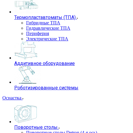
Термопластавтоматы (ТПА)
Гибридные ТПА
Гидравлические ТПА
Периферия
Электрические ТПА
Аддитивное оборудование
Роботизированные системы
Оснастка
Поворотные столы
Поворотные столы Detron (4-я ось)