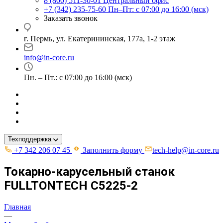
8 (800) 511-30-01
Центральный офис
+7 (342) 235-75-60
Пн–Пт: с 07:00 до 16:00 (мск)
Заказать звонок
г. Пермь, ул. ​Екатерининская, 177а, ​1-2 этаж
info@in-core.ru
Пн. – Пт.: с 07:00 до 16:00 (мск)
Техподдержка
+7 342 206 07 45
Заполнить форму
tech-help@in-core.ru
Токарно-карусельный станок
FULLTONTECH C5225-2
Главная
—