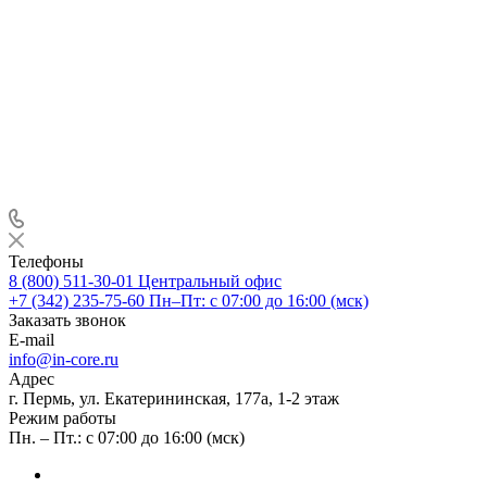
Телефоны
8 (800) 511-30-01
Центральный офис
+7 (342) 235-75-60
Пн–Пт: с 07:00 до 16:00 (мск)
Заказать звонок
E-mail
info@in-core.ru
Адрес
г. Пермь, ул. ​Екатерининская, 177а, ​1-2 этаж
Режим работы
Пн. – Пт.: с 07:00 до 16:00 (мск)