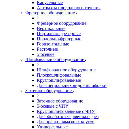
Карусельные
Автоматы продольного точения
Фрезерное оборудование
Фрезерное оборудование
Вертикальные
Портально-фрезерные
Продольно-фрезерные
Горизонтальные
Расточные
5-осевые
Шлифовальное оборудование
Шлифовальное оборудование
Плоскошлифовальные
Круглошлифовальные
Для специальных видов шлифовки
Заточное оборудование
Заточное оборудование
5-осевые с ЧПУ
Круглошлифовальные с ЧПУ
Для обработки червячных фрез
Для правки алмазных кругов
Универсальные