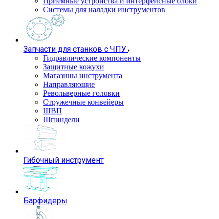
Приемные устройства и интерфейсные блоки
Системы для наладки инструментов
Запчасти для станков с ЧПУ
Гидравлические компоненты
Защитные кожухи
Магазины инструмента
Направляющие
Револьверные головки
Стружечные конвейеры
ШВП
Шпиндели
Гибочный инструмент
Барфидеры