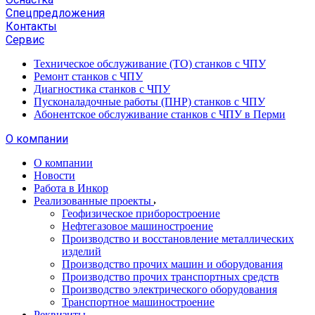
Спецпредложения
Контакты
Сервис
Техническое обслуживание (ТО) станков с ЧПУ
Ремонт станков с ЧПУ
Диагностика станков с ЧПУ
Пусконаладочные работы (ПНР) станков с ЧПУ
Абонентское обслуживание станков с ЧПУ в Перми
О компании
О компании
Новости
Работа в Инкор
Реализованные проекты
Геофизическое приборостроение
Нефтегазовое машиностроение
Производство и восстановление металлических
изделий
Производство прочих машин и оборудования
Производство прочих транспортных средств
Производство электрического оборудования
Транспортное машиностроение
Реквизиты