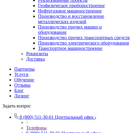
Реализованные проекты
Геофизическое приборостроение
Нефтегазовое машиностроение
Производство и восстановление
металлических изделий
Производство прочих машин и
оборудования
Производство прочих транспортных средств
Производство электрического оборудования
Транспортное машиностроение
Реквизиты
Доставка
Партнеры
Услуги
Обучение
Отзывы
Блог
Лизинг
Задать вопрос
8 (800) 511-30-01
Центральный офис
Телефоны