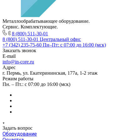
Металлообрабатывающее оборудование.
Сервис. Комплектующие.
8 (800) 511-30-01
8 (800) 511-30-01
Центральный офис
+7 (342) 235-75-60
Пн–Пт: с 07:00 до 16:00 (мск)
Заказать звонок
E-mail
info@in-core.ru
Адрес
г. Пермь, ул. ​Екатерининская, 177а, ​1-2 этаж
Режим работы
Пн. – Пт.: с 07:00 до 16:00 (мск)
Задать вопрос
Оборудование
Оснастка