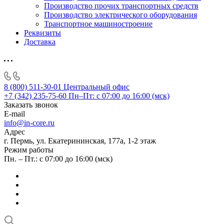
Производство прочих транспортных средств
Производство электрического оборудования
Транспортное машиностроение
Реквизиты
Доставка
8 (800) 511-30-01
Центральный офис
+7 (342) 235-75-60
Пн–Пт: с 07:00 до 16:00 (мск)
Заказать звонок
E-mail
info@in-core.ru
Адрес
г. Пермь, ул. ​Екатерининская, 177а, ​1-2 этаж
Режим работы
Пн. – Пт.: с 07:00 до 16:00 (мск)