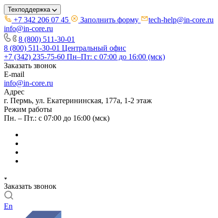
Техподдержка
+7 342 206 07 45
Заполнить форму
tech-help@in-core.ru
info@in-core.ru
8 (800) 511-30-01
8 (800) 511-30-01
Центральный офис
+7 (342) 235-75-60
Пн–Пт: с 07:00 до 16:00 (мск)
Заказать звонок
E-mail
info@in-core.ru
Адрес
г. Пермь, ул. ​Екатерининская, 177а, ​1-2 этаж
Режим работы
Пн. – Пт.: с 07:00 до 16:00 (мск)
Заказать звонок
En