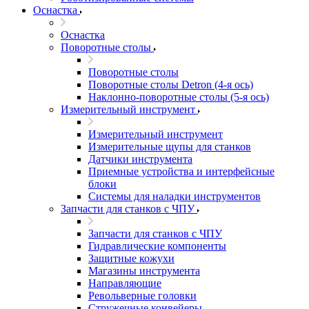
Оснастка
Оснастка
Поворотные столы
Поворотные столы
Поворотные столы Detron (4-я ось)
Наклонно-поворотные столы (5-я ось)
Измерительный инструмент
Измерительный инструмент
Измерительные щупы для станков
Датчики инструмента
Приемные устройства и интерфейсные
блоки
Системы для наладки инструментов
Запчасти для станков с ЧПУ
Запчасти для станков с ЧПУ
Гидравлические компоненты
Защитные кожухи
Магазины инструмента
Направляющие
Револьверные головки
Стружечные конвейеры