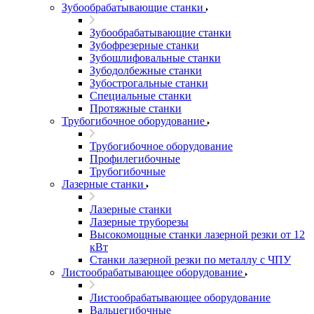
Зубообрабатывающие станки
Зубообрабатывающие станки
Зубофрезерные станки
Зубошлифовальные станки
Зубодолбежные станки
Зубострогальные станки
Специальные станки
Протяжные станки
Трубогибочное оборудование
Трубогибочное оборудование
Профилегибочные
Трубогибочные
Лазерные станки
Лазерные станки
Лазерные труборезы
Высокомощные станки лазерной резки от 12
кВт
Станки лазерной резки по металлу с ЧПУ
Листообрабатывающее оборудование
Листообрабатывающее оборудование
Вальцегибочные