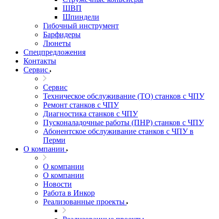
ШВП
Шпиндели
Гибочный инструмент
Барфидеры
Люнеты
Спецпредложения
Контакты
Сервис
Сервис
Техническое обслуживание (ТО) станков с ЧПУ
Ремонт станков с ЧПУ
Диагностика станков с ЧПУ
Пусконаладочные работы (ПНР) станков с ЧПУ
Абонентское обслуживание станков с ЧПУ в
Перми
О компании
О компании
О компании
Новости
Работа в Инкор
Реализованные проекты