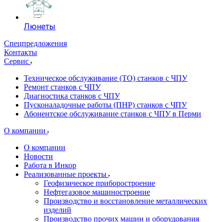
Люнеты
Спецпредложения
Контакты
Сервис
Техническое обслуживание (ТО) станков с ЧПУ
Ремонт станков с ЧПУ
Диагностика станков с ЧПУ
Пусконаладочные работы (ПНР) станков с ЧПУ
Абонентское обслуживание станков с ЧПУ в Перми
О компании
О компании
Новости
Работа в Инкор
Реализованные проекты
Геофизическое приборостроение
Нефтегазовое машиностроение
Производство и восстановление металлических
изделий
Производство прочих машин и оборудования