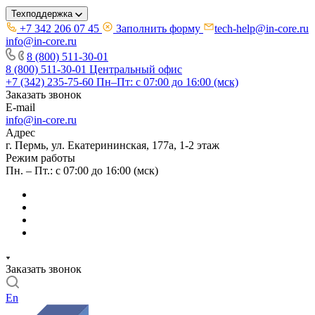
Техподдержка
+7 342 206 07 45
Заполнить форму
tech-help@in-core.ru
info@in-core.ru
8 (800) 511-30-01
8 (800) 511-30-01
Центральный офис
+7 (342) 235-75-60
Пн–Пт: с 07:00 до 16:00 (мск)
Заказать звонок
E-mail
info@in-core.ru
Адрес
г. Пермь, ул. ​Екатерининская, 177а, ​1-2 этаж
Режим работы
Пн. – Пт.: с 07:00 до 16:00 (мск)
Заказать звонок
En