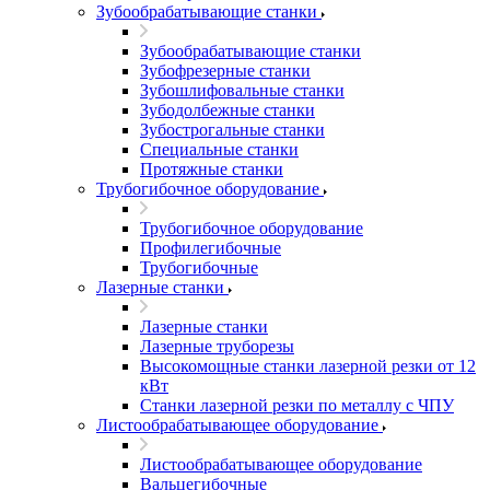
Зубообрабатывающие станки
Зубообрабатывающие станки
Зубофрезерные станки
Зубошлифовальные станки
Зубодолбежные станки
Зубострогальные станки
Специальные станки
Протяжные станки
Трубогибочное оборудование
Трубогибочное оборудование
Профилегибочные
Трубогибочные
Лазерные станки
Лазерные станки
Лазерные труборезы
Высокомощные станки лазерной резки от 12
кВт
Станки лазерной резки по металлу с ЧПУ
Листообрабатывающее оборудование
Листообрабатывающее оборудование
Вальцегибочные