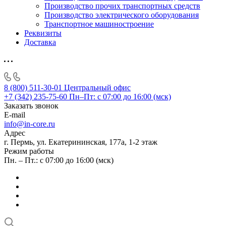
Производство прочих транспортных средств
Производство электрического оборудования
Транспортное машиностроение
Реквизиты
Доставка
8 (800) 511-30-01
Центральный офис
+7 (342) 235-75-60
Пн–Пт: с 07:00 до 16:00 (мск)
Заказать звонок
E-mail
info@in-core.ru
Адрес
г. Пермь, ул. ​Екатерининская, 177а, ​1-2 этаж
Режим работы
Пн. – Пт.: с 07:00 до 16:00 (мск)