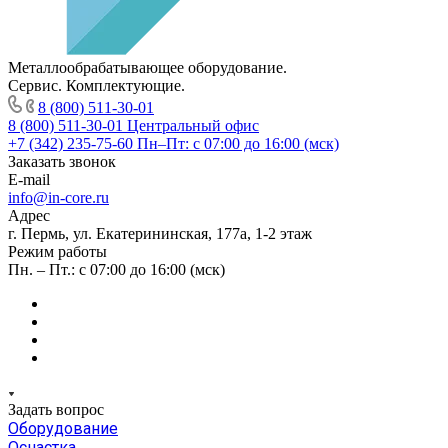
Металлообрабатывающее оборудование.
Сервис. Комплектующие.
8 (800) 511-30-01
8 (800) 511-30-01
Центральный офис
+7 (342) 235-75-60
Пн–Пт: с 07:00 до 16:00 (мск)
Заказать звонок
E-mail
info@in-core.ru
Адрес
г. Пермь, ул. ​Екатерининская, 177а, ​1-2 этаж
Режим работы
Пн. – Пт.: с 07:00 до 16:00 (мск)
Задать вопрос
Оборудование
Оснастка