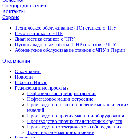
Спецпредложения
Контакты
Сервис
Техническое обслуживание (ТО) станков с ЧПУ
Ремонт станков с ЧПУ
Диагностика станков с ЧПУ
Пусконаладочные работы (ПНР) станков с ЧПУ
Абонентское обслуживание станков с ЧПУ в Перми
О компании
О компании
Новости
Работа в Инкор
Реализованные проекты
Геофизическое приборостроение
Нефтегазовое машиностроение
Производство и восстановление металлических
изделий
Производство прочих машин и оборудования
Производство прочих транспортных средств
Производство электрического оборудования
Транспортное машиностроение
Реквизиты