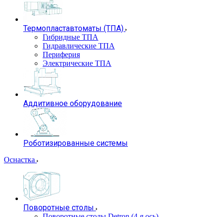
Термопластавтоматы (ТПА)
Гибридные ТПА
Гидравлические ТПА
Периферия
Электрические ТПА
Аддитивное оборудование
Роботизированные системы
Оснастка
Поворотные столы
Поворотные столы Detron (4-я ось)