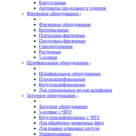
Карусельные
Автоматы продольного точения
Фрезерное оборудование
Фрезерное оборудование
Вертикальные
Портально-фрезерные
Продольно-фрезерные
Горизонтальные
Расточные
5-осевые
Шлифовальное оборудование
Шлифовальное оборудование
Плоскошлифовальные
Круглошлифовальные
Для специальных видов шлифовки
Заточное оборудование
Заточное оборудование
5-осевые с ЧПУ
Круглошлифовальные с ЧПУ
Для обработки червячных фрез
Для правки алмазных кругов
Универсальные