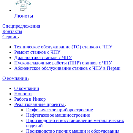
Люнеты
Спецпредложения
Контакты
Сервис
Техническое обслуживание (ТО) станков с ЧПУ
Ремонт станков с ЧПУ
Диагностика станков с ЧПУ
Пусконаладочные работы (ПНР) станков с ЧПУ
Абонентское обслуживание станков с ЧПУ в Перми
О компании
О компании
Новости
Работа в Инкор
Реализованные проекты
Геофизическое приборостроение
Нефтегазовое машиностроение
Производство и восстановление металлических
изделий
Производство прочих машин и оборудования