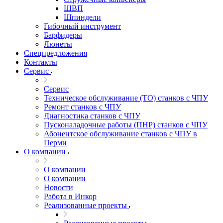
ШВП
Шпиндели
Гибочный инструмент
Барфидеры
Люнеты
Спецпредложения
Контакты
Сервис
Сервис
Техническое обслуживание (ТО) станков с ЧПУ
Ремонт станков с ЧПУ
Диагностика станков с ЧПУ
Пусконаладочные работы (ПНР) станков с ЧПУ
Абонентское обслуживание станков с ЧПУ в
Перми
О компании
О компании
О компании
Новости
Работа в Инкор
Реализованные проекты