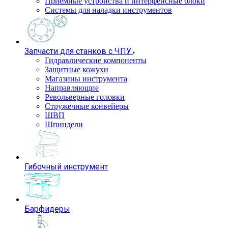
Приемные устройства и интерфейсные блоки
Системы для наладки инструментов
Запчасти для станков с ЧПУ
Гидравлические компоненты
Защитные кожухи
Магазины инструмента
Направляющие
Револьверные головки
Стружечные конвейеры
ШВП
Шпиндели
Гибочный инструмент
Барфидеры