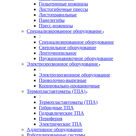
Гильотинные ножницы
Листогибочные прессы
Листоправильные
Панелегибы
Пресс-ножницы
Специализированное оборудование
Специализированное оборудование
Сверлильное оборудование
Ленточнопильное
Пружинонавивочное оборудование
Электроэрозионное оборудование
Электроэрозионное оборудование
Проволочно-вырезные
Копировально-прошивочные
Термопластавтоматы (ТПА)
Термопластавтоматы (ТПА)
Гибридные ТПА
Гидравлические ТПА
Периферия
Электрические ТПА
Аддитивное оборудование
Роботизированные системы