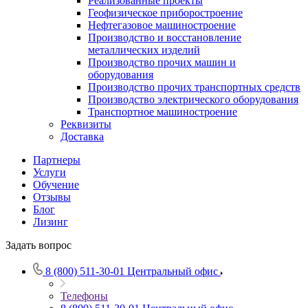
Реализованные проекты
Геофизическое приборостроение
Нефтегазовое машиностроение
Производство и восстановление
металлических изделий
Производство прочих машин и
оборудования
Производство прочих транспортных средств
Производство электрического оборудования
Транспортное машиностроение
Реквизиты
Доставка
Партнеры
Услуги
Обучение
Отзывы
Блог
Лизинг
Задать вопрос
8 (800) 511-30-01
Центральный офис
Телефоны