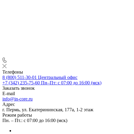
Телефоны
8 (800) 511-30-01
Центральный офис
+7 (342) 235-75-60
Пн–Пт: с 07:00 до 16:00 (мск)
Заказать звонок
E-mail
info@in-core.ru
Адрес
г. Пермь, ул. ​Екатерининская, 177а, ​1-2 этаж
Режим работы
Пн. – Пт.: с 07:00 до 16:00 (мск)