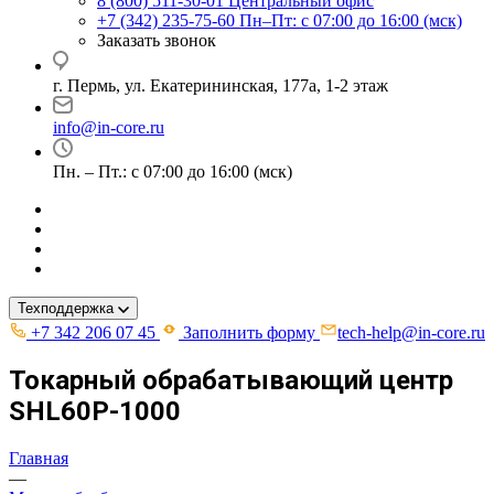
8 (800) 511-30-01
Центральный офис
+7 (342) 235-75-60
Пн–Пт: с 07:00 до 16:00 (мск)
Заказать звонок
г. Пермь, ул. ​Екатерининская, 177а, ​1-2 этаж
info@in-core.ru
Пн. – Пт.: с 07:00 до 16:00 (мск)
Техподдержка
+7 342 206 07 45
Заполнить форму
tech-help@in-core.ru
Токарный обрабатывающий центр
SHL60Р-1000
Главная
—