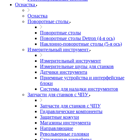
Оснастка
Оснастка
Поворотные столы
Поворотные столы
Поворотные столы Detron (4-я ось)
Наклонно-поворотные столы (5-я ось)
Измерительный инструмент
Измерительный инструмент
Измерительные щупы для станков
Датчики инструмента
Приемные устройства и интерфейсные
блоки
Системы для наладки инструментов
Запчасти для станков с ЧПУ
Запчасти для станков с ЧПУ
Гидравлические компоненты
Защитные кожухи
Магазины инструмента
Направляющие
Револьверные головки
Стружечные конвейеры