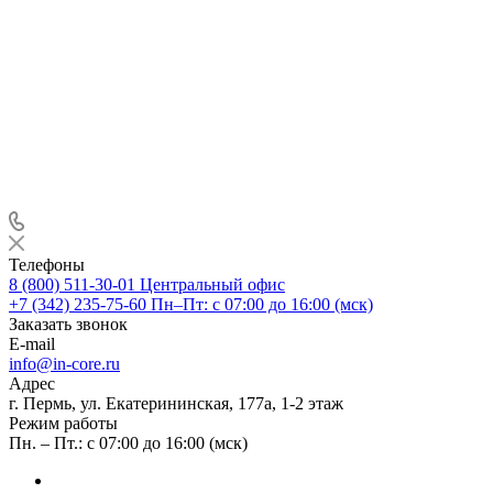
Телефоны
8 (800) 511-30-01
Центральный офис
+7 (342) 235-75-60
Пн–Пт: с 07:00 до 16:00 (мск)
Заказать звонок
E-mail
info@in-core.ru
Адрес
г. Пермь, ул. ​Екатерининская, 177а, ​1-2 этаж
Режим работы
Пн. – Пт.: с 07:00 до 16:00 (мск)