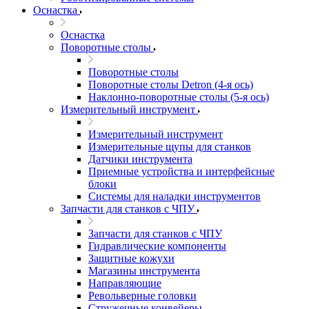
Оснастка
Оснастка
Поворотные столы
Поворотные столы
Поворотные столы Detron (4-я ось)
Наклонно-поворотные столы (5-я ось)
Измерительный инструмент
Измерительный инструмент
Измерительные щупы для станков
Датчики инструмента
Приемные устройства и интерфейсные
блоки
Системы для наладки инструментов
Запчасти для станков с ЧПУ
Запчасти для станков с ЧПУ
Гидравлические компоненты
Защитные кожухи
Магазины инструмента
Направляющие
Револьверные головки
Стружечные конвейеры