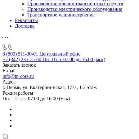
Производство прочих транспортных средств
Производство электрического оборудования
Транспортное машиностроение
Реквизиты
Доставка
8 (800) 511-30-01
Центральный офис
+7 (342) 235-75-60
Пн–Пт: с 07:00 до 16:00 (мск)
Заказать звонок
E-mail
info@in-core.ru
Адрес
г. Пермь, ул. ​Екатерининская, 177а, ​1-2 этаж
Режим работы
Пн. – Пт.: с 07:00 до 16:00 (мск)