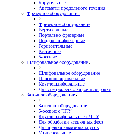
Карусельные
Автоматы продольного точения
Фрезерное оборудование
Фрезерное оборудование
Вертикальные
Портально-фрезерные
Продольно-фрезерные
Горизонтальные
Расточные
5-осевые
Шлифовальное оборудование
Шлифовальное оборудование
Плоскошлифовальные
Круглошлифовальные
Для специальных видов шлифовки
Заточное оборудование
Заточное оборудование
5-осевые с ЧПУ
Круглошлифовальные с ЧПУ
Для обработки червячных фрез
Для правки алмазных кругов
Универсальные