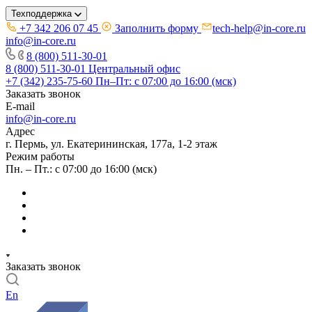
Техподдержка
+7 342 206 07 45
Заполнить форму
tech-help@in-core.ru
info@in-core.ru
8 (800) 511-30-01
8 (800) 511-30-01
Центральный офис
+7 (342) 235-75-60
Пн–Пт: с 07:00 до 16:00 (мск)
Заказать звонок
E-mail
info@in-core.ru
Адрес
г. Пермь, ул. ​Екатерининская, 177а, ​1-2 этаж
Режим работы
Пн. – Пт.: с 07:00 до 16:00 (мск)
Заказать звонок
En