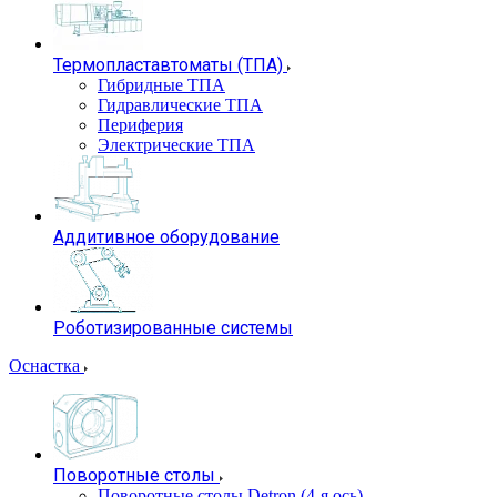
Термопластавтоматы (ТПА)
Гибридные ТПА
Гидравлические ТПА
Периферия
Электрические ТПА
Аддитивное оборудование
Роботизированные системы
Оснастка
Поворотные столы
Поворотные столы Detron (4-я ось)