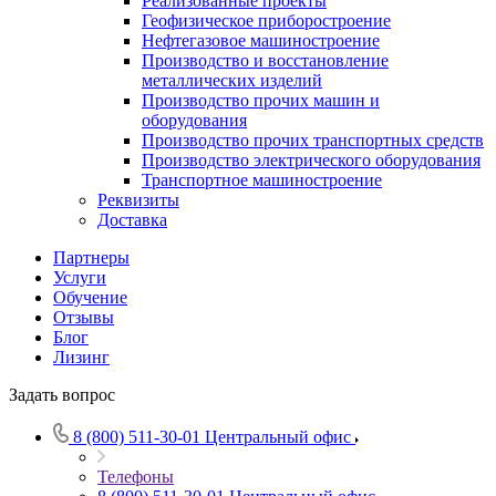
Реализованные проекты
Геофизическое приборостроение
Нефтегазовое машиностроение
Производство и восстановление
металлических изделий
Производство прочих машин и
оборудования
Производство прочих транспортных средств
Производство электрического оборудования
Транспортное машиностроение
Реквизиты
Доставка
Партнеры
Услуги
Обучение
Отзывы
Блог
Лизинг
Задать вопрос
8 (800) 511-30-01
Центральный офис
Телефоны