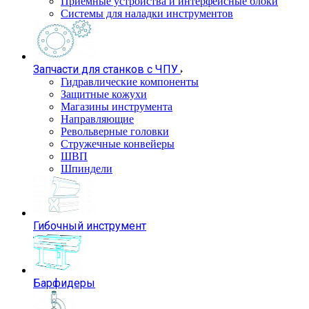
Приемные устройства и интерфейсные блоки
Системы для наладки инструментов
Запчасти для станков с ЧПУ
Гидравлические компоненты
Защитные кожухи
Магазины инструмента
Направляющие
Револьверные головки
Стружечные конвейеры
ШВП
Шпиндели
Гибочный инструмент
Барфидеры