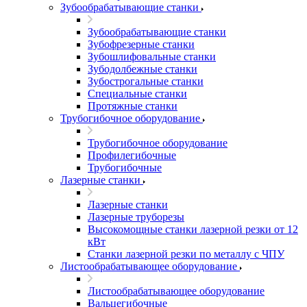
Зубообрабатывающие станки
Зубообрабатывающие станки
Зубофрезерные станки
Зубошлифовальные станки
Зубодолбежные станки
Зубострогальные станки
Специальные станки
Протяжные станки
Трубогибочное оборудование
Трубогибочное оборудование
Профилегибочные
Трубогибочные
Лазерные станки
Лазерные станки
Лазерные труборезы
Высокомощные станки лазерной резки от 12
кВт
Станки лазерной резки по металлу с ЧПУ
Листообрабатывающее оборудование
Листообрабатывающее оборудование
Вальцегибочные