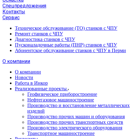
Спецпредложения
Контакты
Сервис
Техническое обслуживание (ТО) станков с ЧПУ
Ремонт станков с ЧПУ
Диагностика станков с ЧПУ
Пусконаладочные работы (ПНР) станков с ЧПУ
Абонентское обслуживание станков с ЧПУ в Перми
О компании
О компании
Новости
Работа в Инкор
Реализованные проекты
Геофизическое приборостроение
Нефтегазовое машиностроение
Производство и восстановление металлических
изделий
Производство прочих машин и оборудования
Производство прочих транспортных средств
Производство электрического оборудования
Транспортное машиностроение
Реквизиты