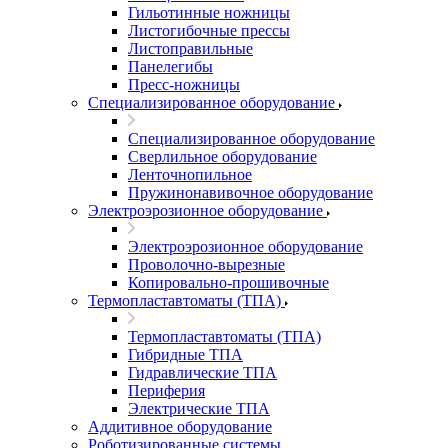
Гильотинные ножницы
Листогибочные прессы
Листоправильные
Панелегибы
Пресс-ножницы
Специализированное оборудование
Специализированное оборудование
Сверлильное оборудование
Ленточнопильное
Пружинонавивочное оборудование
Электроэрозионное оборудование
Электроэрозионное оборудование
Проволочно-вырезные
Копировально-прошивочные
Термопластавтоматы (ТПА)
Термопластавтоматы (ТПА)
Гибридные ТПА
Гидравлические ТПА
Периферия
Электрические ТПА
Аддитивное оборудование
Роботизированные системы