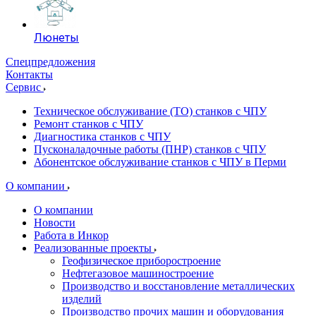
Люнеты
Спецпредложения
Контакты
Сервис
Техническое обслуживание (ТО) станков с ЧПУ
Ремонт станков с ЧПУ
Диагностика станков с ЧПУ
Пусконаладочные работы (ПНР) станков с ЧПУ
Абонентское обслуживание станков с ЧПУ в Перми
О компании
О компании
Новости
Работа в Инкор
Реализованные проекты
Геофизическое приборостроение
Нефтегазовое машиностроение
Производство и восстановление металлических
изделий
Производство прочих машин и оборудования