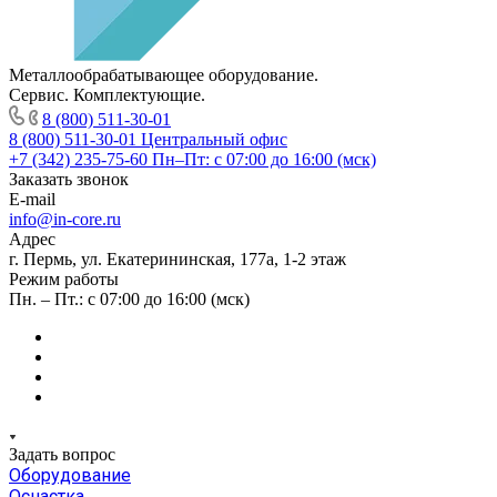
Металлообрабатывающее оборудование.
Сервис. Комплектующие.
8 (800) 511-30-01
8 (800) 511-30-01
Центральный офис
+7 (342) 235-75-60
Пн–Пт: с 07:00 до 16:00 (мск)
Заказать звонок
E-mail
info@in-core.ru
Адрес
г. Пермь, ул. ​Екатерининская, 177а, ​1-2 этаж
Режим работы
Пн. – Пт.: с 07:00 до 16:00 (мск)
Задать вопрос
Оборудование
Оснастка