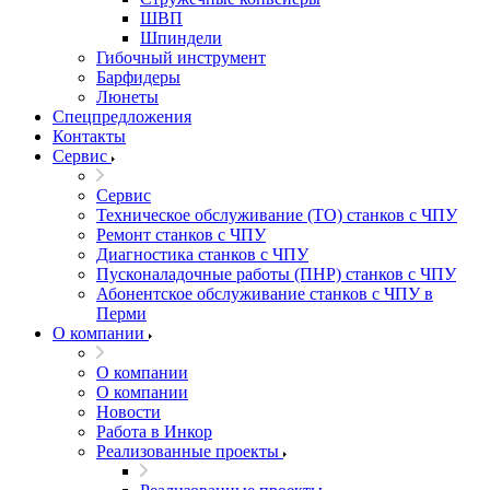
ШВП
Шпиндели
Гибочный инструмент
Барфидеры
Люнеты
Спецпредложения
Контакты
Сервис
Сервис
Техническое обслуживание (ТО) станков с ЧПУ
Ремонт станков с ЧПУ
Диагностика станков с ЧПУ
Пусконаладочные работы (ПНР) станков с ЧПУ
Абонентское обслуживание станков с ЧПУ в
Перми
О компании
О компании
О компании
Новости
Работа в Инкор
Реализованные проекты