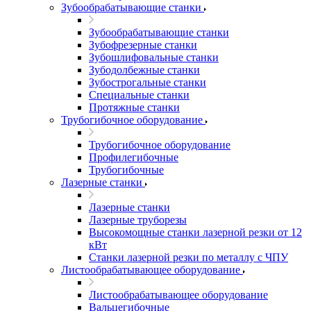
Зубообрабатывающие станки
Зубообрабатывающие станки
Зубофрезерные станки
Зубошлифовальные станки
Зубодолбежные станки
Зубострогальные станки
Специальные станки
Протяжные станки
Трубогибочное оборудование
Трубогибочное оборудование
Профилегибочные
Трубогибочные
Лазерные станки
Лазерные станки
Лазерные труборезы
Высокомощные станки лазерной резки от 12
кВт
Станки лазерной резки по металлу с ЧПУ
Листообрабатывающее оборудование
Листообрабатывающее оборудование
Вальцегибочные