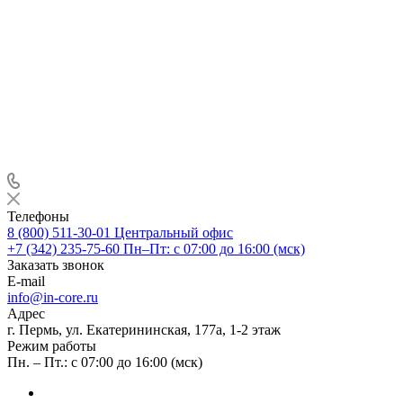
Телефоны
8 (800) 511-30-01
Центральный офис
+7 (342) 235-75-60
Пн–Пт: с 07:00 до 16:00 (мск)
Заказать звонок
E-mail
info@in-core.ru
Адрес
г. Пермь, ул. ​Екатерининская, 177а, ​1-2 этаж
Режим работы
Пн. – Пт.: с 07:00 до 16:00 (мск)