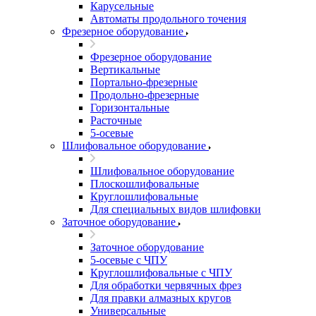
Карусельные
Автоматы продольного точения
Фрезерное оборудование
Фрезерное оборудование
Вертикальные
Портально-фрезерные
Продольно-фрезерные
Горизонтальные
Расточные
5-осевые
Шлифовальное оборудование
Шлифовальное оборудование
Плоскошлифовальные
Круглошлифовальные
Для специальных видов шлифовки
Заточное оборудование
Заточное оборудование
5-осевые с ЧПУ
Круглошлифовальные с ЧПУ
Для обработки червячных фрез
Для правки алмазных кругов
Универсальные