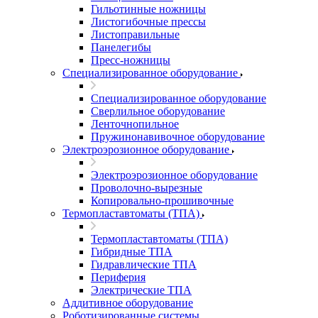
Гильотинные ножницы
Листогибочные прессы
Листоправильные
Панелегибы
Пресс-ножницы
Специализированное оборудование
Специализированное оборудование
Сверлильное оборудование
Ленточнопильное
Пружинонавивочное оборудование
Электроэрозионное оборудование
Электроэрозионное оборудование
Проволочно-вырезные
Копировально-прошивочные
Термопластавтоматы (ТПА)
Термопластавтоматы (ТПА)
Гибридные ТПА
Гидравлические ТПА
Периферия
Электрические ТПА
Аддитивное оборудование
Роботизированные системы