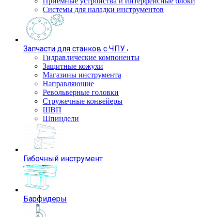
Приемные устройства и интерфейсные блоки
Системы для наладки инструментов
Запчасти для станков с ЧПУ
Гидравлические компоненты
Защитные кожухи
Магазины инструмента
Направляющие
Револьверные головки
Стружечные конвейеры
ШВП
Шпиндели
Гибочный инструмент
Барфидеры