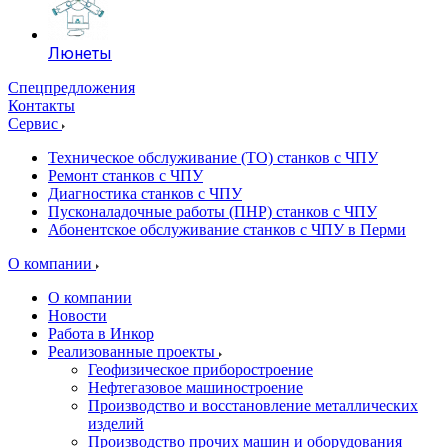
Люнеты
Спецпредложения
Контакты
Сервис
Техническое обслуживание (ТО) станков с ЧПУ
Ремонт станков с ЧПУ
Диагностика станков с ЧПУ
Пусконаладочные работы (ПНР) станков с ЧПУ
Абонентское обслуживание станков с ЧПУ в Перми
О компании
О компании
Новости
Работа в Инкор
Реализованные проекты
Геофизическое приборостроение
Нефтегазовое машиностроение
Производство и восстановление металлических
изделий
Производство прочих машин и оборудования