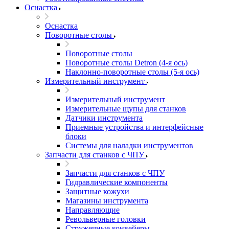
Оснастка
Оснастка
Поворотные столы
Поворотные столы
Поворотные столы Detron (4-я ось)
Наклонно-поворотные столы (5-я ось)
Измерительный инструмент
Измерительный инструмент
Измерительные щупы для станков
Датчики инструмента
Приемные устройства и интерфейсные
блоки
Системы для наладки инструментов
Запчасти для станков с ЧПУ
Запчасти для станков с ЧПУ
Гидравлические компоненты
Защитные кожухи
Магазины инструмента
Направляющие
Револьверные головки
Стружечные конвейеры