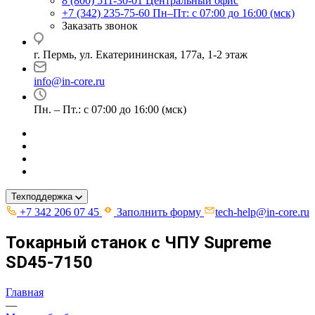
8 (800) 511-30-01
Центральный офис
+7 (342) 235-75-60
Пн–Пт: с 07:00 до 16:00 (мск)
Заказать звонок
г. Пермь, ул. ​Екатерининская, 177а, ​1-2 этаж
info@in-core.ru
Пн. – Пт.: с 07:00 до 16:00 (мск)
Техподдержка
+7 342 206 07 45
Заполнить форму
tech-help@in-core.ru
Токарный станок с ЧПУ Supreme
SD45-7150
Главная
—