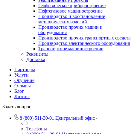
Реализованные проекты
Геофизическое приборостроение
Нефтегазовое машиностроение
Производство и восстановление
металлических изделий
Производство прочих машин и
оборудования
Производство прочих транспортных средств
Производство электрического оборудования
Транспортное машиностроение
Реквизиты
Доставка
Партнеры
Услуги
Обучение
Отзывы
Блог
Лизинг
Задать вопрос
8 (800) 511-30-01
Центральный офис
Телефоны