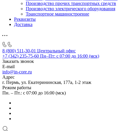
Производство прочих транспортных средств
Производство электрического оборудования
Транспортное машиностроение
Реквизиты
Доставка
8 (800) 511-30-01
Центральный офис
+7 (342) 235-75-60
Пн–Пт: с 07:00 до 16:00 (мск)
Заказать звонок
E-mail
info@in-core.ru
Адрес
г. Пермь, ул. ​Екатерининская, 177а, ​1-2 этаж
Режим работы
Пн. – Пт.: с 07:00 до 16:00 (мск)