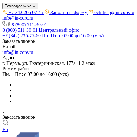
Техподдержка
+7 342 206 07 45
Заполнить форму
tech-help@in-core.ru
info@in-core.ru
8 (800) 511-30-01
8 (800) 511-30-01
Центральный офис
+7 (342) 235-75-60
Пн–Пт: с 07:00 до 16:00 (мск)
Заказать звонок
E-mail
info@in-core.ru
Адрес
г. Пермь, ул. ​Екатерининская, 177а, ​1-2 этаж
Режим работы
Пн. – Пт.: с 07:00 до 16:00 (мск)
Заказать звонок
En