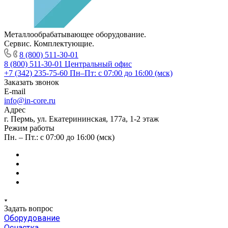
Металлообрабатывающее оборудование.
Сервис. Комплектующие.
8 (800) 511-30-01
8 (800) 511-30-01
Центральный офис
+7 (342) 235-75-60
Пн–Пт: с 07:00 до 16:00 (мск)
Заказать звонок
E-mail
info@in-core.ru
Адрес
г. Пермь, ул. ​Екатерининская, 177а, ​1-2 этаж
Режим работы
Пн. – Пт.: с 07:00 до 16:00 (мск)
Задать вопрос
Оборудование
Оснастка