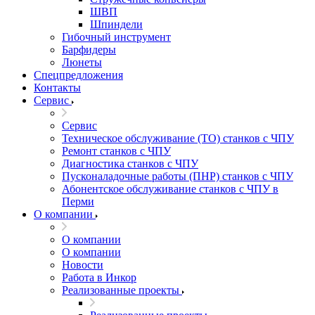
ШВП
Шпиндели
Гибочный инструмент
Барфидеры
Люнеты
Спецпредложения
Контакты
Сервис
Сервис
Техническое обслуживание (ТО) станков с ЧПУ
Ремонт станков с ЧПУ
Диагностика станков с ЧПУ
Пусконаладочные работы (ПНР) станков с ЧПУ
Абонентское обслуживание станков с ЧПУ в
Перми
О компании
О компании
О компании
Новости
Работа в Инкор
Реализованные проекты