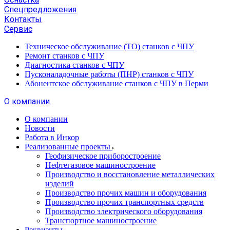
Спецпредложения
Контакты
Сервис
Техническое обслуживание (ТО) станков с ЧПУ
Ремонт станков с ЧПУ
Диагностика станков с ЧПУ
Пусконаладочные работы (ПНР) станков с ЧПУ
Абонентское обслуживание станков с ЧПУ в Перми
О компании
О компании
Новости
Работа в Инкор
Реализованные проекты
Геофизическое приборостроение
Нефтегазовое машиностроение
Производство и восстановление металлических
изделий
Производство прочих машин и оборудования
Производство прочих транспортных средств
Производство электрического оборудования
Транспортное машиностроение
Реквизиты