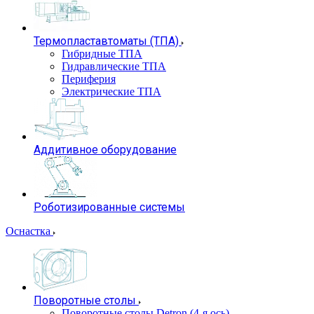
Термопластавтоматы (ТПА)
Гибридные ТПА
Гидравлические ТПА
Периферия
Электрические ТПА
Аддитивное оборудование
Роботизированные системы
Оснастка
Поворотные столы
Поворотные столы Detron (4-я ось)