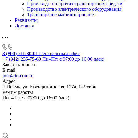
Производство прочих транспортных средств
Производство электрического оборудования
Транспортное машиностроение
Реквизиты
Доставка
8 (800) 511-30-01
Центральный офис
+7 (342) 235-75-60
Пн–Пт: с 07:00 до 16:00 (мск)
Заказать звонок
E-mail
info@in-core.ru
Адрес
г. Пермь, ул. ​Екатерининская, 177а, ​1-2 этаж
Режим работы
Пн. – Пт.: с 07:00 до 16:00 (мск)