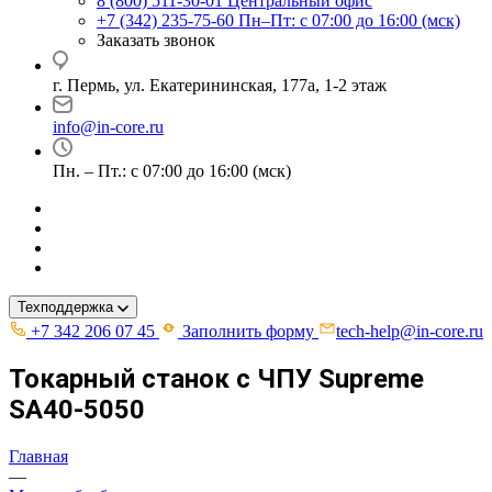
8 (800) 511-30-01
Центральный офис
+7 (342) 235-75-60
Пн–Пт: с 07:00 до 16:00 (мск)
Заказать звонок
г. Пермь, ул. ​Екатерининская, 177а, ​1-2 этаж
info@in-core.ru
Пн. – Пт.: с 07:00 до 16:00 (мск)
Техподдержка
+7 342 206 07 45
Заполнить форму
tech-help@in-core.ru
Токарный станок с ЧПУ Supreme
SA40-5050
Главная
—