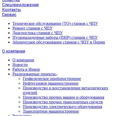
Спецпредложения
Контакты
Сервис
Техническое обслуживание (ТО) станков с ЧПУ
Ремонт станков с ЧПУ
Диагностика станков с ЧПУ
Пусконаладочные работы (ПНР) станков с ЧПУ
Абонентское обслуживание станков с ЧПУ в Перми
О компании
О компании
Новости
Работа в Инкор
Реализованные проекты
Геофизическое приборостроение
Нефтегазовое машиностроение
Производство и восстановление металлических
изделий
Производство прочих машин и оборудования
Производство прочих транспортных средств
Производство электрического оборудования
Транспортное машиностроение
Реквизиты