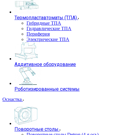
Термопластавтоматы (ТПА)
Гибридные ТПА
Гидравлические ТПА
Периферия
Электрические ТПА
Аддитивное оборудование
Роботизированные системы
Оснастка
Поворотные столы
Поворотные столы Detron (4-я ось)