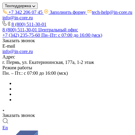
Техподдержка
+7 342 206 07 45
Заполнить форму
tech-help@in-core.ru
info@in-core.ru
8 (800) 511-30-01
8 (800) 511-30-01
Центральный офис
+7 (342) 235-75-60
Пн–Пт: с 07:00 до 16:00 (мск)
Заказать звонок
E-mail
info@in-core.ru
Адрес
г. Пермь, ул. ​Екатерининская, 177а, ​1-2 этаж
Режим работы
Пн. – Пт.: с 07:00 до 16:00 (мск)
Заказать звонок
En