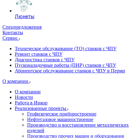
Люнеты
Спецпредложения
Контакты
Сервис
Техническое обслуживание (ТО) станков с ЧПУ
Ремонт станков с ЧПУ
Диагностика станков с ЧПУ
Пусконаладочные работы (ПНР) станков с ЧПУ
Абонентское обслуживание станков с ЧПУ в Перми
О компании
О компании
Новости
Работа в Инкор
Реализованные проекты
Геофизическое приборостроение
Нефтегазовое машиностроение
Производство и восстановление металлических
изделий
Производство прочих машин и оборудования