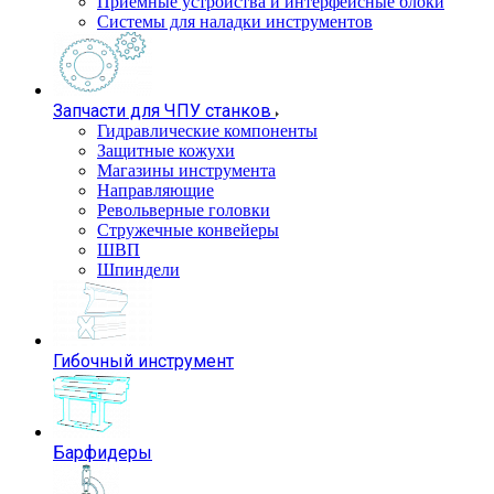
Приемные устройства и интерфейсные блоки
Системы для наладки инструментов
Запчасти для ЧПУ станков
Гидравлические компоненты
Защитные кожухи
Магазины инструмента
Направляющие
Револьверные головки
Стружечные конвейеры
ШВП
Шпиндели
Гибочный инструмент
Барфидеры