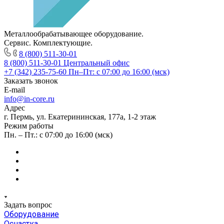
Металлообрабатывающее оборудование.
Сервис. Комплектующие.
8 (800) 511-30-01
8 (800) 511-30-01
Центральный офис
+7 (342) 235-75-60
Пн–Пт: с 07:00 до 16:00 (мск)
Заказать звонок
E-mail
info@in-core.ru
Адрес
г. Пермь, ул. ​Екатерининская, 177а, ​1-2 этаж
Режим работы
Пн. – Пт.: с 07:00 до 16:00 (мск)
Задать вопрос
Оборудование
Оснастка