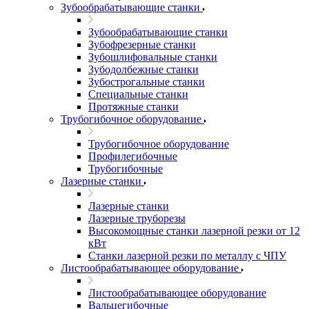
Зубообрабатывающие станки
Зубообрабатывающие станки
Зубофрезерные станки
Зубошлифовальные станки
Зубодолбежные станки
Зубострогальные станки
Специальные станки
Протяжные станки
Трубогибочное оборудование
Трубогибочное оборудование
Профилегибочные
Трубогибочные
Лазерные станки
Лазерные станки
Лазерные труборезы
Высокомощные станки лазерной резки от 12
кВт
Станки лазерной резки по металлу с ЧПУ
Листообрабатывающее оборудование
Листообрабатывающее оборудование
Вальцегибочные