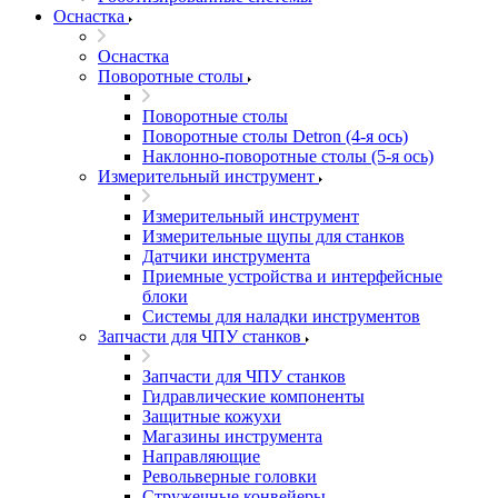
Оснастка
Оснастка
Поворотные столы
Поворотные столы
Поворотные столы Detron (4-я ось)
Наклонно-поворотные столы (5-я ось)
Измерительный инструмент
Измерительный инструмент
Измерительные щупы для станков
Датчики инструмента
Приемные устройства и интерфейсные
блоки
Системы для наладки инструментов
Запчасти для ЧПУ станков
Запчасти для ЧПУ станков
Гидравлические компоненты
Защитные кожухи
Магазины инструмента
Направляющие
Револьверные головки
Стружечные конвейеры