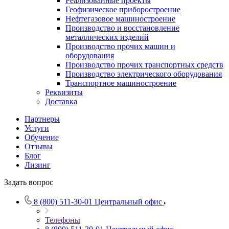
Реализованные проекты
Геофизическое приборостроение
Нефтегазовое машиностроение
Производство и восстановление
металлических изделий
Производство прочих машин и
оборудования
Производство прочих транспортных средств
Производство электрического оборудования
Транспортное машиностроение
Реквизиты
Доставка
Партнеры
Услуги
Обучение
Отзывы
Блог
Лизинг
Задать вопрос
8 (800) 511-30-01
Центральный офис
Телефоны