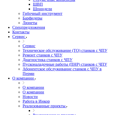
ШВП
Шпиндели
Гибочный инструмент
Барфидеры
Люнеты
Спецпредложения
Контакты
Сервис
Сервис
Техническое обслуживание (ТО) станков с ЧПУ
Ремонт станков с ЧПУ
Диагностика станков с ЧПУ
Пусконаладочные работы (ПНР) станков с ЧПУ
Абонентское обслуживание станков с ЧПУ в
Перми
О компании
О компании
О компании
Новости
Работа в Инкор
Реализованные проекты