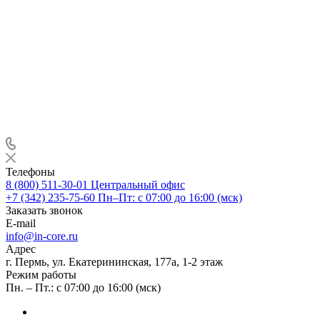
Телефоны
8 (800) 511-30-01
Центральный офис
+7 (342) 235-75-60
Пн–Пт: с 07:00 до 16:00 (мск)
Заказать звонок
E-mail
info@in-core.ru
Адрес
г. Пермь, ул. ​Екатерининская, 177а, ​1-2 этаж
Режим работы
Пн. – Пт.: с 07:00 до 16:00 (мск)