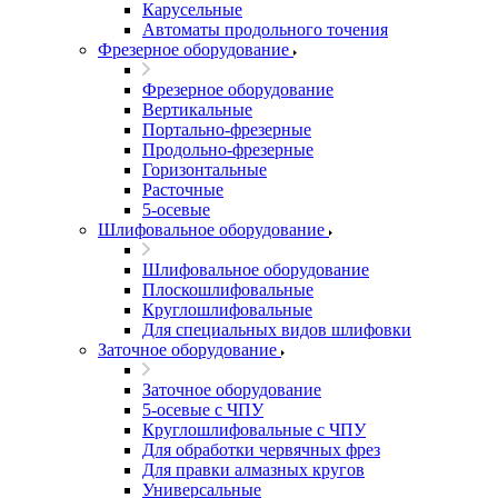
Карусельные
Автоматы продольного точения
Фрезерное оборудование
Фрезерное оборудование
Вертикальные
Портально-фрезерные
Продольно-фрезерные
Горизонтальные
Расточные
5-осевые
Шлифовальное оборудование
Шлифовальное оборудование
Плоскошлифовальные
Круглошлифовальные
Для специальных видов шлифовки
Заточное оборудование
Заточное оборудование
5-осевые с ЧПУ
Круглошлифовальные с ЧПУ
Для обработки червячных фрез
Для правки алмазных кругов
Универсальные