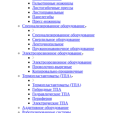
Гильотинные ножницы
Листогибочные прессы
Листоправильные
Панелегибы
Пресс-ножницы
Специализированное оборудование
Специализированное оборудование
Сверлильное оборудование
Ленточнопильное
Пружинонавивочное оборудование
Электроэрозионное оборудование
Электроэрозионное оборудование
Проволочно-вырезные
Копировально-прошивочные
Термопластавтоматы (ТПА)
Термопластавтоматы (ТПА)
Гибридные ТПА
Гидравлические ТПА
Периферия
Электрические ТПА
Аддитивное оборудование
Роботизированные системы