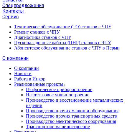
Спецпредложения
Контакты
Сервис
Техническое обслуживание (ТО) станков с ЧПУ
Ремонт станков с ЧПУ
Диагностика станков с ЧПУ
Пусконаладочные работы (ПНР) станков с ЧПУ
Абонентское обслуживание станков с ЧПУ в Перми
О компании
О компании
Новости
Работа в Инкор
Реализованные проекты
Геофизическое приборостроение
Нефтегазовое машиностроение
Производство и восстановление металлических
изделий
Производство прочих машин и оборудования
Производство прочих транспортных средств
Производство электрического оборудования
Транспортное машиностроение
Реквизиты