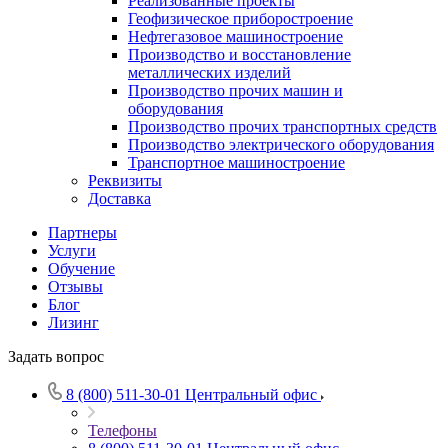
Реализованные проекты
Геофизическое приборостроение
Нефтегазовое машиностроение
Производство и восстановление
металлических изделий
Производство прочих машин и
оборудования
Производство прочих транспортных средств
Производство электрического оборудования
Транспортное машиностроение
Реквизиты
Доставка
Партнеры
Услуги
Обучение
Отзывы
Блог
Лизинг
Задать вопрос
8 (800) 511-30-01
Центральный офис
Телефоны