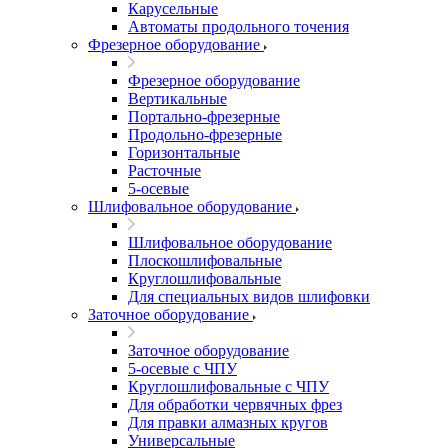
Карусельные
Автоматы продольного точения
Фрезерное оборудование
Фрезерное оборудование
Вертикальные
Портально-фрезерные
Продольно-фрезерные
Горизонтальные
Расточные
5-осевые
Шлифовальное оборудование
Шлифовальное оборудование
Плоскошлифовальные
Круглошлифовальные
Для специальных видов шлифовки
Заточное оборудование
Заточное оборудование
5-осевые с ЧПУ
Круглошлифовальные с ЧПУ
Для обработки червячных фрез
Для правки алмазных кругов
Универсальные