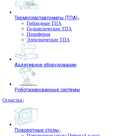
Термопластавтоматы (ТПА)
Гибридные ТПА
Гидравлические ТПА
Периферия
Электрические ТПА
Аддитивное оборудование
Роботизированные системы
Оснастка
Поворотные столы
Поворотные столы Detron (4-я ось)