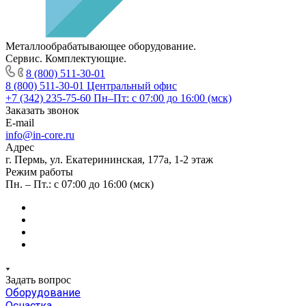
Металлообрабатывающее оборудование.
Сервис. Комплектующие.
8 (800) 511-30-01
8 (800) 511-30-01
Центральный офис
+7 (342) 235-75-60
Пн–Пт: с 07:00 до 16:00 (мск)
Заказать звонок
E-mail
info@in-core.ru
Адрес
г. Пермь, ул. ​Екатерининская, 177а, ​1-2 этаж
Режим работы
Пн. – Пт.: с 07:00 до 16:00 (мск)
Задать вопрос
Оборудование
Оснастка