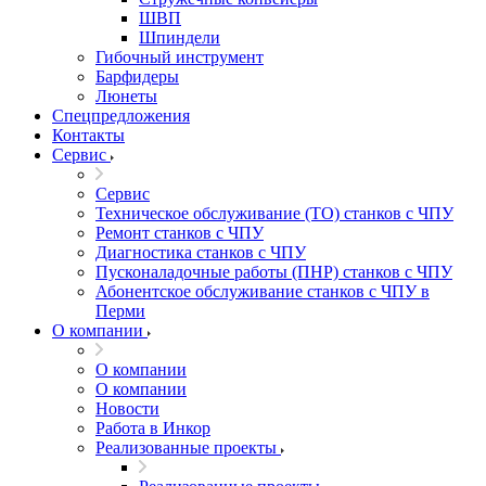
ШВП
Шпиндели
Гибочный инструмент
Барфидеры
Люнеты
Спецпредложения
Контакты
Сервис
Сервис
Техническое обслуживание (ТО) станков с ЧПУ
Ремонт станков с ЧПУ
Диагностика станков с ЧПУ
Пусконаладочные работы (ПНР) станков с ЧПУ
Абонентское обслуживание станков с ЧПУ в
Перми
О компании
О компании
О компании
Новости
Работа в Инкор
Реализованные проекты