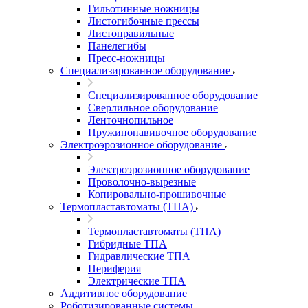
Гильотинные ножницы
Листогибочные прессы
Листоправильные
Панелегибы
Пресс-ножницы
Специализированное оборудование
Специализированное оборудование
Сверлильное оборудование
Ленточнопильное
Пружинонавивочное оборудование
Электроэрозионное оборудование
Электроэрозионное оборудование
Проволочно-вырезные
Копировально-прошивочные
Термопластавтоматы (ТПА)
Термопластавтоматы (ТПА)
Гибридные ТПА
Гидравлические ТПА
Периферия
Электрические ТПА
Аддитивное оборудование
Роботизированные системы