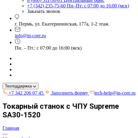
8 (800) 511-30-01
Центральный офис
+7 (342) 235-75-60
Пн–Пт: с 07:00 до 16:00 (мск)
Заказать звонок
г. Пермь, ул. ​Екатерининская, 177а, ​1-2 этаж
info@in-core.ru
Пн. – Пт.: с 07:00 до 16:00 (мск)
Техподдержка
+7 342 206 07 45
Заполнить форму
tech-help@in-core.ru
Токарный станок с ЧПУ Supreme
SA30-1520
Главная
—