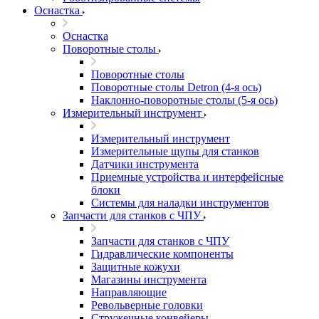
Оснастка
Оснастка
Поворотные столы
Поворотные столы
Поворотные столы Detron (4-я ось)
Наклонно-поворотные столы (5-я ось)
Измерительный инструмент
Измерительный инструмент
Измерительные щупы для станков
Датчики инструмента
Приемные устройства и интерфейсные
блоки
Системы для наладки инструментов
Запчасти для станков с ЧПУ
Запчасти для станков с ЧПУ
Гидравлические компоненты
Защитные кожухи
Магазины инструмента
Направляющие
Револьверные головки
Стружечные конвейеры