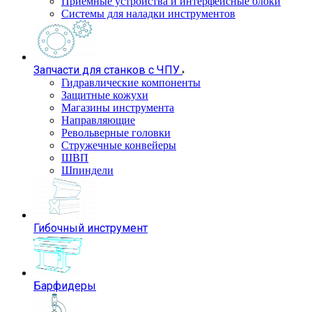
Приемные устройства и интерфейсные блоки
Системы для наладки инструментов
Запчасти для станков с ЧПУ
Гидравлические компоненты
Защитные кожухи
Магазины инструмента
Направляющие
Револьверные головки
Стружечные конвейеры
ШВП
Шпиндели
Гибочный инструмент
Барфидеры