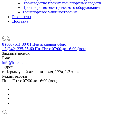
Производство прочих транспортных средств
Производство электрического оборудования
Транспортное машиностроение
Реквизиты
Доставка
8 (800) 511-30-01
Центральный офис
+7 (342) 235-75-60
Пн–Пт: с 07:00 до 16:00 (мск)
Заказать звонок
E-mail
info@in-core.ru
Адрес
г. Пермь, ул. ​Екатерининская, 177а, ​1-2 этаж
Режим работы
Пн. – Пт.: с 07:00 до 16:00 (мск)