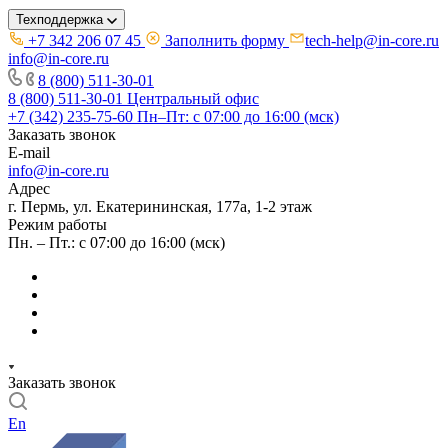
Техподдержка
+7 342 206 07 45
Заполнить форму
tech-help@in-core.ru
info@in-core.ru
8 (800) 511-30-01
8 (800) 511-30-01
Центральный офис
+7 (342) 235-75-60
Пн–Пт: с 07:00 до 16:00 (мск)
Заказать звонок
E-mail
info@in-core.ru
Адрес
г. Пермь, ул. ​Екатерининская, 177а, ​1-2 этаж
Режим работы
Пн. – Пт.: с 07:00 до 16:00 (мск)
Заказать звонок
En