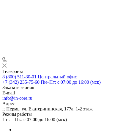
Телефоны
8 (800) 511-30-01
Центральный офис
+7 (342) 235-75-60
Пн–Пт: с 07:00 до 16:00 (мск)
Заказать звонок
E-mail
info@in-core.ru
Адрес
г. Пермь, ул. ​Екатерининская, 177а, ​1-2 этаж
Режим работы
Пн. – Пт.: с 07:00 до 16:00 (мск)