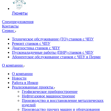
Люнеты
Спецпредложения
Контакты
Сервис
Техническое обслуживание (ТО) станков с ЧПУ
Ремонт станков с ЧПУ
Диагностика станков с ЧПУ
Пусконаладочные работы (ПНР) станков с ЧПУ
Абонентское обслуживание станков с ЧПУ в Перми
О компании
О компании
Новости
Работа в Инкор
Реализованные проекты
Геофизическое приборостроение
Нефтегазовое машиностроение
Производство и восстановление металлических
изделий
Производство прочих машин и оборудования