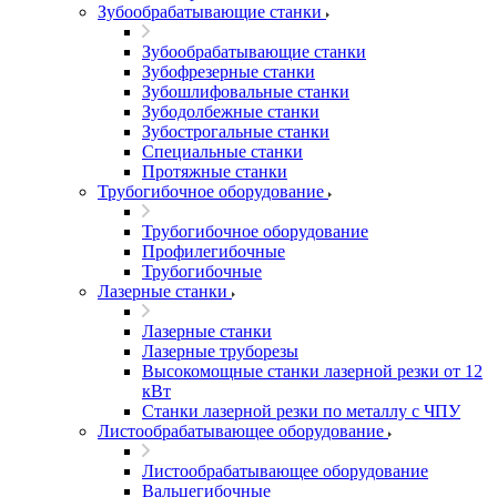
Зубообрабатывающие станки
Зубообрабатывающие станки
Зубофрезерные станки
Зубошлифовальные станки
Зубодолбежные станки
Зубострогальные станки
Специальные станки
Протяжные станки
Трубогибочное оборудование
Трубогибочное оборудование
Профилегибочные
Трубогибочные
Лазерные станки
Лазерные станки
Лазерные труборезы
Высокомощные станки лазерной резки от 12
кВт
Станки лазерной резки по металлу с ЧПУ
Листообрабатывающее оборудование
Листообрабатывающее оборудование
Вальцегибочные