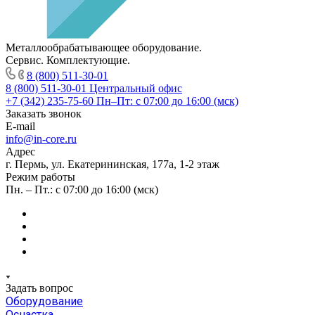
Металлообрабатывающее оборудование.
Сервис. Комплектующие.
8 (800) 511-30-01
8 (800) 511-30-01
Центральный офис
+7 (342) 235-75-60
Пн–Пт: с 07:00 до 16:00 (мск)
Заказать звонок
E-mail
info@in-core.ru
Адрес
г. Пермь, ул. ​Екатерининская, 177а, ​1-2 этаж
Режим работы
Пн. – Пт.: с 07:00 до 16:00 (мск)
Задать вопрос
Оборудование
Оснастка