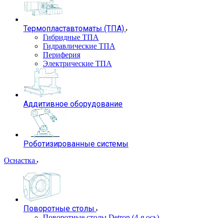
Термопластавтоматы (ТПА)
Гибридные ТПА
Гидравлические ТПА
Периферия
Электрические ТПА
Аддитивное оборудование
Роботизированные системы
Оснастка
Поворотные столы
Поворотные столы Detron (4-я ось)