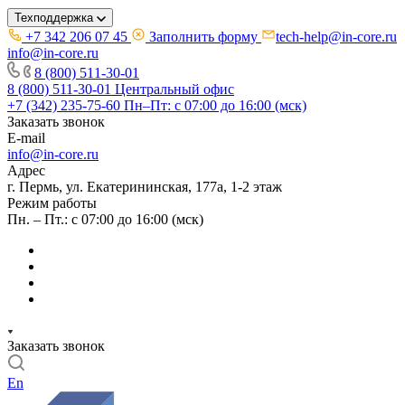
Техподдержка
+7 342 206 07 45
Заполнить форму
tech-help@in-core.ru
info@in-core.ru
8 (800) 511-30-01
8 (800) 511-30-01
Центральный офис
+7 (342) 235-75-60
Пн–Пт: с 07:00 до 16:00 (мск)
Заказать звонок
E-mail
info@in-core.ru
Адрес
г. Пермь, ул. ​Екатерининская, 177а, ​1-2 этаж
Режим работы
Пн. – Пт.: с 07:00 до 16:00 (мск)
Заказать звонок
En