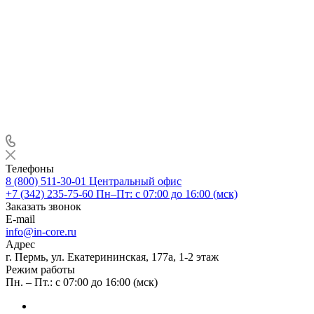
Телефоны
8 (800) 511-30-01
Центральный офис
+7 (342) 235-75-60
Пн–Пт: с 07:00 до 16:00 (мск)
Заказать звонок
E-mail
info@in-core.ru
Адрес
г. Пермь, ул. ​Екатерининская, 177а, ​1-2 этаж
Режим работы
Пн. – Пт.: с 07:00 до 16:00 (мск)