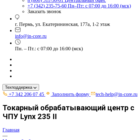
8 (800) 511-30-01
Центральный офис
+7 (342) 235-75-60
Пн–Пт: с 07:00 до 16:00 (мск)
Заказать звонок
г. Пермь, ул. ​Екатерининская, 177а, ​1-2 этаж
info@in-core.ru
Пн. – Пт.: с 07:00 до 16:00 (мск)
Техподдержка
+7 342 206 07 45
Заполнить форму
tech-help@in-core.ru
Токарный обрабатывающий центр c
ЧПУ Lynx 235 II
Главная
—