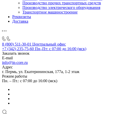
Производство прочих транспортных средств
Производство электрического оборудования
Транспортное машиностроение
Реквизиты
Доставка
8 (800) 511-30-01
Центральный офис
+7 (342) 235-75-60
Пн–Пт: с 07:00 до 16:00 (мск)
Заказать звонок
E-mail
info@in-core.ru
Адрес
г. Пермь, ул. ​Екатерининская, 177а, ​1-2 этаж
Режим работы
Пн. – Пт.: с 07:00 до 16:00 (мск)