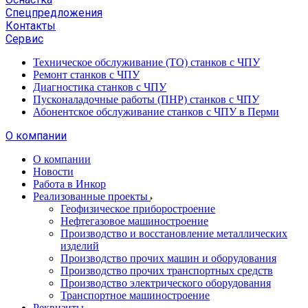
Спецпредложения
Контакты
Сервис
Техническое обслуживание (ТО) станков с ЧПУ
Ремонт станков с ЧПУ
Диагностика станков с ЧПУ
Пусконаладочные работы (ПНР) станков с ЧПУ
Абонентское обслуживание станков с ЧПУ в Перми
О компании
О компании
Новости
Работа в Инкор
Реализованные проекты
Геофизическое приборостроение
Нефтегазовое машиностроение
Производство и восстановление металлических
изделий
Производство прочих машин и оборудования
Производство прочих транспортных средств
Производство электрического оборудования
Транспортное машиностроение
Реквизиты