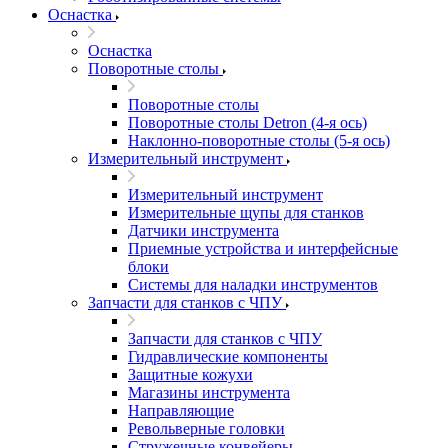
Оснастка
Оснастка
Поворотные столы
Поворотные столы
Поворотные столы Detron (4-я ось)
Наклонно-поворотные столы (5-я ось)
Измерительный инструмент
Измерительный инструмент
Измерительные щупы для станков
Датчики инструмента
Приемные устройства и интерфейсные
блоки
Системы для наладки инструментов
Запчасти для станков с ЧПУ
Запчасти для станков с ЧПУ
Гидравлические компоненты
Защитные кожухи
Магазины инструмента
Направляющие
Револьверные головки
Стружечные конвейеры