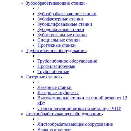
Зубообрабатывающие станки
Зубообрабатывающие станки
Зубофрезерные станки
Зубошлифовальные станки
Зубодолбежные станки
Зубострогальные станки
Специальные станки
Протяжные станки
Трубогибочное оборудование
Трубогибочное оборудование
Профилегибочные
Трубогибочные
Лазерные станки
Лазерные станки
Лазерные труборезы
Высокомощные станки лазерной резки от 12
кВт
Станки лазерной резки по металлу с ЧПУ
Листообрабатывающее оборудование
Листообрабатывающее оборудование
Вальцегибочные