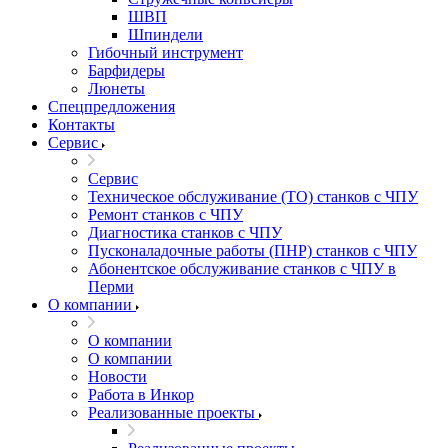
ШВП
Шпиндели
Гибочный инструмент
Барфидеры
Люнеты
Спецпредложения
Контакты
Сервис
Сервис
Техническое обслуживание (ТО) станков с ЧПУ
Ремонт станков с ЧПУ
Диагностика станков с ЧПУ
Пусконаладочные работы (ПНР) станков с ЧПУ
Абонентское обслуживание станков с ЧПУ в
Перми
О компании
О компании
О компании
Новости
Работа в Инкор
Реализованные проекты