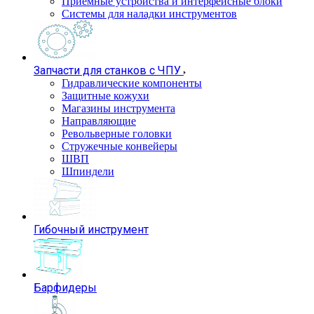
Приемные устройства и интерфейсные блоки
Системы для наладки инструментов
Запчасти для станков с ЧПУ
Гидравлические компоненты
Защитные кожухи
Магазины инструмента
Направляющие
Револьверные головки
Стружечные конвейеры
ШВП
Шпиндели
Гибочный инструмент
Барфидеры