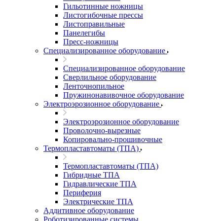
Гильотинные ножницы
Листогибочные прессы
Листоправильные
Панелегибы
Пресс-ножницы
Специализированное оборудование
Специализированное оборудование
Сверлильное оборудование
Ленточнопильное
Пружинонавивочное оборудование
Электроэрозионное оборудование
Электроэрозионное оборудование
Проволочно-вырезные
Копировально-прошивочные
Термопластавтоматы (ТПА)
Термопластавтоматы (ТПА)
Гибридные ТПА
Гидравлические ТПА
Периферия
Электрические ТПА
Аддитивное оборудование
Роботизированные системы