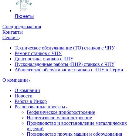
Люнеты
Спецпредложения
Контакты
Сервис
Техническое обслуживание (ТО) станков с ЧПУ
Ремонт станков с ЧПУ
Диагностика станков с ЧПУ
Пусконаладочные работы (ПНР) станков с ЧПУ
Абонентское обслуживание станков с ЧПУ в Перми
О компании
О компании
Новости
Работа в Инкор
Реализованные проекты
Геофизическое приборостроение
Нефтегазовое машиностроение
Производство и восстановление металлических
изделий
Производство прочих машин и оборудования