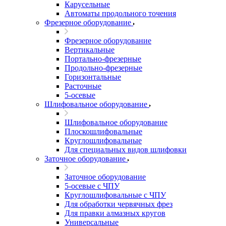
Карусельные
Автоматы продольного точения
Фрезерное оборудование
Фрезерное оборудование
Вертикальные
Портально-фрезерные
Продольно-фрезерные
Горизонтальные
Расточные
5-осевые
Шлифовальное оборудование
Шлифовальное оборудование
Плоскошлифовальные
Круглошлифовальные
Для специальных видов шлифовки
Заточное оборудование
Заточное оборудование
5-осевые с ЧПУ
Круглошлифовальные с ЧПУ
Для обработки червячных фрез
Для правки алмазных кругов
Универсальные