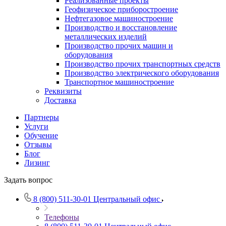
Реализованные проекты
Геофизическое приборостроение
Нефтегазовое машиностроение
Производство и восстановление
металлических изделий
Производство прочих машин и
оборудования
Производство прочих транспортных средств
Производство электрического оборудования
Транспортное машиностроение
Реквизиты
Доставка
Партнеры
Услуги
Обучение
Отзывы
Блог
Лизинг
Задать вопрос
8 (800) 511-30-01
Центральный офис
Телефоны