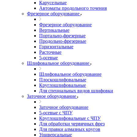
Карусельные
Автоматы продольного точения
Фрезерное оборудование
Фрезерное оборудование
Вертикальные
Портально-фрезерные
Продольно-фрезерные
Горизонтальные
Расточные
5-осевые
Шлифовальное оборудование
Шлифовальное оборудование
Плоскошлифовальные
Круглошлифовальные
Для специальных видов шлифовки
Заточное оборудование
Заточное оборудование
5-осевые с ЧПУ
Круглошлифовальные с ЧПУ
Для обработки червячных фрез
Для правки алмазных кругов
Универсальные