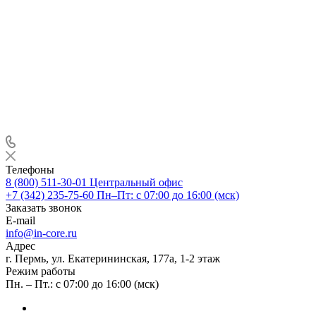
Телефоны
8 (800) 511-30-01
Центральный офис
+7 (342) 235-75-60
Пн–Пт: с 07:00 до 16:00 (мск)
Заказать звонок
E-mail
info@in-core.ru
Адрес
г. Пермь, ул. ​Екатерининская, 177а, ​1-2 этаж
Режим работы
Пн. – Пт.: с 07:00 до 16:00 (мск)