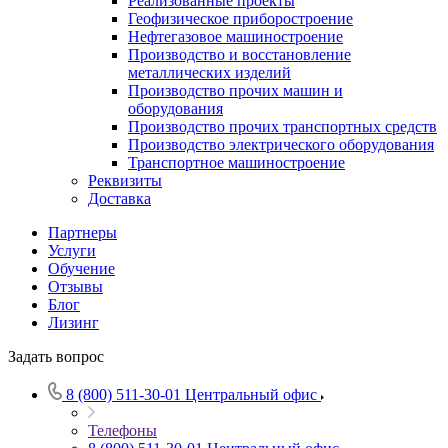
Реализованные проекты
Геофизическое приборостроение
Нефтегазовое машиностроение
Производство и восстановление
металлических изделий
Производство прочих машин и
оборудования
Производство прочих транспортных средств
Производство электрического оборудования
Транспортное машиностроение
Реквизиты
Доставка
Партнеры
Услуги
Обучение
Отзывы
Блог
Лизинг
Задать вопрос
8 (800) 511-30-01
Центральный офис
Телефоны