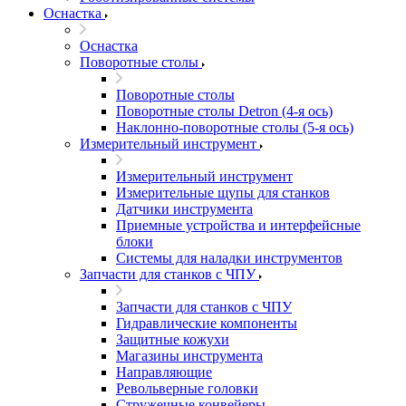
Оснастка
Оснастка
Поворотные столы
Поворотные столы
Поворотные столы Detron (4-я ось)
Наклонно-поворотные столы (5-я ось)
Измерительный инструмент
Измерительный инструмент
Измерительные щупы для станков
Датчики инструмента
Приемные устройства и интерфейсные
блоки
Системы для наладки инструментов
Запчасти для станков с ЧПУ
Запчасти для станков с ЧПУ
Гидравлические компоненты
Защитные кожухи
Магазины инструмента
Направляющие
Револьверные головки
Стружечные конвейеры