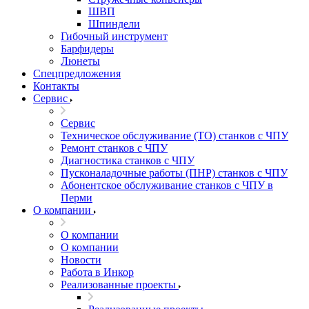
ШВП
Шпиндели
Гибочный инструмент
Барфидеры
Люнеты
Спецпредложения
Контакты
Сервис
Сервис
Техническое обслуживание (ТО) станков с ЧПУ
Ремонт станков с ЧПУ
Диагностика станков с ЧПУ
Пусконаладочные работы (ПНР) станков с ЧПУ
Абонентское обслуживание станков с ЧПУ в
Перми
О компании
О компании
О компании
Новости
Работа в Инкор
Реализованные проекты