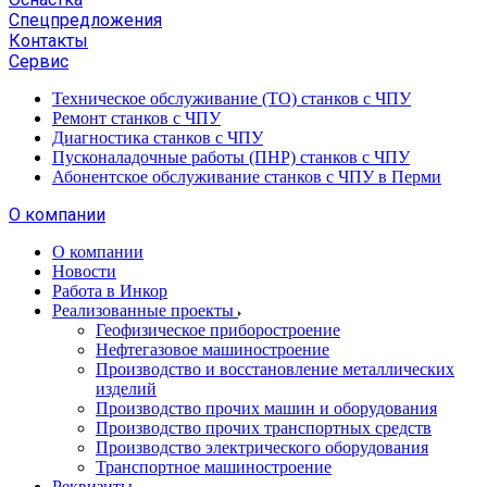
Спецпредложения
Контакты
Сервис
Техническое обслуживание (ТО) станков с ЧПУ
Ремонт станков с ЧПУ
Диагностика станков с ЧПУ
Пусконаладочные работы (ПНР) станков с ЧПУ
Абонентское обслуживание станков с ЧПУ в Перми
О компании
О компании
Новости
Работа в Инкор
Реализованные проекты
Геофизическое приборостроение
Нефтегазовое машиностроение
Производство и восстановление металлических
изделий
Производство прочих машин и оборудования
Производство прочих транспортных средств
Производство электрического оборудования
Транспортное машиностроение
Реквизиты