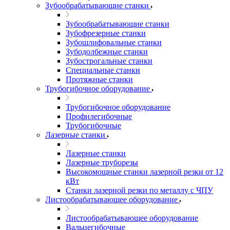
Зубообрабатывающие станки
Зубообрабатывающие станки
Зубофрезерные станки
Зубошлифовальные станки
Зубодолбежные станки
Зубострогальные станки
Специальные станки
Протяжные станки
Трубогибочное оборудование
Трубогибочное оборудование
Профилегибочные
Трубогибочные
Лазерные станки
Лазерные станки
Лазерные труборезы
Высокомощные станки лазерной резки от 12
кВт
Станки лазерной резки по металлу с ЧПУ
Листообрабатывающее оборудование
Листообрабатывающее оборудование
Вальцегибочные