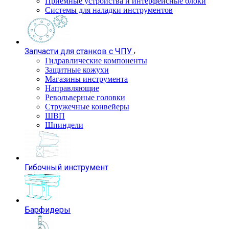
Приемные устройства и интерфейсные блоки
Системы для наладки инструментов
Запчасти для станков с ЧПУ
Гидравлические компоненты
Защитные кожухи
Магазины инструмента
Направляющие
Револьверные головки
Стружечные конвейеры
ШВП
Шпиндели
Гибочный инструмент
Барфидеры