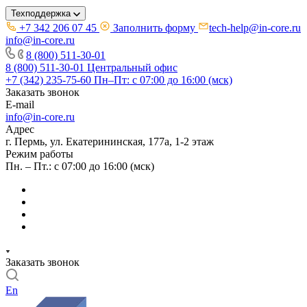
Техподдержка
+7 342 206 07 45
Заполнить форму
tech-help@in-core.ru
info@in-core.ru
8 (800) 511-30-01
8 (800) 511-30-01
Центральный офис
+7 (342) 235-75-60
Пн–Пт: с 07:00 до 16:00 (мск)
Заказать звонок
E-mail
info@in-core.ru
Адрес
г. Пермь, ул. ​Екатерининская, 177а, ​1-2 этаж
Режим работы
Пн. – Пт.: с 07:00 до 16:00 (мск)
Заказать звонок
En