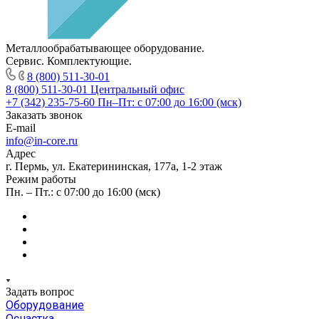
Металлообрабатывающее оборудование.
Сервис. Комплектующие.
8 (800) 511-30-01
8 (800) 511-30-01
Центральный офис
+7 (342) 235-75-60
Пн–Пт: с 07:00 до 16:00 (мск)
Заказать звонок
E-mail
info@in-core.ru
Адрес
г. Пермь, ул. ​Екатерининская, 177а, ​1-2 этаж
Режим работы
Пн. – Пт.: с 07:00 до 16:00 (мск)
Задать вопрос
Оборудование
Оснастка