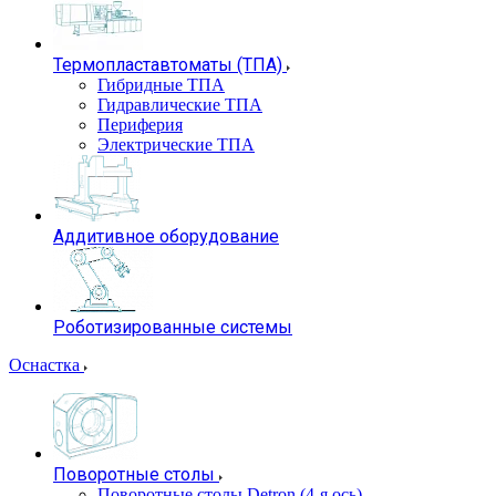
Термопластавтоматы (ТПА)
Гибридные ТПА
Гидравлические ТПА
Периферия
Электрические ТПА
Аддитивное оборудование
Роботизированные системы
Оснастка
Поворотные столы
Поворотные столы Detron (4-я ось)