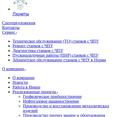
Люнеты
Спецпредложения
Контакты
Сервис
Техническое обслуживание (ТО) станков с ЧПУ
Ремонт станков с ЧПУ
Диагностика станков с ЧПУ
Пусконаладочные работы (ПНР) станков с ЧПУ
Абонентское обслуживание станков с ЧПУ в Перми
О компании
О компании
Новости
Работа в Инкор
Реализованные проекты
Геофизическое приборостроение
Нефтегазовое машиностроение
Производство и восстановление металлических
изделий
Производство прочих машин и оборудования