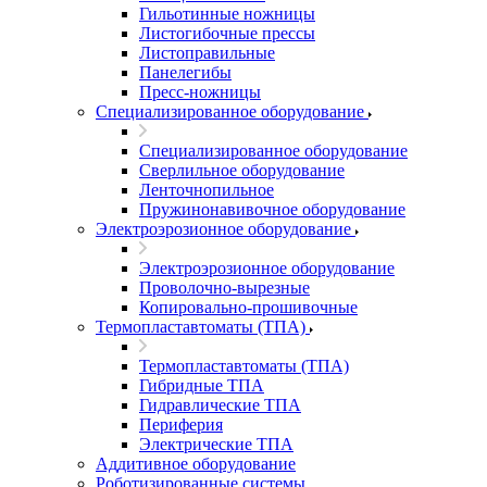
Гильотинные ножницы
Листогибочные прессы
Листоправильные
Панелегибы
Пресс-ножницы
Специализированное оборудование
Специализированное оборудование
Сверлильное оборудование
Ленточнопильное
Пружинонавивочное оборудование
Электроэрозионное оборудование
Электроэрозионное оборудование
Проволочно-вырезные
Копировально-прошивочные
Термопластавтоматы (ТПА)
Термопластавтоматы (ТПА)
Гибридные ТПА
Гидравлические ТПА
Периферия
Электрические ТПА
Аддитивное оборудование
Роботизированные системы