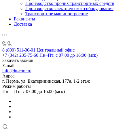
Производство прочих транспортных средств
Производство электрического оборудования
Транспортное машиностроение
Реквизиты
Доставка
8 (800) 511-30-01
Центральный офис
+7 (342) 235-75-60
Пн–Пт: с 07:00 до 16:00 (мск)
Заказать звонок
E-mail
info@in-core.ru
Адрес
г. Пермь, ул. ​Екатерининская, 177а, ​1-2 этаж
Режим работы
Пн. – Пт.: с 07:00 до 16:00 (мск)