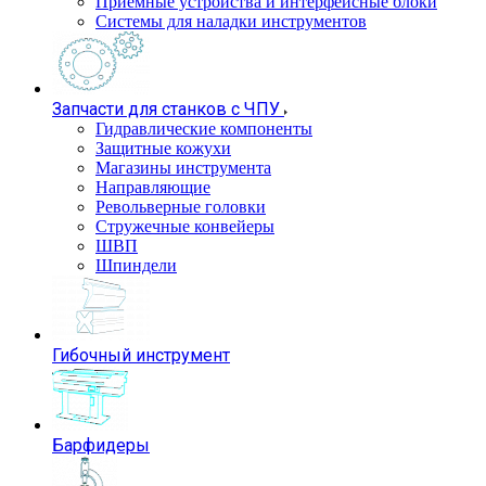
Приемные устройства и интерфейсные блоки
Системы для наладки инструментов
Запчасти для станков с ЧПУ
Гидравлические компоненты
Защитные кожухи
Магазины инструмента
Направляющие
Револьверные головки
Стружечные конвейеры
ШВП
Шпиндели
Гибочный инструмент
Барфидеры