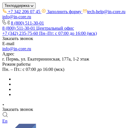
Техподдержка
+7 342 206 07 45
Заполнить форму
tech-help@in-core.ru
info@in-core.ru
8 (800) 511-30-01
8 (800) 511-30-01
Центральный офис
+7 (342) 235-75-60
Пн–Пт: с 07:00 до 16:00 (мск)
Заказать звонок
E-mail
info@in-core.ru
Адрес
г. Пермь, ул. ​Екатерининская, 177а, ​1-2 этаж
Режим работы
Пн. – Пт.: с 07:00 до 16:00 (мск)
Заказать звонок
En