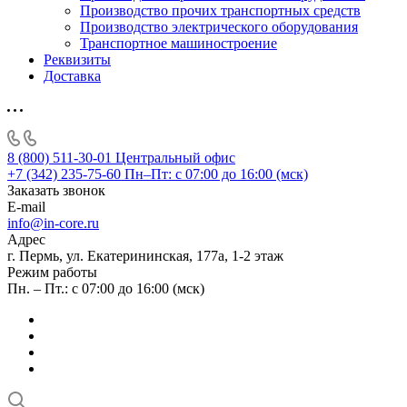
Производство прочих транспортных средств
Производство электрического оборудования
Транспортное машиностроение
Реквизиты
Доставка
8 (800) 511-30-01
Центральный офис
+7 (342) 235-75-60
Пн–Пт: с 07:00 до 16:00 (мск)
Заказать звонок
E-mail
info@in-core.ru
Адрес
г. Пермь, ул. ​Екатерининская, 177а, ​1-2 этаж
Режим работы
Пн. – Пт.: с 07:00 до 16:00 (мск)