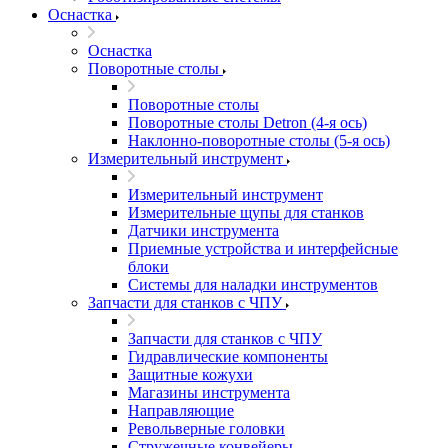
Оснастка
Оснастка
Поворотные столы
Поворотные столы
Поворотные столы Detron (4-я ось)
Наклонно-поворотные столы (5-я ось)
Измерительный инструмент
Измерительный инструмент
Измерительные щупы для станков
Датчики инструмента
Приемные устройства и интерфейсные
блоки
Системы для наладки инструментов
Запчасти для станков с ЧПУ
Запчасти для станков с ЧПУ
Гидравлические компоненты
Защитные кожухи
Магазины инструмента
Направляющие
Револьверные головки
Стружечные конвейеры