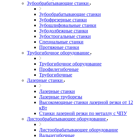
Зубообрабатывающие станки
Зубообрабатывающие станки
Зубофрезерные станки
Зубошлифовальные станки
Зубодолбежные станки
Зубострогальные станки
Специальные станки
Протяжные станки
Трубогибочное оборудование
Трубогибочное оборудование
Профилегибочные
Трубогибочные
Лазерные станки
Лазерные станки
Лазерные труборезы
Высокомощные станки лазерной резки от 12
кВт
Станки лазерной резки по металлу с ЧПУ
Листообрабатывающее оборудование
Листообрабатывающее оборудование
Вальцегибочные