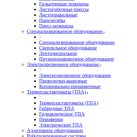
Гильотинные ножницы
Листогибочные прессы
Листоправильные
Панелегибы
Пресс-ножницы
Специализированное оборудование
Специализированное оборудование
Сверлильное оборудование
Ленточнопильное
Пружинонавивочное оборудование
Электроэрозионное оборудование
Электроэрозионное оборудование
Проволочно-вырезные
Копировально-прошивочные
Термопластавтоматы (ТПА)
Термопластавтоматы (ТПА)
Гибридные ТПА
Гидравлические ТПА
Периферия
Электрические ТПА
Аддитивное оборудование
Роботизированные системы