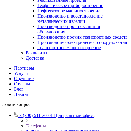
Реализованные проекты
Геофизическое приборостроение
Нефтегазовое машиностроение
Производство и восстановление
металлических изделий
Производство прочих машин и
оборудования
Производство прочих транспортных средств
Производство электрического оборудования
Транспортное машиностроение
Реквизиты
Доставка
Партнеры
Услуги
Обучение
Отзывы
Блог
Лизинг
Задать вопрос
8 (800) 511-30-01
Центральный офис
Телефоны