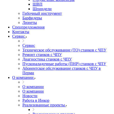
ШВП
Шпиндели
Гибочный инструмент
Барфидеры
Люнеты
Спецпредложения
Контакты
Сервис
Сервис
Техническое обслуживание (ТО) станков с ЧПУ
Ремонт станков с ЧПУ
Диагностика станков с ЧПУ
Пусконаладочные работы (ПНР) станков с ЧПУ
Абонентское обслуживание станков с ЧПУ в
Перми
О компании
О компании
О компании
Новости
Работа в Инкор
Реализованные проекты