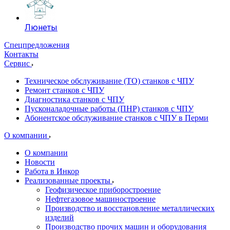
Люнеты
Спецпредложения
Контакты
Сервис
Техническое обслуживание (ТО) станков с ЧПУ
Ремонт станков с ЧПУ
Диагностика станков с ЧПУ
Пусконаладочные работы (ПНР) станков с ЧПУ
Абонентское обслуживание станков с ЧПУ в Перми
О компании
О компании
Новости
Работа в Инкор
Реализованные проекты
Геофизическое приборостроение
Нефтегазовое машиностроение
Производство и восстановление металлических
изделий
Производство прочих машин и оборудования