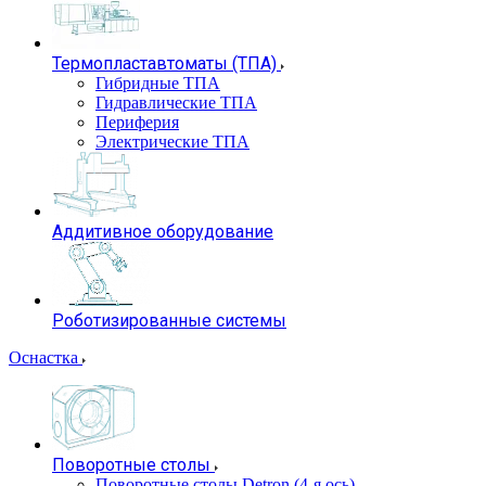
Термопластавтоматы (ТПА)
Гибридные ТПА
Гидравлические ТПА
Периферия
Электрические ТПА
Аддитивное оборудование
Роботизированные системы
Оснастка
Поворотные столы
Поворотные столы Detron (4-я ось)