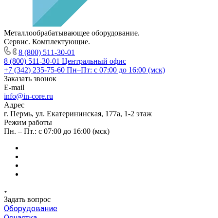
Металлообрабатывающее оборудование.
Сервис. Комплектующие.
8 (800) 511-30-01
8 (800) 511-30-01
Центральный офис
+7 (342) 235-75-60
Пн–Пт: с 07:00 до 16:00 (мск)
Заказать звонок
E-mail
info@in-core.ru
Адрес
г. Пермь, ул. ​Екатерининская, 177а, ​1-2 этаж
Режим работы
Пн. – Пт.: с 07:00 до 16:00 (мск)
Задать вопрос
Оборудование
Оснастка