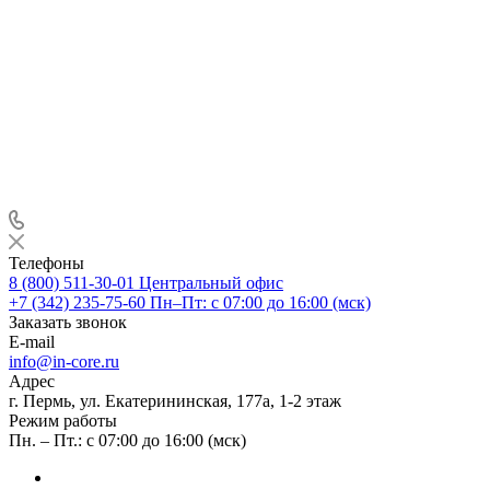
Телефоны
8 (800) 511-30-01
Центральный офис
+7 (342) 235-75-60
Пн–Пт: с 07:00 до 16:00 (мск)
Заказать звонок
E-mail
info@in-core.ru
Адрес
г. Пермь, ул. ​Екатерининская, 177а, ​1-2 этаж
Режим работы
Пн. – Пт.: с 07:00 до 16:00 (мск)