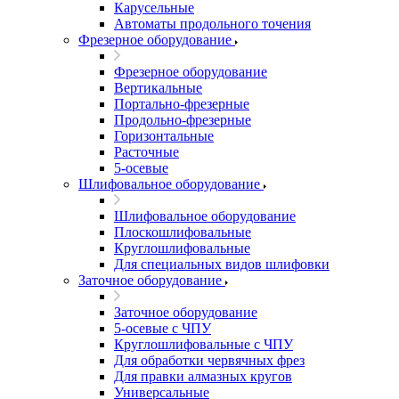
Карусельные
Автоматы продольного точения
Фрезерное оборудование
Фрезерное оборудование
Вертикальные
Портально-фрезерные
Продольно-фрезерные
Горизонтальные
Расточные
5-осевые
Шлифовальное оборудование
Шлифовальное оборудование
Плоскошлифовальные
Круглошлифовальные
Для специальных видов шлифовки
Заточное оборудование
Заточное оборудование
5-осевые с ЧПУ
Круглошлифовальные с ЧПУ
Для обработки червячных фрез
Для правки алмазных кругов
Универсальные