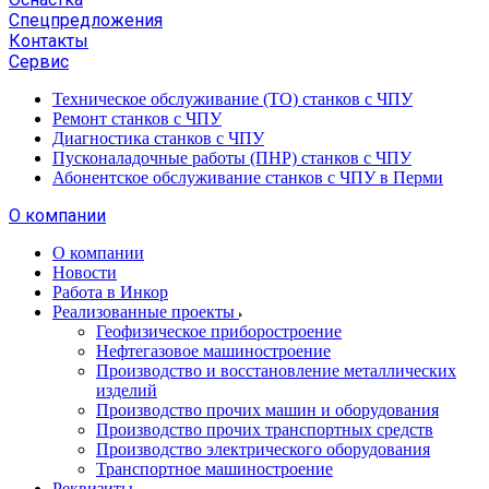
Спецпредложения
Контакты
Сервис
Техническое обслуживание (ТО) станков с ЧПУ
Ремонт станков с ЧПУ
Диагностика станков с ЧПУ
Пусконаладочные работы (ПНР) станков с ЧПУ
Абонентское обслуживание станков с ЧПУ в Перми
О компании
О компании
Новости
Работа в Инкор
Реализованные проекты
Геофизическое приборостроение
Нефтегазовое машиностроение
Производство и восстановление металлических
изделий
Производство прочих машин и оборудования
Производство прочих транспортных средств
Производство электрического оборудования
Транспортное машиностроение
Реквизиты