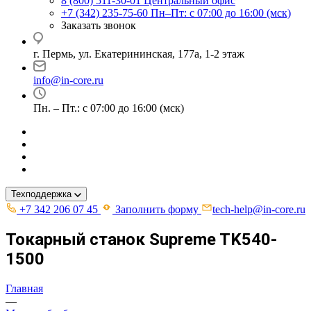
8 (800) 511-30-01
Центральный офис
+7 (342) 235-75-60
Пн–Пт: с 07:00 до 16:00 (мск)
Заказать звонок
г. Пермь, ул. ​Екатерининская, 177а, ​1-2 этаж
info@in-core.ru
Пн. – Пт.: с 07:00 до 16:00 (мск)
Техподдержка
+7 342 206 07 45
Заполнить форму
tech-help@in-core.ru
Токарный станок Supreme TK540-
1500
Главная
—