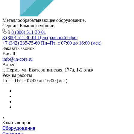
Металлообрабатывающее оборудование.
Сервис. Комплектующие.
8 (800) 511-30-01
8 (800) 511-30-01
Центральный офис
+7 (342) 235-75-60
Пн–Пт: с 07:00 до 16:00 (мск)
Заказать звонок
E-mail
info@in-core.ru
Адрес
г. Пермь, ул. ​Екатерининская, 177а, ​1-2 этаж
Режим работы
Пн. – Пт.: с 07:00 до 16:00 (мск)
Задать вопрос
Оборудование
Оснастка