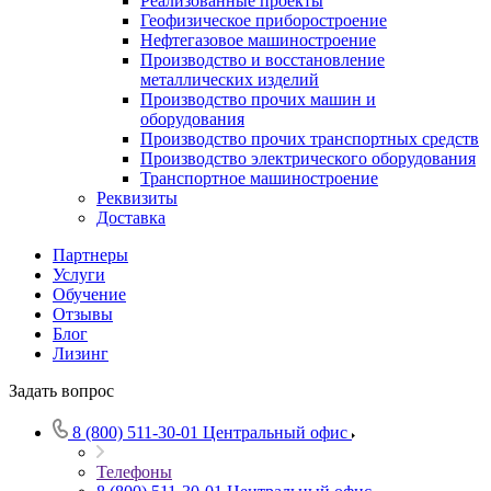
Реализованные проекты
Геофизическое приборостроение
Нефтегазовое машиностроение
Производство и восстановление
металлических изделий
Производство прочих машин и
оборудования
Производство прочих транспортных средств
Производство электрического оборудования
Транспортное машиностроение
Реквизиты
Доставка
Партнеры
Услуги
Обучение
Отзывы
Блог
Лизинг
Задать вопрос
8 (800) 511-30-01
Центральный офис
Телефоны