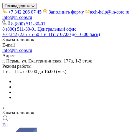
Техподдержка
+7 342 206 07 45
Заполнить форму
tech-help@in-core.ru
info@in-core.ru
8 (800) 511-30-01
8 (800) 511-30-01
Центральный офис
+7 (342) 235-75-60
Пн–Пт: с 07:00 до 16:00 (мск)
Заказать звонок
E-mail
info@in-core.ru
Адрес
г. Пермь, ул. ​Екатерининская, 177а, ​1-2 этаж
Режим работы
Пн. – Пт.: с 07:00 до 16:00 (мск)
Заказать звонок
En