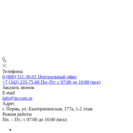
Телефоны
8 (800) 511-30-01
Центральный офис
+7 (342) 235-75-60
Пн–Пт: с 07:00 до 16:00 (мск)
Заказать звонок
E-mail
info@in-core.ru
Адрес
г. Пермь, ул. ​Екатерининская, 177а, ​1-2 этаж
Режим работы
Пн. – Пт.: с 07:00 до 16:00 (мск)