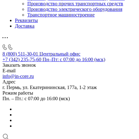
Производство прочих транспортных средств
Производство электрического оборудования
Транспортное машиностроение
Реквизиты
Доставка
8 (800) 511-30-01
Центральный офис
+7 (342) 235-75-60
Пн–Пт: с 07:00 до 16:00 (мск)
Заказать звонок
E-mail
info@in-core.ru
Адрес
г. Пермь, ул. ​Екатерининская, 177а, ​1-2 этаж
Режим работы
Пн. – Пт.: с 07:00 до 16:00 (мск)