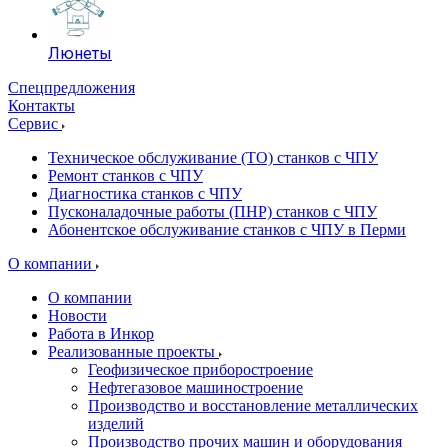
Люнеты
Спецпредложения
Контакты
Сервис
Техническое обслуживание (ТО) станков с ЧПУ
Ремонт станков с ЧПУ
Диагностика станков с ЧПУ
Пусконаладочные работы (ПНР) станков с ЧПУ
Абонентское обслуживание станков с ЧПУ в Перми
О компании
О компании
Новости
Работа в Инкор
Реализованные проекты
Геофизическое приборостроение
Нефтегазовое машиностроение
Производство и восстановление металлических
изделий
Производство прочих машин и оборудования