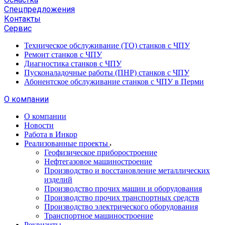
Спецпредложения
Контакты
Сервис
Техническое обслуживание (ТО) станков с ЧПУ
Ремонт станков с ЧПУ
Диагностика станков с ЧПУ
Пусконаладочные работы (ПНР) станков с ЧПУ
Абонентское обслуживание станков с ЧПУ в Перми
О компании
О компании
Новости
Работа в Инкор
Реализованные проекты
Геофизическое приборостроение
Нефтегазовое машиностроение
Производство и восстановление металлических
изделий
Производство прочих машин и оборудования
Производство прочих транспортных средств
Производство электрического оборудования
Транспортное машиностроение
Реквизиты