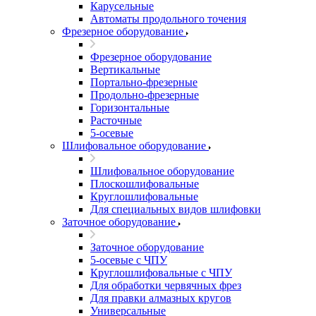
Карусельные
Автоматы продольного точения
Фрезерное оборудование
Фрезерное оборудование
Вертикальные
Портально-фрезерные
Продольно-фрезерные
Горизонтальные
Расточные
5-осевые
Шлифовальное оборудование
Шлифовальное оборудование
Плоскошлифовальные
Круглошлифовальные
Для специальных видов шлифовки
Заточное оборудование
Заточное оборудование
5-осевые с ЧПУ
Круглошлифовальные с ЧПУ
Для обработки червячных фрез
Для правки алмазных кругов
Универсальные