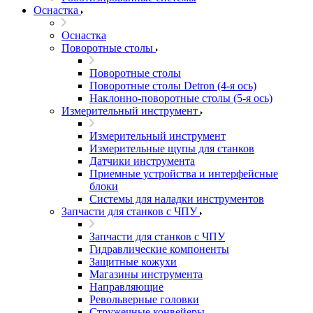
Оснастка
Оснастка
Поворотные столы
Поворотные столы
Поворотные столы Detron (4-я ось)
Наклонно-поворотные столы (5-я ось)
Измерительный инструмент
Измерительный инструмент
Измерительные щупы для станков
Датчики инструмента
Приемные устройства и интерфейсные
блоки
Системы для наладки инструментов
Запчасти для станков с ЧПУ
Запчасти для станков с ЧПУ
Гидравлические компоненты
Защитные кожухи
Магазины инструмента
Направляющие
Револьверные головки
Стружечные конвейеры