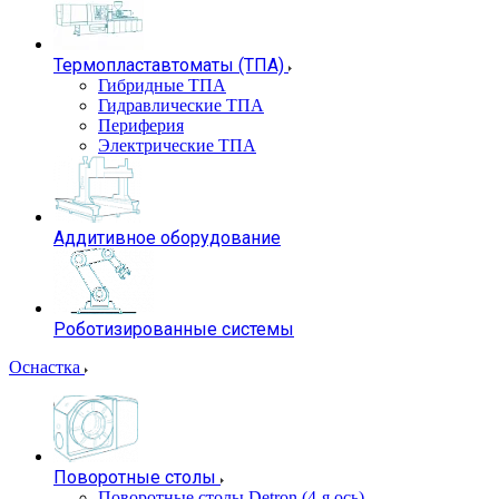
Термопластавтоматы (ТПА)
Гибридные ТПА
Гидравлические ТПА
Периферия
Электрические ТПА
Аддитивное оборудование
Роботизированные системы
Оснастка
Поворотные столы
Поворотные столы Detron (4-я ось)