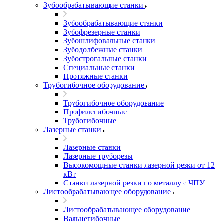
Зубообрабатывающие станки
Зубообрабатывающие станки
Зубофрезерные станки
Зубошлифовальные станки
Зубодолбежные станки
Зубострогальные станки
Специальные станки
Протяжные станки
Трубогибочное оборудование
Трубогибочное оборудование
Профилегибочные
Трубогибочные
Лазерные станки
Лазерные станки
Лазерные труборезы
Высокомощные станки лазерной резки от 12
кВт
Станки лазерной резки по металлу с ЧПУ
Листообрабатывающее оборудование
Листообрабатывающее оборудование
Вальцегибочные