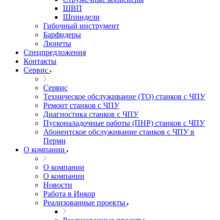
ШВП
Шпиндели
Гибочный инструмент
Барфидеры
Люнеты
Спецпредложения
Контакты
Сервис
Сервис
Техническое обслуживание (ТО) станков с ЧПУ
Ремонт станков с ЧПУ
Диагностика станков с ЧПУ
Пусконаладочные работы (ПНР) станков с ЧПУ
Абонентское обслуживание станков с ЧПУ в
Перми
О компании
О компании
О компании
Новости
Работа в Инкор
Реализованные проекты