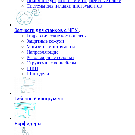
Приемные устройства и интерфейсные блоки
Системы для наладки инструментов
Запчасти для станков с ЧПУ
Гидравлические компоненты
Защитные кожухи
Магазины инструмента
Направляющие
Револьверные головки
Стружечные конвейеры
ШВП
Шпиндели
Гибочный инструмент
Барфидеры