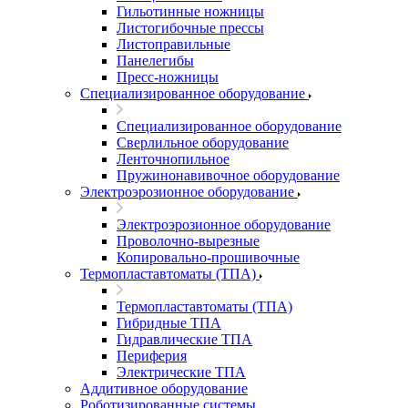
Гильотинные ножницы
Листогибочные прессы
Листоправильные
Панелегибы
Пресс-ножницы
Специализированное оборудование
Специализированное оборудование
Сверлильное оборудование
Ленточнопильное
Пружинонавивочное оборудование
Электроэрозионное оборудование
Электроэрозионное оборудование
Проволочно-вырезные
Копировально-прошивочные
Термопластавтоматы (ТПА)
Термопластавтоматы (ТПА)
Гибридные ТПА
Гидравлические ТПА
Периферия
Электрические ТПА
Аддитивное оборудование
Роботизированные системы