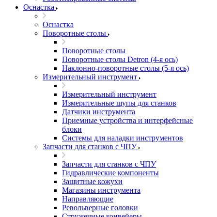
Оснастка
Оснастка
Поворотные столы
Поворотные столы
Поворотные столы Detron (4-я ось)
Наклонно-поворотные столы (5-я ось)
Измерительный инструмент
Измерительный инструмент
Измерительные щупы для станков
Датчики инструмента
Приемные устройства и интерфейсные
блоки
Системы для наладки инструментов
Запчасти для станков с ЧПУ
Запчасти для станков с ЧПУ
Гидравлические компоненты
Защитные кожухи
Магазины инструмента
Направляющие
Револьверные головки
Стружечные конвейеры