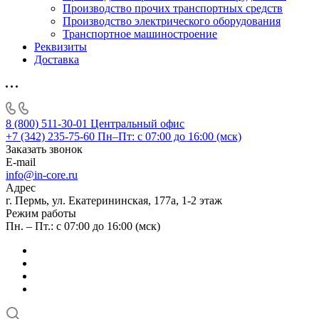
Производство прочих транспортных средств
Производство электрического оборудования
Транспортное машиностроение
Реквизиты
Доставка
8 (800) 511-30-01
Центральный офис
+7 (342) 235-75-60
Пн–Пт: с 07:00 до 16:00 (мск)
Заказать звонок
E-mail
info@in-core.ru
Адрес
г. Пермь, ул. ​Екатерининская, 177а, ​1-2 этаж
Режим работы
Пн. – Пт.: с 07:00 до 16:00 (мск)