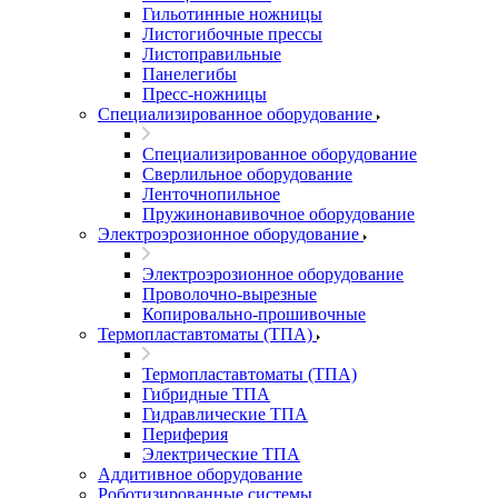
Гильотинные ножницы
Листогибочные прессы
Листоправильные
Панелегибы
Пресс-ножницы
Специализированное оборудование
Специализированное оборудование
Сверлильное оборудование
Ленточнопильное
Пружинонавивочное оборудование
Электроэрозионное оборудование
Электроэрозионное оборудование
Проволочно-вырезные
Копировально-прошивочные
Термопластавтоматы (ТПА)
Термопластавтоматы (ТПА)
Гибридные ТПА
Гидравлические ТПА
Периферия
Электрические ТПА
Аддитивное оборудование
Роботизированные системы