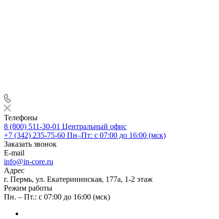
Телефоны
8 (800) 511-30-01
Центральный офис
+7 (342) 235-75-60
Пн–Пт: с 07:00 до 16:00 (мск)
Заказать звонок
E-mail
info@in-core.ru
Адрес
г. Пермь, ул. ​Екатерининская, 177а, ​1-2 этаж
Режим работы
Пн. – Пт.: с 07:00 до 16:00 (мск)