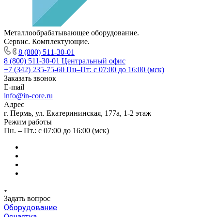
Металлообрабатывающее оборудование.
Сервис. Комплектующие.
8 (800) 511-30-01
8 (800) 511-30-01
Центральный офис
+7 (342) 235-75-60
Пн–Пт: с 07:00 до 16:00 (мск)
Заказать звонок
E-mail
info@in-core.ru
Адрес
г. Пермь, ул. ​Екатерининская, 177а, ​1-2 этаж
Режим работы
Пн. – Пт.: с 07:00 до 16:00 (мск)
Задать вопрос
Оборудование
Оснастка