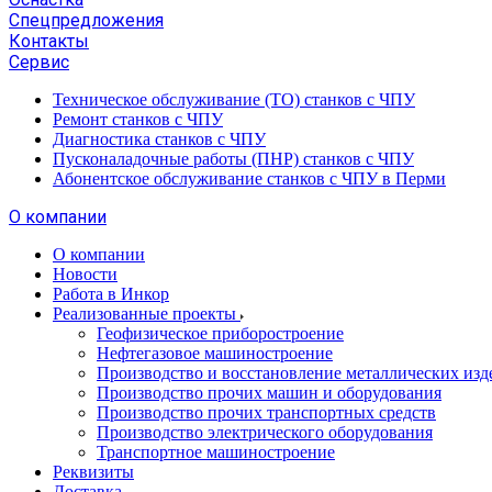
Спецпредложения
Контакты
Сервис
Техническое обслуживание (ТО) станков с ЧПУ
Ремонт станков с ЧПУ
Диагностика станков с ЧПУ
Пусконаладочные работы (ПНР) станков с ЧПУ
Абонентское обслуживание станков с ЧПУ в Перми
О компании
О компании
Новости
Работа в Инкор
Реализованные проекты
Геофизическое приборостроение
Нефтегазовое машиностроение
Производство и восстановление металлических изд
Производство прочих машин и оборудования
Производство прочих транспортных средств
Производство электрического оборудования
Транспортное машиностроение
Реквизиты
Доставка