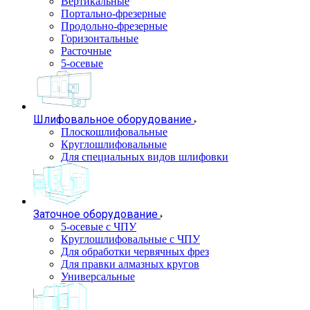
Вертикальные
Портально-фрезерные
Продольно-фрезерные
Горизонтальные
Расточные
5-осевые
Шлифовальное оборудование
Плоскошлифовальные
Круглошлифовальные
Для специальных видов шлифовки
Заточное оборудование
5-осевые с ЧПУ
Круглошлифовальные с ЧПУ
Для обработки червячных фрез
Для правки алмазных кругов
Универсальные