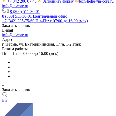
+7 342 206 07 45
Заполнить форму
tech-help@in-core.ru
info@in-core.ru
8 (800) 511-30-01
8 (800) 511-30-01
Центральный офис
+7 (342) 235-75-60
Пн–Пт: с 07:00 до 16:00 (мск)
Заказать звонок
E-mail
info@in-core.ru
Адрес
г. Пермь, ул. ​Екатерининская, 177а, ​1-2 этаж
Режим работы
Пн. – Пт.: с 07:00 до 16:00 (мск)
Заказать звонок
En