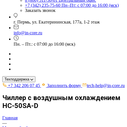
8 (800) 511-30-01
Центральный офис
+7 (342) 235-75-60
Пн–Пт: с 07:00 до 16:00 (мск)
Заказать звонок
г. Пермь, ул. ​Екатерининская, 177а, ​1-2 этаж
info@in-core.ru
Пн. – Пт.: с 07:00 до 16:00 (мск)
Техподдержка
+7 342 206 07 45
Заполнить форму
tech-help@in-core.ru
Чиллер с воздушным охлаждением
HC-50SA-D
Главная
—