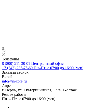
Телефоны
8 (800) 511-30-01
Центральный офис
+7 (342) 235-75-60
Пн–Пт: с 07:00 до 16:00 (мск)
Заказать звонок
E-mail
info@in-core.ru
Адрес
г. Пермь, ул. ​Екатерининская, 177а, ​1-2 этаж
Режим работы
Пн. – Пт.: с 07:00 до 16:00 (мск)