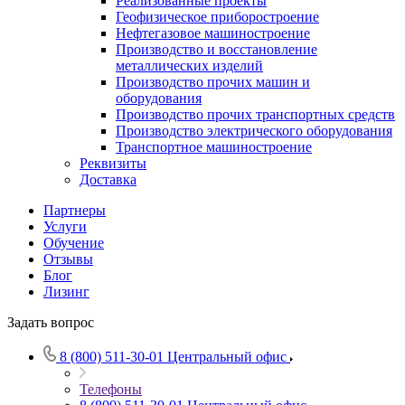
Реализованные проекты
Геофизическое приборостроение
Нефтегазовое машиностроение
Производство и восстановление
металлических изделий
Производство прочих машин и
оборудования
Производство прочих транспортных средств
Производство электрического оборудования
Транспортное машиностроение
Реквизиты
Доставка
Партнеры
Услуги
Обучение
Отзывы
Блог
Лизинг
Задать вопрос
8 (800) 511-30-01
Центральный офис
Телефоны