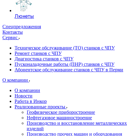
Люнеты
Спецпредложения
Контакты
Сервис
Техническое обслуживание (ТО) станков с ЧПУ
Ремонт станков с ЧПУ
Диагностика станков с ЧПУ
Пусконаладочные работы (ПНР) станков с ЧПУ
Абонентское обслуживание станков с ЧПУ в Перми
О компании
О компании
Новости
Работа в Инкор
Реализованные проекты
Геофизическое приборостроение
Нефтегазовое машиностроение
Производство и восстановление металлических
изделий
Производство прочих машин и оборудования