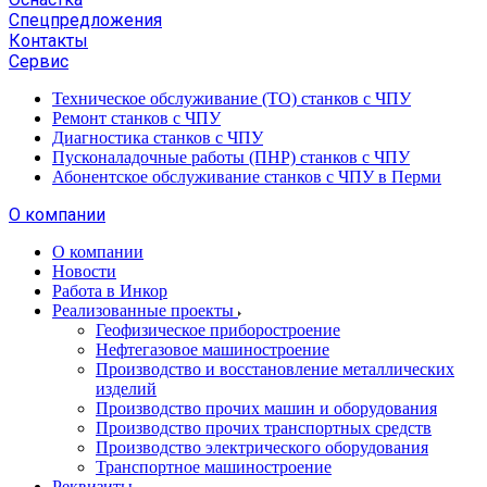
Спецпредложения
Контакты
Сервис
Техническое обслуживание (ТО) станков с ЧПУ
Ремонт станков с ЧПУ
Диагностика станков с ЧПУ
Пусконаладочные работы (ПНР) станков с ЧПУ
Абонентское обслуживание станков с ЧПУ в Перми
О компании
О компании
Новости
Работа в Инкор
Реализованные проекты
Геофизическое приборостроение
Нефтегазовое машиностроение
Производство и восстановление металлических
изделий
Производство прочих машин и оборудования
Производство прочих транспортных средств
Производство электрического оборудования
Транспортное машиностроение
Реквизиты