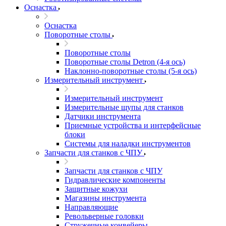
Оснастка
Оснастка
Поворотные столы
Поворотные столы
Поворотные столы Detron (4-я ось)
Наклонно-поворотные столы (5-я ось)
Измерительный инструмент
Измерительный инструмент
Измерительные щупы для станков
Датчики инструмента
Приемные устройства и интерфейсные
блоки
Системы для наладки инструментов
Запчасти для станков с ЧПУ
Запчасти для станков с ЧПУ
Гидравлические компоненты
Защитные кожухи
Магазины инструмента
Направляющие
Револьверные головки
Стружечные конвейеры