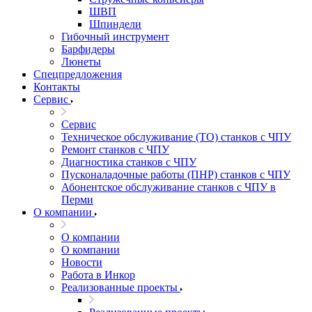
ШВП
Шпиндели
Гибочный инструмент
Барфидеры
Люнеты
Спецпредложения
Контакты
Сервис
Сервис
Техническое обслуживание (ТО) станков с ЧПУ
Ремонт станков с ЧПУ
Диагностика станков с ЧПУ
Пусконаладочные работы (ПНР) станков с ЧПУ
Абонентское обслуживание станков с ЧПУ в
Перми
О компании
О компании
О компании
Новости
Работа в Инкор
Реализованные проекты