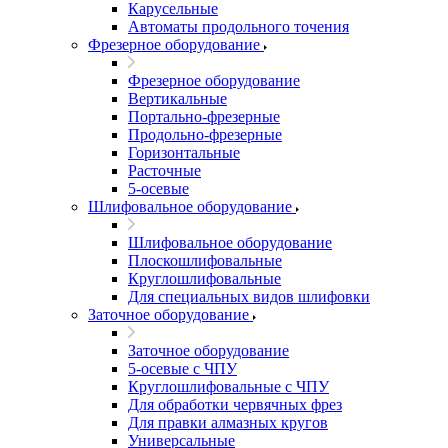
Карусельные
Автоматы продольного точения
Фрезерное оборудование
Фрезерное оборудование
Вертикальные
Портально-фрезерные
Продольно-фрезерные
Горизонтальные
Расточные
5-осевые
Шлифовальное оборудование
Шлифовальное оборудование
Плоскошлифовальные
Круглошлифовальные
Для специальных видов шлифовки
Заточное оборудование
Заточное оборудование
5-осевые с ЧПУ
Круглошлифовальные с ЧПУ
Для обработки червячных фрез
Для правки алмазных кругов
Универсальные