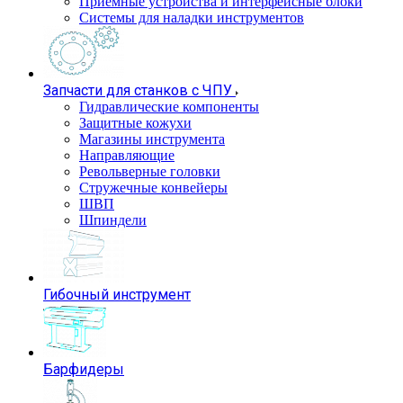
Приемные устройства и интерфейсные блоки
Системы для наладки инструментов
Запчасти для станков с ЧПУ
Гидравлические компоненты
Защитные кожухи
Магазины инструмента
Направляющие
Револьверные головки
Стружечные конвейеры
ШВП
Шпиндели
Гибочный инструмент
Барфидеры