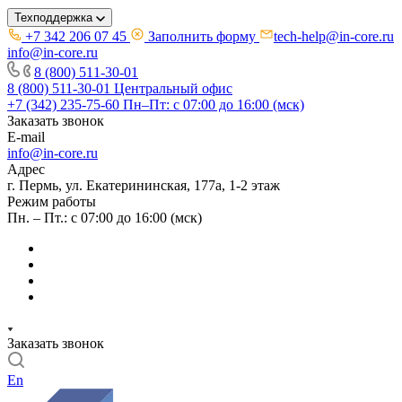
Техподдержка
+7 342 206 07 45
Заполнить форму
tech-help@in-core.ru
info@in-core.ru
8 (800) 511-30-01
8 (800) 511-30-01
Центральный офис
+7 (342) 235-75-60
Пн–Пт: с 07:00 до 16:00 (мск)
Заказать звонок
E-mail
info@in-core.ru
Адрес
г. Пермь, ул. ​Екатерининская, 177а, ​1-2 этаж
Режим работы
Пн. – Пт.: с 07:00 до 16:00 (мск)
Заказать звонок
En