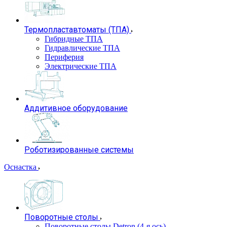
Термопластавтоматы (ТПА)
Гибридные ТПА
Гидравлические ТПА
Периферия
Электрические ТПА
Аддитивное оборудование
Роботизированные системы
Оснастка
Поворотные столы
Поворотные столы Detron (4-я ось)