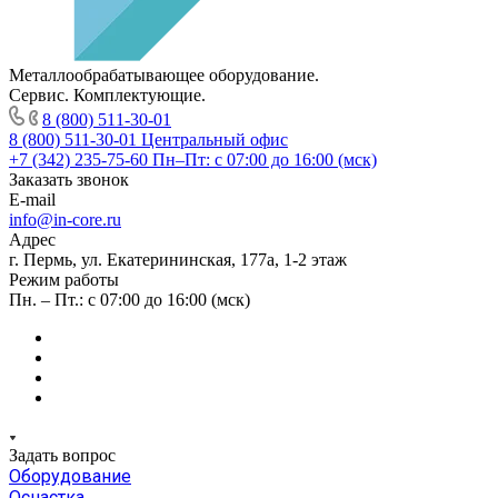
Металлообрабатывающее оборудование.
Сервис. Комплектующие.
8 (800) 511-30-01
8 (800) 511-30-01
Центральный офис
+7 (342) 235-75-60
Пн–Пт: с 07:00 до 16:00 (мск)
Заказать звонок
E-mail
info@in-core.ru
Адрес
г. Пермь, ул. ​Екатерининская, 177а, ​1-2 этаж
Режим работы
Пн. – Пт.: с 07:00 до 16:00 (мск)
Задать вопрос
Оборудование
Оснастка