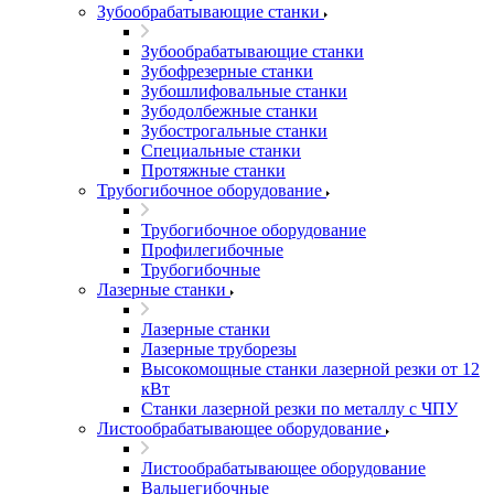
Зубообрабатывающие станки
Зубообрабатывающие станки
Зубофрезерные станки
Зубошлифовальные станки
Зубодолбежные станки
Зубострогальные станки
Специальные станки
Протяжные станки
Трубогибочное оборудование
Трубогибочное оборудование
Профилегибочные
Трубогибочные
Лазерные станки
Лазерные станки
Лазерные труборезы
Высокомощные станки лазерной резки от 12
кВт
Станки лазерной резки по металлу с ЧПУ
Листообрабатывающее оборудование
Листообрабатывающее оборудование
Вальцегибочные