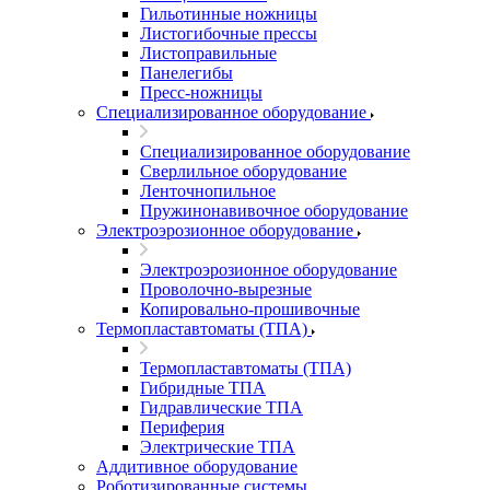
Гильотинные ножницы
Листогибочные прессы
Листоправильные
Панелегибы
Пресс-ножницы
Специализированное оборудование
Специализированное оборудование
Сверлильное оборудование
Ленточнопильное
Пружинонавивочное оборудование
Электроэрозионное оборудование
Электроэрозионное оборудование
Проволочно-вырезные
Копировально-прошивочные
Термопластавтоматы (ТПА)
Термопластавтоматы (ТПА)
Гибридные ТПА
Гидравлические ТПА
Периферия
Электрические ТПА
Аддитивное оборудование
Роботизированные системы