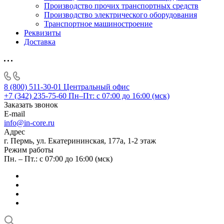
Производство прочих транспортных средств
Производство электрического оборудования
Транспортное машиностроение
Реквизиты
Доставка
8 (800) 511-30-01
Центральный офис
+7 (342) 235-75-60
Пн–Пт: с 07:00 до 16:00 (мск)
Заказать звонок
E-mail
info@in-core.ru
Адрес
г. Пермь, ул. ​Екатерининская, 177а, ​1-2 этаж
Режим работы
Пн. – Пт.: с 07:00 до 16:00 (мск)