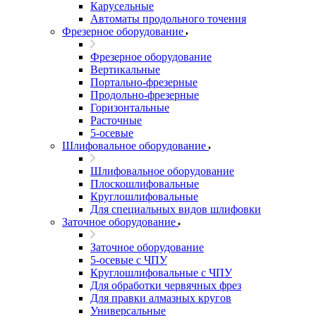
Карусельные
Автоматы продольного точения
Фрезерное оборудование
Фрезерное оборудование
Вертикальные
Портально-фрезерные
Продольно-фрезерные
Горизонтальные
Расточные
5-осевые
Шлифовальное оборудование
Шлифовальное оборудование
Плоскошлифовальные
Круглошлифовальные
Для специальных видов шлифовки
Заточное оборудование
Заточное оборудование
5-осевые с ЧПУ
Круглошлифовальные с ЧПУ
Для обработки червячных фрез
Для правки алмазных кругов
Универсальные