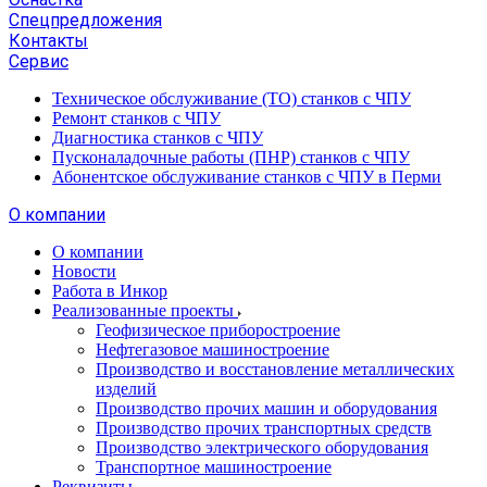
Спецпредложения
Контакты
Сервис
Техническое обслуживание (ТО) станков с ЧПУ
Ремонт станков с ЧПУ
Диагностика станков с ЧПУ
Пусконаладочные работы (ПНР) станков с ЧПУ
Абонентское обслуживание станков с ЧПУ в Перми
О компании
О компании
Новости
Работа в Инкор
Реализованные проекты
Геофизическое приборостроение
Нефтегазовое машиностроение
Производство и восстановление металлических
изделий
Производство прочих машин и оборудования
Производство прочих транспортных средств
Производство электрического оборудования
Транспортное машиностроение
Реквизиты