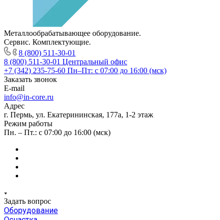
Металлообрабатывающее оборудование.
Сервис. Комплектующие.
8 (800) 511-30-01
8 (800) 511-30-01
Центральный офис
+7 (342) 235-75-60
Пн–Пт: с 07:00 до 16:00 (мск)
Заказать звонок
E-mail
info@in-core.ru
Адрес
г. Пермь, ул. ​Екатерининская, 177а, ​1-2 этаж
Режим работы
Пн. – Пт.: с 07:00 до 16:00 (мск)
Задать вопрос
Оборудование
Оснастка