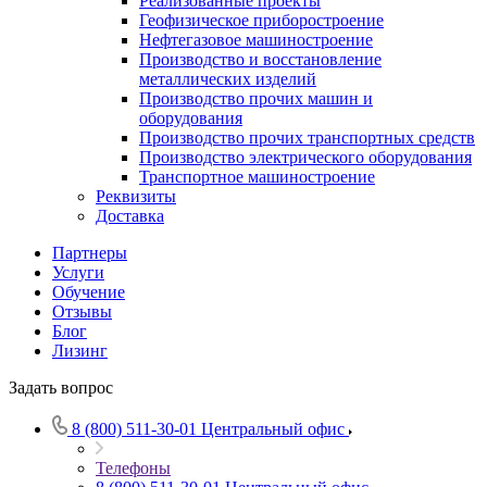
Реализованные проекты
Геофизическое приборостроение
Нефтегазовое машиностроение
Производство и восстановление
металлических изделий
Производство прочих машин и
оборудования
Производство прочих транспортных средств
Производство электрического оборудования
Транспортное машиностроение
Реквизиты
Доставка
Партнеры
Услуги
Обучение
Отзывы
Блог
Лизинг
Задать вопрос
8 (800) 511-30-01
Центральный офис
Телефоны