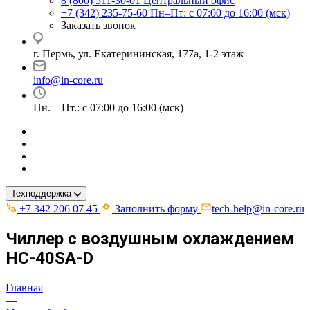
8 (800) 511-30-01
Центральный офис
+7 (342) 235-75-60
Пн–Пт: с 07:00 до 16:00 (мск)
Заказать звонок
г. Пермь, ул. ​Екатерининская, 177а, ​1-2 этаж
info@in-core.ru
Пн. – Пт.: с 07:00 до 16:00 (мск)
Техподдержка
+7 342 206 07 45
Заполнить форму
tech-help@in-core.ru
Чиллер с воздушным охлаждением
HC-40SA-D
Главная
—