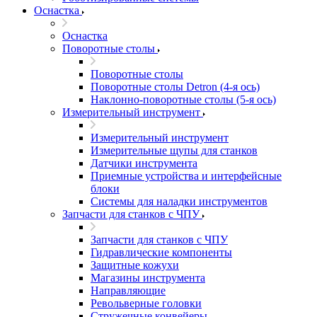
Оснастка
Оснастка
Поворотные столы
Поворотные столы
Поворотные столы Detron (4-я ось)
Наклонно-поворотные столы (5-я ось)
Измерительный инструмент
Измерительный инструмент
Измерительные щупы для станков
Датчики инструмента
Приемные устройства и интерфейсные
блоки
Системы для наладки инструментов
Запчасти для станков с ЧПУ
Запчасти для станков с ЧПУ
Гидравлические компоненты
Защитные кожухи
Магазины инструмента
Направляющие
Револьверные головки
Стружечные конвейеры