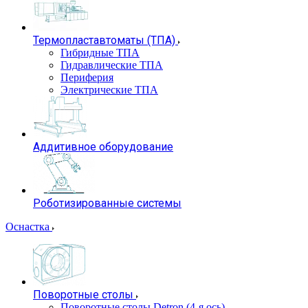
Термопластавтоматы (ТПА)
Гибридные ТПА
Гидравлические ТПА
Периферия
Электрические ТПА
Аддитивное оборудование
Роботизированные системы
Оснастка
Поворотные столы
Поворотные столы Detron (4-я ось)