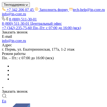
Техподдержка
+7 342 206 07 45
Заполнить форму
tech-help@in-core.ru
info@in-core.ru
8 (800) 511-30-01
8 (800) 511-30-01
Центральный офис
+7 (342) 235-75-60
Пн–Пт: с 07:00 до 16:00 (мск)
Заказать звонок
E-mail
info@in-core.ru
Адрес
г. Пермь, ул. ​Екатерининская, 177а, ​1-2 этаж
Режим работы
Пн. – Пт.: с 07:00 до 16:00 (мск)
Заказать звонок
En