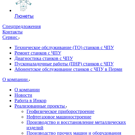
Люнеты
Спецпредложения
Контакты
Сервис
Техническое обслуживание (ТО) станков с ЧПУ
Ремонт станков с ЧПУ
Диагностика станков с ЧПУ
Пусконаладочные работы (ПНР) станков с ЧПУ
Абонентское обслуживание станков с ЧПУ в Перми
О компании
О компании
Новости
Работа в Инкор
Реализованные проекты
Геофизическое приборостроение
Нефтегазовое машиностроение
Производство и восстановление металлических
изделий
Производство прочих машин и оборудования