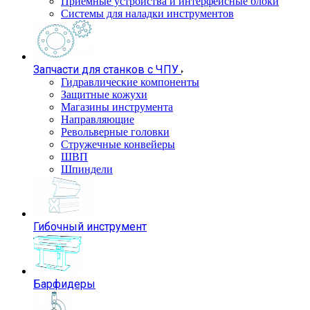
Приемные устройства и интерфейсные блоки
Системы для наладки инструментов
Запчасти для станков с ЧПУ
Гидравлические компоненты
Защитные кожухи
Магазины инструмента
Направляющие
Револьверные головки
Стружечные конвейеры
ШВП
Шпиндели
Гибочный инструмент
Барфидеры