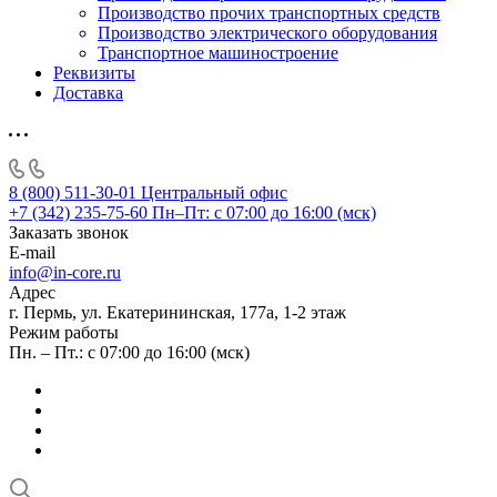
Производство прочих транспортных средств
Производство электрического оборудования
Транспортное машиностроение
Реквизиты
Доставка
8 (800) 511-30-01
Центральный офис
+7 (342) 235-75-60
Пн–Пт: с 07:00 до 16:00 (мск)
Заказать звонок
E-mail
info@in-core.ru
Адрес
г. Пермь, ул. ​Екатерининская, 177а, ​1-2 этаж
Режим работы
Пн. – Пт.: с 07:00 до 16:00 (мск)