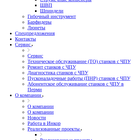
ШВП
Шпиндели
Гибочный инструмент
Барфидеры
Люнеты
Спецпредложения
Контакты
Сервис
Сервис
Техническое обслуживание (ТО) станков с ЧПУ
Ремонт станков с ЧПУ
Диагностика станков с ЧПУ
Пусконаладочные работы (ПНР) станков с ЧПУ
Абонентское обслуживание станков с ЧПУ в
Перми
О компании
О компании
О компании
Новости
Работа в Инкор
Реализованные проекты