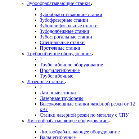
Зубообрабатывающие станки
Зубообрабатывающие станки
Зубофрезерные станки
Зубошлифовальные станки
Зубодолбежные станки
Зубострогальные станки
Специальные станки
Протяжные станки
Трубогибочное оборудование
Трубогибочное оборудование
Профилегибочные
Трубогибочные
Лазерные станки
Лазерные станки
Лазерные труборезы
Высокомощные станки лазерной резки от 12
кВт
Станки лазерной резки по металлу с ЧПУ
Листообрабатывающее оборудование
Листообрабатывающее оборудование
Вальцегибочные