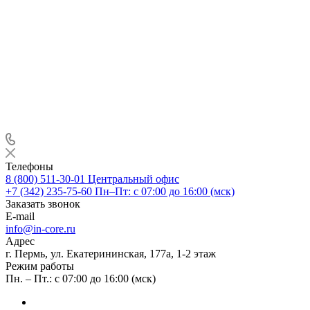
Телефоны
8 (800) 511-30-01
Центральный офис
+7 (342) 235-75-60
Пн–Пт: с 07:00 до 16:00 (мск)
Заказать звонок
E-mail
info@in-core.ru
Адрес
г. Пермь, ул. ​Екатерининская, 177а, ​1-2 этаж
Режим работы
Пн. – Пт.: с 07:00 до 16:00 (мск)