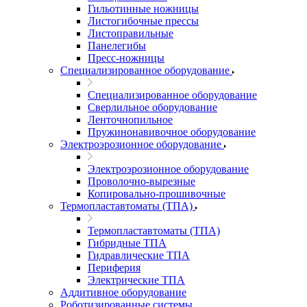
Гильотинные ножницы
Листогибочные прессы
Листоправильные
Панелегибы
Пресс-ножницы
Специализированное оборудование
Специализированное оборудование
Сверлильное оборудование
Ленточнопильное
Пружинонавивочное оборудование
Электроэрозионное оборудование
Электроэрозионное оборудование
Проволочно-вырезные
Копировально-прошивочные
Термопластавтоматы (ТПА)
Термопластавтоматы (ТПА)
Гибридные ТПА
Гидравлические ТПА
Периферия
Электрические ТПА
Аддитивное оборудование
Роботизированные системы