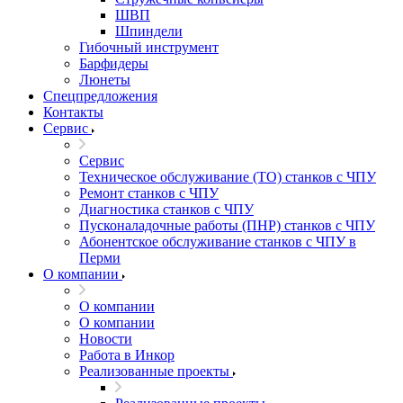
ШВП
Шпиндели
Гибочный инструмент
Барфидеры
Люнеты
Спецпредложения
Контакты
Сервис
Сервис
Техническое обслуживание (ТО) станков с ЧПУ
Ремонт станков с ЧПУ
Диагностика станков с ЧПУ
Пусконаладочные работы (ПНР) станков с ЧПУ
Абонентское обслуживание станков с ЧПУ в
Перми
О компании
О компании
О компании
Новости
Работа в Инкор
Реализованные проекты