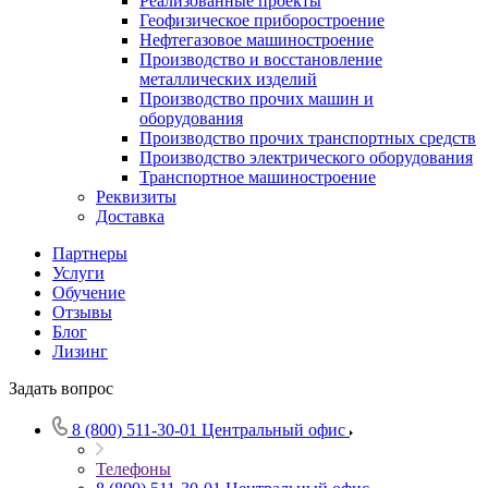
Реализованные проекты
Геофизическое приборостроение
Нефтегазовое машиностроение
Производство и восстановление
металлических изделий
Производство прочих машин и
оборудования
Производство прочих транспортных средств
Производство электрического оборудования
Транспортное машиностроение
Реквизиты
Доставка
Партнеры
Услуги
Обучение
Отзывы
Блог
Лизинг
Задать вопрос
8 (800) 511-30-01
Центральный офис
Телефоны