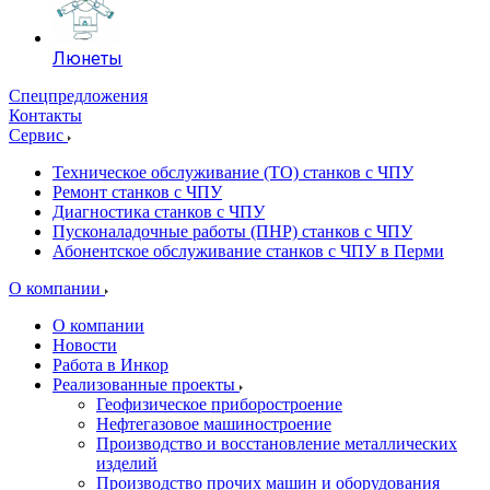
Люнеты
Спецпредложения
Контакты
Сервис
Техническое обслуживание (ТО) станков с ЧПУ
Ремонт станков с ЧПУ
Диагностика станков с ЧПУ
Пусконаладочные работы (ПНР) станков с ЧПУ
Абонентское обслуживание станков с ЧПУ в Перми
О компании
О компании
Новости
Работа в Инкор
Реализованные проекты
Геофизическое приборостроение
Нефтегазовое машиностроение
Производство и восстановление металлических
изделий
Производство прочих машин и оборудования