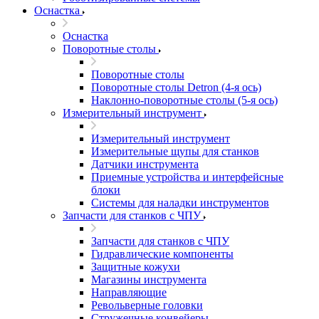
Оснастка
Оснастка
Поворотные столы
Поворотные столы
Поворотные столы Detron (4-я ось)
Наклонно-поворотные столы (5-я ось)
Измерительный инструмент
Измерительный инструмент
Измерительные щупы для станков
Датчики инструмента
Приемные устройства и интерфейсные
блоки
Системы для наладки инструментов
Запчасти для станков с ЧПУ
Запчасти для станков с ЧПУ
Гидравлические компоненты
Защитные кожухи
Магазины инструмента
Направляющие
Револьверные головки
Стружечные конвейеры