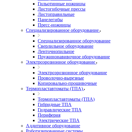
Гильотинные ножницы
Листогибочные прессы
Листоправильные
Панелегибы
Пресс-ножницы
Специализированное оборудование
Специализированное оборудование
Сверлильное оборудование
Ленточнопильное
Пружинонавивочное оборудование
Электроэрозионное оборудование
Электроэрозионное оборудование
Проволочно-вырезные
Копировально-прошивочные
Термопластавтоматы (ТПА)
Термопластавтоматы (ТПА)
Гибридные ТПА
Гидравлические ТПА
Периферия
Электрические ТПА
Аддитивное оборудование
Роботизированные системы