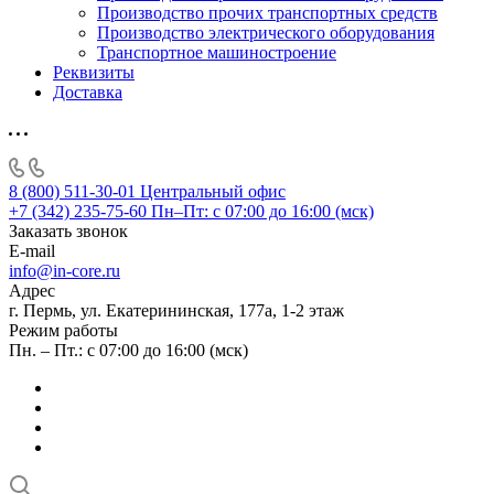
Производство прочих транспортных средств
Производство электрического оборудования
Транспортное машиностроение
Реквизиты
Доставка
8 (800) 511-30-01
Центральный офис
+7 (342) 235-75-60
Пн–Пт: с 07:00 до 16:00 (мск)
Заказать звонок
E-mail
info@in-core.ru
Адрес
г. Пермь, ул. ​Екатерининская, 177а, ​1-2 этаж
Режим работы
Пн. – Пт.: с 07:00 до 16:00 (мск)