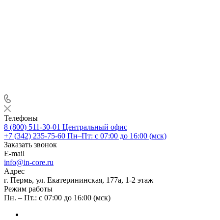
Телефоны
8 (800) 511-30-01
Центральный офис
+7 (342) 235-75-60
Пн–Пт: с 07:00 до 16:00 (мск)
Заказать звонок
E-mail
info@in-core.ru
Адрес
г. Пермь, ул. ​Екатерининская, 177а, ​1-2 этаж
Режим работы
Пн. – Пт.: с 07:00 до 16:00 (мск)