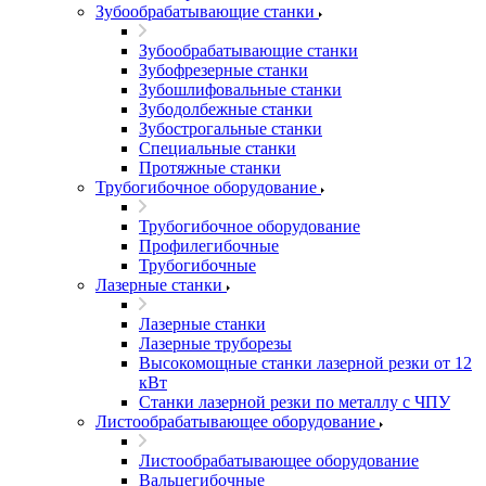
Зубообрабатывающие станки
Зубообрабатывающие станки
Зубофрезерные станки
Зубошлифовальные станки
Зубодолбежные станки
Зубострогальные станки
Специальные станки
Протяжные станки
Трубогибочное оборудование
Трубогибочное оборудование
Профилегибочные
Трубогибочные
Лазерные станки
Лазерные станки
Лазерные труборезы
Высокомощные станки лазерной резки от 12
кВт
Станки лазерной резки по металлу с ЧПУ
Листообрабатывающее оборудование
Листообрабатывающее оборудование
Вальцегибочные