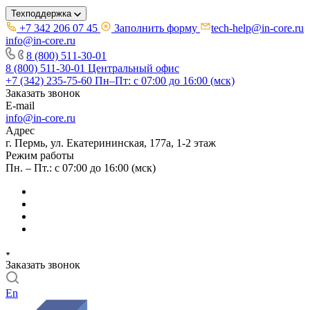
Техподдержка
+7 342 206 07 45
Заполнить форму
tech-help@in-core.ru
info@in-core.ru
8 (800) 511-30-01
8 (800) 511-30-01
Центральный офис
+7 (342) 235-75-60
Пн–Пт: с 07:00 до 16:00 (мск)
Заказать звонок
E-mail
info@in-core.ru
Адрес
г. Пермь, ул. ​Екатерининская, 177а, ​1-2 этаж
Режим работы
Пн. – Пт.: с 07:00 до 16:00 (мск)
Заказать звонок
En