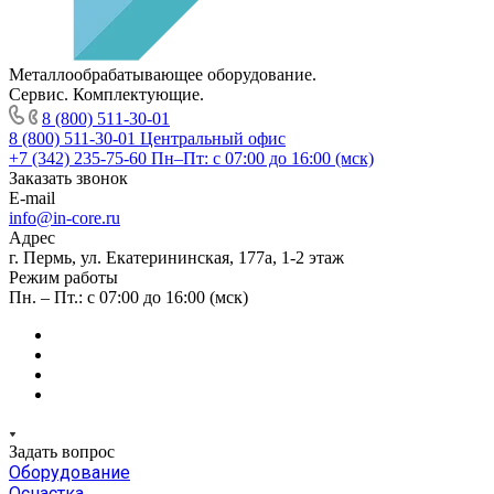
Металлообрабатывающее оборудование.
Сервис. Комплектующие.
8 (800) 511-30-01
8 (800) 511-30-01
Центральный офис
+7 (342) 235-75-60
Пн–Пт: с 07:00 до 16:00 (мск)
Заказать звонок
E-mail
info@in-core.ru
Адрес
г. Пермь, ул. ​Екатерининская, 177а, ​1-2 этаж
Режим работы
Пн. – Пт.: с 07:00 до 16:00 (мск)
Задать вопрос
Оборудование
Оснастка