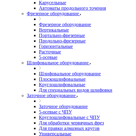
Карусельные
Автоматы продольного точения
Фрезерное оборудование
Фрезерное оборудование
Вертикальные
Портально-фрезерные
Продольно-фрезерные
Горизонтальные
Расточные
5-осевые
Шлифовальное оборудование
Шлифовальное оборудование
Плоскошлифовальные
Круглошлифовальные
Для специальных видов шлифовки
Заточное оборудование
Заточное оборудование
5-осевые с ЧПУ
Круглошлифовальные с ЧПУ
Для обработки червячных фрез
Для правки алмазных кругов
Универсальные