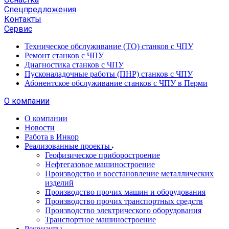
Спецпредложения
Контакты
Сервис
Техническое обслуживание (ТО) станков с ЧПУ
Ремонт станков с ЧПУ
Диагностика станков с ЧПУ
Пусконаладочные работы (ПНР) станков с ЧПУ
Абонентское обслуживание станков с ЧПУ в Перми
О компании
О компании
Новости
Работа в Инкор
Реализованные проекты
Геофизическое приборостроение
Нефтегазовое машиностроение
Производство и восстановление металлических
изделий
Производство прочих машин и оборудования
Производство прочих транспортных средств
Производство электрического оборудования
Транспортное машиностроение
Реквизиты