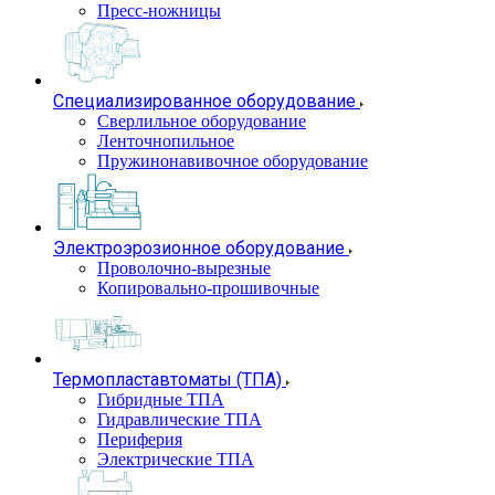
Пресс-ножницы
Специализированное оборудование
Сверлильное оборудование
Ленточнопильное
Пружинонавивочное оборудование
Электроэрозионное оборудование
Проволочно-вырезные
Копировально-прошивочные
Термопластавтоматы (ТПА)
Гибридные ТПА
Гидравлические ТПА
Периферия
Электрические ТПА