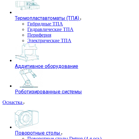
Термопластавтоматы (ТПА)
Гибридные ТПА
Гидравлические ТПА
Периферия
Электрические ТПА
Аддитивное оборудование
Роботизированные системы
Оснастка
Поворотные столы
Поворотные столы Detron (4-я ось)