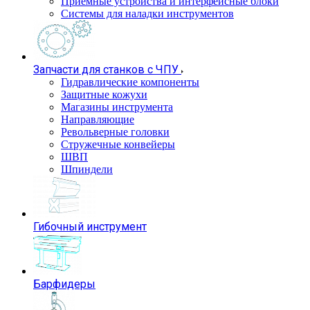
Приемные устройства и интерфейсные блоки
Системы для наладки инструментов
Запчасти для станков с ЧПУ
Гидравлические компоненты
Защитные кожухи
Магазины инструмента
Направляющие
Револьверные головки
Стружечные конвейеры
ШВП
Шпиндели
Гибочный инструмент
Барфидеры