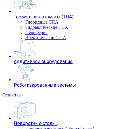
Термопластавтоматы (ТПА)
Гибридные ТПА
Гидравлические ТПА
Периферия
Электрические ТПА
Аддитивное оборудование
Роботизированные системы
Оснастка
Поворотные столы
Поворотные столы Detron (4-я ось)