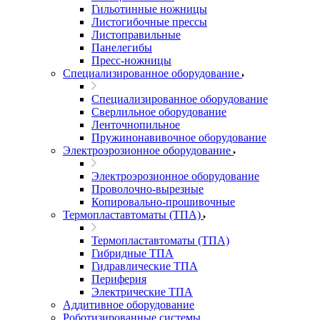
Гильотинные ножницы
Листогибочные прессы
Листоправильные
Панелегибы
Пресс-ножницы
Специализированное оборудование
Специализированное оборудование
Сверлильное оборудование
Ленточнопильное
Пружинонавивочное оборудование
Электроэрозионное оборудование
Электроэрозионное оборудование
Проволочно-вырезные
Копировально-прошивочные
Термопластавтоматы (ТПА)
Термопластавтоматы (ТПА)
Гибридные ТПА
Гидравлические ТПА
Периферия
Электрические ТПА
Аддитивное оборудование
Роботизированные системы