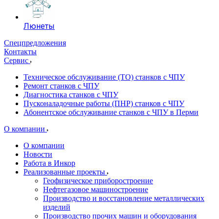
Люнеты
Спецпредложения
Контакты
Сервис
Техническое обслуживание (ТО) станков с ЧПУ
Ремонт станков с ЧПУ
Диагностика станков с ЧПУ
Пусконаладочные работы (ПНР) станков с ЧПУ
Абонентское обслуживание станков с ЧПУ в Перми
О компании
О компании
Новости
Работа в Инкор
Реализованные проекты
Геофизическое приборостроение
Нефтегазовое машиностроение
Производство и восстановление металлических
изделий
Производство прочих машин и оборудования