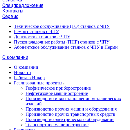
Спецпредложения
Контакты
Сервис
Техническое обслуживание (ТО) станков с ЧПУ
Ремонт станков с ЧПУ
Диагностика станков с ЧПУ
Пусконаладочные работы (ПНР) станков с ЧПУ
Абонентское обслуживание станков с ЧПУ в Перми
О компании
О компании
Новости
Работа в Инкор
Реализованные проекты
Геофизическое приборостроение
Нефтегазовое машиностроение
Производство и восстановление металлических
изделий
Производство прочих машин и оборудования
Производство прочих транспортных средств
Производство электрического оборудования
Транспортное машиностроение
Реквизиты