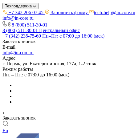
Техподдержка
+7 342 206 07 45
Заполнить форму
tech-help@in-core.ru
info@in-core.ru
8 (800) 511-30-01
8 (800) 511-30-01
Центральный офис
+7 (342) 235-75-60
Пн–Пт: с 07:00 до 16:00 (мск)
Заказать звонок
E-mail
info@in-core.ru
Адрес
г. Пермь, ул. ​Екатерининская, 177а, ​1-2 этаж
Режим работы
Пн. – Пт.: с 07:00 до 16:00 (мск)
Заказать звонок
En