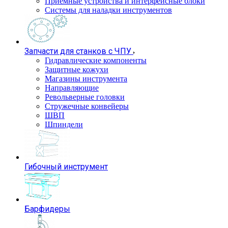
Приемные устройства и интерфейсные блоки
Системы для наладки инструментов
Запчасти для станков с ЧПУ
Гидравлические компоненты
Защитные кожухи
Магазины инструмента
Направляющие
Револьверные головки
Стружечные конвейеры
ШВП
Шпиндели
Гибочный инструмент
Барфидеры