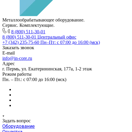
Металлообрабатывающее оборудование.
Сервис. Комплектующие.
8 (800) 511-30-01
8 (800) 511-30-01
Центральный офис
+7 (342) 235-75-60
Пн–Пт: с 07:00 до 16:00 (мск)
Заказать звонок
E-mail
info@in-core.ru
Адрес
г. Пермь, ул. ​Екатерининская, 177а, ​1-2 этаж
Режим работы
Пн. – Пт.: с 07:00 до 16:00 (мск)
Задать вопрос
Оборудование
Оснастка