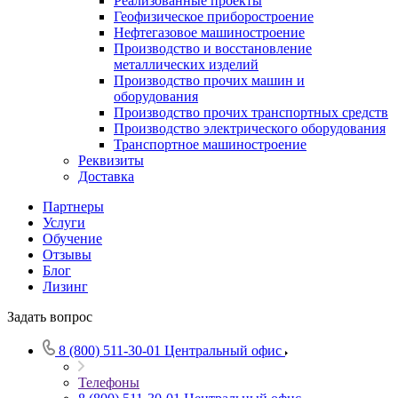
Реализованные проекты
Геофизическое приборостроение
Нефтегазовое машиностроение
Производство и восстановление
металлических изделий
Производство прочих машин и
оборудования
Производство прочих транспортных средств
Производство электрического оборудования
Транспортное машиностроение
Реквизиты
Доставка
Партнеры
Услуги
Обучение
Отзывы
Блог
Лизинг
Задать вопрос
8 (800) 511-30-01
Центральный офис
Телефоны