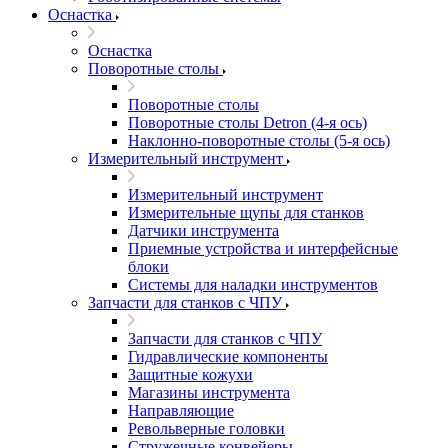
Оснастка
Оснастка
Поворотные столы
Поворотные столы
Поворотные столы Detron (4-я ось)
Наклонно-поворотные столы (5-я ось)
Измерительный инструмент
Измерительный инструмент
Измерительные щупы для станков
Датчики инструмента
Приемные устройства и интерфейсные
блоки
Системы для наладки инструментов
Запчасти для станков с ЧПУ
Запчасти для станков с ЧПУ
Гидравлические компоненты
Защитные кожухи
Магазины инструмента
Направляющие
Револьверные головки
Стружечные конвейеры