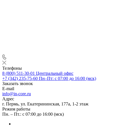
Телефоны
8 (800) 511-30-01
Центральный офис
+7 (342) 235-75-60
Пн–Пт: с 07:00 до 16:00 (мск)
Заказать звонок
E-mail
info@in-core.ru
Адрес
г. Пермь, ул. ​Екатерининская, 177а, ​1-2 этаж
Режим работы
Пн. – Пт.: с 07:00 до 16:00 (мск)