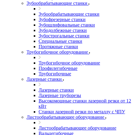
Зубообрабатывающие станки
Зубообрабатывающие станки
Зубофрезерные станки
Зубошлифовальные станки
Зубодолбежные станки
Зубострогальные станки
Специальные станки
Протяжные станки
Трубогибочное оборудование
Трубогибочное оборудование
Профилегибочные
Трубогибочные
Лазерные станки
Лазерные станки
Лазерные труборезы
Высокомощные станки лазерной резки от 12
кВт
Станки лазерной резки по металлу с ЧПУ
Листообрабатывающее оборудование
Листообрабатывающее оборудование
Вальцегибочные