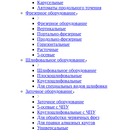
Карусельные
Автоматы продольного точения
Фрезерное оборудование
Фрезерное оборудование
Вертикальные
Портально-фрезерные
Продольно-фрезерные
Горизонтальные
Расточные
5-осевые
Шлифовальное оборудование
Шлифовальное оборудование
Плоскошлифовальные
Круглошлифовальные
Для специальных видов шлифовки
Заточное оборудование
Заточное оборудование
5-осевые с ЧПУ
Круглошлифовальные с ЧПУ
Для обработки червячных фрез
Для правки алмазных кругов
Универсальные