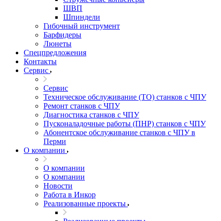
ШВП
Шпиндели
Гибочный инструмент
Барфидеры
Люнеты
Спецпредложения
Контакты
Сервис
Сервис
Техническое обслуживание (ТО) станков с ЧПУ
Ремонт станков с ЧПУ
Диагностика станков с ЧПУ
Пусконаладочные работы (ПНР) станков с ЧПУ
Абонентское обслуживание станков с ЧПУ в
Перми
О компании
О компании
О компании
Новости
Работа в Инкор
Реализованные проекты