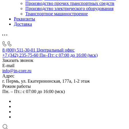
Производство прочих транспортных средств
Производство электрического оборудования
Транспортное машиностроение
Реквизиты
Доставка
8 (800) 511-30-01
Центральный офис
+7 (342) 235-75-60
Пн–Пт: с 07:00 до 16:00 (мск)
Заказать звонок
E-mail
info@in-core.ru
Адрес
г. Пермь, ул. ​Екатерининская, 177а, ​1-2 этаж
Режим работы
Пн. – Пт.: с 07:00 до 16:00 (мск)