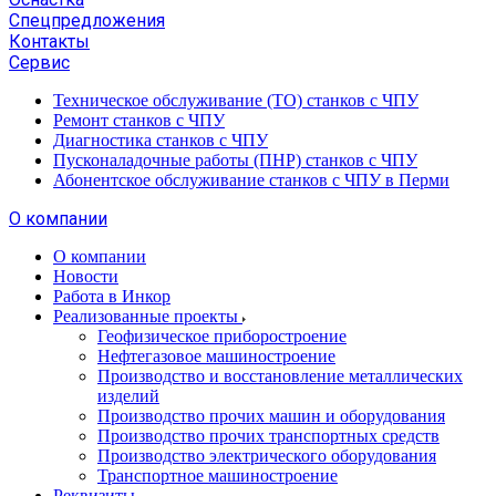
Спецпредложения
Контакты
Сервис
Техническое обслуживание (ТО) станков с ЧПУ
Ремонт станков с ЧПУ
Диагностика станков с ЧПУ
Пусконаладочные работы (ПНР) станков с ЧПУ
Абонентское обслуживание станков с ЧПУ в Перми
О компании
О компании
Новости
Работа в Инкор
Реализованные проекты
Геофизическое приборостроение
Нефтегазовое машиностроение
Производство и восстановление металлических
изделий
Производство прочих машин и оборудования
Производство прочих транспортных средств
Производство электрического оборудования
Транспортное машиностроение
Реквизиты