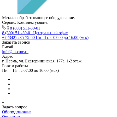
Металлообрабатывающее оборудование.
Сервис. Комплектующие.
8 (800) 511-30-01
8 (800) 511-30-01
Центральный офис
+7 (342) 235-75-60
Пн–Пт: с 07:00 до 16:00 (мск)
Заказать звонок
E-mail
info@in-core.ru
Адрес
г. Пермь, ул. ​Екатерининская, 177а, ​1-2 этаж
Режим работы
Пн. – Пт.: с 07:00 до 16:00 (мск)
Задать вопрос
Оборудование
Оснастка