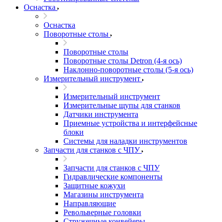
Оснастка
Оснастка
Поворотные столы
Поворотные столы
Поворотные столы Detron (4-я ось)
Наклонно-поворотные столы (5-я ось)
Измерительный инструмент
Измерительный инструмент
Измерительные щупы для станков
Датчики инструмента
Приемные устройства и интерфейсные
блоки
Системы для наладки инструментов
Запчасти для станков с ЧПУ
Запчасти для станков с ЧПУ
Гидравлические компоненты
Защитные кожухи
Магазины инструмента
Направляющие
Револьверные головки
Стружечные конвейеры