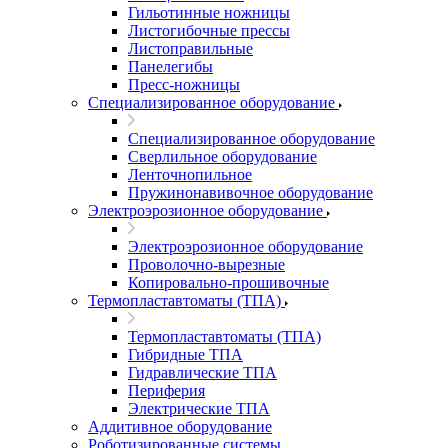
Гильотинные ножницы
Листогибочные прессы
Листоправильные
Панелегибы
Пресс-ножницы
Специализированное оборудование
Специализированное оборудование
Сверлильное оборудование
Ленточнопильное
Пружинонавивочное оборудование
Электроэрозионное оборудование
Электроэрозионное оборудование
Проволочно-вырезные
Копировально-прошивочные
Термопластавтоматы (ТПА)
Термопластавтоматы (ТПА)
Гибридные ТПА
Гидравлические ТПА
Периферия
Электрические ТПА
Аддитивное оборудование
Роботизированные системы