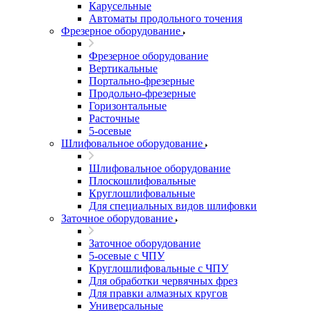
Карусельные
Автоматы продольного точения
Фрезерное оборудование
Фрезерное оборудование
Вертикальные
Портально-фрезерные
Продольно-фрезерные
Горизонтальные
Расточные
5-осевые
Шлифовальное оборудование
Шлифовальное оборудование
Плоскошлифовальные
Круглошлифовальные
Для специальных видов шлифовки
Заточное оборудование
Заточное оборудование
5-осевые с ЧПУ
Круглошлифовальные с ЧПУ
Для обработки червячных фрез
Для правки алмазных кругов
Универсальные