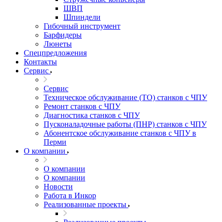
ШВП
Шпиндели
Гибочный инструмент
Барфидеры
Люнеты
Спецпредложения
Контакты
Сервис
Сервис
Техническое обслуживание (ТО) станков с ЧПУ
Ремонт станков с ЧПУ
Диагностика станков с ЧПУ
Пусконаладочные работы (ПНР) станков с ЧПУ
Абонентское обслуживание станков с ЧПУ в
Перми
О компании
О компании
О компании
Новости
Работа в Инкор
Реализованные проекты