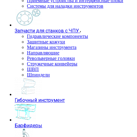
Приемные устройства и интерфейсные блоки
Системы для наладки инструментов
Запчасти для станков с ЧПУ
Гидравлические компоненты
Защитные кожухи
Магазины инструмента
Направляющие
Револьверные головки
Стружечные конвейеры
ШВП
Шпиндели
Гибочный инструмент
Барфидеры