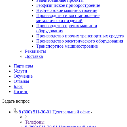
Реализованные проекты
Геофизическое приборостроение
Нефтегазовое машиностроение
Производство и восстановление
металлических изделий
Производство прочих машин и
оборудования
Производство прочих транспортных средств
Производство электрического оборудования
Транспортное машиностроение
Реквизиты
Доставка
Партнеры
Услуги
Обучение
Отзывы
Блог
Лизинг
Задать вопрос
8 (800) 511-30-01
Центральный офис
Телефоны