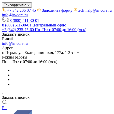
Техподдержка
+7 342 206 07 45
Заполнить форму
tech-help@in-core.ru
info@in-core.ru
8 (800) 511-30-01
8 (800) 511-30-01
Центральный офис
+7 (342) 235-75-60
Пн–Пт: с 07:00 до 16:00 (мск)
Заказать звонок
E-mail
info@in-core.ru
Адрес
г. Пермь, ул. ​Екатерининская, 177а, ​1-2 этаж
Режим работы
Пн. – Пт.: с 07:00 до 16:00 (мск)
Заказать звонок
En