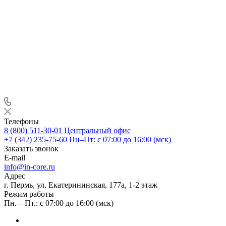
Телефоны
8 (800) 511-30-01
Центральный офис
+7 (342) 235-75-60
Пн–Пт: с 07:00 до 16:00 (мск)
Заказать звонок
E-mail
info@in-core.ru
Адрес
г. Пермь, ул. ​Екатерининская, 177а, ​1-2 этаж
Режим работы
Пн. – Пт.: с 07:00 до 16:00 (мск)