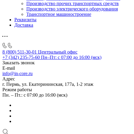
Производство прочих транспортных средств
Производство электрического оборудования
Транспортное машиностроение
Реквизиты
Доставка
8 (800) 511-30-01
Центральный офис
+7 (342) 235-75-60
Пн–Пт: с 07:00 до 16:00 (мск)
Заказать звонок
E-mail
info@in-core.ru
Адрес
г. Пермь, ул. ​Екатерининская, 177а, ​1-2 этаж
Режим работы
Пн. – Пт.: с 07:00 до 16:00 (мск)