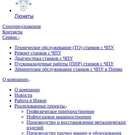
Люнеты
Спецпредложения
Контакты
Сервис
Техническое обслуживание (ТО) станков с ЧПУ
Ремонт станков с ЧПУ
Диагностика станков с ЧПУ
Пусконаладочные работы (ПНР) станков с ЧПУ
Абонентское обслуживание станков с ЧПУ в Перми
О компании
О компании
Новости
Работа в Инкор
Реализованные проекты
Геофизическое приборостроение
Нефтегазовое машиностроение
Производство и восстановление металлических
изделий
Производство прочих машин и оборудования