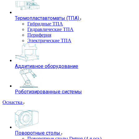
Термопластавтоматы (ТПА)
Гибридные ТПА
Гидравлические ТПА
Периферия
Электрические ТПА
Аддитивное оборудование
Роботизированные системы
Оснастка
Поворотные столы
Поворотные столы Detron (4-я ось)