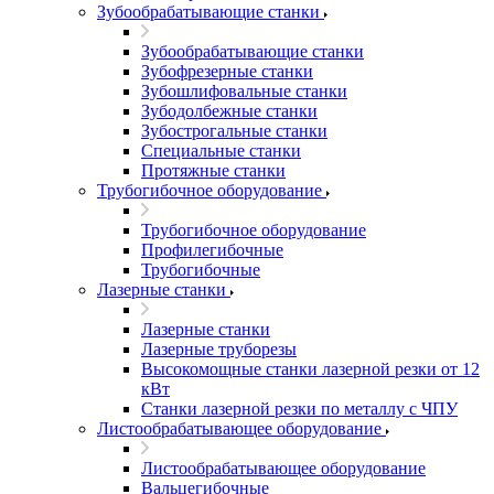
Зубообрабатывающие станки
Зубообрабатывающие станки
Зубофрезерные станки
Зубошлифовальные станки
Зубодолбежные станки
Зубострогальные станки
Специальные станки
Протяжные станки
Трубогибочное оборудование
Трубогибочное оборудование
Профилегибочные
Трубогибочные
Лазерные станки
Лазерные станки
Лазерные труборезы
Высокомощные станки лазерной резки от 12
кВт
Станки лазерной резки по металлу с ЧПУ
Листообрабатывающее оборудование
Листообрабатывающее оборудование
Вальцегибочные