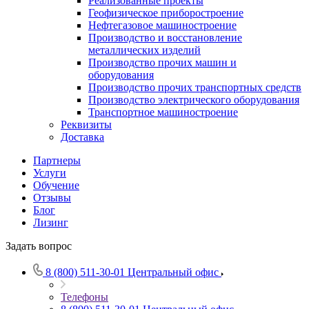
Реализованные проекты
Геофизическое приборостроение
Нефтегазовое машиностроение
Производство и восстановление
металлических изделий
Производство прочих машин и
оборудования
Производство прочих транспортных средств
Производство электрического оборудования
Транспортное машиностроение
Реквизиты
Доставка
Партнеры
Услуги
Обучение
Отзывы
Блог
Лизинг
Задать вопрос
8 (800) 511-30-01
Центральный офис
Телефоны