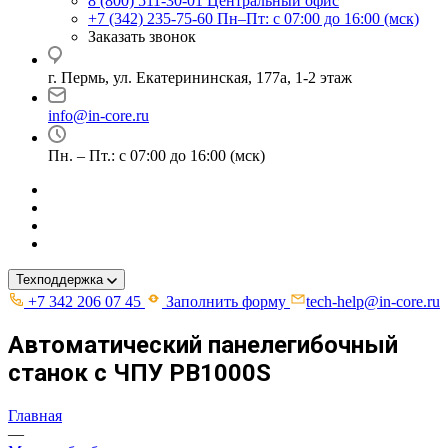
8 (800) 511-30-01
Центральный офис
+7 (342) 235-75-60
Пн–Пт: с 07:00 до 16:00 (мск)
Заказать звонок
г. Пермь, ул. ​Екатерининская, 177а, ​1-2 этаж
info@in-core.ru
Пн. – Пт.: с 07:00 до 16:00 (мск)
Техподдержка
+7 342 206 07 45
Заполнить форму
tech-help@in-core.ru
Автоматический панелегибочный
станок с ЧПУ PB1000S
Главная
—