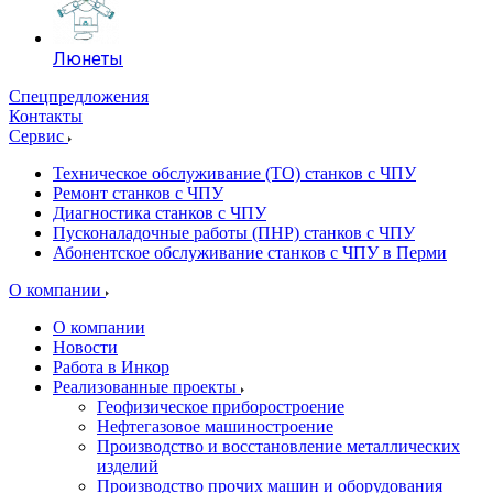
Люнеты
Спецпредложения
Контакты
Сервис
Техническое обслуживание (ТО) станков с ЧПУ
Ремонт станков с ЧПУ
Диагностика станков с ЧПУ
Пусконаладочные работы (ПНР) станков с ЧПУ
Абонентское обслуживание станков с ЧПУ в Перми
О компании
О компании
Новости
Работа в Инкор
Реализованные проекты
Геофизическое приборостроение
Нефтегазовое машиностроение
Производство и восстановление металлических
изделий
Производство прочих машин и оборудования