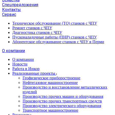
Спецпредложения
Контакты
Сервис
Техническое обслуживание (ТО) станков с ЧПУ
Ремонт станков с ЧПУ
Диагностика станков с ЧПУ
Пусконаладочные работы (ПНР) станков с ЧПУ
Абонентское обслуживание станков с ЧПУ в Перми
О компании
О компании
Новости
Работа в Инкор
Реализованные проекты
Геофизическое приборостроение
Нефтегазовое машиностроение
Производство и восстановление металлических
изделий
Производство прочих машин и оборудования
Производство прочих транспортных средств
Производство электрического оборудования
Транспортное машиностроение
Реквизиты