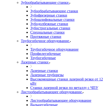
Зубообрабатывающие станки
Зубообрабатывающие станки
Зубофрезерные станки
Зубошлифовальные станки
Зубодолбежные станки
Зубострогальные станки
Специальные станки
Протяжные станки
Трубогибочное оборудование
Трубогибочное оборудование
Профилегибочные
Трубогибочные
Лазерные станки
Лазерные станки
Лазерные труборезы
Высокомощные станки лазерной резки от 12
кВт
Станки лазерной резки по металлу с ЧПУ
Листообрабатывающее оборудование
Листообрабатывающее оборудование
Вальцегибочные