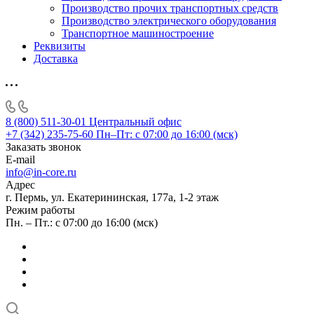
Производство прочих транспортных средств
Производство электрического оборудования
Транспортное машиностроение
Реквизиты
Доставка
8 (800) 511-30-01
Центральный офис
+7 (342) 235-75-60
Пн–Пт: с 07:00 до 16:00 (мск)
Заказать звонок
E-mail
info@in-core.ru
Адрес
г. Пермь, ул. ​Екатерининская, 177а, ​1-2 этаж
Режим работы
Пн. – Пт.: с 07:00 до 16:00 (мск)