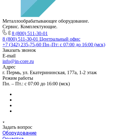
Металлообрабатывающее оборудование.
Сервис. Комплектующие.
8 (800) 511-30-01
8 (800) 511-30-01
Центральный офис
+7 (342) 235-75-60
Пн–Пт: с 07:00 до 16:00 (мск)
Заказать звонок
E-mail
info@in-core.ru
Адрес
г. Пермь, ул. ​Екатерининская, 177а, ​1-2 этаж
Режим работы
Пн. – Пт.: с 07:00 до 16:00 (мск)
Задать вопрос
Оборудование
Оснастка