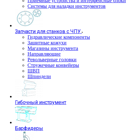
Приемные устройства и интерфейсные блоки
Системы для наладки инструментов
Запчасти для станков с ЧПУ
Гидравлические компоненты
Защитные кожухи
Магазины инструмента
Направляющие
Револьверные головки
Стружечные конвейеры
ШВП
Шпиндели
Гибочный инструмент
Барфидеры