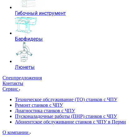
Гибочный инструмент
Барфидеры
Люнеты
Спецпредложения
Контакты
Сервис
Техническое обслуживание (ТО) станков с ЧПУ
Ремонт станков с ЧПУ
Диагностика станков с ЧПУ
Пусконаладочные работы (ПНР) станков с ЧПУ
Абонентское обслуживание станков с ЧПУ в Перми
О компании