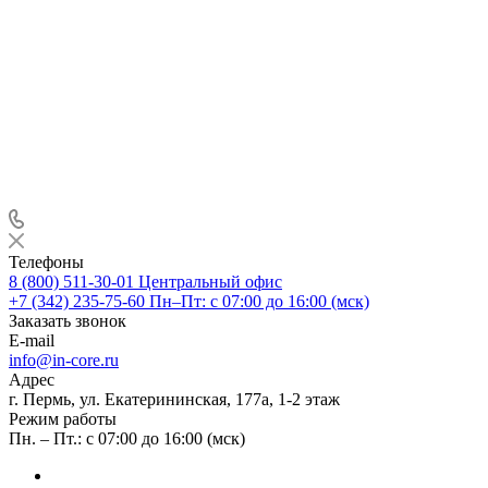
Телефоны
8 (800) 511-30-01
Центральный офис
+7 (342) 235-75-60
Пн–Пт: с 07:00 до 16:00 (мск)
Заказать звонок
E-mail
info@in-core.ru
Адрес
г. Пермь, ул. ​Екатерининская, 177а, ​1-2 этаж
Режим работы
Пн. – Пт.: с 07:00 до 16:00 (мск)