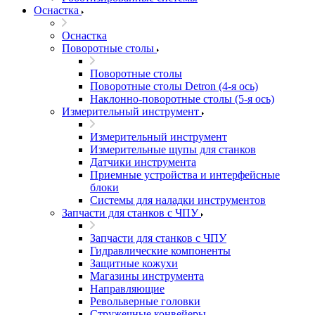
Оснастка
Оснастка
Поворотные столы
Поворотные столы
Поворотные столы Detron (4-я ось)
Наклонно-поворотные столы (5-я ось)
Измерительный инструмент
Измерительный инструмент
Измерительные щупы для станков
Датчики инструмента
Приемные устройства и интерфейсные
блоки
Системы для наладки инструментов
Запчасти для станков с ЧПУ
Запчасти для станков с ЧПУ
Гидравлические компоненты
Защитные кожухи
Магазины инструмента
Направляющие
Револьверные головки
Стружечные конвейеры