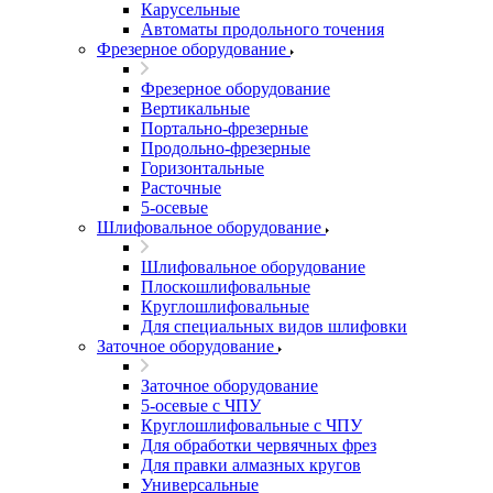
Карусельные
Автоматы продольного точения
Фрезерное оборудование
Фрезерное оборудование
Вертикальные
Портально-фрезерные
Продольно-фрезерные
Горизонтальные
Расточные
5-осевые
Шлифовальное оборудование
Шлифовальное оборудование
Плоскошлифовальные
Круглошлифовальные
Для специальных видов шлифовки
Заточное оборудование
Заточное оборудование
5-осевые с ЧПУ
Круглошлифовальные с ЧПУ
Для обработки червячных фрез
Для правки алмазных кругов
Универсальные