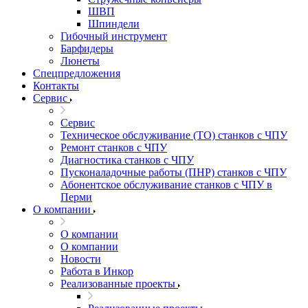
ШВП
Шпиндели
Гибочный инструмент
Барфидеры
Люнеты
Спецпредложения
Контакты
Сервис
Сервис
Техническое обслуживание (ТО) станков с ЧПУ
Ремонт станков с ЧПУ
Диагностика станков с ЧПУ
Пусконаладочные работы (ПНР) станков с ЧПУ
Абонентское обслуживание станков с ЧПУ в
Перми
О компании
О компании
О компании
Новости
Работа в Инкор
Реализованные проекты