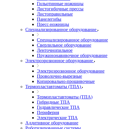
Гильотинные ножницы
Листогибочные прессы
Листоправильные
Панелегибы
Пресс-ножницы
Специализированное оборудование
Специализированное оборудование
Сверлильное оборудование
Ленточнопильное
Пружинонавивочное оборудование
Электроэрозионное оборудование
Электроэрозионное оборудование
Проволочно-вырезные
Копировально-прошивочные
Термопластавтоматы (ТПА)
Термопластавтоматы (ТПА)
Гибридные ТПА
Гидравлические ТПА
Периферия
Электрические ТПА
Аддитивное оборудование
Роботизированные системы