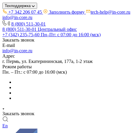
Техподдержка
+7 342 206 07 45
Заполнить форму
tech-help@in-core.ru
info@in-core.ru
8 (800) 511-30-01
8 (800) 511-30-01
Центральный офис
+7 (342) 235-75-60
Пн–Пт: с 07:00 до 16:00 (мск)
Заказать звонок
E-mail
info@in-core.ru
Адрес
г. Пермь, ул. ​Екатерининская, 177а, ​1-2 этаж
Режим работы
Пн. – Пт.: с 07:00 до 16:00 (мск)
Заказать звонок
En