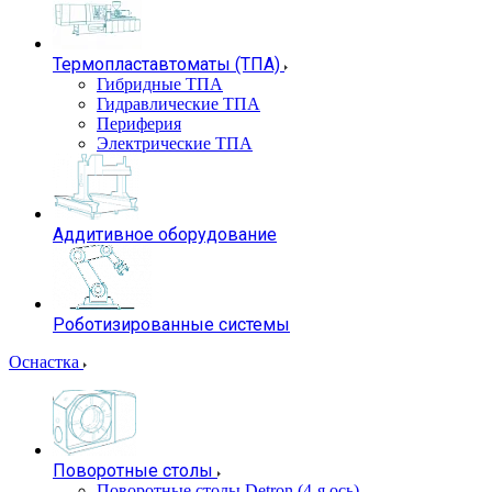
Термопластавтоматы (ТПА)
Гибридные ТПА
Гидравлические ТПА
Периферия
Электрические ТПА
Аддитивное оборудование
Роботизированные системы
Оснастка
Поворотные столы
Поворотные столы Detron (4-я ось)