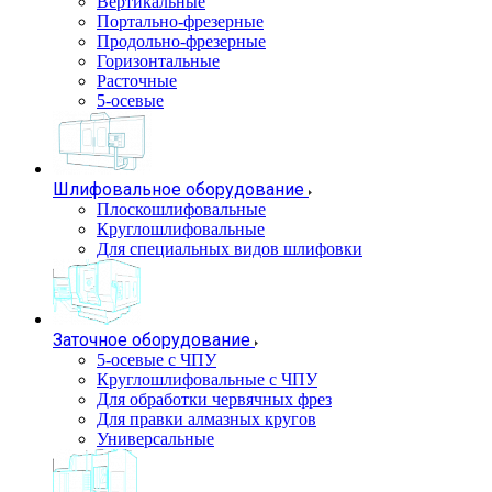
Вертикальные
Портально-фрезерные
Продольно-фрезерные
Горизонтальные
Расточные
5-осевые
Шлифовальное оборудование
Плоскошлифовальные
Круглошлифовальные
Для специальных видов шлифовки
Заточное оборудование
5-осевые с ЧПУ
Круглошлифовальные с ЧПУ
Для обработки червячных фрез
Для правки алмазных кругов
Универсальные