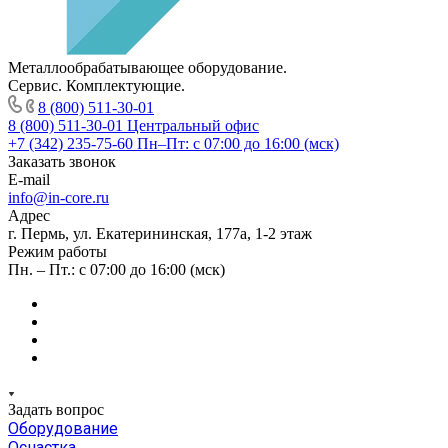
Металлообрабатывающее оборудование.
Сервис. Комплектующие.
8 (800) 511-30-01
8 (800) 511-30-01
Центральный офис
+7 (342) 235-75-60
Пн–Пт: с 07:00 до 16:00 (мск)
Заказать звонок
E-mail
info@in-core.ru
Адрес
г. Пермь, ул. ​Екатерининская, 177а, ​1-2 этаж
Режим работы
Пн. – Пт.: с 07:00 до 16:00 (мск)
Задать вопрос
Оборудование
Оснастка