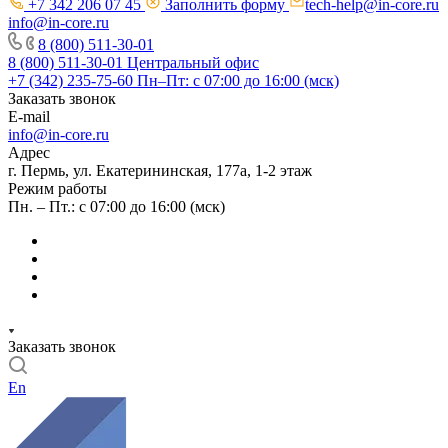
+7 342 206 07 45
Заполнить форму
tech-help@in-core.ru
info@in-core.ru
8 (800) 511-30-01
8 (800) 511-30-01
Центральный офис
+7 (342) 235-75-60
Пн–Пт: с 07:00 до 16:00 (мск)
Заказать звонок
E-mail
info@in-core.ru
Адрес
г. Пермь, ул. ​Екатерининская, 177а, ​1-2 этаж
Режим работы
Пн. – Пт.: с 07:00 до 16:00 (мск)
Заказать звонок
En