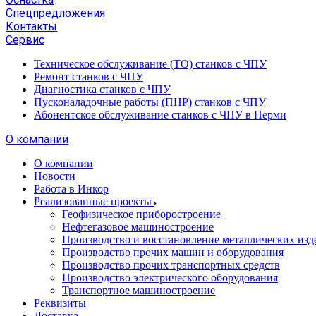
Спецпредложения
Контакты
Сервис
Техническое обслуживание (ТО) станков с ЧПУ
Ремонт станков с ЧПУ
Диагностика станков с ЧПУ
Пусконаладочные работы (ПНР) станков с ЧПУ
Абонентское обслуживание станков с ЧПУ в Перми
О компании
О компании
Новости
Работа в Инкор
Реализованные проекты
Геофизическое приборостроение
Нефтегазовое машиностроение
Производство и восстановление металлических изд
Производство прочих машин и оборудования
Производство прочих транспортных средств
Производство электрического оборудования
Транспортное машиностроение
Реквизиты
Доставка