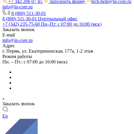
+7 342 206 07 45
Заполнить форму
tech-help@in-core.ru
info@in-core.ru
8 (800) 511-30-01
8 (800) 511-30-01
Центральный офис
+7 (342) 235-75-60
Пн–Пт: с 07:00 до 16:00 (мск)
Заказать звонок
E-mail
info@in-core.ru
Адрес
г. Пермь, ул. ​Екатерининская, 177а, ​1-2 этаж
Режим работы
Пн. – Пт.: с 07:00 до 16:00 (мск)
Заказать звонок
En