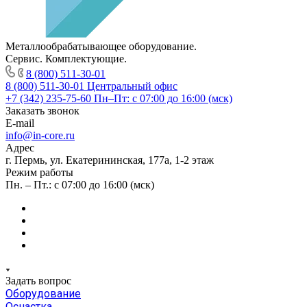
Металлообрабатывающее оборудование.
Сервис. Комплектующие.
8 (800) 511-30-01
8 (800) 511-30-01
Центральный офис
+7 (342) 235-75-60
Пн–Пт: с 07:00 до 16:00 (мск)
Заказать звонок
E-mail
info@in-core.ru
Адрес
г. Пермь, ул. ​Екатерининская, 177а, ​1-2 этаж
Режим работы
Пн. – Пт.: с 07:00 до 16:00 (мск)
Задать вопрос
Оборудование
Оснастка