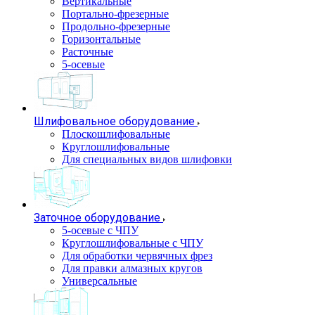
Вертикальные
Портально-фрезерные
Продольно-фрезерные
Горизонтальные
Расточные
5-осевые
Шлифовальное оборудование
Плоскошлифовальные
Круглошлифовальные
Для специальных видов шлифовки
Заточное оборудование
5-осевые с ЧПУ
Круглошлифовальные с ЧПУ
Для обработки червячных фрез
Для правки алмазных кругов
Универсальные