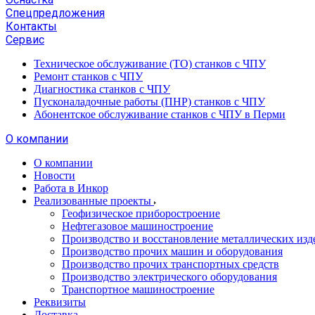
Спецпредложения
Контакты
Сервис
Техническое обслуживание (ТО) станков с ЧПУ
Ремонт станков с ЧПУ
Диагностика станков с ЧПУ
Пусконаладочные работы (ПНР) станков с ЧПУ
Абонентское обслуживание станков с ЧПУ в Перми
О компании
О компании
Новости
Работа в Инкор
Реализованные проекты
Геофизическое приборостроение
Нефтегазовое машиностроение
Производство и восстановление металлических изд
Производство прочих машин и оборудования
Производство прочих транспортных средств
Производство электрического оборудования
Транспортное машиностроение
Реквизиты
Доставка