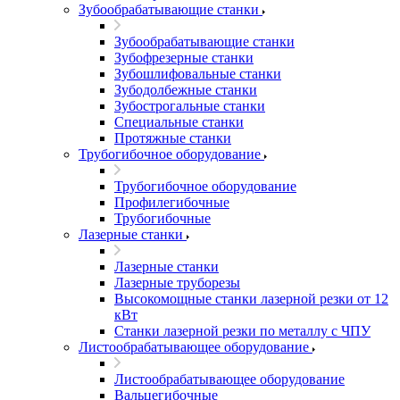
Зубообрабатывающие станки
Зубообрабатывающие станки
Зубофрезерные станки
Зубошлифовальные станки
Зубодолбежные станки
Зубострогальные станки
Специальные станки
Протяжные станки
Трубогибочное оборудование
Трубогибочное оборудование
Профилегибочные
Трубогибочные
Лазерные станки
Лазерные станки
Лазерные труборезы
Высокомощные станки лазерной резки от 12
кВт
Станки лазерной резки по металлу с ЧПУ
Листообрабатывающее оборудование
Листообрабатывающее оборудование
Вальцегибочные