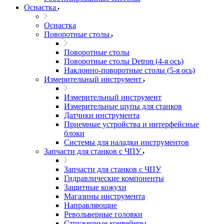
Оснастка
Оснастка
Поворотные столы
Поворотные столы
Поворотные столы Detron (4-я ось)
Наклонно-поворотные столы (5-я ось)
Измерительный инструмент
Измерительный инструмент
Измерительные щупы для станков
Датчики инструмента
Приемные устройства и интерфейсные
блоки
Системы для наладки инструментов
Запчасти для станков с ЧПУ
Запчасти для станков с ЧПУ
Гидравлические компоненты
Защитные кожухи
Магазины инструмента
Направляющие
Револьверные головки
Стружечные конвейеры