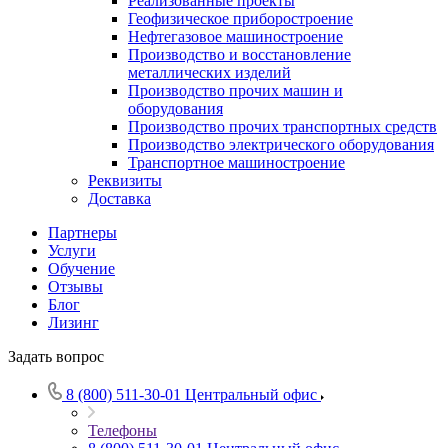
Реализованные проекты
Геофизическое приборостроение
Нефтегазовое машиностроение
Производство и восстановление
металлических изделий
Производство прочих машин и
оборудования
Производство прочих транспортных средств
Производство электрического оборудования
Транспортное машиностроение
Реквизиты
Доставка
Партнеры
Услуги
Обучение
Отзывы
Блог
Лизинг
Задать вопрос
8 (800) 511-30-01
Центральный офис
Телефоны