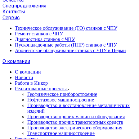
Спецпредложения
Контакты
Сервис
Техническое обслуживание (ТО) станков с ЧПУ
Ремонт станков с ЧПУ
Диагностика станков с ЧПУ
Пусконаладочные работы (ПНР) станков с ЧПУ
Абонентское обслуживание станков с ЧПУ в Перми
О компании
О компании
Новости
Работа в Инкор
Реализованные проекты
Геофизическое приборостроение
Нефтегазовое машиностроение
Производство и восстановление металлических
изделий
Производство прочих машин и оборудования
Производство прочих транспортных средств
Производство электрического оборудования
Транспортное машиностроение
Реквизиты