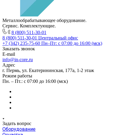
Металлообрабатывающее оборудование.
Сервис. Комплектующие.
8 (800) 511-30-01
8 (800) 511-30-01
Центральный офис
+7 (342) 235-75-60
Пн–Пт: с 07:00 до 16:00 (мск)
Заказать звонок
E-mail
info@in-core.ru
Адрес
г. Пермь, ул. ​Екатерининская, 177а, ​1-2 этаж
Режим работы
Пн. – Пт.: с 07:00 до 16:00 (мск)
Задать вопрос
Оборудование
Оснастка