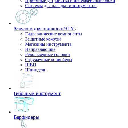
Приемные устройства и интерфейсные блоки
Системы для наладки инструментов
Запчасти для станков с ЧПУ
Гидравлические компоненты
Защитные кожухи
Магазины инструмента
Направляющие
Револьверные головки
Стружечные конвейеры
ШВП
Шпиндели
Гибочный инструмент
Барфидеры