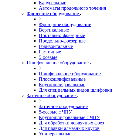
Карусельные
Автоматы продольного точения
Фрезерное оборудование
Фрезерное оборудование
Вертикальные
Портально-фрезерные
Продольно-фрезерные
Горизонтальные
Расточные
5-осевые
Шлифовальное оборудование
Шлифовальное оборудование
Плоскошлифовальные
Круглошлифовальные
Для специальных видов шлифовки
Заточное оборудование
Заточное оборудование
5-осевые с ЧПУ
Круглошлифовальные с ЧПУ
Для обработки червячных фрез
Для правки алмазных кругов
Универсальные