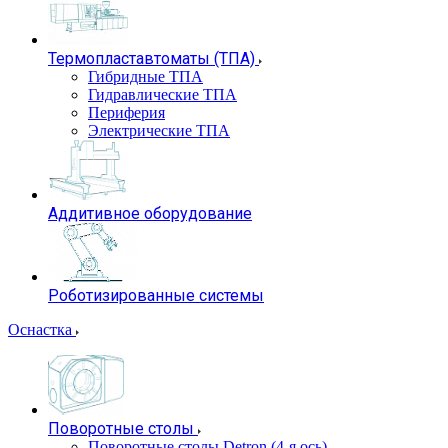
Термопластавтоматы (ТПА)
Гибридные ТПА
Гидравлические ТПА
Периферия
Электрические ТПА
Аддитивное оборудование
Роботизированные системы
Оснастка
Поворотные столы
Поворотные столы Detron (4-я ось)