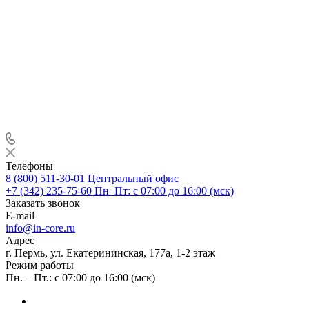
Телефоны
8 (800) 511-30-01
Центральный офис
+7 (342) 235-75-60
Пн–Пт: с 07:00 до 16:00 (мск)
Заказать звонок
E-mail
info@in-core.ru
Адрес
г. Пермь, ул. ​Екатерининская, 177а, ​1-2 этаж
Режим работы
Пн. – Пт.: с 07:00 до 16:00 (мск)