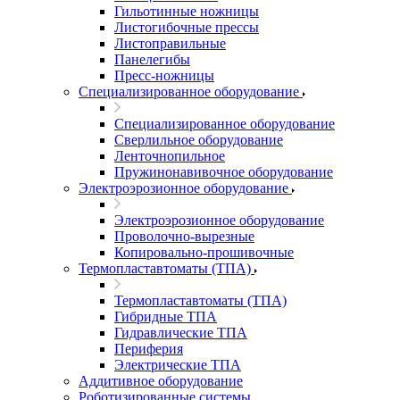
Гильотинные ножницы
Листогибочные прессы
Листоправильные
Панелегибы
Пресс-ножницы
Специализированное оборудование
Специализированное оборудование
Сверлильное оборудование
Ленточнопильное
Пружинонавивочное оборудование
Электроэрозионное оборудование
Электроэрозионное оборудование
Проволочно-вырезные
Копировально-прошивочные
Термопластавтоматы (ТПА)
Термопластавтоматы (ТПА)
Гибридные ТПА
Гидравлические ТПА
Периферия
Электрические ТПА
Аддитивное оборудование
Роботизированные системы