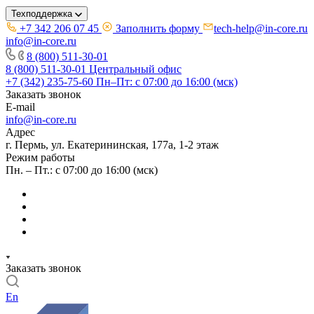
Техподдержка
+7 342 206 07 45
Заполнить форму
tech-help@in-core.ru
info@in-core.ru
8 (800) 511-30-01
8 (800) 511-30-01
Центральный офис
+7 (342) 235-75-60
Пн–Пт: с 07:00 до 16:00 (мск)
Заказать звонок
E-mail
info@in-core.ru
Адрес
г. Пермь, ул. ​Екатерининская, 177а, ​1-2 этаж
Режим работы
Пн. – Пт.: с 07:00 до 16:00 (мск)
Заказать звонок
En