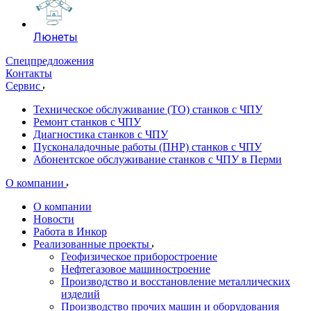
Люнеты
Спецпредложения
Контакты
Сервис
Техническое обслуживание (ТО) станков с ЧПУ
Ремонт станков с ЧПУ
Диагностика станков с ЧПУ
Пусконаладочные работы (ПНР) станков с ЧПУ
Абонентское обслуживание станков с ЧПУ в Перми
О компании
О компании
Новости
Работа в Инкор
Реализованные проекты
Геофизическое приборостроение
Нефтегазовое машиностроение
Производство и восстановление металлических
изделий
Производство прочих машин и оборудования