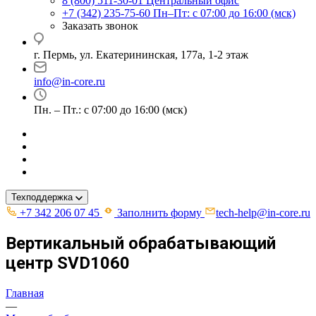
8 (800) 511-30-01
Центральный офис
+7 (342) 235-75-60
Пн–Пт: с 07:00 до 16:00 (мск)
Заказать звонок
г. Пермь, ул. ​Екатерининская, 177а, ​1-2 этаж
info@in-core.ru
Пн. – Пт.: с 07:00 до 16:00 (мск)
Техподдержка
+7 342 206 07 45
Заполнить форму
tech-help@in-core.ru
Вертикальный обрабатывающий
центр SVD1060
Главная
—