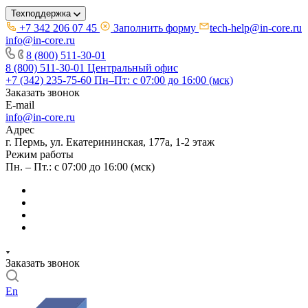
Техподдержка
+7 342 206 07 45
Заполнить форму
tech-help@in-core.ru
info@in-core.ru
8 (800) 511-30-01
8 (800) 511-30-01
Центральный офис
+7 (342) 235-75-60
Пн–Пт: с 07:00 до 16:00 (мск)
Заказать звонок
E-mail
info@in-core.ru
Адрес
г. Пермь, ул. ​Екатерининская, 177а, ​1-2 этаж
Режим работы
Пн. – Пт.: с 07:00 до 16:00 (мск)
Заказать звонок
En