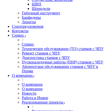
ШВП
Шпиндели
Гибочный инструмент
Барфидеры
Люнеты
Спецпредложения
Контакты
Сервис
Сервис
Техническое обслуживание (ТО) станков с ЧПУ
Ремонт станков с ЧПУ
Диагностика станков с ЧПУ
Пусконаладочные работы (ПНР) станков с ЧПУ
Абонентское обслуживание станков с ЧПУ в
Перми
О компании
О компании
О компании
Новости
Работа в Инкор
Реализованные проекты