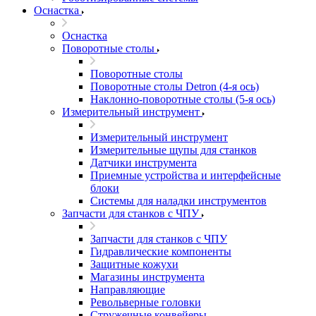
Оснастка
Оснастка
Поворотные столы
Поворотные столы
Поворотные столы Detron (4-я ось)
Наклонно-поворотные столы (5-я ось)
Измерительный инструмент
Измерительный инструмент
Измерительные щупы для станков
Датчики инструмента
Приемные устройства и интерфейсные
блоки
Системы для наладки инструментов
Запчасти для станков с ЧПУ
Запчасти для станков с ЧПУ
Гидравлические компоненты
Защитные кожухи
Магазины инструмента
Направляющие
Револьверные головки
Стружечные конвейеры