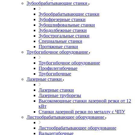
Зубообрабатывающие станки
Зубообрабатывающие станки
Зубофрезерные станки
Зубошлифовальные станки
Зубодолбежные станки
Зубострогальные станки
Специальные станки
Протяжные станки
Трубогибочное оборудование
Трубогибочное оборудование
Профилегибочные
Трубогибочные
Лазерные станки
Лазерные станки
Лазерные труборезы
Высокомощные станки лазерной резки от 12
кВт
Станки лазерной резки по металлу с ЧПУ
Листообрабатывающее оборудование
Листообрабатывающее оборудование
Вальцегибочные