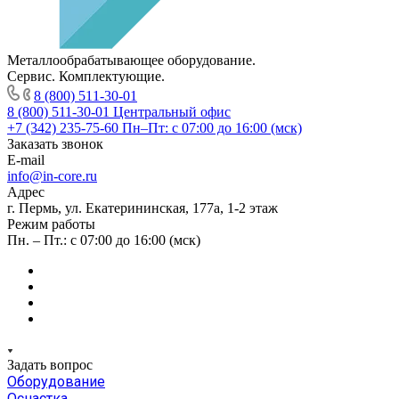
Металлообрабатывающее оборудование.
Сервис. Комплектующие.
8 (800) 511-30-01
8 (800) 511-30-01
Центральный офис
+7 (342) 235-75-60
Пн–Пт: с 07:00 до 16:00 (мск)
Заказать звонок
E-mail
info@in-core.ru
Адрес
г. Пермь, ул. ​Екатерининская, 177а, ​1-2 этаж
Режим работы
Пн. – Пт.: с 07:00 до 16:00 (мск)
Задать вопрос
Оборудование
Оснастка