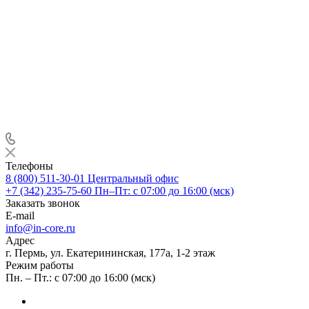
Телефоны
8 (800) 511-30-01
Центральный офис
+7 (342) 235-75-60
Пн–Пт: с 07:00 до 16:00 (мск)
Заказать звонок
E-mail
info@in-core.ru
Адрес
г. Пермь, ул. ​Екатерининская, 177а, ​1-2 этаж
Режим работы
Пн. – Пт.: с 07:00 до 16:00 (мск)