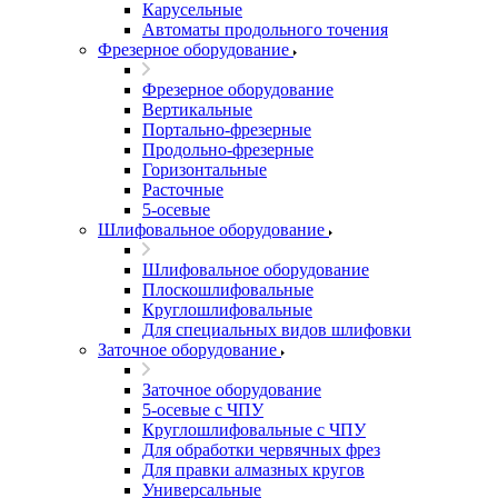
Карусельные
Автоматы продольного точения
Фрезерное оборудование
Фрезерное оборудование
Вертикальные
Портально-фрезерные
Продольно-фрезерные
Горизонтальные
Расточные
5-осевые
Шлифовальное оборудование
Шлифовальное оборудование
Плоскошлифовальные
Круглошлифовальные
Для специальных видов шлифовки
Заточное оборудование
Заточное оборудование
5-осевые с ЧПУ
Круглошлифовальные с ЧПУ
Для обработки червячных фрез
Для правки алмазных кругов
Универсальные