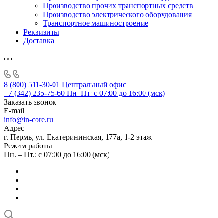
Производство прочих транспортных средств
Производство электрического оборудования
Транспортное машиностроение
Реквизиты
Доставка
8 (800) 511-30-01
Центральный офис
+7 (342) 235-75-60
Пн–Пт: с 07:00 до 16:00 (мск)
Заказать звонок
E-mail
info@in-core.ru
Адрес
г. Пермь, ул. ​Екатерининская, 177а, ​1-2 этаж
Режим работы
Пн. – Пт.: с 07:00 до 16:00 (мск)