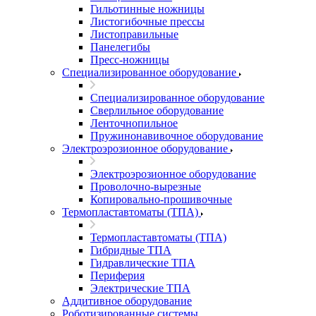
Гильотинные ножницы
Листогибочные прессы
Листоправильные
Панелегибы
Пресс-ножницы
Специализированное оборудование
Специализированное оборудование
Сверлильное оборудование
Ленточнопильное
Пружинонавивочное оборудование
Электроэрозионное оборудование
Электроэрозионное оборудование
Проволочно-вырезные
Копировально-прошивочные
Термопластавтоматы (ТПА)
Термопластавтоматы (ТПА)
Гибридные ТПА
Гидравлические ТПА
Периферия
Электрические ТПА
Аддитивное оборудование
Роботизированные системы