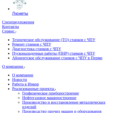
Люнеты
Спецпредложения
Контакты
Сервис
Техническое обслуживание (ТО) станков с ЧПУ
Ремонт станков с ЧПУ
Диагностика станков с ЧПУ
Пусконаладочные работы (ПНР) станков с ЧПУ
Абонентское обслуживание станков с ЧПУ в Перми
О компании
О компании
Новости
Работа в Инкор
Реализованные проекты
Геофизическое приборостроение
Нефтегазовое машиностроение
Производство и восстановление металлических
изделий
Производство прочих машин и оборудования