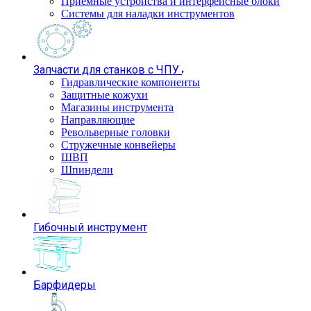
Приемные устройства и интерфейсные блоки
Системы для наладки инструментов
Запчасти для станков с ЧПУ
Гидравлические компоненты
Защитные кожухи
Магазины инструмента
Направляющие
Револьверные головки
Стружечные конвейеры
ШВП
Шпиндели
Гибочный инструмент
Барфидеры