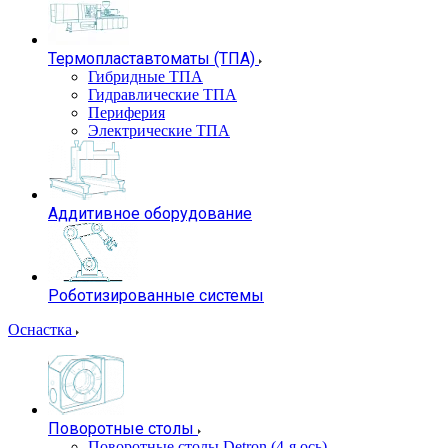
Термопластавтоматы (ТПА)
Гибридные ТПА
Гидравлические ТПА
Периферия
Электрические ТПА
Аддитивное оборудование
Роботизированные системы
Оснастка
Поворотные столы
Поворотные столы Detron (4-я ось)