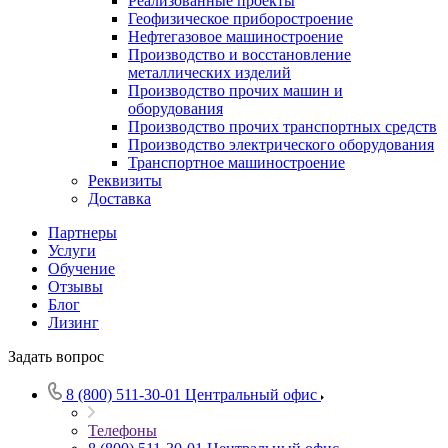
Реализованные проекты
Геофизическое приборостроение
Нефтегазовое машиностроение
Производство и восстановление
металлических изделий
Производство прочих машин и
оборудования
Производство прочих транспортных средств
Производство электрического оборудования
Транспортное машиностроение
Реквизиты
Доставка
Партнеры
Услуги
Обучение
Отзывы
Блог
Лизинг
Задать вопрос
8 (800) 511-30-01
Центральный офис
Телефоны