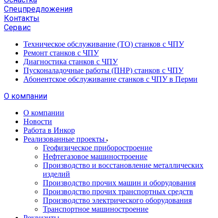
Спецпредложения
Контакты
Сервис
Техническое обслуживание (ТО) станков с ЧПУ
Ремонт станков с ЧПУ
Диагностика станков с ЧПУ
Пусконаладочные работы (ПНР) станков с ЧПУ
Абонентское обслуживание станков с ЧПУ в Перми
О компании
О компании
Новости
Работа в Инкор
Реализованные проекты
Геофизическое приборостроение
Нефтегазовое машиностроение
Производство и восстановление металлических
изделий
Производство прочих машин и оборудования
Производство прочих транспортных средств
Производство электрического оборудования
Транспортное машиностроение
Реквизиты