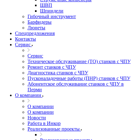
ШВП
Шпиндели
Гибочный инструмент
Барфидеры
Люнеты
Спецпредложения
Контакты
Сервис
Сервис
Техническое обслуживание (ТО) станков с ЧПУ
Ремонт станков с ЧПУ
Диагностика станков с ЧПУ
Пусконаладочные работы (ПНР) станков с ЧПУ
Абонентское обслуживание станков с ЧПУ в
Перми
О компании
О компании
О компании
Новости
Работа в Инкор
Реализованные проекты