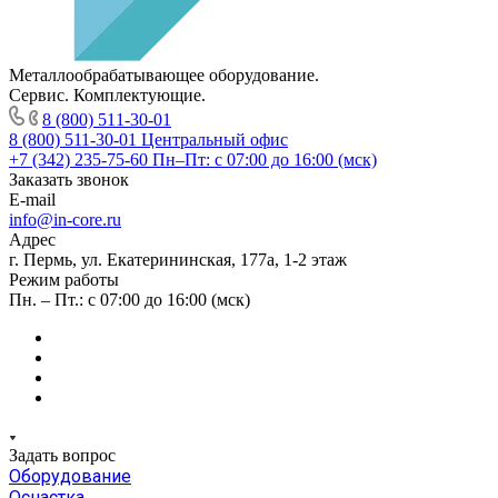
Металлообрабатывающее оборудование.
Сервис. Комплектующие.
8 (800) 511-30-01
8 (800) 511-30-01
Центральный офис
+7 (342) 235-75-60
Пн–Пт: с 07:00 до 16:00 (мск)
Заказать звонок
E-mail
info@in-core.ru
Адрес
г. Пермь, ул. ​Екатерининская, 177а, ​1-2 этаж
Режим работы
Пн. – Пт.: с 07:00 до 16:00 (мск)
Задать вопрос
Оборудование
Оснастка