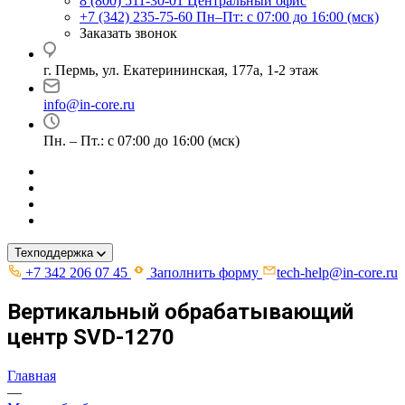
8 (800) 511-30-01
Центральный офис
+7 (342) 235-75-60
Пн–Пт: с 07:00 до 16:00 (мск)
Заказать звонок
г. Пермь, ул. ​Екатерининская, 177а, ​1-2 этаж
info@in-core.ru
Пн. – Пт.: с 07:00 до 16:00 (мск)
Техподдержка
+7 342 206 07 45
Заполнить форму
tech-help@in-core.ru
Вертикальный обрабатывающий
центр SVD-1270
Главная
—