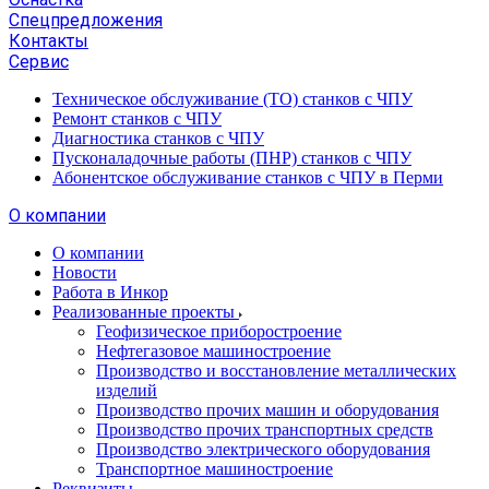
Спецпредложения
Контакты
Сервис
Техническое обслуживание (ТО) станков с ЧПУ
Ремонт станков с ЧПУ
Диагностика станков с ЧПУ
Пусконаладочные работы (ПНР) станков с ЧПУ
Абонентское обслуживание станков с ЧПУ в Перми
О компании
О компании
Новости
Работа в Инкор
Реализованные проекты
Геофизическое приборостроение
Нефтегазовое машиностроение
Производство и восстановление металлических
изделий
Производство прочих машин и оборудования
Производство прочих транспортных средств
Производство электрического оборудования
Транспортное машиностроение
Реквизиты