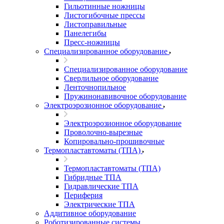
Гильотинные ножницы
Листогибочные прессы
Листоправильные
Панелегибы
Пресс-ножницы
Специализированное оборудование
Специализированное оборудование
Сверлильное оборудование
Ленточнопильное
Пружинонавивочное оборудование
Электроэрозионное оборудование
Электроэрозионное оборудование
Проволочно-вырезные
Копировально-прошивочные
Термопластавтоматы (ТПА)
Термопластавтоматы (ТПА)
Гибридные ТПА
Гидравлические ТПА
Периферия
Электрические ТПА
Аддитивное оборудование
Роботизированные системы