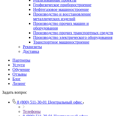
Реализованные проекты
Геофизическое приборостроение
Нефтегазовое машиностроение
Производство и восстановление
металлических изделий
Производство прочих машин и
оборудования
Производство прочих транспортных средств
Производство электрического оборудования
Транспортное машиностроение
Реквизиты
Доставка
Партнеры
Услуги
Обучение
Отзывы
Блог
Лизинг
Задать вопрос
8 (800) 511-30-01
Центральный офис
Телефоны