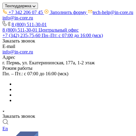
Техподдержка
+7 342 206 07 45
Заполнить форму
tech-help@in-core.ru
info@in-core.ru
8 (800) 511-30-01
8 (800) 511-30-01
Центральный офис
+7 (342) 235-75-60
Пн–Пт: с 07:00 до 16:00 (мск)
Заказать звонок
E-mail
info@in-core.ru
Адрес
г. Пермь, ул. ​Екатерининская, 177а, ​1-2 этаж
Режим работы
Пн. – Пт.: с 07:00 до 16:00 (мск)
Заказать звонок
En