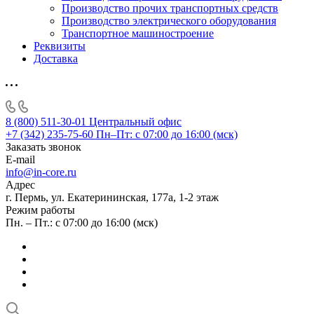
Производство прочих транспортных средств
Производство электрического оборудования
Транспортное машиностроение
Реквизиты
Доставка
8 (800) 511-30-01
Центральный офис
+7 (342) 235-75-60
Пн–Пт: с 07:00 до 16:00 (мск)
Заказать звонок
E-mail
info@in-core.ru
Адрес
г. Пермь, ул. ​Екатерининская, 177а, ​1-2 этаж
Режим работы
Пн. – Пт.: с 07:00 до 16:00 (мск)