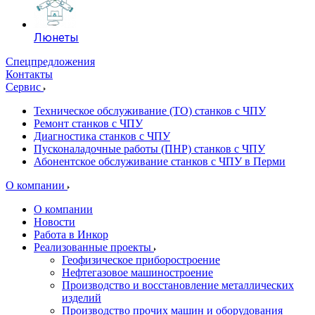
Люнеты
Спецпредложения
Контакты
Сервис
Техническое обслуживание (ТО) станков с ЧПУ
Ремонт станков с ЧПУ
Диагностика станков с ЧПУ
Пусконаладочные работы (ПНР) станков с ЧПУ
Абонентское обслуживание станков с ЧПУ в Перми
О компании
О компании
Новости
Работа в Инкор
Реализованные проекты
Геофизическое приборостроение
Нефтегазовое машиностроение
Производство и восстановление металлических
изделий
Производство прочих машин и оборудования