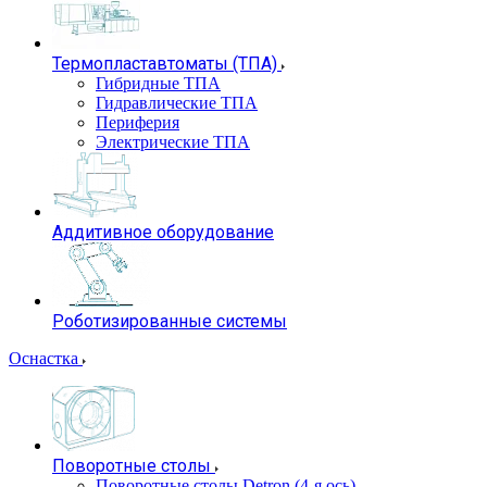
Термопластавтоматы (ТПА)
Гибридные ТПА
Гидравлические ТПА
Периферия
Электрические ТПА
Аддитивное оборудование
Роботизированные системы
Оснастка
Поворотные столы
Поворотные столы Detron (4-я ось)