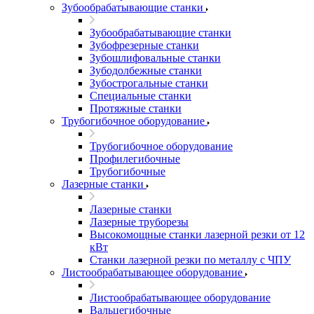
Зубообрабатывающие станки
Зубообрабатывающие станки
Зубофрезерные станки
Зубошлифовальные станки
Зубодолбежные станки
Зубострогальные станки
Специальные станки
Протяжные станки
Трубогибочное оборудование
Трубогибочное оборудование
Профилегибочные
Трубогибочные
Лазерные станки
Лазерные станки
Лазерные труборезы
Высокомощные станки лазерной резки от 12
кВт
Станки лазерной резки по металлу с ЧПУ
Листообрабатывающее оборудование
Листообрабатывающее оборудование
Вальцегибочные