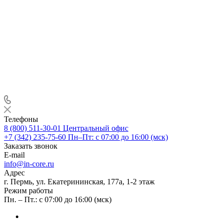
Телефоны
8 (800) 511-30-01
Центральный офис
+7 (342) 235-75-60
Пн–Пт: с 07:00 до 16:00 (мск)
Заказать звонок
E-mail
info@in-core.ru
Адрес
г. Пермь, ул. ​Екатерининская, 177а, ​1-2 этаж
Режим работы
Пн. – Пт.: с 07:00 до 16:00 (мск)