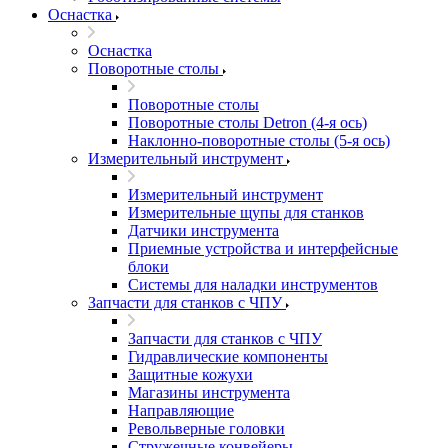
Оснастка
Оснастка
Поворотные столы
Поворотные столы
Поворотные столы Detron (4-я ось)
Наклонно-поворотные столы (5-я ось)
Измерительный инструмент
Измерительный инструмент
Измерительные щупы для станков
Датчики инструмента
Приемные устройства и интерфейсные
блоки
Системы для наладки инструментов
Запчасти для станков с ЧПУ
Запчасти для станков с ЧПУ
Гидравлические компоненты
Защитные кожухи
Магазины инструмента
Направляющие
Револьверные головки
Стружечные конвейеры