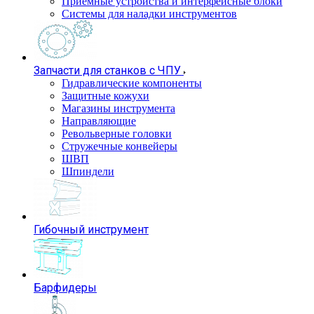
Приемные устройства и интерфейсные блоки
Системы для наладки инструментов
Запчасти для станков с ЧПУ
Гидравлические компоненты
Защитные кожухи
Магазины инструмента
Направляющие
Револьверные головки
Стружечные конвейеры
ШВП
Шпиндели
Гибочный инструмент
Барфидеры