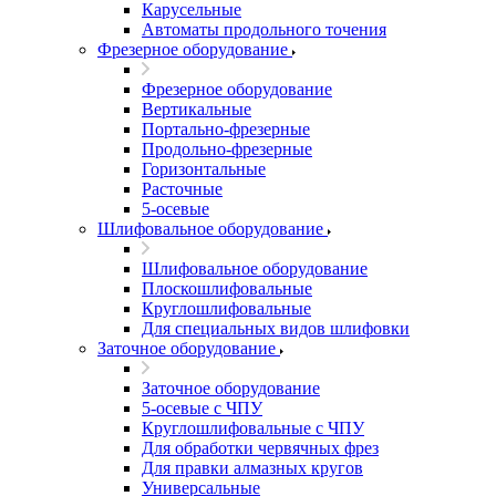
Карусельные
Автоматы продольного точения
Фрезерное оборудование
Фрезерное оборудование
Вертикальные
Портально-фрезерные
Продольно-фрезерные
Горизонтальные
Расточные
5-осевые
Шлифовальное оборудование
Шлифовальное оборудование
Плоскошлифовальные
Круглошлифовальные
Для специальных видов шлифовки
Заточное оборудование
Заточное оборудование
5-осевые с ЧПУ
Круглошлифовальные с ЧПУ
Для обработки червячных фрез
Для правки алмазных кругов
Универсальные