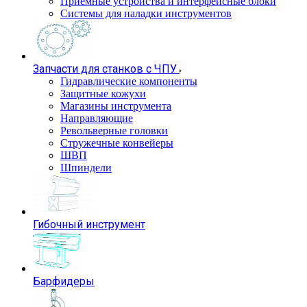
Приемные устройства и интерфейсные блоки
Системы для наладки инструментов
Запчасти для станков с ЧПУ
Гидравлические компоненты
Защитные кожухи
Магазины инструмента
Направляющие
Револьверные головки
Стружечные конвейеры
ШВП
Шпиндели
Гибочный инструмент
Барфидеры