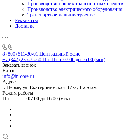
Производство прочих транспортных средств
Производство электрического оборудования
Транспортное машиностроение
Реквизиты
Доставка
8 (800) 511-30-01
Центральный офис
+7 (342) 235-75-60
Пн–Пт: с 07:00 до 16:00 (мск)
Заказать звонок
E-mail
info@in-core.ru
Адрес
г. Пермь, ул. ​Екатерининская, 177а, ​1-2 этаж
Режим работы
Пн. – Пт.: с 07:00 до 16:00 (мск)