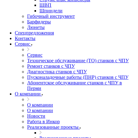
ШВП
Шпиндели
Гибочный инструмент
Барфидеры
Люнеты
Спецпредложения
Контакты
Сервис
Сервис
Техническое обслуживание (ТО) станков с ЧПУ
Ремонт станков с ЧПУ
Диагностика станков с ЧПУ
Пусконаладочные работы (ПНР) станков с ЧПУ
Абонентское обслуживание станков с ЧПУ в
Перми
О компании
О компании
О компании
Новости
Работа в Инкор
Реализованные проекты