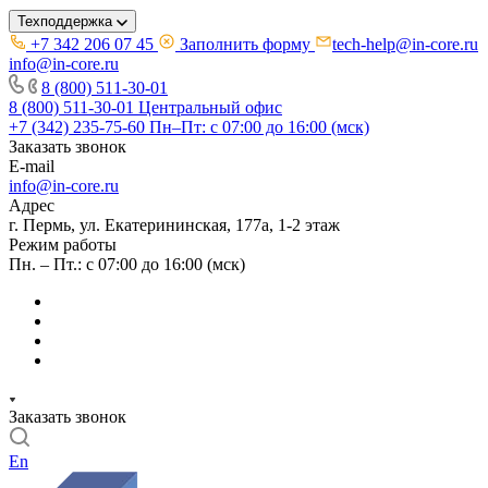
Техподдержка
+7 342 206 07 45
Заполнить форму
tech-help@in-core.ru
info@in-core.ru
8 (800) 511-30-01
8 (800) 511-30-01
Центральный офис
+7 (342) 235-75-60
Пн–Пт: с 07:00 до 16:00 (мск)
Заказать звонок
E-mail
info@in-core.ru
Адрес
г. Пермь, ул. ​Екатерининская, 177а, ​1-2 этаж
Режим работы
Пн. – Пт.: с 07:00 до 16:00 (мск)
Заказать звонок
En