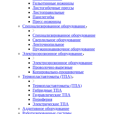
Гильотинные ножницы
Листогибочные прессы
Листоправильные
Панелегибы
Пресс-ножницы
Специализированное оборудование
Специализированное оборудование
Сверлильное оборудование
Ленточнопильное
Пружинонавивочное оборудование
Электроэрозионное оборудование
Электроэрозионное оборудование
Проволочно-вырезные
Копировально-прошивочные
Термопластавтоматы (ТПА)
Термопластавтоматы (ТПА)
Гибридные ТПА
Гидравлические ТПА
Периферия
Электрические ТПА
Аддитивное оборудование
Роботизированные системы