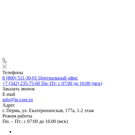
Телефоны
8 (800) 511-30-01
Центральный офис
+7 (342) 235-75-60
Пн–Пт: с 07:00 до 16:00 (мск)
Заказать звонок
E-mail
info@in-core.ru
Адрес
г. Пермь, ул. ​Екатерининская, 177а, ​1-2 этаж
Режим работы
Пн. – Пт.: с 07:00 до 16:00 (мск)