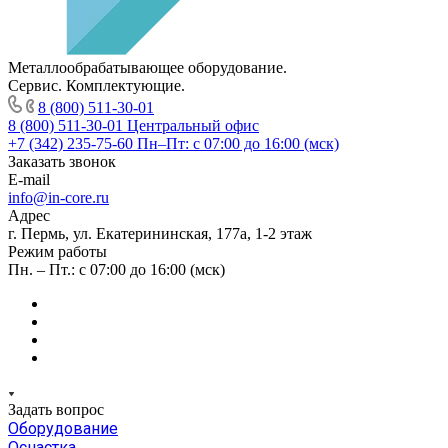
Металлообрабатывающее оборудование.
Сервис. Комплектующие.
8 (800) 511-30-01
8 (800) 511-30-01
Центральный офис
+7 (342) 235-75-60
Пн–Пт: с 07:00 до 16:00 (мск)
Заказать звонок
E-mail
info@in-core.ru
Адрес
г. Пермь, ул. ​Екатерининская, 177а, ​1-2 этаж
Режим работы
Пн. – Пт.: с 07:00 до 16:00 (мск)
Задать вопрос
Оборудование
Оснастка