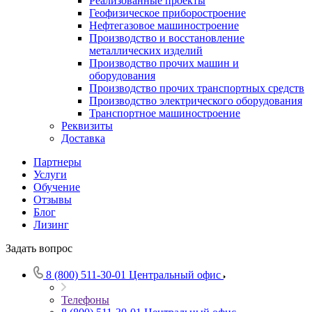
Реализованные проекты
Геофизическое приборостроение
Нефтегазовое машиностроение
Производство и восстановление
металлических изделий
Производство прочих машин и
оборудования
Производство прочих транспортных средств
Производство электрического оборудования
Транспортное машиностроение
Реквизиты
Доставка
Партнеры
Услуги
Обучение
Отзывы
Блог
Лизинг
Задать вопрос
8 (800) 511-30-01
Центральный офис
Телефоны