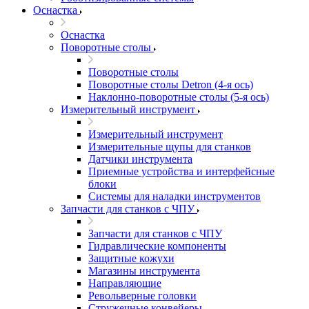
Оснастка
Оснастка
Поворотные столы
Поворотные столы
Поворотные столы Detron (4-я ось)
Наклонно-поворотные столы (5-я ось)
Измерительный инструмент
Измерительный инструмент
Измерительные щупы для станков
Датчики инструмента
Приемные устройства и интерфейсные
блоки
Системы для наладки инструментов
Запчасти для станков с ЧПУ
Запчасти для станков с ЧПУ
Гидравлические компоненты
Защитные кожухи
Магазины инструмента
Направляющие
Револьверные головки
Стружечные конвейеры