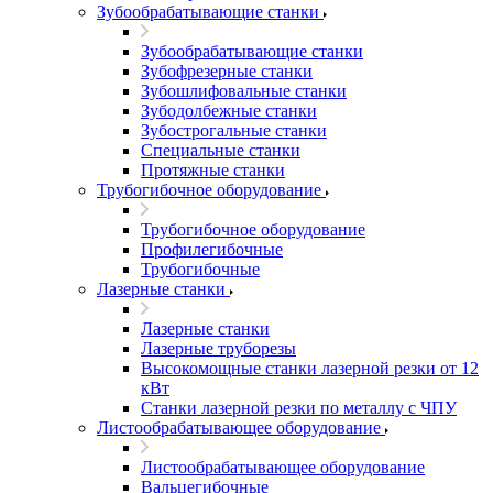
Зубообрабатывающие станки
Зубообрабатывающие станки
Зубофрезерные станки
Зубошлифовальные станки
Зубодолбежные станки
Зубострогальные станки
Специальные станки
Протяжные станки
Трубогибочное оборудование
Трубогибочное оборудование
Профилегибочные
Трубогибочные
Лазерные станки
Лазерные станки
Лазерные труборезы
Высокомощные станки лазерной резки от 12
кВт
Станки лазерной резки по металлу с ЧПУ
Листообрабатывающее оборудование
Листообрабатывающее оборудование
Вальцегибочные