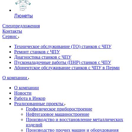
Люнеты
Спецпредложения
Контакты
Сервис
Техническое обслуживание (ТО) станков с ЧПУ
Ремонт станков с ЧПУ
Диагностика станков с ЧПУ
Пусконаладочные работы (ПНР) станков с ЧПУ
Абонентское обслуживание станков с ЧПУ в Перми
О компании
О компании
Новости
Работа в Инкор
Реализованные проекты
Геофизическое приборостроение
Нефтегазовое машиностроение
Производство и восстановление металлических
изделий
Производство прочих машин и оборудования