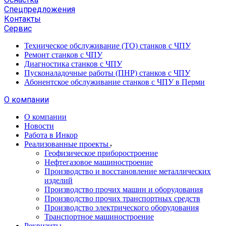
Спецпредложения
Контакты
Сервис
Техническое обслуживание (ТО) станков с ЧПУ
Ремонт станков с ЧПУ
Диагностика станков с ЧПУ
Пусконаладочные работы (ПНР) станков с ЧПУ
Абонентское обслуживание станков с ЧПУ в Перми
О компании
О компании
Новости
Работа в Инкор
Реализованные проекты
Геофизическое приборостроение
Нефтегазовое машиностроение
Производство и восстановление металлических
изделий
Производство прочих машин и оборудования
Производство прочих транспортных средств
Производство электрического оборудования
Транспортное машиностроение
Реквизиты