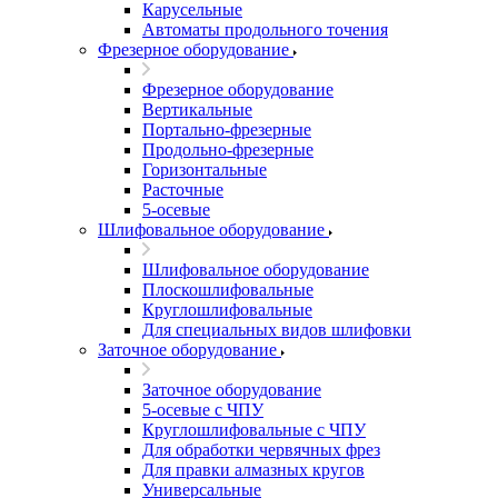
Карусельные
Автоматы продольного точения
Фрезерное оборудование
Фрезерное оборудование
Вертикальные
Портально-фрезерные
Продольно-фрезерные
Горизонтальные
Расточные
5-осевые
Шлифовальное оборудование
Шлифовальное оборудование
Плоскошлифовальные
Круглошлифовальные
Для специальных видов шлифовки
Заточное оборудование
Заточное оборудование
5-осевые с ЧПУ
Круглошлифовальные с ЧПУ
Для обработки червячных фрез
Для правки алмазных кругов
Универсальные