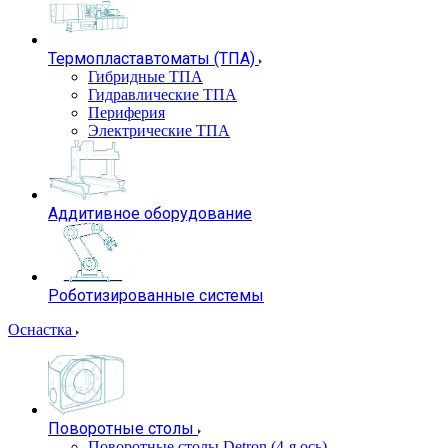
Термопластавтоматы (ТПА)
Гибридные ТПА
Гидравлические ТПА
Периферия
Электрические ТПА
Аддитивное оборудование
Роботизированные системы
Оснастка
Поворотные столы
Поворотные столы Detron (4-я ось)